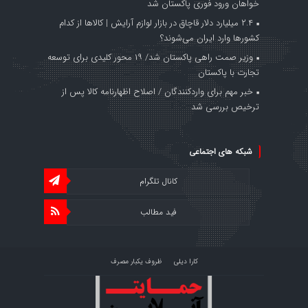
خواهان ورود فوری پاکستان شد
۲.۴ میلیارد دلار قاچاق در بازار لوازم آرایش | کالاها از کدام
کشورها وارد ایران می‌شوند؟
وزیر صمت راهی پاکستان شد/ ۱۹ محور کلیدی برای توسعه
تجارت با پاکستان
خبر مهم برای واردکنندگان / اصلاح اظهارنامه کالا پس از
ترخیص بررسی شد
شبکه های اجتماعی
کانال تلگرام
فید مطالب
کارا دیلی
ظروف یکبار مصرف