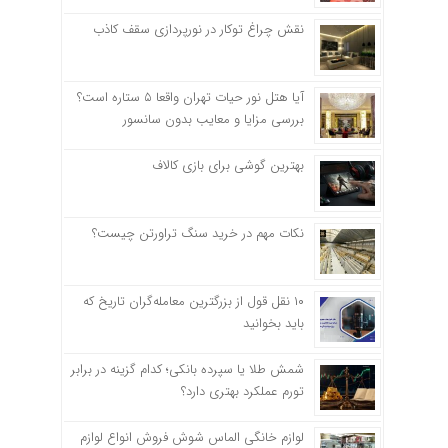
نقش چراغ توکار در نورپردازی سقف کاذب
آیا هتل نور حیات تهران واقعا ۵ ستاره است؟
بررسی مزایا و معایب بدون سانسور
بهترین گوشی برای بازی کالاف
نکات مهم در خرید سنگ تراورتن چیست؟
۱۰ نقل قول از بزرگترین معامله‌گران تاریخ که
باید بخوانید
شمش طلا یا سپرده بانکی؛ کدام گزینه در برابر
تورم عملکرد بهتری دارد؟
لوازم خانگی الماس شوش فروش انواع لوازم