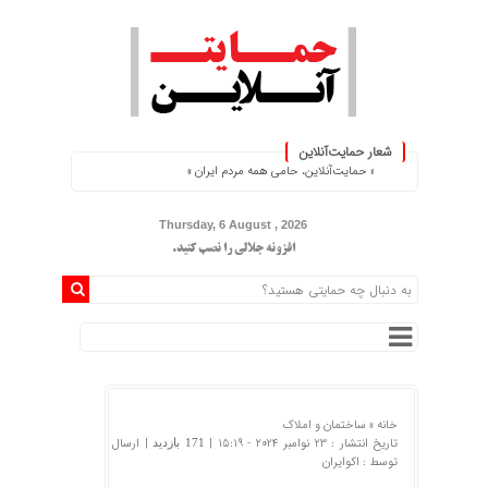
شعار حمایت‌آنلاین
« حمایت‌آنلاین، حامی همه مردم ایران »
Thursday, 6 August , 2026
افزونه جلالی را نصب کنید.
خانه »
ساختمان و املاک
تاریخ انتشار : 23 نوامبر 2024 - 15:19 |
| ارسال
171 بازدید
توسط :
اکوایران