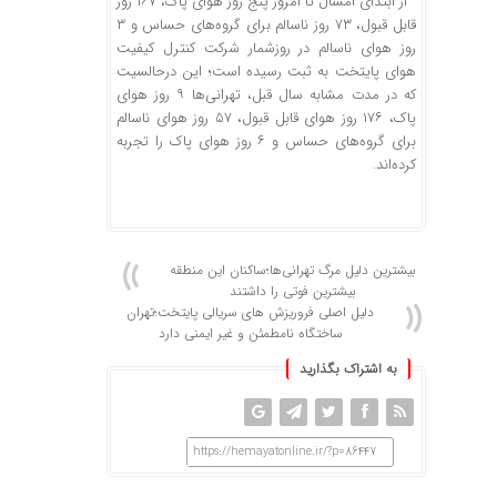
از ابتدای امسال تا امروز پنج روز هوای پاک، ۱۶۷ روز
قابل قبول، ۷۳ روز ناسالم برای گروه‌های حساس و ۳
روز هوای ناسالم در روزشمار شرکت کنترل کیفیت
هوای پایتخت به ثبت رسیده است؛ این درحالسیت
که در مدت مشابه سال قبل، تهرانی‌ها ۹ روز هوای
پاک، ۱۷۶ روز هوای قابل قبول، ۵۷ روز هوای ناسالم
برای گروه‌های حساس و ۶ روز هوای پاک را تجربه
کرده‌اند.
بیشترین دلیل مرگ تهرانی‌ها؛ساکنان این منطقه
بیشترین فوتی را داشتند
دلیل اصلی فروریزش های سریالی پایتخت؛تهران
ساختگاه نامطمئن و غیر ایمنی دارد
به اشتراک بگذارید
https://hemayatonline.ir/?p=86447