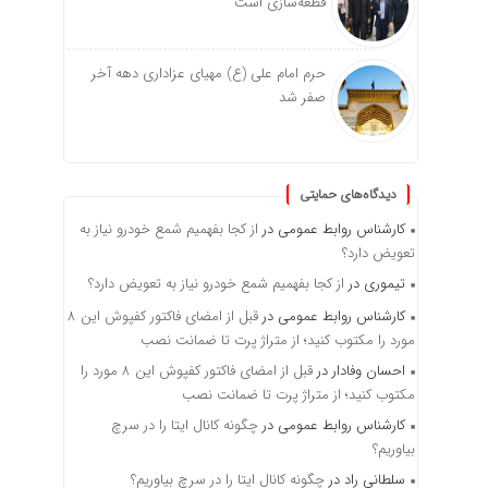
قطعه‌سازی است
حرم امام علی (ع) مهیای عزاداری دهه آخر
صفر شد
دیدگاه‌های حمایتی
کارشناس روابط عمومی
در
از کجا بفهمیم شمع خودرو نیاز به
تعویض دارد؟
تیموری
در
از کجا بفهمیم شمع خودرو نیاز به تعویض دارد؟
کارشناس روابط عمومی
در
قبل از امضای فاکتور کفپوش این ۸
مورد را مکتوب کنید؛ از متراژ پرت تا ضمانت نصب
احسان وفادار
در
قبل از امضای فاکتور کفپوش این ۸ مورد را
مکتوب کنید؛ از متراژ پرت تا ضمانت نصب
کارشناس روابط عمومی
در
چگونه کانال ایتا را در سرچ
بیاوریم؟
سلطانی راد
در
چگونه کانال ایتا را در سرچ بیاوریم؟