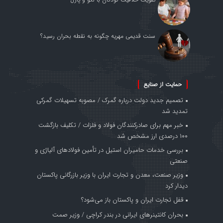
سنت قدیمی مهریه چگونه به نقطه بحران رسید؟
حمایت از صنایع
تصمیم جدید دولت درباره گمرک / مصوبه تسهیلات گمرکی
تمدید شد
خبر مهم برای صادرکنندگان فولاد و فلزات / تکلیف بازگشت
۱۰۰ درصدی ارز مشخص شد
بررسی خدمات حامیران استیل در تأمین فولادهای آلیاژی و
صنعتی
وزیر صنعت، معدن و تجارت ایران با وزیر بازرگانی پاکستان
دیدار کرد
قفل تجارت ایران و پاکستان باز می‌شود؟
بحران کانتینر‌های ایرانی در بندر کراچی / وزیر صمت