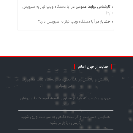
کارشناس روابط عمومی
در
آیا دستگاه ویپ نیاز به سرویس
دارد؟
خشایار
در
آیا دستگاه ویپ نیاز به سرویس دارد؟
حمایت از جهان اسلام
پیرایش و پالایش روایات دینی، با نویسنده کتاب مشهورات
بی اعتبار
مهم‌ترین درسی که باید از منطق و فلسفه آموخت، فن برهان
است
همایش «سیاست و کرامت» نگاهی به سیاست ورزی شهید
رئیسی برگزار می‌شود