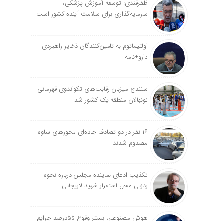
ظفرقندی: توسعه آموزش پزشکی،
سرمایه‌گذاری برای سلامت آینده کشور است
اولتیماتوم به تامین‌کنندگان ذخایر راهبردی
دارو+نامه
سنندج میزبان رقابت‌های تکواندوی قهرمانی
نونهالان منطقه یک کشور شد
۱۶ نفر در دو تصادف جاده‌ای محورهای ساوه
مصدوم شدند
تکذیب ادعای نماینده مجلس درباره نحوه
ردزنی محل استقرار شهید لاریجانی
هوش مصنوعی، بستر وقوع 55درصد جرایم