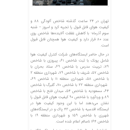
تهران در ۲۴ ساعت گذشته شاخص آلودگی ۸۸ و
کیفیت هوای قابل قبول را تجربه کرد و امروز – شنبه
سوم آذرماه- با کاهش غلظت آلاینده‌ها شاخص روی
عدد ۸۰ قرار دارد و کیفیت هوا همچنان قابل قبول
است.
در حال حاضر ایستگاه‌های شرکت کنترل کیفیت هوا
شامل پونک با ثبت شاخص ۶۱، پیروزی با شاخص
۷۹، تربیت مدرس با شاخص ۶۹، ستاد بحران با
شاخص ۵۷، شریف با شاخص ۷۹، شهرداری منطقه ۲
با شاخص ۵۸، شهرداری منطقه ۱۱ با شاخص ۶۹،
شهرداری منطقه ۲۲ با شاخص ۷۰، گلبرگ با شاخص
۶۴، مسعودیه با شاخص ۵۴، میدان فتح با شاخص
۸۹ و وردآورد با شاخص ۹۰ کیفیت هوای قابل قبول را
نشان می‌دهند اما با این وجود کیفیت هوا در
ایستگاه اقدسیه با شاخص ۴۲ پاک و در ایستگاه‌های
شهرری با شاخص ۱۵۹ و شهرداری منطقه ۱۹ با
شاخص ۱۶۴ ناسالم اعلام شده است.