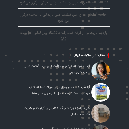
نشست تخصصی داوران و پیشکسوتان قرآنی برگزار می‌شود
جلسه گزارش طرح ملی نهضت ملی «زندگی با آیه‌ها» برگزار
می شود
بازدید لاریجانی از غرفه انتشارات دانشگاه بین‌المللی اهل‌بیت
(ع)
حمایت از خانواده ایرانی
آینده توسعه فردی و مهارت‌های نرم: فرصت‌ها و
تهدیدهای مهم
آیا شیر خشک بیومیل برای نوزاد شما انتخاب
درستی است؟ (نقد کامل + جدول مقایسه)
خرید پارچه پرده؛ زنگ خطر برای کیفیت و هویت
فضاهای داخلی
تقویت خلاقیت کودکان با لگو و پازل