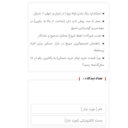
استاندارد رنگ بندی لوله برق | در ایران و جهان + جدول
صفر تا صد روش تاپ دان (ساخت از بالا به پایین) در
مهندسی و گودبرداری عمیق
نصب شیرآلات؛ نقطه شروع عملکرد صحیح و ماندگار
راهنمای تصمیم‌گیری سریع در بازار مسکن برای افراد
پرمشغله
چرا قیمت خرید «وام خرید مسکن» به بالاترین رقم در ۱۵
سال‌گذشته رسید؟
تعداد دیدگاه :
0