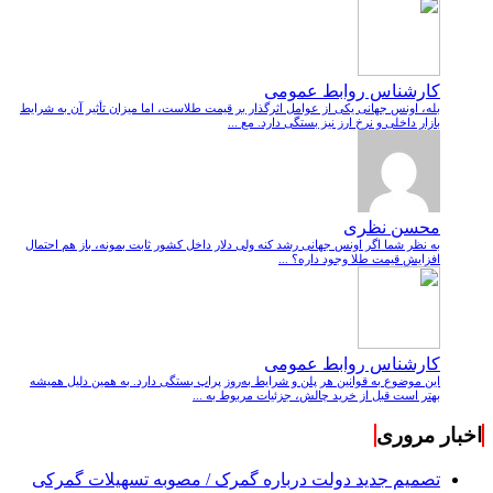
کارشناس روابط عمومی
بله، اونس جهانی یکی از عوامل اثرگذار بر قیمت طلاست، اما میزان تأثیر آن به شرایط
بازار داخلی و نرخ ارز نیز بستگی دارد. مع ...
محسن نظری
به نظر شما اگر اونس جهانی رشد کنه ولی دلار داخل کشور ثابت بمونه، باز هم احتمال
افزایش قیمت طلا وجود داره؟ ...
کارشناس روابط عمومی
این موضوع به قوانین هر پلن و شرایط به‌روز پراپ بستگی دارد. به همین دلیل همیشه
بهتر است قبل از خرید چالش، جزئیات مربوط به ...
اخبار مروری
تصمیم جدید دولت درباره گمرک / مصوبه تسهیلات گمرکی