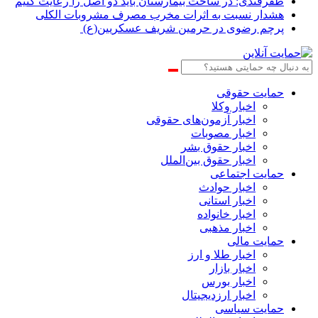
ظفرقندی: در ساخت بیمارستان باید دو اصل را رعایت کنیم
هشدار نسبت به اثرات مخرب مصرف مشروبات الکلی
پرچم رضوی در حرمین شریف عسکریین(ع)
حمایت حقوقی
اخبار وکلا
اخبار آزمون‌های حقوقی
اخبار مصوبات
اخبار حقوق بشر
اخبار حقوق بین‌الملل
حمایت اجتماعی
اخبار حوادث
اخبار استانی
اخبار خانواده
اخبار مذهبی
حمایت مالی
اخبار طلا و ارز
اخبار بازار
اخبار بورس
اخبار ارزدیجیتال
حمایت سیاسی