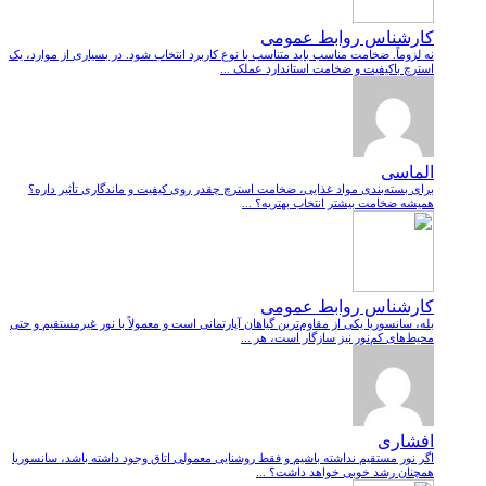
کارشناس روابط عمومی
نه لزوماً. ضخامت مناسب باید متناسب با نوع کاربرد انتخاب شود. در بسیاری از موارد، یک
استرچ باکیفیت و ضخامت استاندارد عملک ...
الماسی
برای بسته‌بندی مواد غذایی، ضخامت استرچ چقدر روی کیفیت و ماندگاری تأثیر داره؟
همیشه ضخامت بیشتر انتخاب بهتریه؟ ...
کارشناس روابط عمومی
بله، سانسوریا یکی از مقاوم‌ترین گیاهان آپارتمانی است و معمولاً با نور غیرمستقیم و حتی
محیط‌های کم‌نور نیز سازگار است، هر ...
افشاری
اگر نور مستقیم نداشته باشیم و فقط روشنایی معمولی اتاق وجود داشته باشد، سانسوریا
همچنان رشد خوبی خواهد داشت؟ ...