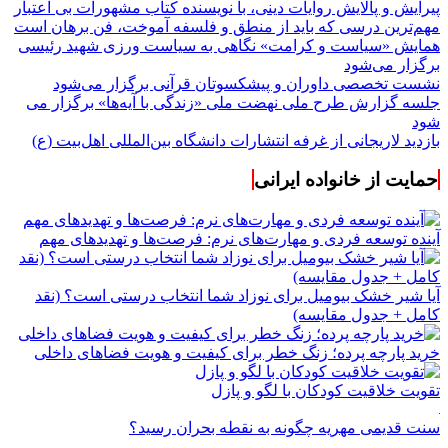
پیرایش و پالایش روایات دینی، با نویسنده کتاب مشهورات بی اعتبار
مهم‌ترین درسی که باید از منطق و فلسفه آموخت، فن برهان است
همایش «سیاست و کرامت» نگاهی به سیاست ورزی شهید رئیسی
برگزار می‌شود
نشست تخصصی داوران و پیشکسوتان قرآنی برگزار می‌شود
جلسه گزارش طرح ملی نهضت ملی «زندگی با آیه‌ها» برگزار می
شود
بازدید لاریجانی از غرفه انتشارات دانشگاه بین‌المللی اهل‌بیت (ع)
حمایت از خانواده ایرانی
آینده توسعه فردی و مهارت‌های نرم: فرصت‌ها و تهدیدهای مهم
آیا شیر خشک بیومیل برای نوزاد شما انتخاب درستی است؟ (نقد
کامل + جدول مقایسه)
خرید پارچه پرده؛ زنگ خطر برای کیفیت و هویت فضاهای داخلی
تقویت خلاقیت کودکان با لگو و پازل
سنت قدیمی مهریه چگونه به نقطه بحران رسید؟