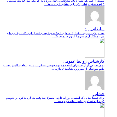
ممنون از همراهی شما. زمان مشخصی وجود ندارد و به عواملی مثل فعالیت مستمر،
کیفیت محتوا و تعامل کاربران بستگی دارد. معمولاً ...
سلطانی راد
مطلب کاربردی بود. فقط یک سوال دارم؛ معمولا بعد از اعمال این نکات، چقدر زمان
می‌بره تا کانال در سرچ ایتا بهتر دیده بشه؟ ...
کارشناس روابط عمومی
زمان تعویض کویل به میزان استفاده و نوع جویس بستگی دارد. تغییر طعم، کاهش بخار و
طعم سوختگی از مهم‌ترین نشانه‌های نیاز به ...
خشایار
برای دستگاه‌هایی که استفاده روزانه دارند، معمولاً چند وقت یک‌بار باید کویل را تعویض
کرد؟ آیا فقط تغییر طعم نشانه خراب شد ...