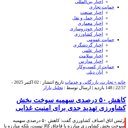
اخبار بین‌المللی
حمایت تجاری
اخبار صنعت
اخبار حمل و نقل
اخبار معماری
اخبار خودروسازی
اخبار کشاورزی
حمایت عمومی
اخبار گردشگری
اخبار علمی
اخبار سلامت
اخبار مدارس
حمایت از کسب‌وکار
آبان دیلی
خانه »
تجارت، بازرگانی و خدمات
تاریخ انتشار : 02 اکتبر 2025 -
22:57 |
148 بازدید
| ارسال توسط :
تحلیل بازار
کاهش ۵۰ درصدی سهمیه سوخت بخش
کشاورزی تهدید جدی برای امنیت غذایی
رئیس اتاق اصناف کشاورزی گفت: کاهش ۵۰ درصدی سهمیه
سوخت بخش کشاورزی مبارزه با قاچاق کالا نیست، بلکه مبارزه با