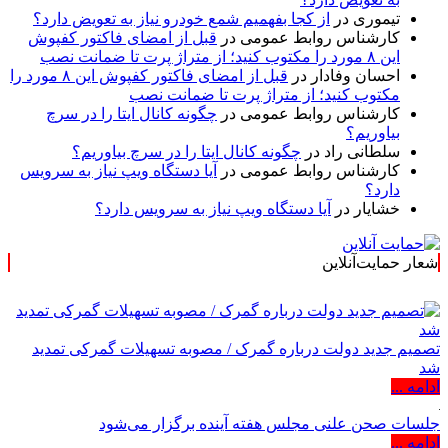
تیموری
در
از کجا بفهمیم شمع خودرو نیاز به تعویض دارد؟
کارشناس روابط عمومی
در
قبل از امضای فاکتور کفپوش
این ۸ مورد را مکتوب کنید؛ از متراژ پرت تا ضمانت نصب
احسان وفادار
در
قبل از امضای فاکتور کفپوش این ۸ مورد را
مکتوب کنید؛ از متراژ پرت تا ضمانت نصب
کارشناس روابط عمومی
در
چگونه کانال ایتا را در سرچ
بیاوریم؟
سلطانی راد
در
چگونه کانال ایتا را در سرچ بیاوریم؟
کارشناس روابط عمومی
در
آیا دستگاه ویپ نیاز به سرویس
دارد؟
خشایار
در
آیا دستگاه ویپ نیاز به سرویس دارد؟
شعار حمایت‌آنلاین
« حمایت‌آنلاین،
تصمیم جدید دولت درباره گمرک / مصوبه تسهیلات گمرکی تمدید
شد
ادامه ...
جلسات صحن علنی مجلس هفته آینده برگزار می‌شود
ادامه ...