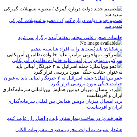
تصمیم جدید دولت درباره گمرک / مصوبه تسهیلات گمرکی
تمدید شد
جلسات صحن علنی مجلس هفته آینده برگزار می‌شود
پزشکیان: باید پُست‌ها را به افراد شایسته بدهیم
سرکوب مهاجرتی ترامپ علیه خانواده نظامیان آمریکایی
عفو بین‌الملل: حمله اسرائیل به ۲ خبرنگار لبنانی باید به‌عنوان
جنایت جنگی مورد بررسی قرار گیرد
یزد، امسال میزبان دومین همایش بین‌المللی سرمایه‌گذاری
ایران و آفریقاست
ظفرقندی: در ساخت بیمارستان باید دو اصل را رعایت کنیم
هشدار نسبت به اثرات مخرب مصرف مشروبات الکلی