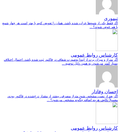
تیموری
اگر فقط یکی از شمع‌ها خراب شده باشد، همان را تعویض کنیم یا بهتر است هر چهار شمع
با هم عوض شوند؟ ...
کارشناس روابط عمومی
اگر متراژ و میزان پرت از ابتدا به‌صورت شفاف در فاکتور ثبت شده باشد، احتمال اختلاف
بسیار کمتر می‌شود. به همین دلیل توصیه ...
احسان وفادار
اگر بعد از نصب مشخص شود متراژ مصرفی بیشتر از مقدار درج‌شده در فاکتور بوده،
معمولاً تکلیف هزینه اضافه چگونه مشخص می‌شود؟ ...
کارشناس روابط عمومی