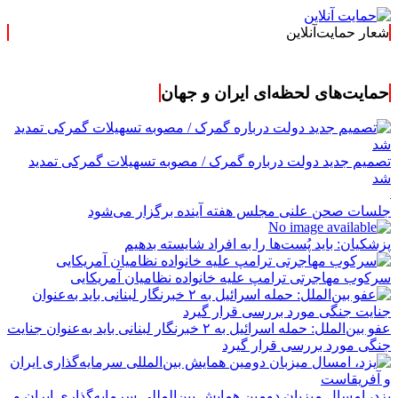
شعار حمایت‌آنلاین
« حمایت‌آنلاین،
حمایت‌های لحظه‌ای ایران و جهان
تصمیم جدید دولت درباره گمرک / مصوبه تسهیلات گمرکی تمدید
شد
جلسات صحن علنی مجلس هفته آینده برگزار می‌شود
پزشکیان: باید پُست‌ها را به افراد شایسته بدهیم
سرکوب مهاجرتی ترامپ علیه خانواده نظامیان آمریکایی
عفو بین‌الملل: حمله اسرائیل به ۲ خبرنگار لبنانی باید به‌عنوان جنایت
جنگی مورد بررسی قرار گیرد
یزد، امسال میزبان دومین همایش بین‌المللی سرمایه‌گذاری ایران و