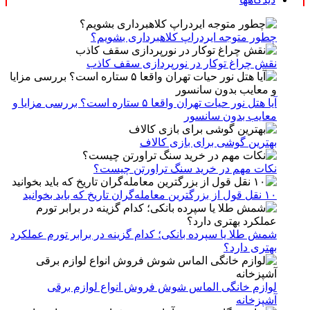
چطور متوجه ایردراپ کلاهبرداری بشویم؟
نقش چراغ توکار در نورپردازی سقف کاذب
آیا هتل نور حیات تهران واقعا ۵ ستاره است؟ بررسی مزایا و
معایب بدون سانسور
بهترین گوشی برای بازی کالاف
نکات مهم در خرید سنگ تراورتن چیست؟
۱۰ نقل قول از بزرگترین معامله‌گران تاریخ که باید بخوانید
شمش طلا یا سپرده بانکی؛ کدام گزینه در برابر تورم عملکرد
بهتری دارد؟
لوازم خانگی الماس شوش فروش انواع لوازم برقی
آشپزخانه