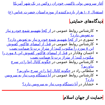
آغاز سرویس پولی تاکسی خودران زوکس در یک شهر آمریکا
استقبال ۱۰۶ هزار بازدیدکننده از موزه استان حضرت عباس (ع)
دیدگاه‌های حمایتی
کارشناس روابط عمومی
در
از کجا بفهمیم شمع خودرو نیاز
به تعویض دارد؟
تیموری
در
از کجا بفهمیم شمع خودرو نیاز به تعویض دارد؟
کارشناس روابط عمومی
در
قبل از امضای فاکتور کفپوش
این ۸ مورد را مکتوب کنید؛ از متراژ پرت تا ضمانت نصب
احسان وفادار
در
قبل از امضای فاکتور کفپوش این ۸ مورد را
مکتوب کنید؛ از متراژ پرت تا ضمانت نصب
کارشناس روابط عمومی
در
چگونه کانال ایتا را در سرچ
بیاوریم؟
سلطانی راد
در
چگونه کانال ایتا را در سرچ بیاوریم؟
کارشناس روابط عمومی
در
آیا دستگاه ویپ نیاز به سرویس
دارد؟
خشایار
در
آیا دستگاه ویپ نیاز به سرویس دارد؟
حمایت از جهان اسلام