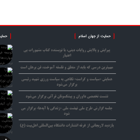
حمایت از جهان اسلام
حمایت
پیرایش و پالایش روایات دینی، با نویسنده کتاب مشهورات بی
اعتبار
مهم‌ترین درسی که باید از منطق و فلسفه آموخت، فن برهان است
همایش «سیاست و کرامت» نگاهی به سیاست ورزی شهید رئیسی
برگزار می‌شود
نشست تخصصی داوران و پیشکسوتان قرآنی برگزار می‌شود
جلسه گزارش طرح ملی نهضت ملی «زندگی با آیه‌ها» برگزار می
شود
بازدید لاریجانی از غرفه انتشارات دانشگاه بین‌المللی اهل‌بیت (ع)