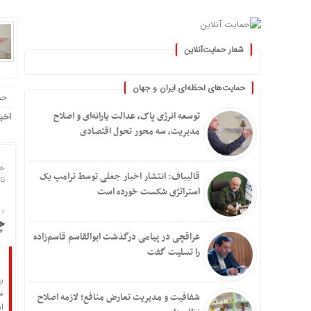
شعار حمایت‌آنلاین
ان »
حمایت‌های لحظه‌ای ایران و جهان
حم
توسعه انرژی پاک، عدالت یارانه‌ای و اصلاح
اخب
مدیریت، سه محور تحول اقتصادی
خا
قالیباف: انتشار اخبار جعلی توسط ترامپ یک
تاریخ
استراتژی شکست خورده است
چ
عراقچی در پیامی درگذشت ابوالقاسم قاسم‌زاده
را تسلیت گفت
ر
م
شفافیت و مدیریت تعارض منافع؛ لازمه اصلاح
ا