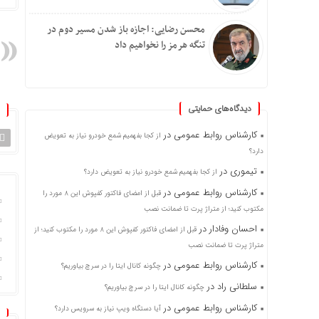
محسن رضایی: اجازه باز شدن مسیر دوم در
تنگه هرمز را نخواهیم داد
دیدگاه‌های حمایتی
کارشناس روابط عمومی
در
از کجا بفهمیم شمع خودرو نیاز به تعویض
دارد؟
تیموری
در
از کجا بفهمیم شمع خودرو نیاز به تعویض دارد؟
کارشناس روابط عمومی
در
قبل از امضای فاکتور کفپوش این ۸ مورد را
مکتوب کنید؛ از متراژ پرت تا ضمانت نصب
احسان وفادار
در
قبل از امضای فاکتور کفپوش این ۸ مورد را مکتوب کنید؛ از
متراژ پرت تا ضمانت نصب
کارشناس روابط عمومی
در
چگونه کانال ایتا را در سرچ بیاوریم؟
سلطانی راد
در
چگونه کانال ایتا را در سرچ بیاوریم؟
کارشناس روابط عمومی
در
آیا دستگاه ویپ نیاز به سرویس دارد؟