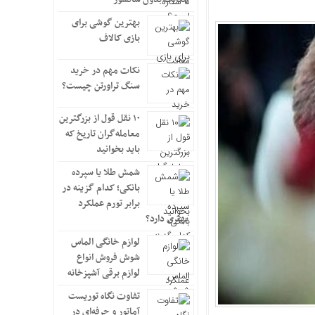
بهترین گوشی برای
بازی کالاف
نکات مهم در خرید
سنگ تراورتن چیست؟
۱۰ نقل قول از بزرگترین
معامله‌گران تاریخ که
باید بخوانید
شمش طلا یا سپرده
بانکی؛ کدام گزینه در
برابر تورم عملکرد
بهتری دارد؟
لوازم خانگی الماس
شوش فروش انواع
لوازم برقی آشپزخانه
تفاوت نگاه توریست
آماتور و حرفه‌ای در