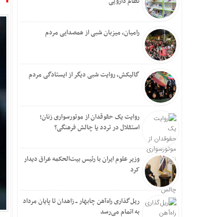
نظام دارویی
رامیان، میزبان شبی از همصدایی مردم
گالیکش، روایت شبی دیگر از ایستادگی مردم
روایت یک حقوقدان از موتورسواری زنان؛
استقلال در تردد یا چالش فرهنگی؟
وزیر علوم ایران با رئیس بیت‌الحکمه عراق دیدار
کرد
ریل‌گذاری راه‌آهن چابهار ــ زاهدان تا پایان مرداد
به اتمام می‌رسد