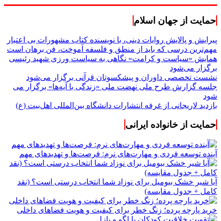
حمایت از جهان اسلام
پیرایش و پالایش روایات دینی، با نویسنده کتاب مشهورات بی اعتبار
مهم‌ترین درسی که باید از منطق و فلسفه آموخت، فن برهان است
همایش «سیاست و کرامت» نگاهی به سیاست ورزی شهید رئیسی
برگزار می‌شود
نشست تخصصی داوران و پیشکسوتان قرآنی برگزار می‌شود
جلسه گزارش طرح ملی نهضت ملی «زندگی با آیه‌ها» برگزار می
شود
بازدید لاریجانی از غرفه انتشارات دانشگاه بین‌المللی اهل‌بیت (ع)
حمایت از خانواده ایرانی
آینده توسعه فردی و مهارت‌های نرم: فرصت‌ها و تهدیدهای مهم
آیا شیر خشک بیومیل برای نوزاد شما انتخاب درستی است؟ (نقد
کامل + جدول مقایسه)
خرید پارچه پرده؛ زنگ خطر برای کیفیت و هویت فضاهای داخلی