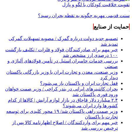
تقویت خلاقیت کودکان با لگو و پازل
سنت قدیمی مهریه چگونه به نقطه بحران رسید؟
حمایت از صنایع
تصمیم جدید دولت درباره گمرک / مصوبه تسهیلات گمرکی
تمدید شد
خبر مهم برای صادرکنندگان فولاد و فلزات / تکلیف بازگشت
۱۰۰ درصدی ارز مشخص شد
بررسی خدمات حامیران استیل در تأمین فولادهای آلیاژی و
صنعتی
وزیر صنعت، معدن و تجارت ایران با وزیر بازرگانی پاکستان
دیدار کرد
قفل تجارت ایران و پاکستان باز می‌شود؟
بحران کانتینر‌های ایرانی در بندر کراچی / وزیر صمت خواهان
ورود فوری پاکستان شد
۲.۴ میلیارد دلار قاچاق در بازار لوازم آرایش | کالاها از کدام
کشورها وارد ایران می‌شوند؟
وزیر صمت راهی پاکستان شد/ ۱۹ محور کلیدی برای توسعه
تجارت با پاکستان
خبر مهم برای واردکنندگان / اصلاح اظهارنامه کالا پس از
ترخیص بررسی شد