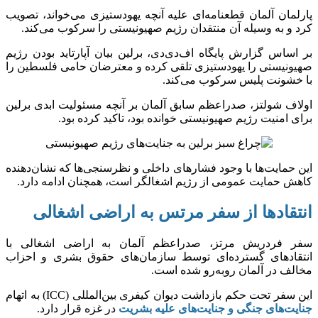
پارلمان آلمان قطعنامه‌ای علیه آنچه یهودستیزی می‌خواند، تصویب
کرد و به وسیله آن منتقدان رژیم صهیونیستی را سرکوب می‌کند.
بر اساس گزارش پایگاه اف‌دی‌دی، برلین بیان آپارتاید بودن رژیم
صهیونیستی را یهودستیزی تلقی کرده و معترضان حامی فلسطین را
با خشونت پلیس سرکوب می‌کند.
اولاف شولتز، صدراعظم سابق آلمان بر آنچه مسئولیت ابدی برلین
برای امنیت رژیم صهیونیستی خوانده بود، تاکید کرده بود.
این حمایت‌ها با وجود فشار‌های داخلی و نظرسنجی‌ها که نشان‌دهنده
کاهش حمایت عمومی از رژیم اشغالگر است، همچنان ادامه دارد.
انتقاد‌ها از سفر مرتس به اراضی اشغالی
سفر فردریش مرتز، صدراعظم آلمان به اراضی اشغالی با
انتقاد‌های گسترده‌ای توسط سازمان‌های حقوق بشری و احزاب
مخالف در آلمان رو‌به‌رو شده است.
این سفر تحت حکم بازداشت دیوان کیفری بین‌المللی (ICC) به اتهام
جنایت‌های جنگی و جنایت‌های علیه بشریت
در غزه قرار دارد.