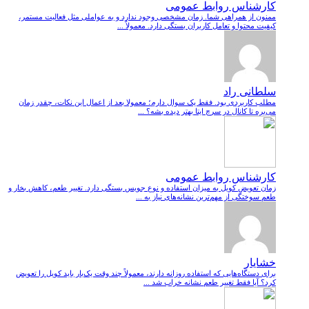
کارشناس روابط عمومی
ممنون از همراهی شما. زمان مشخصی وجود ندارد و به عواملی مثل فعالیت مستمر،
کیفیت محتوا و تعامل کاربران بستگی دارد. معمولاً ...
سلطانی راد
مطلب کاربردی بود. فقط یک سوال دارم؛ معمولا بعد از اعمال این نکات، چقدر زمان
می‌بره تا کانال در سرچ ایتا بهتر دیده بشه؟ ...
کارشناس روابط عمومی
زمان تعویض کویل به میزان استفاده و نوع جویس بستگی دارد. تغییر طعم، کاهش بخار و
طعم سوختگی از مهم‌ترین نشانه‌های نیاز به ...
خشایار
برای دستگاه‌هایی که استفاده روزانه دارند، معمولاً چند وقت یک‌بار باید کویل را تعویض
کرد؟ آیا فقط تغییر طعم نشانه خراب شد ...