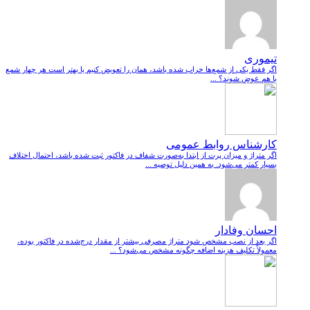
تیموری
اگر فقط یکی از شمع‌ها خراب شده باشد، همان را تعویض کنیم یا بهتر است هر چهار شمع
با هم عوض شوند؟ ...
کارشناس روابط عمومی
اگر متراژ و میزان پرت از ابتدا به‌صورت شفاف در فاکتور ثبت شده باشد، احتمال اختلاف
بسیار کمتر می‌شود. به همین دلیل توصیه ...
احسان وفادار
اگر بعد از نصب مشخص شود متراژ مصرفی بیشتر از مقدار درج‌شده در فاکتور بوده،
معمولاً تکلیف هزینه اضافه چگونه مشخص می‌شود؟ ...