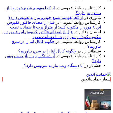
کارشناس روابط عمومی
در
از کجا بفهمیم شمع خودرو نیاز
به تعویض دارد؟
تیموری
در
از کجا بفهمیم شمع خودرو نیاز به تعویض دارد؟
کارشناس روابط عمومی
در
قبل از امضای فاکتور کفپوش
این ۸ مورد را مکتوب کنید؛ از متراژ پرت تا ضمانت نصب
احسان وفادار
در
قبل از امضای فاکتور کفپوش این ۸ مورد را
مکتوب کنید؛ از متراژ پرت تا ضمانت نصب
کارشناس روابط عمومی
در
چگونه کانال ایتا را در سرچ
بیاوریم؟
سلطانی راد
در
چگونه کانال ایتا را در سرچ بیاوریم؟
کارشناس روابط عمومی
در
آیا دستگاه ویپ نیاز به سرویس
دارد؟
خشایار
در
آیا دستگاه ویپ نیاز به سرویس دارد؟
شعار حمایت‌آنلاین
« حمایت‌آنلاین، حامی ه