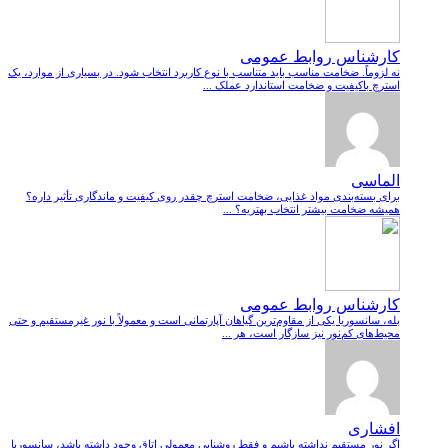
کارشناس روابط عمومی
نه لزوماً. ضخامت مناسب باید متناسب با نوع کاربرد انتخاب شود. در بسیاری از موارد، یک
استرچ باکیفیت و ضخامت استاندارد عملک ...
الماسی
برای بسته‌بندی مواد غذایی، ضخامت استرچ چقدر روی کیفیت و ماندگاری تأثیر داره؟
همیشه ضخامت بیشتر انتخاب بهتریه؟ ...
کارشناس روابط عمومی
بله، سانسوریا یکی از مقاوم‌ترین گیاهان آپارتمانی است و معمولاً با نور غیرمستقیم و حتی
محیط‌های کم‌نور نیز سازگار است، هر ...
افشاری
اگر نور مستقیم نداشته باشیم و فقط روشنایی معمولی اتاق وجود داشته باشد، سانسوریا