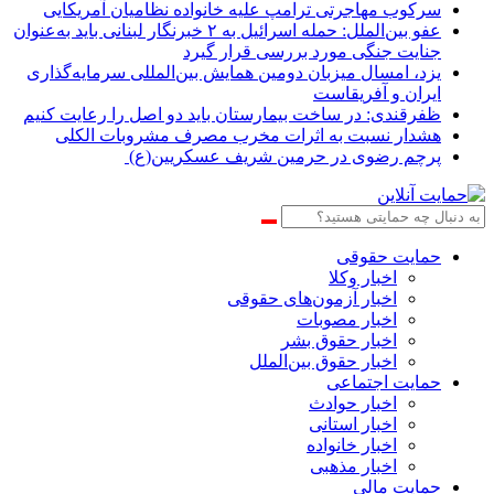
سرکوب مهاجرتی ترامپ علیه خانواده نظامیان آمریکایی
عفو بین‌الملل: حمله اسرائیل به ۲ خبرنگار لبنانی باید به‌عنوان
جنایت جنگی مورد بررسی قرار گیرد
یزد، امسال میزبان دومین همایش بین‌المللی سرمایه‌گذاری
ایران و آفریقاست
ظفرقندی: در ساخت بیمارستان باید دو اصل را رعایت کنیم
هشدار نسبت به اثرات مخرب مصرف مشروبات الکلی
پرچم رضوی در حرمین شریف عسکریین(ع)
حمایت حقوقی
اخبار وکلا
اخبار آزمون‌های حقوقی
اخبار مصوبات
اخبار حقوق بشر
اخبار حقوق بین‌الملل
حمایت اجتماعی
اخبار حوادث
اخبار استانی
اخبار خانواده
اخبار مذهبی
حمایت مالی