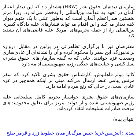
سازمان دیده‌بان حقوق بشر (HRW) هشدار داد که این دیدار اعتبار
آلمان در تعهد به عدالت بین‌المللی را به‌خطر می‌اندازد، زیرا مرتز
نخستین صدراعظم آلمان است که به‌طور علنی با یک متهم دیوان
لاهه دیدار می‌کند و این اقدام می‌تواند فشار‌های علیه دادگاه کیفری
بین‌المللی را، از جمله تحریم‌های آمریکا علیه قاضی‌های آن تشدید
کند.
معترضان نیز با برگزاری تظاهراتی در برلین در مقابل دروازه
براندنبورگ، این سفر را محکوم کرده و آن را نشانه‌ای از عادی‌سازی
وضعیت غزه خواندند، جایی که به گفته سازمان‌های حقوق بشری،
نسل‌کشی و جنایت‌های جنگی رژیم صهیونیستی ادامه دارد.
کاتیا مولر-فاهلبوش، کارشناس حقوق بشری تاکید کرد که سفر
مرتس پیامی غلط ارسال می‌کند مبنی بر اینکه همه‌چیز در غزه
عادی است، در حالی که رنج مردم ادامه دارد.
سازمان‌های حقوق بشری خواستار تحریم کامل تسلیحاتی علیه
رژیم صهیونیستی شده و از دولت مرتز برای تعلیق محدودیت‌های
موقت صادرات تسلیحات انتقاد کرده‌اند.
انتهای پیام/
بعدی :
آتش‌بس غزه؛ حبس مرگ‌بار میان خطوط زرد و قرمز صلح