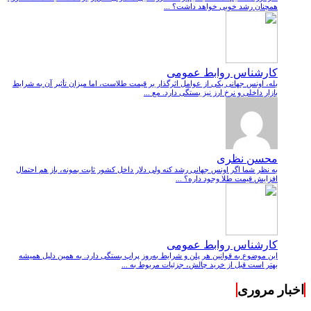
همچنان رشد خوبی خواهد داشت؟ ...
کارشناس روابط عمومی
بله، اونس جهانی یکی از عوامل اثرگذار بر قیمت طلاست، اما میزان تأثیر آن به شرایط
بازار داخلی و نرخ ارز نیز بستگی دارد. مع ...
محسن نظری
به نظر شما اگر اونس جهانی رشد کنه ولی دلار داخل کشور ثابت بمونه، باز هم احتمال
افزایش قیمت طلا وجود داره؟ ...
کارشناس روابط عمومی
این موضوع به قوانین هر پلن و شرایط به‌روز پراپ بستگی دارد. به همین دلیل همیشه
بهتر است قبل از خرید چالش، جزئیات مربوط به ...
اخبار مروری