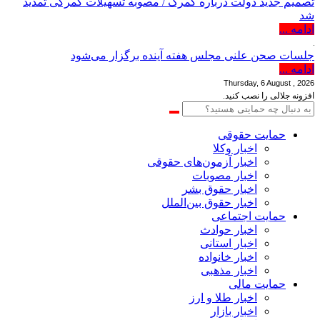
تصمیم جدید دولت درباره گمرک / مصوبه تسهیلات گمرکی تمدید
شد
ادامه ...
جلسات صحن علنی مجلس هفته آینده برگزار می‌شود
ادامه ...
Thursday, 6 August , 2026
افزونه جلالی را نصب کنید.
حمایت حقوقی
اخبار وکلا
اخبار آزمون‌های حقوقی
اخبار مصوبات
اخبار حقوق بشر
اخبار حقوق بین‌الملل
حمایت اجتماعی
اخبار حوادث
اخبار استانی
اخبار خانواده
اخبار مذهبی
حمایت مالی
اخبار طلا و ارز
اخبار بازار