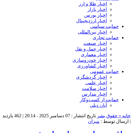
اخبار طلا و ارز
اخبار بازار
اخبار بورس
اخبار ارزدیجیتال
حمایت سیاسی
اخبار بین‌المللی
حمایت تجاری
اخبار صنعت
اخبار حمل و نقل
اخبار معماری
اخبار خودروسازی
اخبار کشاورزی
حمایت عمومی
اخبار گردشگری
اخبار علمی
اخبار سلامت
اخبار مدارس
حمایت از کسب‌وکار
آبان دیلی
خانه »
حقوق بشر
تاریخ انتشار : 07 دسامبر 2025 - 20:14 |
462 بازدید
| ارسال توسط :
میزان