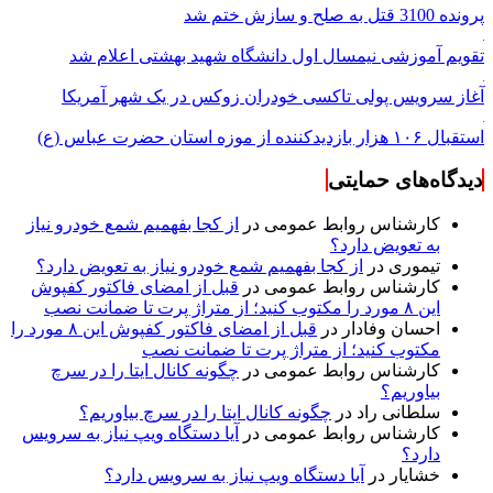
پرونده 3100 قتل به صلح و سازش ختم شد
تقویم آموزشی نیمسال اول دانشگاه شهید بهشتی اعلام شد
آغاز سرویس پولی تاکسی خودران زوکس در یک شهر آمریکا
استقبال ۱۰۶ هزار بازدیدکننده از موزه استان حضرت عباس (ع)
دیدگاه‌های حمایتی
کارشناس روابط عمومی
در
از کجا بفهمیم شمع خودرو نیاز
به تعویض دارد؟
تیموری
در
از کجا بفهمیم شمع خودرو نیاز به تعویض دارد؟
کارشناس روابط عمومی
در
قبل از امضای فاکتور کفپوش
این ۸ مورد را مکتوب کنید؛ از متراژ پرت تا ضمانت نصب
احسان وفادار
در
قبل از امضای فاکتور کفپوش این ۸ مورد را
مکتوب کنید؛ از متراژ پرت تا ضمانت نصب
کارشناس روابط عمومی
در
چگونه کانال ایتا را در سرچ
بیاوریم؟
سلطانی راد
در
چگونه کانال ایتا را در سرچ بیاوریم؟
کارشناس روابط عمومی
در
آیا دستگاه ویپ نیاز به سرویس
دارد؟
خشایار
در
آیا دستگاه ویپ نیاز به سرویس دارد؟