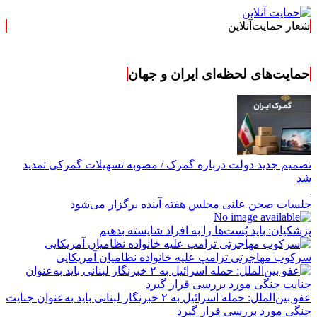
شعار حمایت‌آنلاین
« حمایت‌آنلاین، حامی ه
حمایت‌های لحظه‌ای ایران و جهان
تصمیم جدید دولت درباره گمرک / مصوبه تسهیلات گمرکی تمدید
شد
جلسات صحن علنی مجلس هفته آینده برگزار می‌شود
پزشکیان: باید پُست‌ها را به افراد شایسته بدهیم
سرکوب مهاجرتی ترامپ علیه خانواده نظامیان آمریکایی
عفو بین‌الملل: حمله اسرائیل به ۲ خبرنگار لبنانی باید به‌عنوان جنایت
جنگی مورد بررسی قرار گیرد