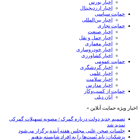
اخبار بورس
اخبار ارزدیجیتال
حمایت سیاسی
اخبار بین‌المللی
حمایت تجاری
اخبار صنعت
اخبار حمل و نقل
اخبار معماری
اخبار خودروسازی
اخبار کشاورزی
حمایت عمومی
اخبار گردشگری
اخبار علمی
اخبار سلامت
اخبار مدارس
حمایت از کسب‌وکار
آبان دیلی
اخبار ویژه حمایت آنلاین »
تصمیم جدید دولت درباره گمرک / مصوبه تسهیلات گمرکی
تمدید شد
جلسات صحن علنی مجلس هفته آینده برگزار می‌شود
پزشکیان: باید پُست‌ها را به افراد شایسته بدهیم