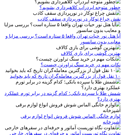
چطور متوجه ایردراپ کلاهبرداری بشویم؟
نقش چراغ توکار در نورپردازی سقف کاذب
آیا هتل نور حیات تهران واقعا ۵ ستاره است؟ بررسی مزایا و
معایب بدون سانسور
بهترین گوشی برای بازی کالاف
نکات مهم در خرید سنگ تراورتن چیست؟
۱۰ نقل قول از بزرگترین معامله‌گران تاریخ که باید بخوانید
شمش طلا یا سپرده بانکی؛ کدام گزینه در برابر تورم عملکرد
بهتری دارد؟
لوازم خانگی الماس شوش فروش انواع لوازم برقی
آشپزخانه
تفاوت نگاه توریست آماتور و حرفه‌ای در سفرهای خارجی