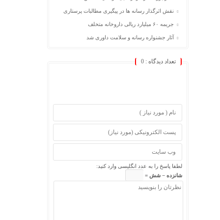
نقش اثرگذار رسانه ها در پیگیری مطالبات پرستاری
جریمه ۶۰ میلیارد ریالی داروخانه متخلف
آثار جشنواره رسانه و سلامت داوری شد
تعداد دیدگاه :
0
لطفا پاسخ را به عدد انگلیسی وارد کنید:
شانزده − شش =