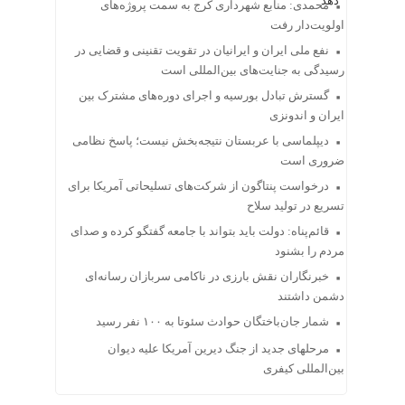
محمدی: منابع شهرداری کرج به سمت پروژه‌های
اولویت‌دار رفت
نفع ملی ایران و ایرانیان در تقویت تقنینی و قضایی در
رسیدگی به جنایت‌های بین‌المللی است
گسترش تبادل بورسیه و اجرای دوره‌های مشترک بین
ایران و اندونزی
دیپلماسی با عربستان نتیجه‌بخش نیست؛ پاسخ نظامی
ضروری است
درخواست پنتاگون از شرکت‌های تسلیحاتی آمریکا برای
تسریع در تولید سلاح
قائم‌پناه: دولت باید بتواند با جامعه گفتگو کرده و صدای
مردم را بشنود
خبرنگاران نقش بارزی در ناکامی سربازان رسانه‌ای
دشمن داشتند
شمار جان‌باختگان حوادث سئوتا به ۱۰۰ نفر رسید
مرحله‎ای جدید از جنگ دیرین آمریکا علیه دیوان
بین‌المللی کیفری