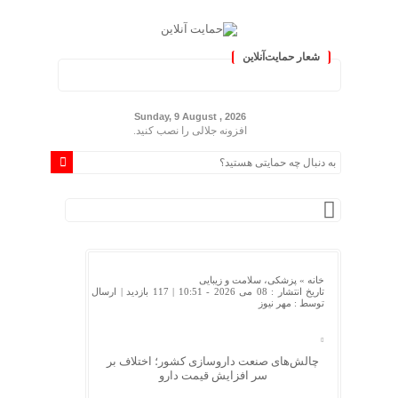
شعار حمایت‌آنلاین
« حمایت‌آنلاین، حامی همه مردم ایر
Sunday, 9 August , 2026
افزونه جلالی را نصب کنید.
خانه »
پزشکی، سلامت و زیبایی
تاریخ انتشار : 08 می 2026 - 10:51 |
117 بازدید
| ارسال
توسط :
مهر نیوز
چالش‌های صنعت داروسازی کشور؛ اختلاف بر
سر افزایش قیمت دارو