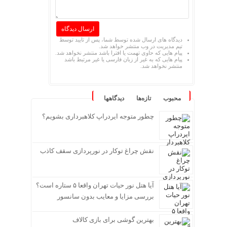
دیدگاه های ارسال شده توسط شما، پس از تایید توسط
تیم مدیریت در وب منتشر خواهد شد.
پیام هایی که حاوی تهمت یا افترا باشد منتشر نخواهد شد.
پیام هایی که به غیر از زبان فارسی یا غیر مرتبط باشد
منتشر نخواهد شد.
محبوب
تازه‌ها
دیدگاهها
چطور متوجه ایردراپ کلاهبرداری بشویم؟
نقش چراغ توکار در نورپردازی سقف کاذب
آیا هتل نور حیات تهران واقعا ۵ ستاره است؟
بررسی مزایا و معایب بدون سانسور
بهترین گوشی برای بازی کالاف