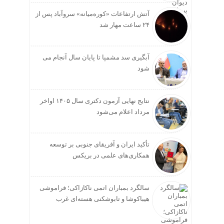
آتش ارتفاعات «کوره‌میانه» سروآباد پس از
۲۴ ساعت مهار شد
آبگیری سد مشمپا تا پایان سال آنجام می
شود
نتایج نهایی آزمون دکتری سال ۱۴۰۵ اواخر
مرداد اعلام می‌شود
تأکید ایران و آفریقای جنوبی بر توسعه
همکاری‌های علمی در بریکس
سالگرد بمباران اتمی ناکازاکی؛ فراموشی
هیباکوشا و تابوشکنی هسته‌ای غرب