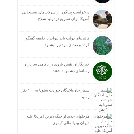
درخواست پنتاگون از شرکت‌های تسلیحاتی
آمریکا برای تسریع در تولید سلاح
قائم‌پناه: دولت باید بتواند با جامعه گفتگو
کرده و صدای مردم را بشنود
خبرنگاران نقش بارزی در ناکامی سربازان
رسانه‌ای دشمن داشتند
شمار جان‌باختگان حوادث سئوتا به ۱۰۰ نفر
رسید
مرحله‎ای جدید از جنگ دیرین آمریکا علیه
دیوان بین‌المللی کیفری