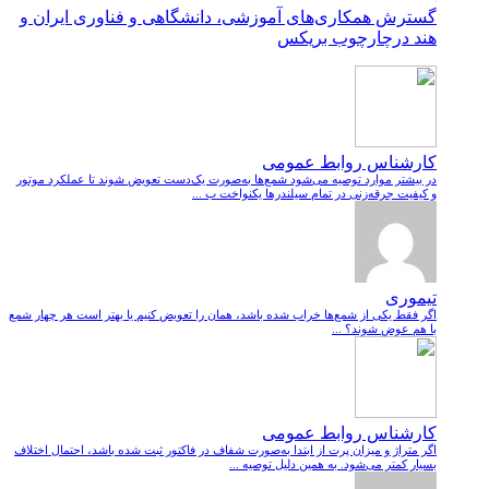
گسترش همکاری‌های آموزشی، دانشگاهی و فناوری ایران و
هند درچارچوب بریکس
کارشناس روابط عمومی
در بیشتر موارد توصیه می‌شود شمع‌ها به‌صورت یک‌دست تعویض شوند تا عملکرد موتور
و کیفیت جرقه‌زنی در تمام سیلندرها یکنواخت ب ...
تیموری
اگر فقط یکی از شمع‌ها خراب شده باشد، همان را تعویض کنیم یا بهتر است هر چهار شمع
با هم عوض شوند؟ ...
کارشناس روابط عمومی
اگر متراژ و میزان پرت از ابتدا به‌صورت شفاف در فاکتور ثبت شده باشد، احتمال اختلاف
بسیار کمتر می‌شود. به همین دلیل توصیه ...