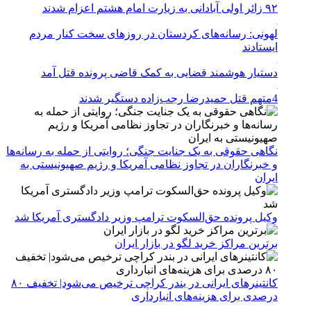
۹۲ زائر اولی آبادانی به زیارت امام هشتم اعزام شدند
لهونی: رسانه‌های کردستان در روزهای سخت کنار مردم
ایستادند
دستیار هوشمند قضایی به کمک قاضی پرونده قتل آمد
4متهم قتل حمیدرضا رجب‌زاده دستگیر شدند
نگاهی حقوقی به یک جنایت جنگی؛ روایتی از حمله به رسانه‌ها
و خبرنگاران در تجاوز نظامی آمریکا و رژیم صهیونیستی به
ایران
وکیل پرونده حق‌السکوت ترامپ وزیر دادگستری آمریکا شد
برترین مراکز خرید لگو در بازار ایران
کانتینرهای ایرانی در بندر کراچی ترخیص می‌شود| تخفیف ۸۰
درصدی برای هزینه‌های انبارداری