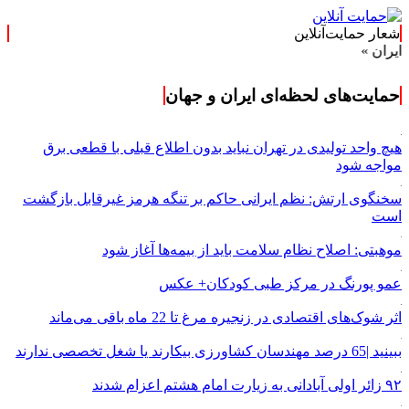
شعار حمایت‌آنلاین
حمایت‌های لحظه‌ای ایران و جهان
هیچ واحد تولیدی در تهران نباید بدون اطلاع قبلی با قطعی برق
مواجه شود
سخنگوی ارتش: نظم ایرانی حاکم بر تنگه هرمز غیرقابل بازگشت
است
موهبتی: اصلاح نظام سلامت باید از بیمه‌ها آغاز شود
عمو پورنگ در مرکز طبی کودکان+ عکس
اثر شوک‌های اقتصادی در زنجیره مرغ تا 22 ماه باقی می‌ماند
ببینید |65 درصد مهندسان کشاورزی بیکارند یا شغل تخصصی ندارند
۹۲ زائر اولی آبادانی به زیارت امام هشتم اعزام شدند