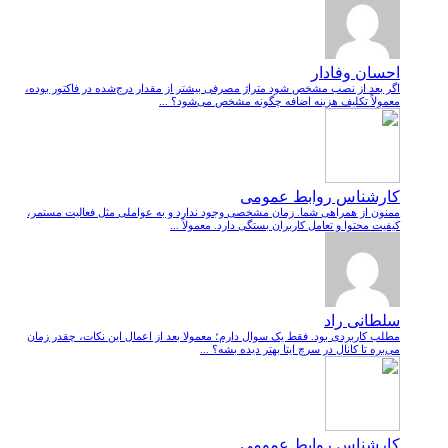
احسان وفادار
اگر بعد از نصب مشخص شود متراژ مصرفی بیشتر از مقدار درج‌شده در فاکتور بوده،
معمولاً تکلیف هزینه اضافه چگونه مشخص می‌شود؟ ...
کارشناس روابط عمومی
ممنون از همراهی شما. زمان مشخصی وجود ندارد و به عواملی مثل فعالیت مستمر،
کیفیت محتوا و تعامل کاربران بستگی دارد. معمولاً ...
سلطانی راد
مطلب کاربردی بود. فقط یک سوال دارم؛ معمولا بعد از اعمال این نکات، چقدر زمان
می‌بره تا کانال در سرچ ایتا بهتر دیده بشه؟ ...
کارشناس روابط عمومی