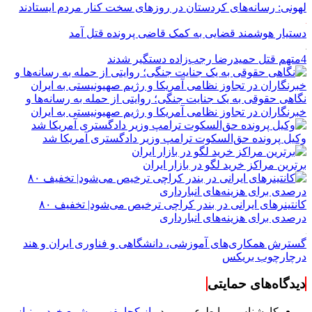
لهونی: رسانه‌های کردستان در روزهای سخت کنار مردم ایستادند
دستیار هوشمند قضایی به کمک قاضی پرونده قتل آمد
4متهم قتل حمیدرضا رجب‌زاده دستگیر شدند
نگاهی حقوقی به یک جنایت جنگی؛ روایتی از حمله به رسانه‌ها و
خبرنگاران در تجاوز نظامی آمریکا و رژیم صهیونیستی به ایران
وکیل پرونده حق‌السکوت ترامپ وزیر دادگستری آمریکا شد
برترین مراکز خرید لگو در بازار ایران
کانتینرهای ایرانی در بندر کراچی ترخیص می‌شود| تخفیف ۸۰
درصدی برای هزینه‌های انبارداری
گسترش همکاری‌های آموزشی، دانشگاهی و فناوری ایران و هند
درچارچوب بریکس
دیدگاه‌های حمایتی
کارشناس روابط عمومی
در
از کجا بفهمیم شمع خودرو نیاز