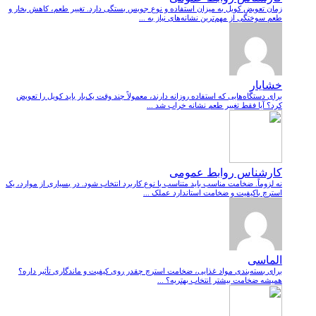
زمان تعویض کویل به میزان استفاده و نوع جویس بستگی دارد. تغییر طعم، کاهش بخار و
طعم سوختگی از مهم‌ترین نشانه‌های نیاز به ...
خشایار
برای دستگاه‌هایی که استفاده روزانه دارند، معمولاً چند وقت یک‌بار باید کویل را تعویض
کرد؟ آیا فقط تغییر طعم نشانه خراب شد ...
کارشناس روابط عمومی
نه لزوماً. ضخامت مناسب باید متناسب با نوع کاربرد انتخاب شود. در بسیاری از موارد، یک
استرچ باکیفیت و ضخامت استاندارد عملک ...
الماسی
برای بسته‌بندی مواد غذایی، ضخامت استرچ چقدر روی کیفیت و ماندگاری تأثیر داره؟
همیشه ضخامت بیشتر انتخاب بهتریه؟ ...