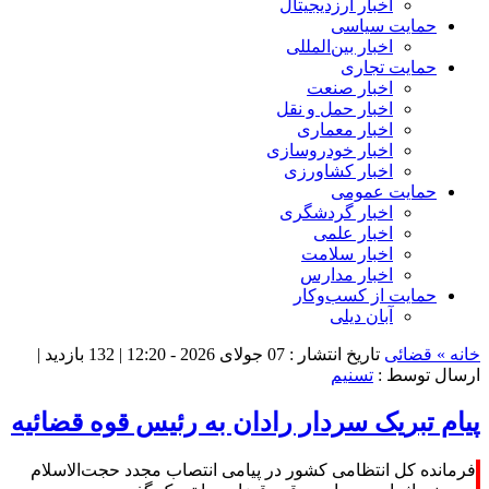
اخبار ارزدیجیتال
حمایت سیاسی
اخبار بین‌المللی
حمایت تجاری
اخبار صنعت
اخبار حمل و نقل
اخبار معماری
اخبار خودروسازی
اخبار کشاورزی
حمایت عمومی
اخبار گردشگری
اخبار علمی
اخبار سلامت
اخبار مدارس
حمایت از کسب‌وکار
آبان دیلی
خانه »
قضائی
تاریخ انتشار : 07 جولای 2026 - 12:20 |
132 بازدید
|
ارسال توسط :
تسنیم
پیام تبریک سردار رادان به رئیس قوه قضائیه
فرمانده کل انتظامی کشور در پیامی انتصاب مجدد حجت‌الاسلام