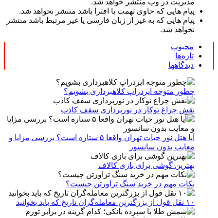
مدیریت در وب منتشر خواهد شد.
پیام هایی که حاوی تهمت یا افترا باشد منتشر نخواهد شد.
پیام هایی که به غیر از زبان فارسی یا غیر مرتبط باشد منتشر
نخواهد شد.
محبوب
تازه‌ها
دیدگاهها
چطور متوجه ایردراپ کلاهبرداری بشویم؟
نقش چراغ توکار در نورپردازی سقف کاذب
آیا هتل نور حیات تهران واقعا ۵ ستاره است؟ بررسی مزایا و
معایب بدون سانسور
بهترین گوشی برای بازی کالاف
نکات مهم در خرید سنگ تراورتن چیست؟
۱۰ نقل قول از بزرگترین معامله‌گران تاریخ که باید بخوانید