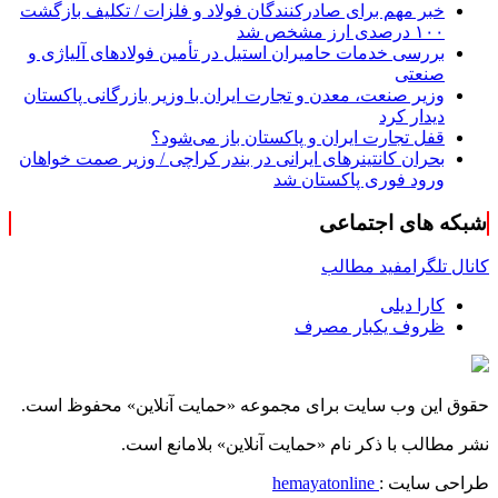
خبر مهم برای صادرکنندگان فولاد و فلزات / تکلیف بازگشت
۱۰۰ درصدی ارز مشخص شد
بررسی خدمات حامیران استیل در تأمین فولادهای آلیاژی و
صنعتی
وزیر صنعت، معدن و تجارت ایران با وزیر بازرگانی پاکستان
دیدار کرد
قفل تجارت ایران و پاکستان باز می‌شود؟
بحران کانتینر‌های ایرانی در بندر کراچی / وزیر صمت خواهان
ورود فوری پاکستان شد
شبکه های اجتماعی
کانال تلگرام
فید مطالب
کارا دیلی
ظروف یکبار مصرف
حقوق این وب سایت برای مجموعه «حمایت‌ آنلاین» محفوظ است.
نشر مطالب با ذکر نام «حمایت‌ آنلاین» بلامانع است.
طراحی سایت :
hemayatonline