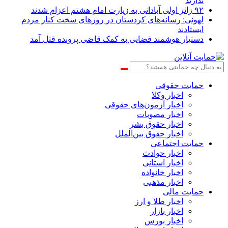
ندارند
۹۲ زائر اولی آبادانی به زیارت امام هشتم اعزام شدند
لهونی: رسانه‌های کردستان در روزهای سخت کنار مردم
ایستادند
دستیار هوشمند قضایی به کمک قاضی پرونده قتل آمد
حمایت حقوقی
اخبار وکلا
اخبار آزمون‌های حقوقی
اخبار مصوبات
اخبار حقوق بشر
اخبار حقوق بین‌الملل
حمایت اجتماعی
اخبار حوادث
اخبار استانی
اخبار خانواده
اخبار مذهبی
حمایت مالی
اخبار طلا و ارز
اخبار بازار
اخبار بورس