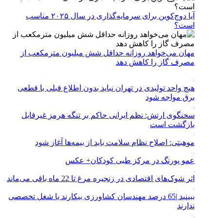
آیا دوج‌کوین برای سرمایه‌گذاری در سال ۲۰۲۵ مناسب
است؟
مهان می‌خواهد روزانه حداقل شش میلیون مترمکعب از
مصرف گاز را کاهش دهد
هیچ واحد تولیدی در تهران نباید بدون اطلاع قبلی با قطعی
برق مواجه شود
سخنگوی ارتش: نظم ایرانی حاکم بر تنگه هرمز غیرقابل
بازگشت است
موهبتی: اصلاح نظام سلامت باید از بیمه‌ها آغاز شود
عمو پورنگ در مرکز طبی کودکان+ عکس
اثر شوک‌های اقتصادی در زنجیره مرغ تا 22 ماه باقی می‌ماند
ببینید |65 درصد مهندسان کشاورزی بیکارند یا شغل تخصصی
ندارند