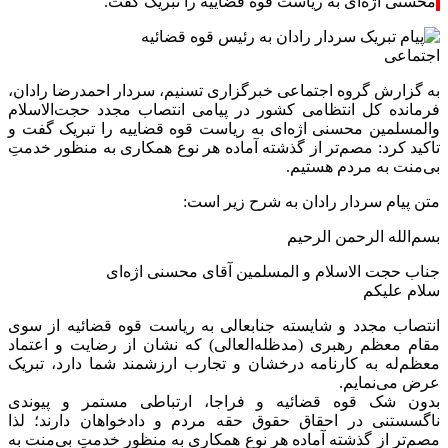
محسنی اژه‌ای به ریاست قوه قضاییه را تبریک گفت.
اجتماعی
به گزارش گروه اجتماعی خبرگزاری تسنیم، سردار احمدرضا رادان،
فرمانده کل انتظامی کشور در پیامی انتصاب مجدد حجت‌الاسلام
والمسلمین محسنی اژه‌ای به ریاست قوه قضاییه را تبریک گفت و
تاکید کرد: مصم‌تر از گذشته آماده هر نوع همکاری به منظور خدمتِ
بی‌منت به مردم هستیم.
متن پیام سردار رادان به شرح زیر است:
بسم‌الله الرحمن الرحیم
جناب حجت‌ الاسلام و المسلمین آقای محسنی اژه‌ای
سلام علیکم
انتصاب مجدد و شایسته جنابعالی به ریاست قوه قضائیه از سوی
مقام معظم رهبری (مدظله‌العالی) که نشان از رضایت و اعتماد
معظم‌له به کارنامه درخشان و تجارب ارزشمند شما دارد، تبریک
عرض می‌نمایم.
بدون شک قوه قضائیه و فراجا، ارتباطی مستمر و پیوندی
ناگسستنی در احقاق حقوق حقه مردم و دادخواهان دارند؛ لذا
مصم‌تر از گذشته آماده هر نوع همکاری به منظور خدمتِ بی‌منت به