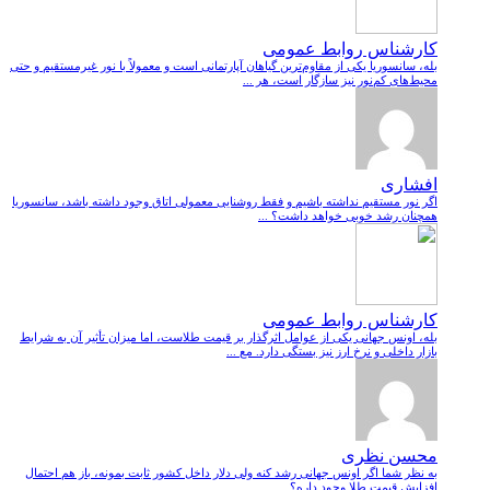
کارشناس روابط عمومی
بله، سانسوریا یکی از مقاوم‌ترین گیاهان آپارتمانی است و معمولاً با نور غیرمستقیم و حتی
محیط‌های کم‌نور نیز سازگار است، هر ...
افشاری
اگر نور مستقیم نداشته باشیم و فقط روشنایی معمولی اتاق وجود داشته باشد، سانسوریا
همچنان رشد خوبی خواهد داشت؟ ...
کارشناس روابط عمومی
بله، اونس جهانی یکی از عوامل اثرگذار بر قیمت طلاست، اما میزان تأثیر آن به شرایط
بازار داخلی و نرخ ارز نیز بستگی دارد. مع ...
محسن نظری
به نظر شما اگر اونس جهانی رشد کنه ولی دلار داخل کشور ثابت بمونه، باز هم احتمال
افزایش قیمت طلا وجود داره؟ ...