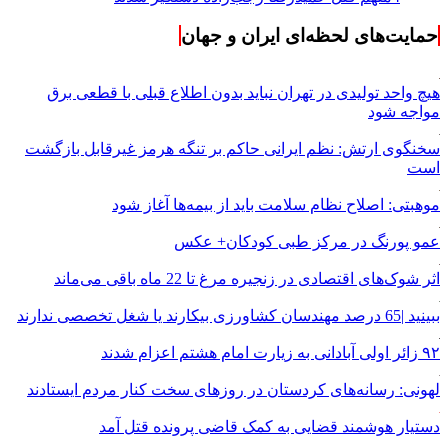
حمایت‌های لحظه‌ای ایران و جهان
هیچ واحد تولیدی در تهران نباید بدون اطلاع قبلی با قطعی برق
مواجه شود
سخنگوی ارتش: نظم ایرانی حاکم بر تنگه هرمز غیرقابل بازگشت
است
موهبتی: اصلاح نظام سلامت باید از بیمه‌ها آغاز شود
عمو پورنگ در مرکز طبی کودکان+ عکس
اثر شوک‌های اقتصادی در زنجیره مرغ تا 22 ماه باقی می‌ماند
ببینید |65 درصد مهندسان کشاورزی بیکارند یا شغل تخصصی ندارند
۹۲ زائر اولی آبادانی به زیارت امام هشتم اعزام شدند
لهونی: رسانه‌های کردستان در روزهای سخت کنار مردم ایستادند
دستیار هوشمند قضایی به کمک قاضی پرونده قتل آمد