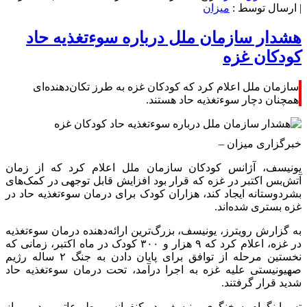
| ارسال توسط :
میزان
هشدار سازمان ملل درباره سوءتغذیه حاد
کودکان غزه
سازمان ملل اعلام کرد که کودکان غزه به طرز تکان‌دهنده‌ای
همچنان دچار سوءتغذیه حاد هستند.
خبرگزاری میزان
–
یونیسف، آژانس کودکان سازمان ملل اعلام کرد که از زمان
آتش‌بس اکتبر در غزه که قرار بود افزایش قابل توجهی در کمک‌های
بشردوستانه ایجاد کند، هزاران کودک برای درمان سوءتغذیه حاد در
غزه بستری شده‌اند.
به گزارش رویترز، یونیسف، بزرگ‌ترین ارائه‌دهنده درمان سوءتغذیه
در غزه، اعلام کرد که ۹ هزار و ۳۰۰ کودک در ماه اکتبر، زمانی که
نخستین مرحله از توافق برای پایان دادن به جنگ ۲ ساله رژیم
صهیونیستی علیه غزه به اجرا درآمد، تحت درمان سوءتغذیه حاد
شدید قرار گرفتند.
تس اینگرام، سخنگوی یونیسف، در کنفرانس مطبوعاتی ویدیویی از