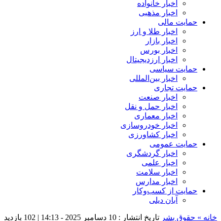
اخبار خانواده
اخبار مذهبی
حمایت مالی
اخبار طلا و ارز
اخبار بازار
اخبار بورس
اخبار ارزدیجیتال
حمایت سیاسی
اخبار بین‌المللی
حمایت تجاری
اخبار صنعت
اخبار حمل و نقل
اخبار معماری
اخبار خودروسازی
اخبار کشاورزی
حمایت عمومی
اخبار گردشگری
اخبار علمی
اخبار سلامت
اخبار مدارس
حمایت از کسب‌وکار
آبان دیلی
خانه »
حقوق بشر
تاریخ انتشار : 10 دسامبر 2025 - 14:13 |
102 بازدید