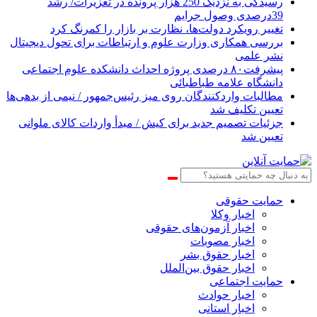
رسیدگی به نزدیک 250 هزار پرونده در تعزیرات/ رشد
39درصدی وصول جرایم
تغییر رویکرد دولت‌ها، نظارت بر بازار را کمرنگ کرد
بررسی همکاری وزارت علوم و ارتباطات برای تحول دیجیتال
نشر علمی
پیشرفت۸۰ درصدی پروژه احداث دانشکده علوم اجتماعی
دانشگاه علامه طباطبائی
مطالبات واردکنندگان روی میز رئیس‌جمهور / نیمی از بدهی‌ها
تعیین تکلیف شد
جزئیات تصمیم جدید برای کیش / مبدأ واردات کالای ملوانی
تعیین شد
حمایت حقوقی
اخبار وکلا
اخبار آزمون‌های حقوقی
اخبار مصوبات
اخبار حقوق بشر
اخبار حقوق بین‌الملل
حمایت اجتماعی
اخبار حوادث
اخبار استانی