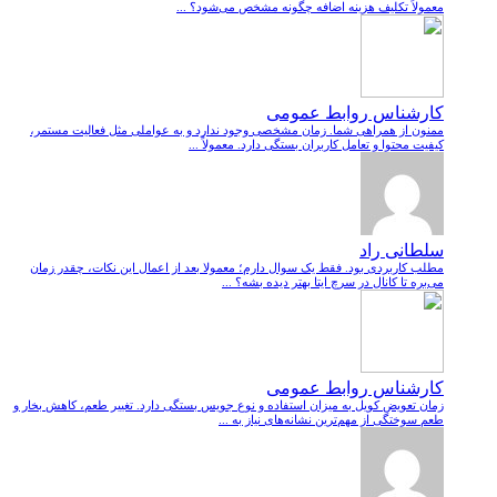
معمولاً تکلیف هزینه اضافه چگونه مشخص می‌شود؟ ...
کارشناس روابط عمومی
ممنون از همراهی شما. زمان مشخصی وجود ندارد و به عواملی مثل فعالیت مستمر،
کیفیت محتوا و تعامل کاربران بستگی دارد. معمولاً ...
سلطانی راد
مطلب کاربردی بود. فقط یک سوال دارم؛ معمولا بعد از اعمال این نکات، چقدر زمان
می‌بره تا کانال در سرچ ایتا بهتر دیده بشه؟ ...
کارشناس روابط عمومی
زمان تعویض کویل به میزان استفاده و نوع جویس بستگی دارد. تغییر طعم، کاهش بخار و
طعم سوختگی از مهم‌ترین نشانه‌های نیاز به ...