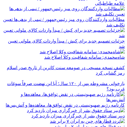
علامه طباطبائی
مطالبات واردکنندگان روی میز رئیس‌جمهور / نیمی از بدهی‌ها تعیین
تکلیف شد
جزئیات تصمیم جدید برای کیش / مبدأ واردات کالای ملوانی تعیین
شد
شاه‌محمدی: سامانه شفافیت وکلا اصلاح شد
کشف نسخه‌ مسیحی در صومعه سنت کاترین از تاریخ صدر اسلام
رمز گشایی کرد
بازخوانی مشروطه پس از ۱۲۰ سال؛ آیا این نهضت صرفاً سوغات
غرب بود؟
کارنامه رژیم صهیونیستی در نقض توافق‌ها، معاهده‌ها و آتش‌بس‌ها
دبیر ستاد حقوق بشر از خبرگزاری میزان بازدید کرد
تردد قطارهای چین به ایران ۷ برابر شد