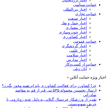
اخبار ارزدیجیتال
حمایت سیاسی
اخبار بین‌المللی
حمایت تجاری
اخبار صنعت
اخبار حمل و نقل
اخبار معماری
اخبار خودروسازی
اخبار کشاورزی
حمایت عمومی
اخبار گردشگری
اخبار علمی
اخبار سلامت
اخبار مدارس
حمایت از کسب‌وکار
آبان دیلی
اخبار ویژه حمایت آنلاین »
چرا کشاورز برای فعالیت کشاورزی باید این‌همه مجوز بگیرد؟
ارسال نخستین محموله ۵۳۵ تنی قیر از قم به مقاصد
صادراتی
تقدیر از ورزشکار خردسال گیلانی به دلیل عدم رویارویی با
حریف صهیونیستی