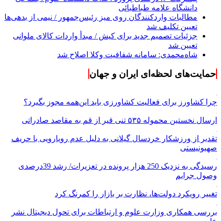
دانشگاه علامه طباطبائی
مطالبات واردکنندگان روی میز رئیس‌جمهور / نیمی از بدهی‌ها
تعیین تکلیف شد
جزئیات تصمیم جدید برای کیش / مبدأ واردات کالای ملوانی
تعیین شد
شاه‌محمدی: سامانه شفافیت وکلا اصلاح شد
حمایت‌های لحظه‌ای ایران و جهان
چرا کشاورز برای فعالیت کشاورزی باید این‌همه مجوز بگیرد؟
ارسال نخستین محموله ۵۳۵ تنی قیر از قم به مقاصد صادراتی
تقدیر از ورزشکار خردسال گیلانی به دلیل عدم رویارویی با حریف
صهیونیستی
رسیدگی به نزدیک 250 هزار پرونده در تعزیرات/ رشد 39درصدی
وصول جرایم
تغییر رویکرد دولت‌ها، نظارت بر بازار را کمرنگ کرد
بررسی همکاری وزارت علوم و ارتباطات برای تحول دیجیتال نشر