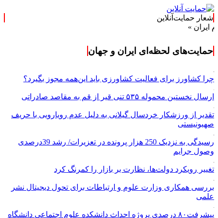
شعار حمایت‌آنلاین
حمایت‌های لحظه‌ای ایران و جهان
چرا کشاورز برای فعالیت کشاورزی باید این‌همه مجوز بگیرد؟
ارسال نخستین محموله ۵۳۵ تنی قیر از قم به مقاصد صادراتی
تقدیر از ورزشکار خردسال گیلانی به دلیل عدم رویارویی با حریف
صهیونیستی
رسیدگی به نزدیک 250 هزار پرونده در تعزیرات/ رشد 39درصدی
وصول جرایم
تغییر رویکرد دولت‌ها، نظارت بر بازار را کمرنگ کرد
بررسی همکاری وزارت علوم و ارتباطات برای تحول دیجیتال نشر
علمی
پیشرفت۸۰ درصدی پروژه احداث دانشکده علوم اجتماعی دانشگاه