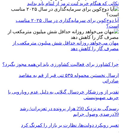
نکاتی که هنگام خرید لنت ترمز از لنتام باید بدانید
آیا دوج‌کوین برای سرمایه‌گذاری در سال ۲۰۲۵ مناسب
است؟
مهان می‌خواهد روزانه حداقل شش میلیون مترمکعب از
مصرف گاز را کاهش دهد
چرا کشاورز برای فعالیت کشاورزی باید این‌همه مجوز بگیرد؟
ارسال نخستین محموله ۵۳۵ تنی قیر از قم به مقاصد
صادراتی
تقدیر از ورزشکار خردسال گیلانی به دلیل عدم رویارویی با
حریف صهیونیستی
رسیدگی به نزدیک 250 هزار پرونده در تعزیرات/ رشد
39درصدی وصول جرایم
تغییر رویکرد دولت‌ها، نظارت بر بازار را کمرنگ کرد