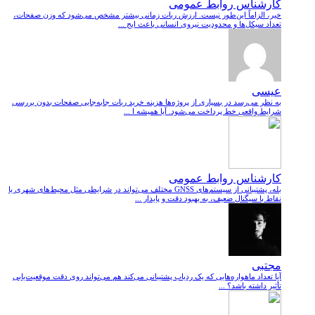
کارشناس روابط عمومی
خیر، الزاماً این‌طور نیست. ارزش ربات زمانی بیشتر مشخص می‌شود که وزن صفحات،
تعداد سیکل‌ها و محدودیت نیروی انسانی باعث ایج ...
عیسی
به نظر می‌رسد در بسیاری از پروژه‌ها هزینه خرید ربات جابه‌جایی صفحات بدون بررسی
شرایط واقعی خط پرداخت می‌شود. آیا همیشه ا ...
کارشناس روابط عمومی
بله، پشتیبانی از سیستم‌های GNSS مختلف می‌تواند در شرایطی مثل محیط‌های شهری یا
نقاط با سیگنال ضعیف، به بهبود دقت و پایدار ...
مجتبی
آیا تعداد ماهواره‌هایی که یک ردیاب پشتیبانی می‌کند هم می‌تواند روی دقت موقعیت‌یابی
تأثیر داشته باشد؟ ...