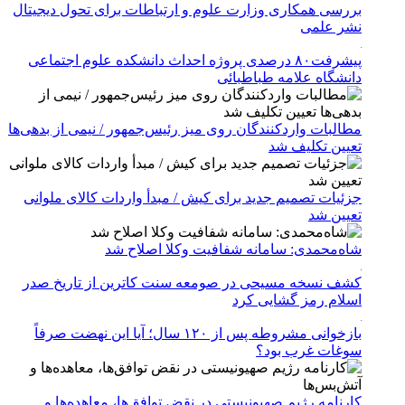
بررسی همکاری وزارت علوم و ارتباطات برای تحول دیجیتال
نشر علمی
پیشرفت۸۰ درصدی پروژه احداث دانشکده علوم اجتماعی
دانشگاه علامه طباطبائی
مطالبات واردکنندگان روی میز رئیس‌جمهور / نیمی از بدهی‌ها
تعیین تکلیف شد
جزئیات تصمیم جدید برای کیش / مبدأ واردات کالای ملوانی
تعیین شد
شاه‌محمدی: سامانه شفافیت وکلا اصلاح شد
کشف نسخه‌ مسیحی در صومعه سنت کاترین از تاریخ صدر
اسلام رمز گشایی کرد
بازخوانی مشروطه پس از ۱۲۰ سال؛ آیا این نهضت صرفاً
سوغات غرب بود؟
کارنامه رژیم صهیونیستی در نقض توافق‌ها، معاهده‌ها و