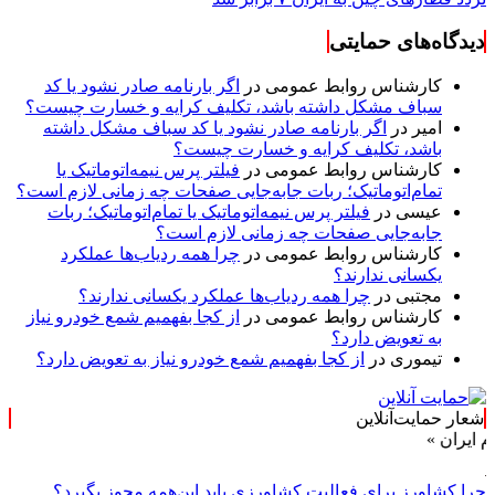
دیدگاه‌های حمایتی
کارشناس روابط عمومی
در
اگر بارنامه صادر نشود یا کد
سباف مشکل داشته باشد، تکلیف کرایه و خسارت چیست؟
امیر
در
اگر بارنامه صادر نشود یا کد سباف مشکل داشته
باشد، تکلیف کرایه و خسارت چیست؟
کارشناس روابط عمومی
در
فیلتر پرس نیمه‌اتوماتیک یا
تمام‌اتوماتیک؛ ربات جابه‌جایی صفحات چه زمانی لازم است؟
عیسی
در
فیلتر پرس نیمه‌اتوماتیک یا تمام‌اتوماتیک؛ ربات
جابه‌جایی صفحات چه زمانی لازم است؟
کارشناس روابط عمومی
در
چرا همه ردیاب‌ها عملکرد
یکسانی ندارند؟
مجتبی
در
چرا همه ردیاب‌ها عملکرد یکسانی ندارند؟
کارشناس روابط عمومی
در
از کجا بفهمیم شمع خودرو نیاز
به تعویض دارد؟
تیموری
در
از کجا بفهمیم شمع خودرو نیاز به تعویض دارد؟
شعار حمایت‌آنلاین
چرا کشاورز برای فعالیت کشاورزی باید این‌همه مجوز بگیرد؟