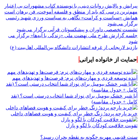
پیرایش و پالایش روایات دینی، با نویسنده کتاب مشهورات بی اعتبار
مهم‌ترین درسی که باید از منطق و فلسفه آموخت، فن برهان است
همایش «سیاست و کرامت» نگاهی به سیاست ورزی شهید رئیسی
برگزار می‌شود
نشست تخصصی داوران و پیشکسوتان قرآنی برگزار می‌شود
جلسه گزارش طرح ملی نهضت ملی «زندگی با آیه‌ها» برگزار می
شود
بازدید لاریجانی از غرفه انتشارات دانشگاه بین‌المللی اهل‌بیت (ع)
حمایت از خانواده ایرانی
آینده توسعه فردی و مهارت‌های نرم: فرصت‌ها و تهدیدهای مهم
آیا شیر خشک بیومیل برای نوزاد شما انتخاب درستی است؟ (نقد
کامل + جدول مقایسه)
خرید پارچه پرده؛ زنگ خطر برای کیفیت و هویت فضاهای داخلی
تقویت خلاقیت کودکان با لگو و پازل
سنت قدیمی مهریه چگونه به نقطه بحران رسید؟