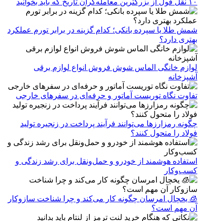
۱۰ نقل قول از بزرگترین معامله‌گران تاریخ که باید بخوانید
شمش طلا یا سپرده بانکی؛ کدام گزینه در برابر تورم عملکرد
بهتری دارد؟
لوازم خانگی الماس شوش فروش انواع لوازم برقی
آشپزخانه
تفاوت نگاه توریست آماتور و حرفه‌ای در سفرهای خارجی
چگونه رمزارزها می‌توانند فرآیند پرداخت در زنجیره تولید
فولاد را متحول کنند؟
استفاده هوشمند از خودرو و حمل‌ونقل برای رشد زندگی و
کسب‌وکار
🧊 یخچال امرسان چگونه کار می‌کند و چرا شناخت سازوکار
آن مهم است؟