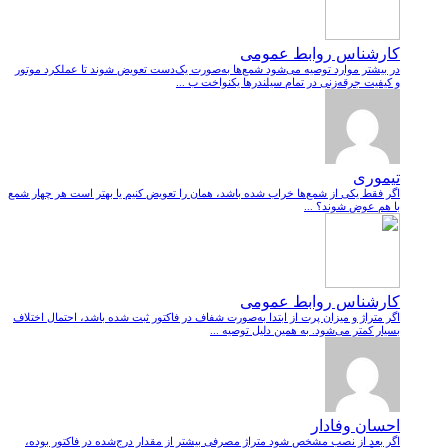
کارشناس روابط عمومی
در بیشتر موارد توصیه می‌شود شمع‌ها به‌صورت یک‌دست تعویض شوند تا عملکرد موتور
و کیفیت جرقه‌زنی در تمام سیلندرها یکنواخت ب ...
تیموری
اگر فقط یکی از شمع‌ها خراب شده باشد، همان را تعویض کنیم یا بهتر است هر چهار شمع
با هم عوض شوند؟ ...
کارشناس روابط عمومی
اگر متراژ و میزان پرت از ابتدا به‌صورت شفاف در فاکتور ثبت شده باشد، احتمال اختلاف
بسیار کمتر می‌شود. به همین دلیل توصیه ...
احسان وفادار
اگر بعد از نصب مشخص شود متراژ مصرفی بیشتر از مقدار درج‌شده در فاکتور بوده،