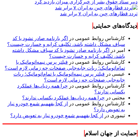
دبیر ستاد حقوق بشر از خبرگزاری میزان بازدید کرد
تردد قطارهای چین به ایران ۷ برابر شد
دیدگاه‌های حمایتی
کارشناس روابط عمومی
در
اگر بارنامه صادر نشود یا کد
سباف مشکل داشته باشد، تکلیف کرایه و خسارت چیست؟
امیر
در
اگر بارنامه صادر نشود یا کد سباف مشکل داشته
باشد، تکلیف کرایه و خسارت چیست؟
کارشناس روابط عمومی
در
فیلتر پرس نیمه‌اتوماتیک یا
تمام‌اتوماتیک؛ ربات جابه‌جایی صفحات چه زمانی لازم است؟
عیسی
در
فیلتر پرس نیمه‌اتوماتیک یا تمام‌اتوماتیک؛ ربات
جابه‌جایی صفحات چه زمانی لازم است؟
کارشناس روابط عمومی
در
چرا همه ردیاب‌ها عملکرد
یکسانی ندارند؟
مجتبی
در
چرا همه ردیاب‌ها عملکرد یکسانی ندارند؟
کارشناس روابط عمومی
در
از کجا بفهمیم شمع خودرو نیاز
به تعویض دارد؟
تیموری
در
از کجا بفهمیم شمع خودرو نیاز به تعویض دارد؟
حمایت از جهان اسلام