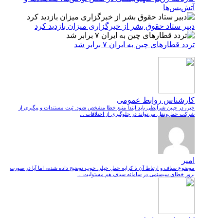
آتش‌بس‌ها
دبیر ستاد حقوق بشر از خبرگزاری میزان بازدید کرد
تردد قطارهای چین به ایران ۷ برابر شد
کارشناس روابط عمومی
خیر، در چنین شرایطی باید ابتدا منبع خطا مشخص شود. ثبت مستندات و پیگیری از
شرکت حمل‌ونقل می‌تواند در جلوگیری از اختلافات ...
امیر
موضوع سباف و ارتباط آن با کرایه حمل خیلی خوب توضیح داده شده، اما آیا در صورت
بروز خطای سیستمی در سامانه سباف هم مسئولیت ...