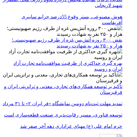
شهید لاریجانی
هوش مصنوعی، بستر وقوع 55درصد جرایم سایبری
آفریقاست
نقض ۳۰۰ روزه آتش‌بس غزه از طرف رژیم صهیونیستی؛
هزار و ۲۵۰ نفر به شهادت رسیدند
بهره گیری حداکثری از ظرفیت موافقت‌نامه تجارت آزاد
ایران و روسیه
تأکید بر توسعه همکاری‌های تجاری، معدنی و ترانزیتی ایران و
قرقیزستان
تمدید مهلت ثبت‌نام دومین نمایشگاه «فر ایران ۲» تا ۳۱ مرداد
توسعه فناوری، مسیر رقابت‌پذیری صنعت قطعه‌سازی است
حرم امام علی (ع) مهیای عزاداری دهه آخر صفر شد