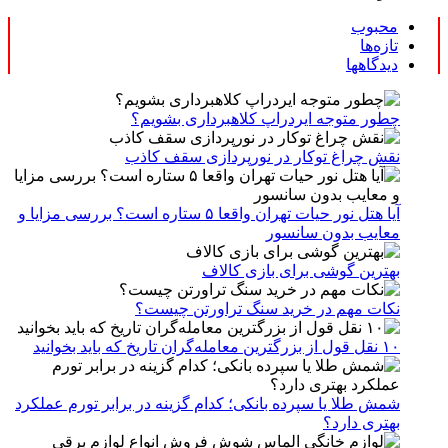
محبوب
تازه‌ها
دیدگاهها
چطور متوجه ایردراپ کلاهبرداری بشویم؟
نقش چراغ توکار در نورپردازی سقف کاذب
آیا هتل نور حیات تهران واقعا ۵ ستاره است؟ بررسی مزایا و
معایب بدون سانسور
بهترین گوشی برای بازی کالاف
نکات مهم در خرید سنگ تراورتن چیست؟
۱۰ نقل قول از بزرگترین معامله‌گران تاریخ که باید بخوانید
شمش طلا یا سپرده بانکی؛ کدام گزینه در برابر تورم عملکرد
بهتری دارد؟