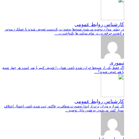
کارشناس روابط عمومی
در بیشتر موارد توصیه می‌شود شمع‌ها به‌صورت یک‌دست تعویض شوند تا عملکرد موتور
و کیفیت جرقه‌زنی در تمام سیلندرها یکنواخت ب ...
تیموری
اگر فقط یکی از شمع‌ها خراب شده باشد، همان را تعویض کنیم یا بهتر است هر چهار شمع
با هم عوض شوند؟ ...
کارشناس روابط عمومی
اگر متراژ و میزان پرت از ابتدا به‌صورت شفاف در فاکتور ثبت شده باشد، احتمال اختلاف
بسیار کمتر می‌شود. به همین دلیل توصیه ...