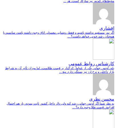
محیط‌های کم‌نور نیز سازگار است، هر ...
افشاری
اگر نور مستقیم نداشته باشیم و فقط روشنایی معمولی اتاق وجود داشته باشد، سانسوریا
همچنان رشد خوبی خواهد داشت؟ ...
کارشناس روابط عمومی
بله، اونس جهانی یکی از عوامل اثرگذار بر قیمت طلاست، اما میزان تأثیر آن به شرایط
بازار داخلی و نرخ ارز نیز بستگی دارد. مع ...
محسن نظری
به نظر شما اگر اونس جهانی رشد کنه ولی دلار داخل کشور ثابت بمونه، باز هم احتمال
افزایش قیمت طلا وجود داره؟ ...