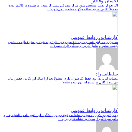
احسان وفادار
اگر بعد از نصب مشخص شود متراژ مصرفی بیشتر از مقدار درج‌شده در فاکتور بوده،
معمولاً تکلیف هزینه اضافه چگونه مشخص می‌شود؟ ...
کارشناس روابط عمومی
ممنون از همراهی شما. زمان مشخصی وجود ندارد و به عواملی مثل فعالیت مستمر،
کیفیت محتوا و تعامل کاربران بستگی دارد. معمولاً ...
سلطانی راد
مطلب کاربردی بود. فقط یک سوال دارم؛ معمولا بعد از اعمال این نکات، چقدر زمان
می‌بره تا کانال در سرچ ایتا بهتر دیده بشه؟ ...
کارشناس روابط عمومی
زمان تعویض کویل به میزان استفاده و نوع جویس بستگی دارد. تغییر طعم، کاهش بخار و
طعم سوختگی از مهم‌ترین نشانه‌های نیاز به ...