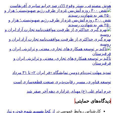
هوش مصنوعی، بستر وقوع 55درصد جرایم سایبری آفریقاست
نقض ۳۰۰ روزه آتش‌بس غزه از طرف رژیم صهیونیستی؛ هزار و
۲۵۰ نفر به شهادت رسیدند
بهره گیری حداکثری از ظرفیت موافقت‌نامه تجارت آزاد ایران و
روسیه
تأکید بر توسعه همکاری‌های تجاری، معدنی و ترانزیتی ایران و
قرقیزستان
تمدید مهلت ثبت‌نام دومین نمایشگاه «فر ایران ۲» تا ۳۱ مرداد
توسعه فناوری، مسیر رقابت‌پذیری صنعت قطعه‌سازی است
حرم امام علی (ع) مهیای عزاداری دهه آخر صفر شد
دیدگاه‌های حمایتی
کارشناس روابط عمومی
در
از کجا بفهمیم شمع خودرو نیاز