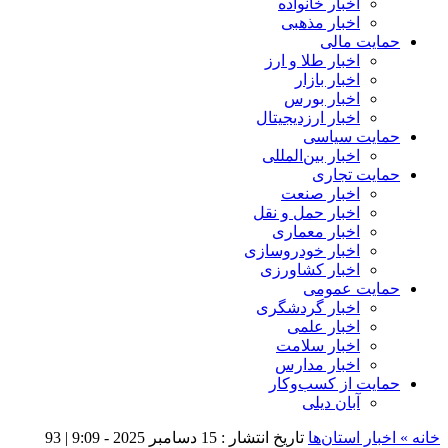
اخبار خانواده
اخبار مذهبی
حمایت مالی
اخبار طلا و ارز
اخبار بازار
اخبار بورس
اخبار ارزدیجیتال
حمایت سیاسی
اخبار بین‌المللی
حمایت تجاری
اخبار صنعت
اخبار حمل و نقل
اخبار معماری
اخبار خودروسازی
اخبار کشاورزی
حمایت عمومی
اخبار گردشگری
اخبار علمی
اخبار سلامت
اخبار مدارس
حمایت از کسب‌وکار
آبان دیلی
خانه »
اخبار استان‌ها
تاریخ انتشار : 15 دسامبر 2025 - 9:09 |
93