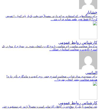
خشایار
برای دستگاه‌هایی که استفاده روزانه دارند، معمولاً چند وقت یک‌بار باید کویل را تعویض
کرد؟ آیا فقط تغییر طعم نشانه خراب شد ...
کارشناس روابط عمومی
نه لزوماً. ضخامت مناسب باید متناسب با نوع کاربرد انتخاب شود. در بسیاری از موارد، یک
استرچ باکیفیت و ضخامت استاندارد عملک ...
الماسی
برای بسته‌بندی مواد غذایی، ضخامت استرچ چقدر روی کیفیت و ماندگاری تأثیر داره؟
همیشه ضخامت بیشتر انتخاب بهتریه؟ ...
کارشناس روابط عمومی
بله، سانسوریا یکی از مقاوم‌ترین گیاهان آپارتمانی است و معمولاً با نور غیرمستقیم و حتی