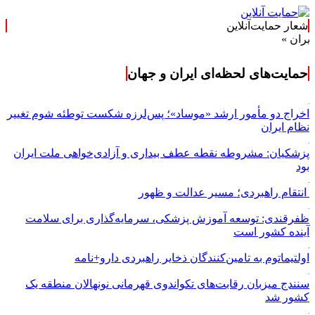
شعار حمایت‌آنلاین
حمایت‌های لحظه‌ای ایران و جهان
اخراج دو مأمور ارشد «موساد»؛ پس‌لرزه شکست توطئه شوم تغییر
نظام ایران
پزشکیان: مشروطه نقطه عطف بیداری و آزادی‌خواهی ملت ایران
بود
انتقام راهبردی؛ مسیر عدالت و ظهور
ظفرقندی: توسعه آموزش پزشکی، سرمایه‌گذاری برای سلامت
آینده کشور است
اولتیماتوم به تامین‌کنندگان ذخایر راهبردی دارو+نامه
سنندج میزبان رقابت‌های تکواندوی قهرمانی نونهالان منطقه یک
کشور شد