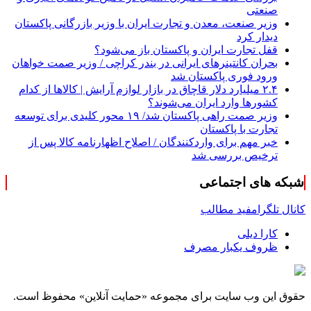
صنعتی
وزیر صنعت، معدن و تجارت ایران با وزیر بازرگانی پاکستان
دیدار کرد
قفل تجارت ایران و پاکستان باز می‌شود؟
بحران کانتینر‌های ایرانی در بندر کراچی / وزیر صمت خواهان
ورود فوری پاکستان شد
۲.۴ میلیارد دلار قاچاق در بازار لوازم آرایش | کالاها از کدام
کشورها وارد ایران می‌شوند؟
وزیر صمت راهی پاکستان شد/ ۱۹ محور کلیدی برای توسعه
تجارت با پاکستان
خبر مهم برای واردکنندگان / اصلاح اظهارنامه کالا پس از
ترخیص بررسی شد
شبکه های اجتماعی
کانال تلگرام
فید مطالب
کارا دیلی
ظروف یکبار مصرف
حقوق این وب سایت برای مجموعه «حمایت‌ آنلاین» محفوظ است.