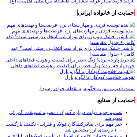
بازدید لاریجانی از غرفه انتشارات دانشگاه بین‌المللی اهل‌بیت (ع)
حمایت از خانواده ایرانی
آینده توسعه فردی و مهارت‌های نرم: فرصت‌ها و تهدیدهای مهم
آیا شیر خشک بیومیل برای نوزاد شما انتخاب درستی است؟ (نقد
کامل + جدول مقایسه)
خرید پارچه پرده؛ زنگ خطر برای کیفیت و هویت فضاهای داخلی
تقویت خلاقیت کودکان با لگو و پازل
سنت قدیمی مهریه چگونه به نقطه بحران رسید؟
حمایت از صنایع
تصمیم جدید دولت درباره گمرک / مصوبه تسهیلات گمرکی
تمدید شد
خبر مهم برای صادرکنندگان فولاد و فلزات / تکلیف بازگشت
۱۰۰ درصدی ارز مشخص شد
بررسی خدمات حامیران استیل در تأمین فولادهای آلیاژی و