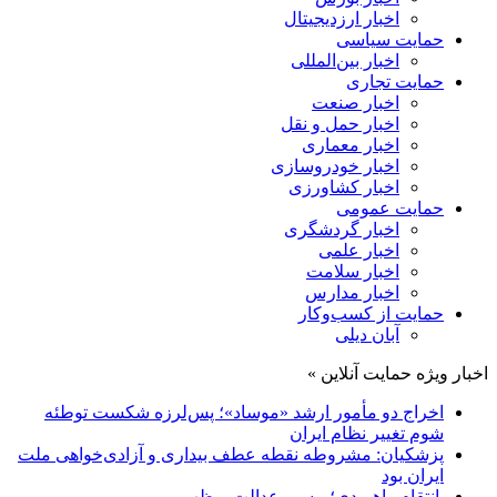
اخبار ارزدیجیتال
حمایت سیاسی
اخبار بین‌المللی
حمایت تجاری
اخبار صنعت
اخبار حمل و نقل
اخبار معماری
اخبار خودروسازی
اخبار کشاورزی
حمایت عمومی
اخبار گردشگری
اخبار علمی
اخبار سلامت
اخبار مدارس
حمایت از کسب‌وکار
آبان دیلی
اخبار ویژه حمایت آنلاین »
اخراج دو مأمور ارشد «موساد»؛ پس‌لرزه شکست توطئه
شوم تغییر نظام ایران
پزشکیان: مشروطه نقطه عطف بیداری و آزادی‌خواهی ملت
ایران بود
انتقام راهبردی؛ مسیر عدالت و ظهور