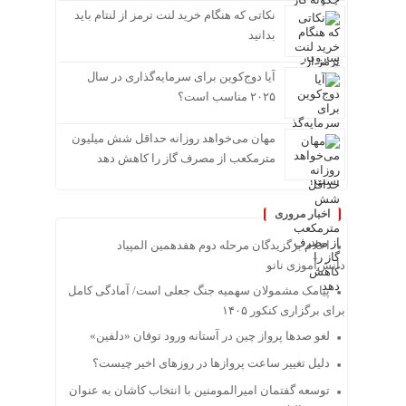
نکاتی که هنگام خرید لنت ترمز از لنتام باید
بدانید
آیا دوج‌کوین برای سرمایه‌گذاری در سال
۲۰۲۵ مناسب است؟
مهان می‌خواهد روزانه حداقل شش میلیون
مترمکعب از مصرف گاز را کاهش دهد
اخبار مروری
اعلام برگزیدگان مرحله دوم هفدهمین المپیاد
دانش‌آموزی نانو
پیامک مشمولان سهمیه جنگ جعلی است/ آمادگی کامل
برای برگزاری کنکور ۱۴۰۵
لغو صدها پرواز چین در آستانه ورود توفان «دلفین»
دلیل تغییر ساعت پروازها در روزهای اخیر چیست؟
توسعه گفتمان امیرالمومنین با انتخاب کاشان به عنوان