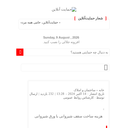
شعار حمایت‌آنلاین
« حمایت‌آنلاین، حامی همه مردم ایران »
Sunday, 9 August , 2026
افزونه جلالی را نصب کنید.
خانه »
ساختمان و املاک
تاریخ انتشار : 14 اکتبر 2024 - 13:28 |
232 بازدید
| ارسال
توسط :
کارشناس روابط عمومی
هزینه ساخت سقف شیروانی با ورق شیروانی