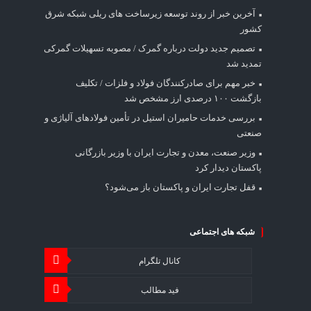
آخرین خبر از روند توسعه زیرساخت های ریلی شبکه شرق
کشور
تصمیم جدید دولت درباره گمرک / مصوبه تسهیلات گمرکی
تمدید شد
خبر مهم برای صادرکنندگان فولاد و فلزات / تکلیف
بازگشت ۱۰۰ درصدی ارز مشخص شد
بررسی خدمات حامیران استیل در تأمین فولادهای آلیاژی و
صنعتی
وزیر صنعت، معدن و تجارت ایران با وزیر بازرگانی
پاکستان دیدار کرد
قفل تجارت ایران و پاکستان باز می‌شود؟
شبکه های اجتماعی
کانال تلگرام
فید مطالب