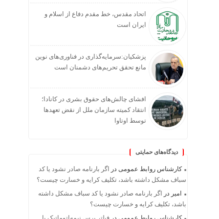
اتحاد مقدس، خط مقدم دفاع از اسلام و
ایران است
پزشکیان:سرمایه‌گذاری در فناوری‌های نوین
مانع تحقق تحریم‌های دشمنان است
افشای چالش‌های حقوق بشری در کانادا؛
انتقاد کمیته سازمان ملل از نقض تعهد‌ها
توسط اوتاوا
دیدگاه‌های حمایتی
کارشناس روابط عمومی
در
اگر بارنامه صادر نشود یا کد
سباف مشکل داشته باشد، تکلیف کرایه و خسارت چیست؟
امیر
در
اگر بارنامه صادر نشود یا کد سباف مشکل داشته
باشد، تکلیف کرایه و خسارت چیست؟
کارشناس روابط عمومی
در
فیلتر پرس نیمه‌اتوماتیک یا