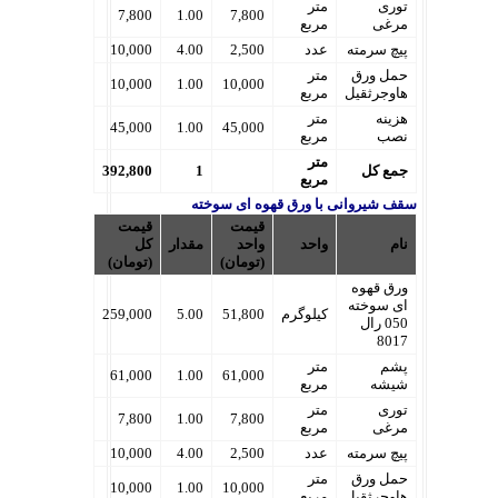
توری
متر
7,800
1.00
7,800
مرغی
مربع
پیچ سرمته
عدد
2,500
4.00
10,000
حمل ورق
متر
10,000
1.00
10,000
هاوجرثقیل
مربع
هزینه
متر
45,000
1.00
45,000
نصب
مربع
متر
جمع کل
1
392,800
مربع
سقف شیروانی با ورق قهوه ای سوخته
قیمت
قیمت
نام
واحد
واحد
مقدار
کل
(تومان)
(تومان)
ورق قهوه
ای سوخته
کیلوگرم
51,800
5.00
259,000
050 رال
8017
پشم
متر
61,000
1.00
61,000
شیشه
مربع
توری
متر
7,800
1.00
7,800
مرغی
مربع
پیچ سرمته
عدد
2,500
4.00
10,000
حمل ورق
متر
10,000
1.00
10,000
هاوجرثقیل
مربع