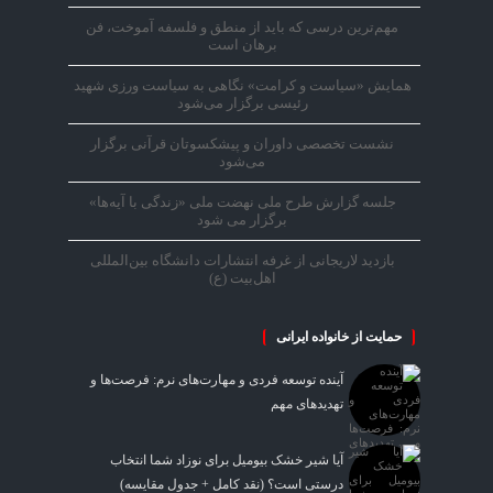
مهم‌ترین درسی که باید از منطق و فلسفه آموخت، فن
برهان است
همایش «سیاست و کرامت» نگاهی به سیاست ورزی شهید
رئیسی برگزار می‌شود
نشست تخصصی داوران و پیشکسوتان قرآنی برگزار
می‌شود
جلسه گزارش طرح ملی نهضت ملی «زندگی با آیه‌ها»
برگزار می شود
بازدید لاریجانی از غرفه انتشارات دانشگاه بین‌المللی
اهل‌بیت (ع)
حمایت از خانواده ایرانی
آینده توسعه فردی و مهارت‌های نرم: فرصت‌ها و
تهدیدهای مهم
آیا شیر خشک بیومیل برای نوزاد شما انتخاب
درستی است؟ (نقد کامل + جدول مقایسه)