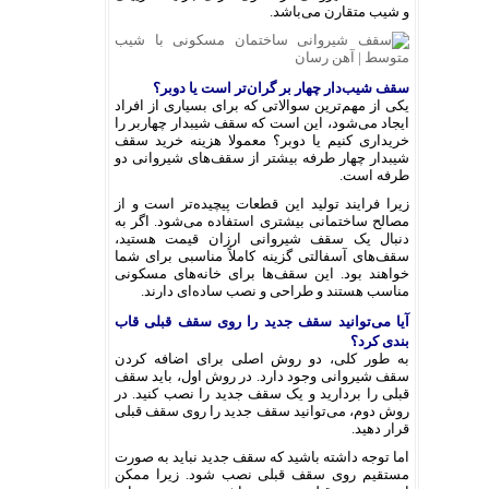
و شیب متقارن می‌باشد.
سقف شیب‌دار چهار بر گران‌تر است یا دوبر؟
یکی از مهم‌ترین سوالاتی که برای بسیاری از افراد
ایجاد می‌شود، این است که سقف شیبدار چهاربر را
خریداری کنیم یا دوبر؟ معمولا هزینه خرید سقف
شیبدار چهار طرفه بیشتر از سقف‌های شیروانی دو
طرفه است.
زیرا فرایند تولید این قطعات پیچیده‌تر است و از
مصالح ساختمانی بیشتری استفاده می‌شود. اگر به
دنبال یک سقف شیروانی ارزان قیمت هستید،
سقف‌های آسفالتی گزینه کاملاً مناسبی برای شما
خواهند بود. این سقف‌ها برای خانه‌های مسکونی
مناسب هستند و طراحی و نصب ساده‌ای دارند.
آیا می‌توانید سقف جدید را روی سقف قبلی قاب
بندی کرد؟
به طور کلی، دو روش اصلی برای اضافه کردن
سقف شیروانی وجود دارد. در روش اول، باید سقف
قبلی را بردارید و یک سقف جدید را نصب کنید. در
روش دوم، می‌توانید سقف جدید را روی سقف قبلی
قرار دهید.
اما توجه داشته باشید که سقف جدید نباید به صورت
مستقیم روی سقف قبلی نصب شود. زیرا ممکن