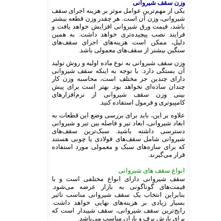
وزن سقف شیروانی
یکی از مهم‌ترین عوامل موثر بر هزینه اجرای سقف
شیروانی، وزن آن است. هر چقدر وزن قطعه بیشتر
باشد، قیمت ورق شیروانی افزایش خواهد یافت و
فرایند نصب پیچیده‌تری خواهد داشت. به همین
دلیل، ممکن است هزینه‌های اجرای سقف‌های
سنگین بیشتر از سقف‌های معمولی باشد.
وزن سقف شیروانی به نوع ماده اولیه و روش تولید
آن بستگی دارد. با توجه به اینکه سقف شیروانی
دارای چندین جز مختلف است، محاسبه وزن کار
چندان ساده‌ای نخواهد بود. بهتر است برای پیش
بینی وزن سقف شیروانی از نرم‌افزارهای
کامپیوتری و فرمول استفاده کنید.
علاوه بر این، باید برای بررسی وضع این قطعات به
ابعاد شیروانی، ابعاد تیر و فاصله بین تیر و شیروانی
دسترسی داشته باشید. سبک‌ترین سقف‌های
شیروانی شامل سقف‌های فولادی یا چوبی هستند
که برای سازه‌های سبک و معمولی مورد استفاده
قرار می‌گیرند.
انواع سقف های شیروانی
سقف شیروانی دارای انواع مختلفی است و با
قیمت‌های گوناگونی به بازار عرضه می‌شود.
بنابراین انتخاب یک سقف شیروانی مناسب تاثیر
بسیار زیادی بر هزینه‌های نهایی خواهد داشت.
رایج‌ترین سقف شیروانی، سقف شیبدار است که
برای بارش برف و باران مناسب می‌باشد.