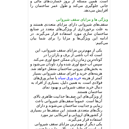
است. همین مسئله از بروز خسارت‌های مالی و
جانی جلوگیری می‌کند و طول عمر ساختمان را
افزایش می‌دهد.
ویژگی ها و مزایای سقف شیروانی
سقف‌های شیروانی دارای مزایای متعددی هستند و
به علت برخورداری از ویژگی‌های متعدد در صنایع
ساختمان سازی مورد استفاده قرار می‌گیرند. در
ادامه این ویژگی‌ها و مزایا را برای شما بیان
می‌کنیم:
یکی از مهم‌ترین مزایای سقف شیروانی، این
است که آب ناشی از برف و باران را در
کوتاه‌ترین زمان زبان ممکن جمع آوری می‌کند.
سپس آب جمع آوری شده وارد ناودان می‌شود و
به بخش‌های بیرونی ساختمان منتقل خواهد شد.
هزینه‌های خرید و اجرای سقف شیروانی بسیار
کمتر از هزینه
خرید ورق سیاه
یا سایر ورق‌های
فولادی است. به همین دلیل، بسیاری از افراد به
دنبال خرید سقف شیروانی و بهبود نمای
ساختمان هستند.
از ویژگی‌های این صف‌ها جذابیت ظاهری بالای
آن‌ها است. عموماً سقف‌های شیروانی باعث
زیبایی و جذابیت ساختمان می‌شوند و دارای
رنگ‌های متعددی هستند. این سقف‌ها در بسیاری
از کشورهای اروپایی و آمریکایی نیز مورد
استفاده قرار می‌گیرند.
یکی دیگر از مهم‌ترین مزایای سقف شیروانی
این است که طول عمر بالایی دارد و تا چندین