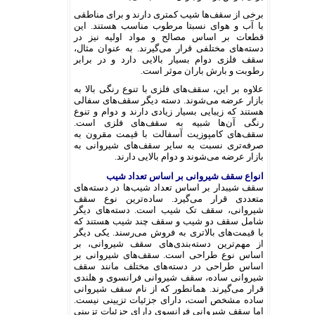
برخی از سقف‌ها شیب کمتری دارند و برای مناطقی
با آب و هوای نسبتا مرطوب مناسب هستند. این
قطعات بر اساس مصالح و مواد اولیه نیز در
دسته‌های مختلفی قرار می‌گیرند. به عنوان مثال،
سقف فلزی دوام بسیار بالایی دارد و در برابر
رطوبت و بارش باران موثر است.
علاوه بر این، سقف‌های فلزی با تنوع رنگی بالا به
بازار عرضه می‌شوند. دسته دیگر سقف‌های سفالی
هستند که زیبایی بسیار زیادی دارند و دوام و تنوع
رنگی آن‌ها شبیه به سقف‌های فلزی است.
سقف‌های کامپوزیت آسفالت با قیمت مقرون به
صرفه‌تری نسبت به سایر سقف‌های شیروانی به
بازار عرضه می‌شوند و دوام بالایی دارند.
انواع سقف شیروانی بر اساس تعداد شیب
سقف شیبدار بر اساس تعداد شیب‌ها در دسته‌های
متعددی قرار می‌گیرد. ساده‌ترین نوع سقف
شیروانی، سقف تک شیب است. دسته‌های دیگر
شامل سقف دو شیب و سقف چند شیب هستند که
با قیمت‌های بالاتری به فروش می‌رسند. یکی دیگر
از مهم‌ترین دسته‌بندی‌های سقف شیروانی، بر
اساس نوع طراحی است. سقف‌های شیروانی بر
اساس طراحی در دسته‌های مختلف مانند سقف
شیروانی ساده، سقف شیروانی فرانسوی و هلندی
قرار می‌گیرند. همانطور که از نام سقف شیروانی
ساده مشخص است، دارای جزئیات تزیینی نیست.
اما سقف شیروانی فرانسوی دارای جزئیات تزیینی