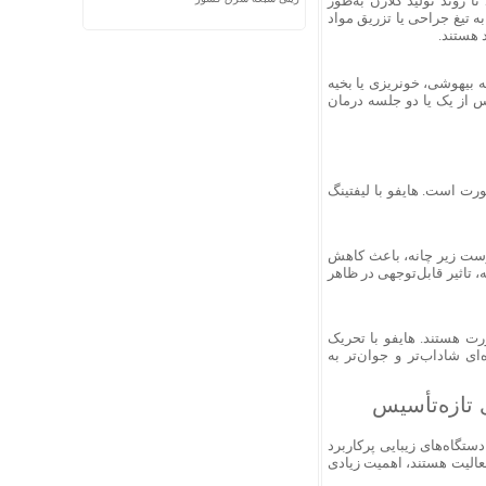
ا روند تولید کلاژن به‌طور
 تیغ جراحی یا تزریق مواد
 هستند.
ه بیهوشی، خونریزی یا بخیه
س از یک یا دو جلسه درمان
رت است. هایفو با لیفتینگ
پوست زیر چانه، باعث کاهش
 تاثیر قابل‌توجهی در ظاهر
ت هستند. هایفو با تحریک
ی شاداب‌تر و جوان‌تر به
 تازه‌تأسیس
ستگاه‌های زیبایی پرکاربرد
فعالیت هستند، اهمیت زیادی