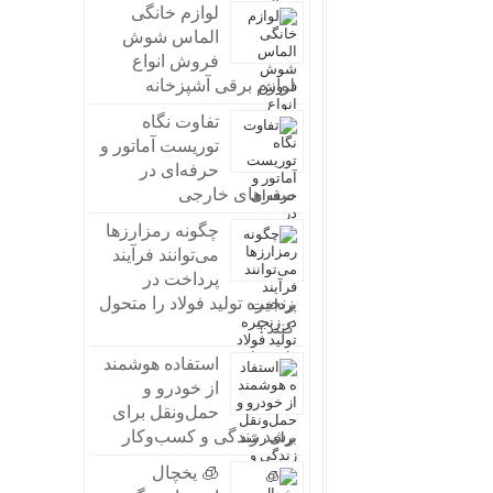
لوازم خانگی
الماس شوش
فروش انواع
لوازم برقی آشپزخانه
تفاوت نگاه
توریست آماتور و
حرفه‌ای در
سفرهای خارجی
چگونه رمزارزها
می‌توانند فرآیند
پرداخت در
زنجیره تولید فولاد را متحول
کنند؟
استفاده هوشمند
از خودرو و
حمل‌ونقل برای
رشد زندگی و کسب‌وکار
🧊 یخچال