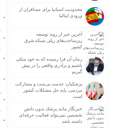
محدودیت اسپانیا برای مسافران از
ن
ورودی ایتالیا
ا
آخرین خبر از روند توسعه
زیرساخت‌های ریلی شبکه شرق
کشور
ک
زمان آن فرا رسیده که به خود متکی
باشیم و برادری واقعی را در پیش
گیریم
ج
پزشکیان: خدمت بی‌منت و مشارکت
مردمی، پایه حل مشکلات کشور
ر
است
خبرنگار مانند پزشک بدون دانش
ک
تخصصی نمی‌تواند فعالیت حرفه‌ای
داشته باشد