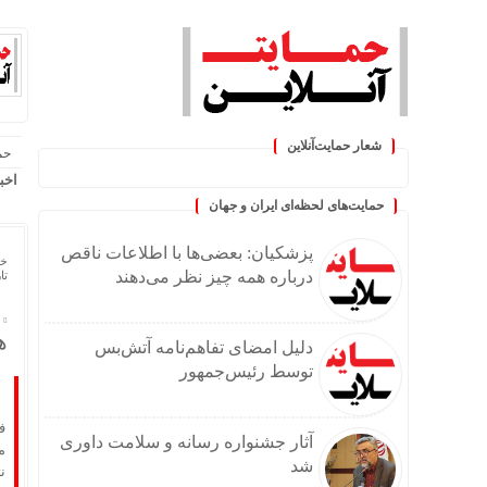
شعار حمایت‌آنلاین
حم
« حمایت‌آنلاین، حامی همه مردم ای
اخب
حمایت‌های لحظه‌ای ایران و جهان
پزشکیان: بعضی‌ها با اطلاعات ناقص
خا
درباره همه چیز نظر می‌دهند
تاریخ
ه
دلیل امضای تفاهم‌نامه آتش‌بس
توسط رئیس‌جمهور
ف
آثار جشنواره رسانه و سلامت داوری
م
شد
ن