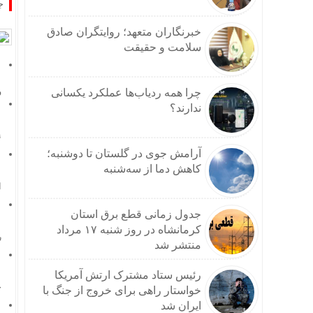
ج
خبرنگاران متعهد؛ روایتگران صادق
سلامت و حقیقت
چرا همه ردیاب‌ها عملکرد یکسانی
ف
ندارند؟
ن
آرامش جوی در گلستان تا دوشنبه؛
کاهش دما از سه‌شنبه
ا
جدول زمانی قطع برق استان
کرمانشاه در روز شنبه ۱۷ مرداد
ر
منتشر شد
رئیس ستاد مشترک ارتش آمریکا
چ
خواستار راهی برای خروج از جنگ با
ایران شد