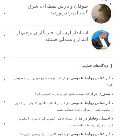
طوفان و بارش نقطه‌ای، شرق
م
گلستان را درنوردید
ق
استاندار لرستان: خبرنگاران پرچم‌دار
اقتدار و همدلی هستند
ب
دیدگاه‌های حمایتی
ا
کارشناس روابط عمومی
در
از کجا بفهمیم شمع خودرو نیاز به تعویض
دارد؟
تیموری
در
م
از کجا بفهمیم شمع خودرو نیاز به تعویض دارد؟
کارشناس روابط عمومی
در
قبل از امضای فاکتور کفپوش این ۸ مورد
را مکتوب کنید؛ از متراژ پرت تا ضمانت نصب
چ
احسان وفادار
در
قبل از امضای فاکتور کفپوش این ۸ مورد را مکتوب
کنید؛ از متراژ پرت تا ضمانت نصب
کارشناس روابط عمومی
در
چگونه کانال ایتا را در سرچ بیاوریم؟