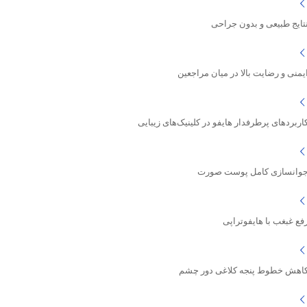
تایج طبیعی و بدون جراحی
یمنی و رضایت بالا در میان مراجعین
اربردهای پرطرفدار هایفو در کلینیک‌های زیبایی
وانسازی کامل پوست صورت
فع غبغب با هایفوتراپی
اهش خطوط پنجه کلاغی دور چشم