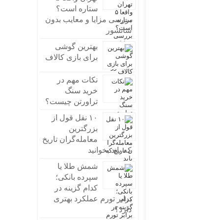
ستاره است؟
بررسی مزایا و معایب بدون
سانسور
بهترین گوشی
برای بازی کالاف
نکات مهم در
خرید سنگ
تراورتن چیست؟
۱۰ نقل قول از
بزرگترین
معامله‌گران تاریخ
که باید بخوانید
شمش طلا یا
سپرده بانکی؛
کدام گزینه در
برابر تورم عملکرد بهتری
دارد؟