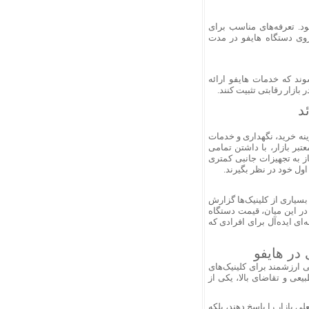
. تعرفه‌های مناسب برای
روی دستگاه هایفو در مدت
ند که خدمات هایفو ارائه
بازار رقابتی تثبیت کنند.
د
هزینه خرید، نگهداری و خدمات
عتبر بازار، با داشتن تمامی
وی دیگر، نیاز به تجهیزات جانبی کمتری
ول خود در نظر بگیرند.
بسیاری از کلینیک‌ها گزارش
. در این میان، قیمت دستگاه
ای ایده‌آل برای افرادی که
 در هایفو
ارزشمند برای کلینیک‌های
یعی و تقاضای بالا، یکی از
لی بازار را پاسخ دهند، بلکه