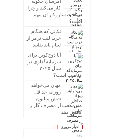
امرسان چگونه
کار می‌کند و چرا
شناخت سازوکار آن مهم
است؟
نکاتی که هنگام
خرید لنت ترمز از
لنتام باید بدانید
آیا دوج‌کوین برای
سرمایه‌گذاری در
سال ۲۰۲۵
مناسب است؟
مهان می‌خواهد
روزانه حداقل
شش میلیون
مترمکعب از مصرف گاز را
کاهش دهد
اخبار مروری