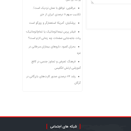
عراقچی: توافق با عمان نزدیک است/
تکذیب سهم ۱۱ درصدی ایران از خزر
پزشکیان: آمریکا استعمارگر و زورگو است
فیلتر پرس نیمه‌اتوماتیک یا تمام‌اتوماتیک؛
ربات جابه‌جایی صفحات چه زمانی لازم است؟
بحران کمبود دارو‌های بیماران سرطانی در
غزه
فرهنگ تعرض و تجاوز جنسی در کالج
آموزشی ارتش انگلیس
رشد ۲۴ درصدی صدور کارت‌های بازرگانی در
گرگان
شبکه های اجتماعی