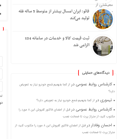
فائو: ایران امسال بیشتر از متوسط 5 ساله غله
تولید می‌کند
ثبت قیمت کالا و خدمات در سامانه 124
الزامی شد
دیدگاه‌های حمایتی
کارشناس روابط عمومی
در
از کجا بفهمیم شمع خودرو نیاز به تعویض
دارد؟
لط
تیموری
در
از کجا بفهمیم شمع خودرو نیاز به تعویض دارد؟
دو
کارشناس روابط عمومی
در
قبل از امضای فاکتور کفپوش این ۸ مورد را
مکتوب کنید؛ از متراژ پرت تا ضمانت نصب
احسان وفادار
در
قبل از امضای فاکتور کفپوش این ۸ مورد را مکتوب کنید؛ از
متراژ پرت تا ضمانت نصب