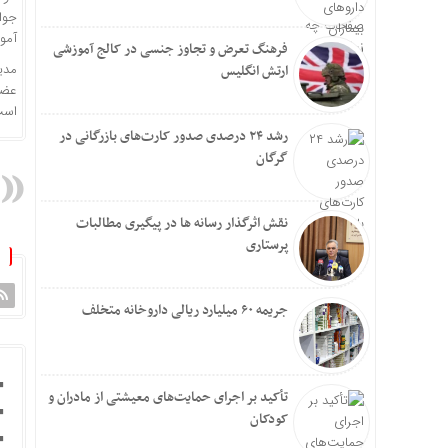
جوان برای ۹
آموزش به ۲
فرهنگ تعرض و تجاوز جنسی در کالج آموزشی
مدی
ارتش انگلیس
عضو
است
رشد ۲۴ درصدی صدور کارت‌های بازرگانی در
گرگان
نقش اثرگذار رسانه ها در پیگیری مطالبات
پرستاری
جریمه ۶۰ میلیارد ریالی داروخانه متخلف
تأکید بر اجرای حمایت‌های معیشتی از مادران و
کودکان