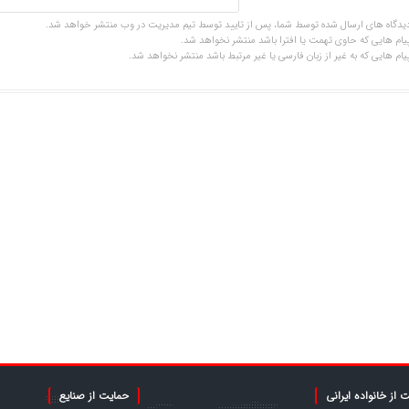
یدگاه های ارسال شده توسط شما، پس از تایید توسط تیم مدیریت در وب منتشر خواهد شد.
یام هایی که حاوی تهمت یا افترا باشد منتشر نخواهد شد.
یام هایی که به غیر از زبان فارسی یا غیر مرتبط باشد منتشر نخواهد شد.
 از خانواده ایرانی
حمایت از صنایع