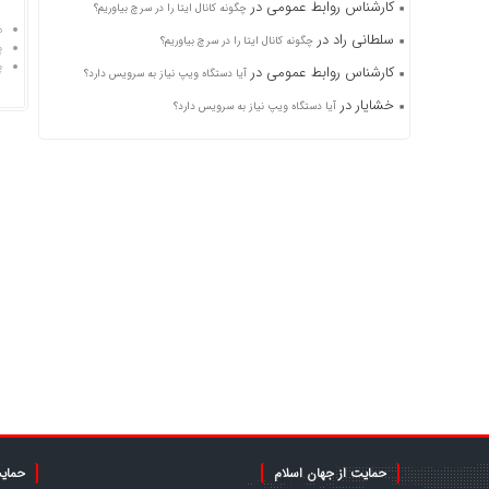
کارشناس روابط عمومی
در
چگونه کانال ایتا را در سرچ بیاوریم؟
د
سلطانی راد
در
چگونه کانال ایتا را در سرچ بیاوریم؟
پ
پ
کارشناس روابط عمومی
در
آیا دستگاه ویپ نیاز به سرویس دارد؟
خشایار
در
آیا دستگاه ویپ نیاز به سرویس دارد؟
حمایت از جهان اسلام
حمایت