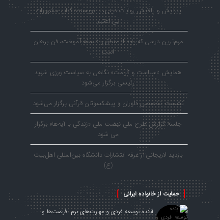
پیرایش و پالایش روایات دینی، با نویسنده کتاب مشهورات
بی اعتبار
مهم‌ترین درسی که باید از منطق و فلسفه آموخت، فن برهان
است
همایش «سیاست و کرامت» نگاهی به سیاست ورزی شهید
رئیسی برگزار می‌شود
نشست تخصصی داوران و پیشکسوتان قرآنی برگزار می‌شود
جلسه گزارش طرح ملی نهضت ملی «زندگی با آیه‌ها» برگزار
می شود
بازدید لاریجانی از غرفه انتشارات دانشگاه بین‌المللی اهل‌بیت
(ع)
حمایت از خانواده ایرانی
آینده توسعه فردی و مهارت‌های نرم: فرصت‌ها و