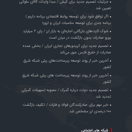
جزئیات تصمیم جدید برای کیش / مبدأ واردات کالای ملوانی
تعیین شد
اگر توافق شود برای توسعه روابط اقتصادی برنامه داریم |
برنامه جدی برای توسعه مناسبات ایران و اروپا
شوک کارت‌های بازرگانی اجاره‌ای به بازار ارز / پای ۲ میلیارد
یورو صادرات بدون بازگشت در میان است
تصمیم جدید برای کریدورهای تجاری ایران / بخش عمده
صادرات از خلیج فارس عبور می‌کند
آخرین خبر از روند توسعه زیرساخت‌های ریلی شبکه شرق
کشور
آخرین خبر از روند توسعه زیرساخت های ریلی شبکه شرق
کشور
تصمیم جدید دولت درباره گمرک / مصوبه تسهیلات گمرکی
تمدید شد
خبر مهم برای صادرکنندگان فولاد و فلزات / تکلیف بازگشت
۱۰۰ درصدی ارز مشخص شد
شبکه های اجتماعی