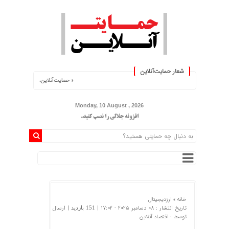
شعار حمایت‌آنلاین
« حمایت‌آنلاین، حامی همه مردم ایران »
Monday, 10 August , 2026
افزونه جلالی را نصب کنید.
خانه »
ارزدیجیتال
تاریخ انتشار : 08 دسامبر 2025 - 17:02 |
| ارسال
151 بازدید
توسط :
اقتصاد آنلاین