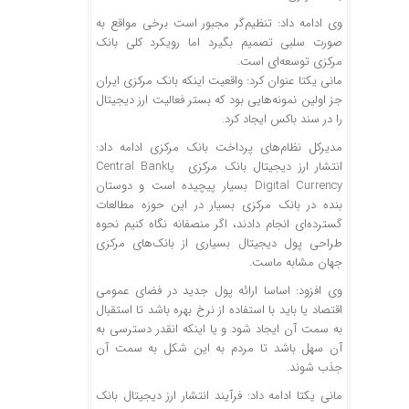
وی ادامه داد: تنظیم‌گر مجبور است برخی مواقع به
صورت سلبی تصمیم بگیرد اما رویکرد کلی بانک
مرکزی توسعه‌ای است.
مانی یکتا عنوان کرد: واقعیت اینکه بانک مرکزی ایران
جز اولین نمونه‌هایی بود که بستر فعالیت ارز دیجیتال
را در سند باکس ایجاد کرد.
مدیرکل نظام‌های پرداخت بانک مرکزی ادامه داد:
انتشار ارز دیجیتال بانک مرکزی یاCentral Bank
Digital Currency بسیار پیچیده است و دوستان
بنده در بانک مرکزی بسیار در این حوزه مطالعات
گسترده‌ای انجام دادند، اگر منصفانه نگاه کنیم نحوه
طراحی پول دیجیتال بسیاری از بانک‌های مرکزی
جهان مشابه ماست.
وی افزود: اساسا ارائه پول جدید در فضای عمومی
اقتصاد یا باید با استفاده از نرخ بهره باشد تا استقبال
به سمت آن ایجاد شود و یا اینکه انقدر دسترسی به
آن سهل باشد تا مردم به این شکل به سمت آن
جذب شوند.
مانی یکتا ادامه داد: فرآیند انتشار ارز دیجیتال بانک