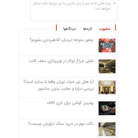
پیام هایی که به غیر از زبان فارسی یا غیر مرتبط باشد منتشر
نخواهد شد.
محبوب
تازه‌ها
دیدگاهها
چطور متوجه ایردراپ کلاهبرداری بشویم؟
نقش چراغ توکار در نورپردازی سقف کاذب
آیا هتل نور حیات تهران واقعا ۵ ستاره است؟
بررسی مزایا و معایب بدون سانسور
بهترین گوشی برای بازی کالاف
نکات مهم در خرید سنگ تراورتن چیست؟