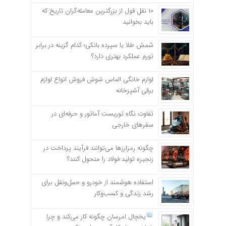
۱۰ نقل قول از بزرگترین معامله‌گران تاریخ که
باید بخوانید
شمش طلا یا سپرده بانکی؛ کدام گزینه در برابر
تورم عملکرد بهتری دارد؟
لوازم خانگی الماس شوش فروش انواع لوازم
برقی آشپزخانه
تفاوت نگاه توریست آماتور و حرفه‌ای در
سفرهای خارجی
چگونه رمزارزها می‌توانند فرآیند پرداخت در
زنجیره تولید فولاد را متحول کنند؟
استفاده هوشمند از خودرو و حمل‌ونقل برای
رشد زندگی و کسب‌وکار
یخچال امرسان چگونه کار می‌کند و چرا