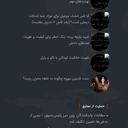
تهدیدهای مهم
آیا شیر خشک بیومیل برای نوزاد شما انتخاب
درستی است؟ (نقد کامل + جدول مقایسه)
خرید پارچه پرده؛ زنگ خطر برای کیفیت و هویت
فضاهای داخلی
تقویت خلاقیت کودکان با لگو و پازل
سنت قدیمی مهریه چگونه به نقطه بحران رسید؟
حمایت از صنایع
مطالبات واردکنندگان روی میز رئیس‌جمهور / نیمی از
بدهی‌ها تعیین تکلیف شد