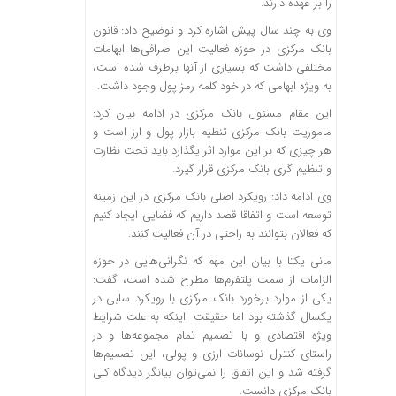
را بر عهده دارند.
وی به چند سال پیش اشاره کرد و توضیح داد: قانون
بانک مرکزی در حوزه فعالیت این صرافی‌ها ابهامات
مختلفی داشت که بسیاری از آنها برطرف شده است،
به ویژه ابهامی که در خود کلمه رمز پول وجود داشت.
این مقام مسئول بانک مرکزی در ادامه بیان کرد:
ماموریت بانک مرکزی تنظیم بازار پول و ارز است و
هر چیزی که بر این موارد اثر یگذارد باید تحت نظارت
و تنظیم گری بانک مرکزی قرار گیرد.
وی ادامه داد: رویکرد اصلی بانک مرکزی در این زمینه
توسعه است و اتفاقا قصد داریم که فضایی ایجاد کنیم
که فعالان بتوانند به راحتی در آن فعالیت کنند.
مانی یکتا با بیان این مهم که نگرانی‌هایی در حوزه
الزامات از سمت پلتفرم‌ها مطرح شده است، گفت:
یکی از موارد برخورد بانک مرکزی با رویکرد سلبی در
یکسال گذشته بود اما حقیقت اینکه به علت شرایط
ویژه اقتصادی و با تصمیم تمام مجموعه‌ها و در
راستای کنترل نوسانات ارزی و پولی، این تصمیم‌ها
گرفته شد و این اتفاق را نمی‌توان بیانگر دیدگاه کلی
بانک مرکزی دانست.