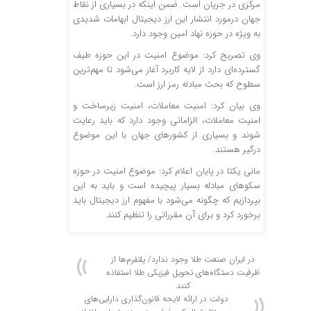
مرکزی در جریان است. ضمن اینکه در بسیاری از نقاط
جهان درمورد انتشار این ارز دیجیتال ابهامات شدیدی
به ویژه در حوزه نهاد امین وجود دارد.
وی تصریح کرد: موضوع امنیت در این حوزه طیف
گسترده‌ای دارد از لایه کاربرد آغاز می‌شود تا مهم‌ترین
سطوح که بحث مبادله رمز ارز است.
وی بیان کرد: امنیت معاملات، امنیت زیرساخت و
امنیت معاملات، الزاماتی وجود دارد که باید رعایت
شوند و بسیاری از کشورهای جهان با این موضوع
درگیر هستند.
مانی یکتا در پایان اعلام کرد: موضوع امنیت در حوزه
سکوهای مبادله بسیار پیچیده است و باید به این
بپردازیم که چگونه می‌شود با مفهوم ارز دیجیتال باید
برخورد کرد و برای آن مقرراتی را تنظیم کنند.
در ایران صنعت طلا وجود ندارد/ پلتفرم‌ها از
ظرفیت دستگاه‌های تحویل فیزیکی طلا استفاده
کنند
دولت در ارائه لایحه قانون‌گذاری دارایی‌های