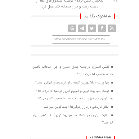
دیجیتال تعلل کرده/ فرصت صندوق‌های طلا از
دست رفت و بازار سرمایه کند عمل کرد
به اشتراک بگذارید
https://hemayatonline.ir/?p=241890
نقش استرچ در بسته‌ بندی مدرن و چرا انتخاب تامین
‌کننده مناسب اهمیت دارد؟
چرا پراپ SDF بهترین گزینه برای تریدرهای ایرانی است؟
قیمت تتر، بیت‌کوین و اتریوم امروز دوشنبه ۵ مرداد ۱۴۰۵ |
بیت‌کوین این مرز را از دست بدهد، همه‌چیز تغییر می‌کند
اتفاق تاریخی در بازار رمزارزها / بیت‌کوین سبز شد
رقابت پنهان دولت‌ها بر سر بیت‌کوین/ ۱۰ کشور برتر
کدامند؟
تعداد دیدگاه :
0