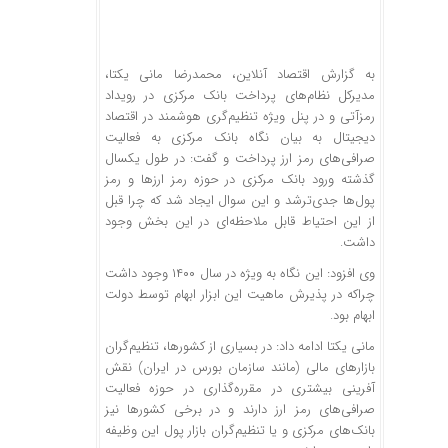
به گزارش اقتصاد آنلاین، محمدرضا مانی یکتا،
مدیرکل نظام‌های پرداخت بانک مرکزی در رویداد
رمزآتی و در پنل ویژه تنظیم‌گری هوشمند در اقتصاد
دیجیتال به بیان نگاه بانک مرکزی به فعالیت
صرافی‌های رمز ارز پرداخت و گفت: در طول یکسال
گذشته ورود بانک مرکزی در حوزه رمز ارزها و رمز
پول‌ها جدی‌ترشد و این سوال ایجاد شد که چرا قبل
از این احتیاط قابل ملاحظه‌ای در این بخش وجود
داشت.
وی افزود: این نگاه به ویژه در سال ۱۴۰۰ وجود داشت
چراکه در پذیرش ماهیت این ابزار ابهام توسط دولت
ابهام بود.
مانی یکتا ادامه داد: در بسیاری از کشورها، تنظیم‌گران
بازارهای مالی (مانند سازمان بورس در ایران) نقش
آفرینی بیشتری در مقرره‌گذاری در حوزه فعالیت
صرافی‌های رمز ارز دارند و در برخی‌ کشورها نیز
بانک‌های مرکزی و یا تنظیم‌گران بازار پول این وظیفه