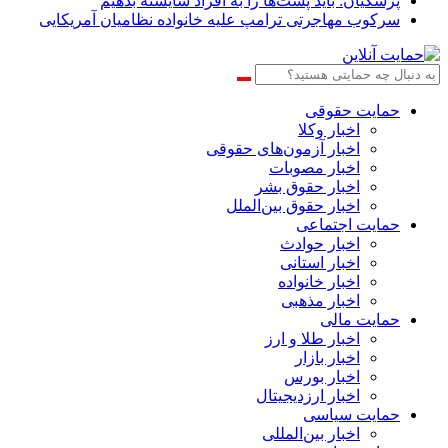
پزشکیان: باید پُست‌ها را به افراد شایسته بدهیم
سرکوب مهاجرتی ترامپ علیه خانواده نظامیان آمریکایی
حمایت حقوقی
اخبار وکلا
اخبار آزمون‌های حقوقی
اخبار مصوبات
اخبار حقوق بشر
اخبار حقوق بین‌الملل
حمایت اجتماعی
اخبار حوادث
اخبار استانی
اخبار خانواده
اخبار مذهبی
حمایت مالی
اخبار طلا و ارز
اخبار بازار
اخبار بورس
اخبار ارزدیجیتال
حمایت سیاسی
اخبار بین‌المللی