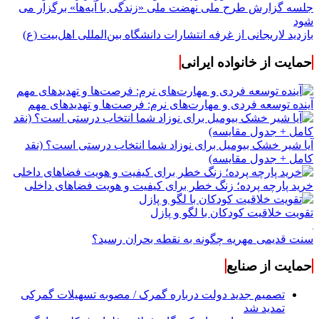
جلسه گزارش طرح ملی نهضت ملی «زندگی با آیه‌ها» برگزار می
شود
بازدید لاریجانی از غرفه انتشارات دانشگاه بین‌المللی اهل‌بیت (ع)
حمایت از خانواده ایرانی
آینده توسعه فردی و مهارت‌های نرم: فرصت‌ها و تهدیدهای مهم
آیا شیر خشک بیومیل برای نوزاد شما انتخاب درستی است؟ (نقد
کامل + جدول مقایسه)
خرید پارچه پرده؛ زنگ خطر برای کیفیت و هویت فضاهای داخلی
تقویت خلاقیت کودکان با لگو و پازل
سنت قدیمی مهریه چگونه به نقطه بحران رسید؟
حمایت از صنایع
تصمیم جدید دولت درباره گمرک / مصوبه تسهیلات گمرکی
تمدید شد