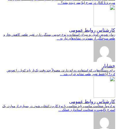
می‌بره تا کانال در سرچ ایتا بهتر دیده بشه؟ ...
کارشناس روابط عمومی
زمان تعویض کویل به میزان استفاده و نوع جویس بستگی دارد. تغییر طعم، کاهش بخار و
طعم سوختگی از مهم‌ترین نشانه‌های نیاز به ...
خشایار
برای دستگاه‌هایی که استفاده روزانه دارند، معمولاً چند وقت یک‌بار باید کویل را تعویض
کرد؟ آیا فقط تغییر طعم نشانه خراب شد ...
کارشناس روابط عمومی
نه لزوماً. ضخامت مناسب باید متناسب با نوع کاربرد انتخاب شود. در بسیاری از موارد، یک
استرچ باکیفیت و ضخامت استاندارد عملک ...