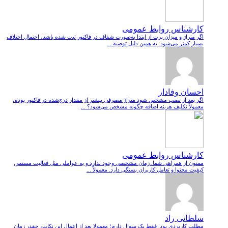
کارشناس روابط عمومی
اگر متراژ و میزان پرت از ابتدا به‌صورت شفاف در فاکتور ثبت شده باشد، احتمال اختلاف
بسیار کمتر می‌شود. به همین دلیل توصیه ...
احسان وفادار
اگر بعد از نصب مشخص شود متراژ مصرفی بیشتر از مقدار درج‌شده در فاکتور بوده،
معمولاً تکلیف هزینه اضافه چگونه مشخص می‌شود؟ ...
کارشناس روابط عمومی
ممنون از همراهی شما. زمان مشخصی وجود ندارد و به عواملی مثل فعالیت مستمر،
کیفیت محتوا و تعامل کاربران بستگی دارد. معمولاً ...
سلطانی راد
مطلب کاربردی بود. فقط یک سوال دارم؛ معمولا بعد از اعمال این نکات، چقدر زمان