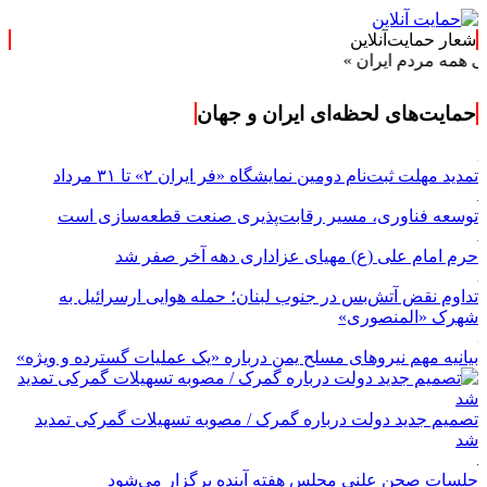
شعار حمایت‌آنلاین
ردم ایران »
حمایت‌های لحظه‌ای ایران و جهان
تمدید مهلت ثبت‌نام دومین نمایشگاه «فر ایران ۲» تا ۳۱ مرداد
توسعه فناوری، مسیر رقابت‌پذیری صنعت قطعه‌سازی است
حرم امام علی (ع) مهیای عزاداری دهه آخر صفر شد
تداوم نقض آتش‌بس در جنوب لبنان؛ حمله هوایی ارسرائیل به
شهرک «المنصوری»
بیانیه مهم نیروهای مسلح یمن درباره «یک عملیات گسترده و ویژه»
تصمیم جدید دولت درباره گمرک / مصوبه تسهیلات گمرکی تمدید
شد
جلسات صحن علنی مجلس هفته آینده برگزار می‌شود