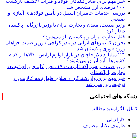
خبر مهم برای صادرکنندگان فولاد و فلزات / تکلیف بازگشت
۱۰۰ درصدی ارز مشخص شد
بررسی خدمات حامیران استیل در تأمین فولادهای آلیاژی و
صنعتی
وزیر صنعت، معدن و تجارت ایران با وزیر بازرگانی پاکستان
دیدار کرد
قفل تجارت ایران و پاکستان باز می‌شود؟
بحران کانتینر‌های ایرانی در بندر کراچی / وزیر صمت خواهان
ورود فوری پاکستان شد
۲.۴ میلیارد دلار قاچاق در بازار لوازم آرایش | کالاها از کدام
کشورها وارد ایران می‌شوند؟
وزیر صمت راهی پاکستان شد/ ۱۹ محور کلیدی برای توسعه
تجارت با پاکستان
خبر مهم برای واردکنندگان / اصلاح اظهارنامه کالا پس از
ترخیص بررسی شد
شبکه های اجتماعی
کانال تلگرام
فید مطالب
کارا دیلی
ظروف یکبار مصرف