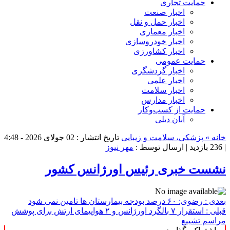
حمایت تجاری
اخبار صنعت
اخبار حمل و نقل
اخبار معماری
اخبار خودروسازی
اخبار کشاورزی
حمایت عمومی
اخبار گردشگری
اخبار علمی
اخبار سلامت
اخبار مدارس
حمایت از کسب‌وکار
آبان دیلی
خانه »
پزشکی، سلامت و زیبایی
تاریخ انتشار : 02 جولای 2026 - 4:48
|
236 بازدید
| ارسال توسط :
مهر نیوز
نشست خبری رئیس اورژانس کشور
بعدی :
رضوی: ۶۰ درصد بودجه بیمارستان ها تامین نمی شود
قبلی :
استقرار ۷ بالگرد اورژانس و ۲ هواپیمای ارتش برای پوشش
مراسم تشییع