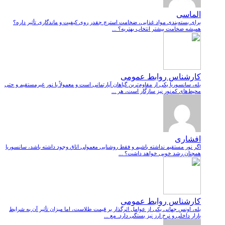
الماسی
برای بسته‌بندی مواد غذایی، ضخامت استرچ چقدر روی کیفیت و ماندگاری تأثیر داره؟
همیشه ضخامت بیشتر انتخاب بهتریه؟ ...
کارشناس روابط عمومی
بله، سانسوریا یکی از مقاوم‌ترین گیاهان آپارتمانی است و معمولاً با نور غیرمستقیم و حتی
محیط‌های کم‌نور نیز سازگار است، هر ...
افشاری
اگر نور مستقیم نداشته باشیم و فقط روشنایی معمولی اتاق وجود داشته باشد، سانسوریا
همچنان رشد خوبی خواهد داشت؟ ...
کارشناس روابط عمومی
بله، اونس جهانی یکی از عوامل اثرگذار بر قیمت طلاست، اما میزان تأثیر آن به شرایط
بازار داخلی و نرخ ارز نیز بستگی دارد. مع ...