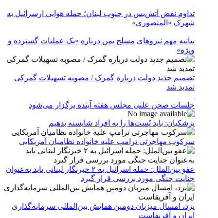
تداوم نقض آتش‌بس در جنوب لبنان؛ حمله هوایی ارسرائیل به
شهرک «المنصوری»
بیانیه مهم نیروهای مسلح یمن درباره «یک عملیات گسترده و
ویژه»
تصمیم جدید دولت درباره گمرک / مصوبه تسهیلات گمرکی
تمدید شد
جلسات صحن علنی مجلس هفته آینده برگزار می‌شود
پزشکیان: باید پُست‌ها را به افراد شایسته بدهیم
سرکوب مهاجرتی ترامپ علیه خانواده نظامیان آمریکایی
عفو بین‌الملل: حمله اسرائیل به ۲ خبرنگار لبنانی باید به‌عنوان
جنایت جنگی مورد بررسی قرار گیرد
یزد، امسال میزبان دومین همایش بین‌المللی سرمایه‌گذاری
ایران و آفریقاست