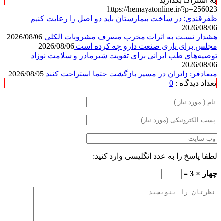
به اشتراک بگذارید
https://hemayatonline.ir/?p=256023
ظفرقندی: در ساخت بیمارستان باید دو اصل را رعایت کنیم
2026/08/06
هشدار نسبت به اثرات مخرب مصرف مشروبات الکلی
2026/08/06
مجلس برای یاری صنعت دارو چه کرده است
2026/08/06
توصیه‌های طب ایرانی برای تقویت شیرمادر و سلامت نوزاد
2026/08/06
میعادفر: زائران در مسیر بازگشت حتما استراحت کنند
2026/08/05
تعداد دیدگاه :
0
لطفا پاسخ را به عدد انگلیسی وارد کنید:
چهار × 3 =