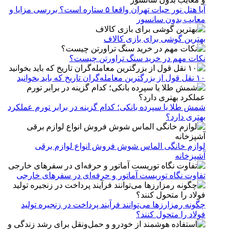
آیا هتل نور حیات تهران واقعا ۵ ستاره است؟ بررسی مزایا و
معایب بدون سانسور
بهترین گوشی برای بازی کالاف
نکات مهم در خرید سنگ تراورتن چیست؟
۱۰ نقل قول از بزرگترین معامله‌گران تاریخ که باید بخوانید
شمش طلا یا سپرده بانکی؛ کدام گزینه در برابر تورم عملکرد
بهتری دارد؟
لوازم خانگی الماس شوش فروش انواع لوازم برقی
آشپزخانه
تفاوت نگاه توریست آماتور و حرفه‌ای در سفرهای خارجی
چگونه رمزارزها می‌توانند فرآیند پرداخت در زنجیره تولید
فولاد را متحول کنند؟