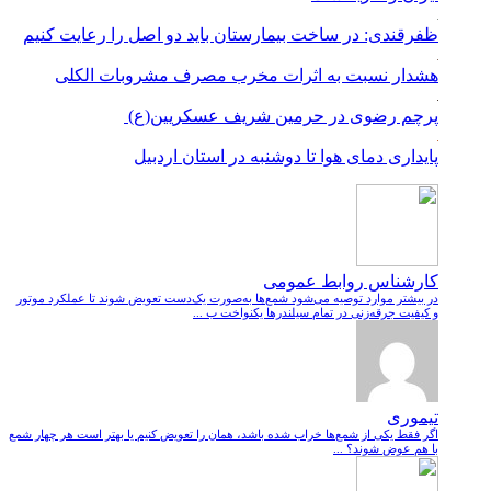
ظفرقندی: در ساخت بیمارستان باید دو اصل را رعایت کنیم
هشدار نسبت به اثرات مخرب مصرف مشروبات الکلی
پرچم رضوی در حرمین شریف عسکریین(ع)
پایداری دمای هوا تا دوشنبه در استان اردبیل
کارشناس روابط عمومی
در بیشتر موارد توصیه می‌شود شمع‌ها به‌صورت یک‌دست تعویض شوند تا عملکرد موتور
و کیفیت جرقه‌زنی در تمام سیلندرها یکنواخت ب ...
تیموری
اگر فقط یکی از شمع‌ها خراب شده باشد، همان را تعویض کنیم یا بهتر است هر چهار شمع
با هم عوض شوند؟ ...