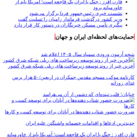
فارن افرز : جنگ با ایران یک فاجعه است؛ آمریکا باید از
خاورمیانه برود
نشست خبری رئیس‌جمهور فردا برگزار می‌شود
وزیر کشور درگذشت فرماندار رامیان را تسلیت گفت
پیگیری تأمین مسکن خبرنگاران در دستور کار قرار دارد
حمایت‌های لحظه‌ای ایران و جهان
نتیجه آزمون ورودی سمپاد سال ۱۴۰۵ اعلام شد
آخرین خبر از روند توسعه زیرساخت های ریلی شبکه شرق کشور
کارنامه موکب مسجد مقدس جمکران در اربعین/۵۰ هزار پرس
غذای روزانه
خیابان؛ قلب تپنده‌ای که دشمن از آن می‌هراسد
ضرورت حضور شتاب ‌دهنده‌ها در آبادان برای توسعه کسب‌ و کارها
جدیدترین ادعاها و اقدامات خصمانه واشنگتن علیه ایران
فارن افرز : جنگ با ایران یک فاجعه است؛ آمریکا باید از خاورمیانه