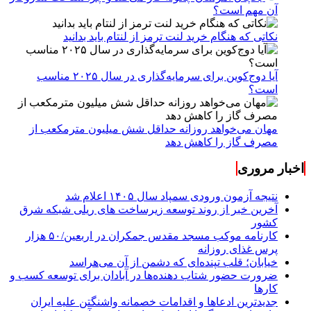
آن مهم است؟
نکاتی که هنگام خرید لنت ترمز از لنتام باید بدانید
آیا دوج‌کوین برای سرمایه‌گذاری در سال ۲۰۲۵ مناسب
است؟
مهان می‌خواهد روزانه حداقل شش میلیون مترمکعب از
مصرف گاز را کاهش دهد
اخبار مروری
نتیجه آزمون ورودی سمپاد سال ۱۴۰۵ اعلام شد
آخرین خبر از روند توسعه زیرساخت های ریلی شبکه شرق
کشور
کارنامه موکب مسجد مقدس جمکران در اربعین/۵۰ هزار
پرس غذای روزانه
خیابان؛ قلب تپنده‌ای که دشمن از آن می‌هراسد
ضرورت حضور شتاب ‌دهنده‌ها در آبادان برای توسعه کسب‌ و
کارها
جدیدترین ادعاها و اقدامات خصمانه واشنگتن علیه ایران