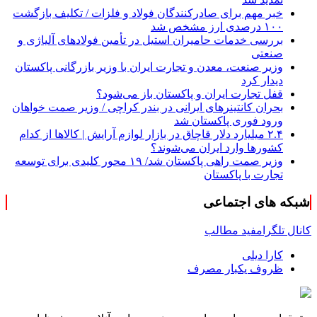
خبر مهم برای صادرکنندگان فولاد و فلزات / تکلیف بازگشت
۱۰۰ درصدی ارز مشخص شد
بررسی خدمات حامیران استیل در تأمین فولادهای آلیاژی و
صنعتی
وزیر صنعت، معدن و تجارت ایران با وزیر بازرگانی پاکستان
دیدار کرد
قفل تجارت ایران و پاکستان باز می‌شود؟
بحران کانتینر‌های ایرانی در بندر کراچی / وزیر صمت خواهان
ورود فوری پاکستان شد
۲.۴ میلیارد دلار قاچاق در بازار لوازم آرایش | کالاها از کدام
کشورها وارد ایران می‌شوند؟
وزیر صمت راهی پاکستان شد/ ۱۹ محور کلیدی برای توسعه
تجارت با پاکستان
شبکه های اجتماعی
کانال تلگرام
فید مطالب
کارا دیلی
ظروف یکبار مصرف