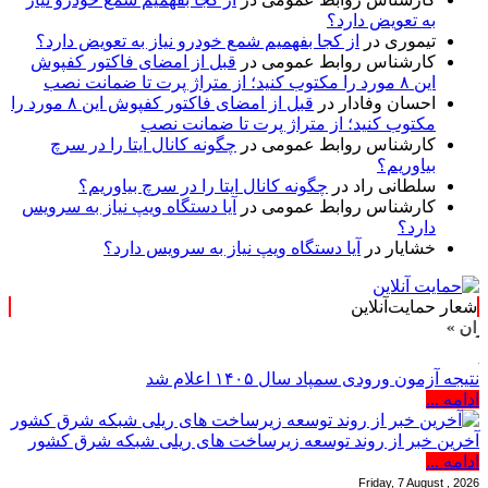
به تعویض دارد؟
تیموری
در
از کجا بفهمیم شمع خودرو نیاز به تعویض دارد؟
کارشناس روابط عمومی
در
قبل از امضای فاکتور کفپوش
این ۸ مورد را مکتوب کنید؛ از متراژ پرت تا ضمانت نصب
احسان وفادار
در
قبل از امضای فاکتور کفپوش این ۸ مورد را
مکتوب کنید؛ از متراژ پرت تا ضمانت نصب
کارشناس روابط عمومی
در
چگونه کانال ایتا را در سرچ
بیاوریم؟
سلطانی راد
در
چگونه کانال ایتا را در سرچ بیاوریم؟
کارشناس روابط عمومی
در
آیا دستگاه ویپ نیاز به سرویس
دارد؟
خشایار
در
آیا دستگاه ویپ نیاز به سرویس دارد؟
شعار حمایت‌آنلاین
نتیجه آزمون ورودی سمپاد سال ۱۴۰۵ اعلام شد
ادامه ...
آخرین خبر از روند توسعه زیرساخت های ریلی شبکه شرق کشور
ادامه ...
Friday, 7 August , 2026