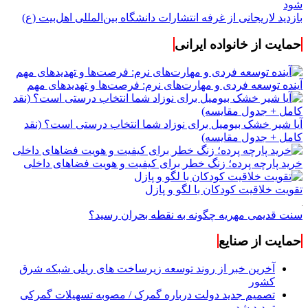
شود
بازدید لاریجانی از غرفه انتشارات دانشگاه بین‌المللی اهل‌بیت (ع)
حمایت از خانواده ایرانی
آینده توسعه فردی و مهارت‌های نرم: فرصت‌ها و تهدیدهای مهم
آیا شیر خشک بیومیل برای نوزاد شما انتخاب درستی است؟ (نقد
کامل + جدول مقایسه)
خرید پارچه پرده؛ زنگ خطر برای کیفیت و هویت فضاهای داخلی
تقویت خلاقیت کودکان با لگو و پازل
سنت قدیمی مهریه چگونه به نقطه بحران رسید؟
حمایت از صنایع
آخرین خبر از روند توسعه زیرساخت های ریلی شبکه شرق
کشور
تصمیم جدید دولت درباره گمرک / مصوبه تسهیلات گمرکی
تمدید شد