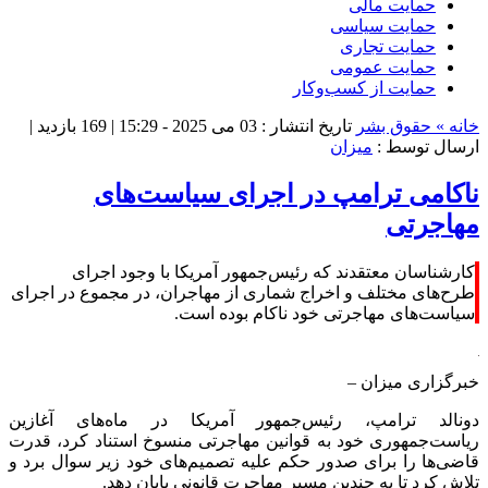
حمایت مالی
حمایت سیاسی
حمایت تجاری
حمایت عمومی
حمایت از کسب‌وکار
خانه »
حقوق بشر
تاریخ انتشار : 03 می 2025 - 15:29 |
169 بازدید
|
ارسال توسط :
میزان
ناکامی ترامپ در اجرای سیاست‌های
مهاجرتی
کارشناسان معتقدند که رئیس‌جمهور آمریکا با وجود اجرای
طرح‌های مختلف و اخراج شماری از مهاجران، در مجموع در اجرای
سیاست‌های مهاجرتی خود ناکام بوده است.
خبرگزاری میزان
–
دونالد ترامپ، رئیس‌جمهور آمریکا در ماه‌های آغازین
ریاست‌جمهوری خود به قوانین مهاجرتی منسوخ استناد کرد، قدرت
قاضی‌ها را برای صدور حکم علیه تصمیم‌های خود زیر سوال برد و
تلاش کرد تا به چندین مسیر مهاجرت قانونی پایان دهد.