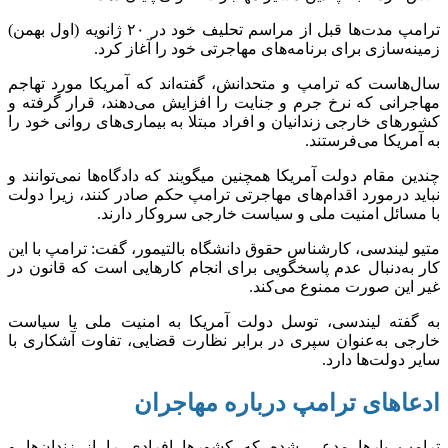
ترامپ مدت‌ها قبل از مراسم تحلیف خود در ۲۰ ژانویه (اول بهمن)
زمینه‌سازی برای برنامه‌های مهاجرتی خود را آغاز کرد.
سال‌هاست که ترامپ و متحدانش، گفته‌اند که آمریکا مورد تهاجم
مهاجرانی که نرخ جرم و جنایت را افزایش می‌دهند، قرار گرفته و
کشور‌های خارجی زندانیان و افراد مبتلا به بیماری‌های روانی خود را
به آمریکا می‌فرستند.
چندین مقام دولت آمریکا همچنین می‎گویند که دادگاه‌ها نمی‌توانند و
نباید درمورد اقدام‌های مهاجرتی ترامپ حکم صادر کنند، زیرا دولت
با مسائل امنیت ملی و سیاست خارجی سروکار دارند.
متیو لیندسی، کارشناس حقوق دانشگاه بالتیمور، گفت: ترامپ با این
کار به‌دنبال عدم پاسخگویی برای انجام کار‌هایی است که قانون در
غیر این صورت ممنوع می‌کند.
به گفته لیندسی، توسل دولت آمریکا به امنیت ملی یا سیاست
خارجی به‌عنوان سپری در برابر نظارت قضایی، تفاوت آشکاری با
سایر دولت‌ها دارد.
ادعا‌های ترامپ درباره مهاجران
ترامپ بار‌ها مدعی شده که کشور‌ها افرادی را از زندان‌ها و