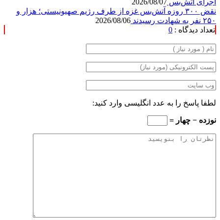
اجرای آتش‌بس
2026/08/07
نقض ۳۰۰ روزه آتش‌بس غزه از طرف رژیم صهیونیستی؛ هزار و
۲۵۰ نفر به شهادت رسیدند
2026/08/06
تعداد دیدگاه :
0
لطفا پاسخ را به عدد انگلیسی وارد کنید:
نوزده − چهار =