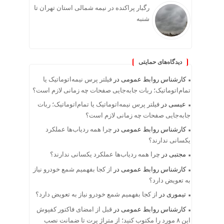
رگبار پراکنده در نیمه شمالی استان تهران تا
شنبه
دیدگاه‌های حمایتی
کارشناس روابط عمومی
در
فیلتر پرس نیمه‌اتوماتیک یا
تمام‌اتوماتیک؛ ربات جابه‌جایی صفحات چه زمانی لازم است؟
عیسی
در
فیلتر پرس نیمه‌اتوماتیک یا تمام‌اتوماتیک؛ ربات
جابه‌جایی صفحات چه زمانی لازم است؟
کارشناس روابط عمومی
در
چرا همه ردیاب‌ها عملکرد
یکسانی ندارند؟
مجتبی
در
چرا همه ردیاب‌ها عملکرد یکسانی ندارند؟
کارشناس روابط عمومی
در
از کجا بفهمیم شمع خودرو نیاز
به تعویض دارد؟
تیموری
در
از کجا بفهمیم شمع خودرو نیاز به تعویض دارد؟
کارشناس روابط عمومی
در
قبل از امضای فاکتور کفپوش
این ۸ مورد را مکتوب کنید؛ از متراژ پرت تا ضمانت نصب