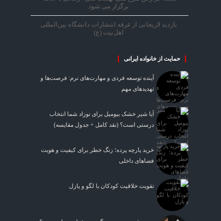
برگزار می شود
بازدید لاریجانی از غرفه انتشارات دانشگاه بین‌المللی
اهل‌بیت (ع)
حمایت از خانواده ایرانی
آینده توسعه فردی و مهارت‌های نرم: فرصت‌ها و
تهدیدهای مهم
آیا شیر خشک بیومیل برای نوزاد شما انتخاب
درستی است؟ (نقد کامل + جدول مقایسه)
خرید پارچه پرده؛ زنگ خطر برای کیفیت و هویت
فضاهای داخلی
تقویت خلاقیت کودکان با لگو و پازل