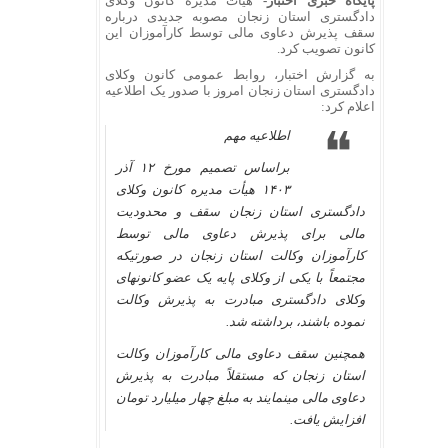
پایگاه خبری اختبار-
هیأت مدیره کانون وکلای
دادگستری استان زنجان مصوبه جدیدی درباره
سقف پذیرش دعاوی مالی توسط کارآموزان این
کانون تصویب کرد.
به گزارش اختبار، روابط عمومی کانون وکلای
دادگستری استان زنجان امروز با صدور یک اطلاعیه
اعلام کرد:
اطلاعیه مهم
براساس تصمیم مورخ ۱۲ آذر
۱۴۰۳ هیأت مدیره کانون وکلای
دادگستری استان زنجان سقف و محدودیت
مالی برای پذیرش دعاوی مالی توسط
کارآموزان وکالت استان زنجان در صورتیکه
مجتمعاً با یکی از وکلای پایه یک عضو کانونهای
وکلای دادگستری مبادرت به پذیرش وکالت
نموده باشند، برداشته شد.
همچنین سقف دعاوی مالی کارآموزان وکالت
استان زنجان که مستقلاً مبادرت به پذیرش
دعاوی مالی مینمایند به مبلغ چهار میلیارد تومان
افزایش یافت.