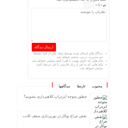
دو × 5 =
دیدگاه های ارسال شده توسط شما، پس از تایید توسط
تیم مدیریت در وب منتشر خواهد شد.
پیام هایی که حاوی تهمت یا افترا باشد منتشر نخواهد شد.
پیام هایی که به غیر از زبان فارسی یا غیر مرتبط باشد
منتشر نخواهد شد.
محبوب
تازه‌ها
دیدگاهها
چطور متوجه ایردراپ کلاهبرداری بشویم؟
نقش چراغ توکار در نورپردازی سقف کاذب