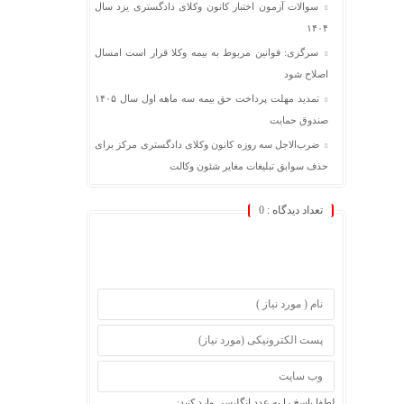
سوالات آزمون اختبار کانون وکلای دادگستری یزد سال
۱۴۰۴
سرگزی: قوانین مربوط به بیمه وکلا قرار است امسال
اصلاح شود
تمدید مهلت پرداخت حق بیمه سه ماهه اول سال ۱۴۰۵
صندوق حمایت
ضرب‌الاجل سه روزه کانون وکلای دادگستری مرکز برای
حذف سوابق تبلیغات مغایر شئون وکالت
تعداد دیدگاه :
0
لطفا پاسخ را به عدد انگلیسی وارد کنید: