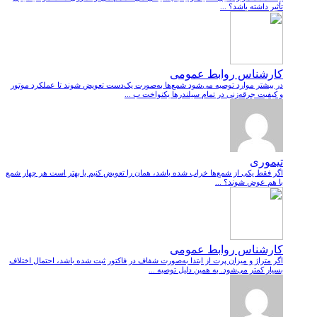
تأثیر داشته باشد؟ ...
کارشناس روابط عمومی
در بیشتر موارد توصیه می‌شود شمع‌ها به‌صورت یک‌دست تعویض شوند تا عملکرد موتور
و کیفیت جرقه‌زنی در تمام سیلندرها یکنواخت ب ...
تیموری
اگر فقط یکی از شمع‌ها خراب شده باشد، همان را تعویض کنیم یا بهتر است هر چهار شمع
با هم عوض شوند؟ ...
کارشناس روابط عمومی
اگر متراژ و میزان پرت از ابتدا به‌صورت شفاف در فاکتور ثبت شده باشد، احتمال اختلاف
بسیار کمتر می‌شود. به همین دلیل توصیه ...