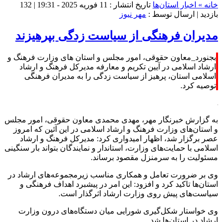
خانه »
اخبار استان‌ها
تاریخ انتشار : 11 فوریه 2025 - 19:31 |
132
بازدید
| ارسال توسط :
مهر نیوز
مدیران فرهنگی از سیاست زدگی بپرهیزند
بجنورد_معاون حقوقی، امور مجلس و استان های وزارت فرهنگ و
ارشاد اسلامی در آیین تکریم و معارفه مدیرکل فرهنگ و ارشاد
اسلامی استان، پرهیز از سیاست زدگی را به مدیران فرهنگی
توصیه کرد.
به گزارش خبرنگار مهر، مهدی محمدی معاون حقوقی، امور مجلس
و استان‌های وزارت فرهنگ و ارشاد اسلامی در این آئین که امروز
عصر برگزار شد، اظهار امیدواری کرد: مدیرکل فرهنگ و ارشاد
اسلامی با حمایت‌های وزارت، استاندار و نمایندگان بتواند بار سنگینی
مسئولیت را به سرمنزل مقصود برساند.
وی بر ضرورت تعامل و همکاری مناسب زیرمجموعه‌های ارشاد در
استان‌ها
تاکید کرد
و افزود: این امر در پیشبرد اهداف فرهنگی و
سیاست‌های پیش روی وزارت ارشاد اثرگذار است.
وی خواستار شکل‌گیری
شورایی
میان دستگاه‌های درون وزارت
ارشاد در استان‌ها شد.