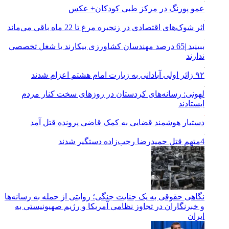
عمو پورنگ در مرکز طبی کودکان+ عکس
اثر شوک‌های اقتصادی در زنجیره مرغ تا 22 ماه باقی می‌ماند
ببینید |65 درصد مهندسان کشاورزی بیکارند یا شغل تخصصی
ندارند
۹۲ زائر اولی آبادانی به زیارت امام هشتم اعزام شدند
لهونی: رسانه‌های کردستان در روزهای سخت کنار مردم
ایستادند
دستیار هوشمند قضایی به کمک قاضی پرونده قتل آمد
4متهم قتل حمیدرضا رجب‌زاده دستگیر شدند
نگاهی حقوقی به یک جنایت جنگی؛ روایتی از حمله به رسانه‌ها
و خبرنگاران در تجاوز نظامی آمریکا و رژیم صهیونیستی به
ایران