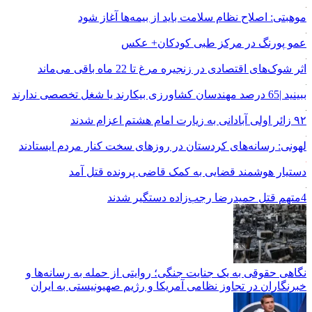
موهبتی: اصلاح نظام سلامت باید از بیمه‌ها آغاز شود
عمو پورنگ در مرکز طبی کودکان+ عکس
اثر شوک‌های اقتصادی در زنجیره مرغ تا 22 ماه باقی می‌ماند
ببینید |65 درصد مهندسان کشاورزی بیکارند یا شغل تخصصی ندارند
۹۲ زائر اولی آبادانی به زیارت امام هشتم اعزام شدند
لهونی: رسانه‌های کردستان در روزهای سخت کنار مردم ایستادند
دستیار هوشمند قضایی به کمک قاضی پرونده قتل آمد
4متهم قتل حمیدرضا رجب‌زاده دستگیر شدند
نگاهی حقوقی به یک جنایت جنگی؛ روایتی از حمله به رسانه‌ها و
خبرنگاران در تجاوز نظامی آمریکا و رژیم صهیونیستی به ایران