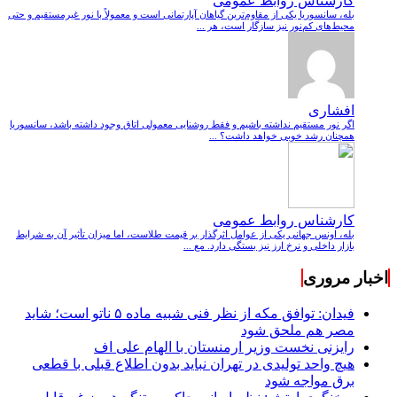
کارشناس روابط عمومی
بله، سانسوریا یکی از مقاوم‌ترین گیاهان آپارتمانی است و معمولاً با نور غیرمستقیم و حتی
محیط‌های کم‌نور نیز سازگار است، هر ...
افشاری
اگر نور مستقیم نداشته باشیم و فقط روشنایی معمولی اتاق وجود داشته باشد، سانسوریا
همچنان رشد خوبی خواهد داشت؟ ...
کارشناس روابط عمومی
بله، اونس جهانی یکی از عوامل اثرگذار بر قیمت طلاست، اما میزان تأثیر آن به شرایط
بازار داخلی و نرخ ارز نیز بستگی دارد. مع ...
اخبار مروری
فیدان: توافق مکه از نظر فنی شبیه ماده ۵ ناتو است؛ شاید
مصر هم ملحق شود
رایزنی نخست وزیر ارمنستان با الهام علی اف
هیچ واحد تولیدی در تهران نباید بدون اطلاع قبلی با قطعی
برق مواجه شود