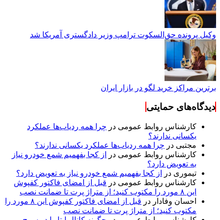
وکیل پرونده حق‌السکوت ترامپ وزیر دادگستری آمریکا شد
برترین مراکز خرید لگو در بازار ایران
دیدگاه‌های حمایتی
کارشناس روابط عمومی
در
چرا همه ردیاب‌ها عملکرد
یکسانی ندارند؟
مجتبی
در
چرا همه ردیاب‌ها عملکرد یکسانی ندارند؟
کارشناس روابط عمومی
در
از کجا بفهمیم شمع خودرو نیاز
به تعویض دارد؟
تیموری
در
از کجا بفهمیم شمع خودرو نیاز به تعویض دارد؟
کارشناس روابط عمومی
در
قبل از امضای فاکتور کفپوش
این ۸ مورد را مکتوب کنید؛ از متراژ پرت تا ضمانت نصب
احسان وفادار
در
قبل از امضای فاکتور کفپوش این ۸ مورد را
مکتوب کنید؛ از متراژ پرت تا ضمانت نصب
کارشناس روابط عمومی
در
چگونه کانال ایتا را در سرچ