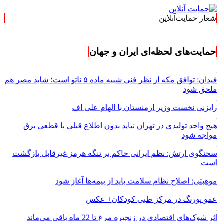
شعار حمایت‌آنلاین
« حمایت‌آنلاین، 
حمایت‌های لحظه‌ای ایران و جهان
فیدان: توافق مکه از نظر فنی شبیه ماده ۵ ناتو است؛ شاید مصر هم
ملحق شود
رایزنی نخست وزیر ارمنستان با الهام علی اف
هیچ واحد تولیدی در تهران نباید بدون اطلاع قبلی با قطعی برق
مواجه شود
سخنگوی ارتش: نظم ایرانی حاکم بر تنگه هرمز غیرقابل بازگشت
است
موهبتی: اصلاح نظام سلامت باید از بیمه‌ها آغاز شود
عمو پورنگ در مرکز طبی کودکان+ عکس
اثر شوک‌های اقتصادی در زنجیره مرغ تا 22 ماه باقی می‌ماند