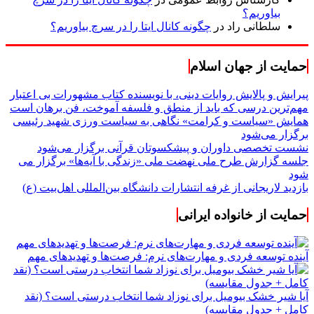
بیاوریم؟
سلطانی راد
در
چگونه کانال ایتا را در سرچ بیاوریم؟
حمایت از جهان اسلام
پیرایش و پالایش روایات دینی، با نویسنده کتاب مشهورات بی اعتبار
مهم‌ترین درسی که باید از منطق و فلسفه آموخت، فن برهان است
همایش «سیاست و کرامت» نگاهی به سیاست ورزی شهید رئیسی
برگزار می‌شود
نشست تخصصی داوران و پیشکسوتان قرآنی برگزار می‌شود
جلسه گزارش طرح ملی نهضت ملی «زندگی با آیه‌ها» برگزار می
شود
بازدید لاریجانی از غرفه انتشارات دانشگاه بین‌المللی اهل‌بیت (ع)
حمایت از خانواده ایرانی
آینده توسعه فردی و مهارت‌های نرم: فرصت‌ها و تهدیدهای مهم
آیا شیر خشک بیومیل برای نوزاد شما انتخاب درستی است؟ (نقد
کامل + جدول مقایسه)