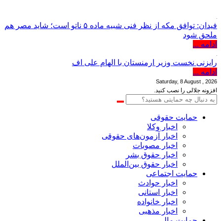
« حمایت‌آنلاین، 
فیدان: توافق مکه از نظر فنی شبیه ماده ۵ ناتو است؛ شاید مصر هم
ملحق شود
ادامه ...
رایزنی نخست وزیر ارمنستان با الهام علی اف
ادامه ...
Saturday, 8 August , 2026
افزونه جلالی را نصب کنید.
حمایت حقوقی
اخبار وکلا
اخبار آزمون‌های حقوقی
اخبار مصوبات
اخبار حقوق بشر
اخبار حقوق بین‌الملل
حمایت اجتماعی
اخبار حوادث
اخبار استانی
اخبار خانواده
اخبار مذهبی
حمایت مالی