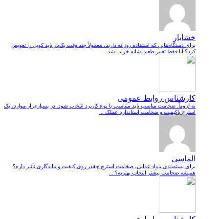
خشایار
برای دستگاه‌هایی که استفاده روزانه دارند، معمولاً چند وقت یک‌بار باید کویل را تعویض
کرد؟ آیا فقط تغییر طعم نشانه خراب شد ...
کارشناس روابط عمومی
نه لزوماً. ضخامت مناسب باید متناسب با نوع کاربرد انتخاب شود. در بسیاری از موارد، یک
استرچ باکیفیت و ضخامت استاندارد عملک ...
الماسی
برای بسته‌بندی مواد غذایی، ضخامت استرچ چقدر روی کیفیت و ماندگاری تأثیر داره؟
همیشه ضخامت بیشتر انتخاب بهتریه؟ ...