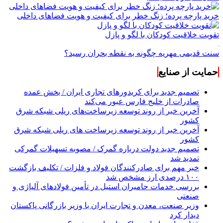
خرید پارچه پرده؛ زنگ خطر برای کیفیت و هویت فضاهای داخلی
تقویت خلاقیت کودکان با لگو و پازل
سنت قدیمی مهریه چگونه به نقطه بحران رسید؟
حمایت از صنایع
تصمیم جدید برای کریدورهای تجاری ایران / بخش عمده
صادرات از خلیج فارس عبور می‌کند
آخرین خبر از روند توسعه زیرساخت‌های ریلی شبکه شرق
کشور
آخرین خبر از روند توسعه زیرساخت های ریلی شبکه شرق
کشور
تصمیم جدید دولت درباره گمرک / مصوبه تسهیلات گمرکی
تمدید شد
خبر مهم برای صادرکنندگان فولاد و فلزات / تکلیف بازگشت
۱۰۰ درصدی ارز مشخص شد
بررسی خدمات حامیران استیل در تأمین فولادهای آلیاژی و
صنعتی
وزیر صنعت، معدن و تجارت ایران با وزیر بازرگانی پاکستان
دیدار کرد