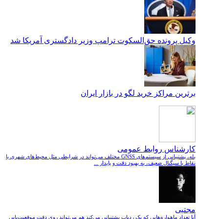
وکیل پرونده حق‌السکوت ترامپ وزیر دادگستری آمریکا شد
برترین مراکز خرید لگو در بازار ایران
کارشناس روابط عمومی
بله، پشتیبانی از سیستم‌های GNSS مختلف می‌تواند در شرایطی مثل محیط‌های شهری یا
نقاط با سیگنال ضعیف، به بهبود دقت و پایدار ...
مجتبی
آیا تعداد ماهواره‌هایی که یک ردیاب پشتیبانی می‌کند هم می‌تواند روی دقت موقعیت‌یابی