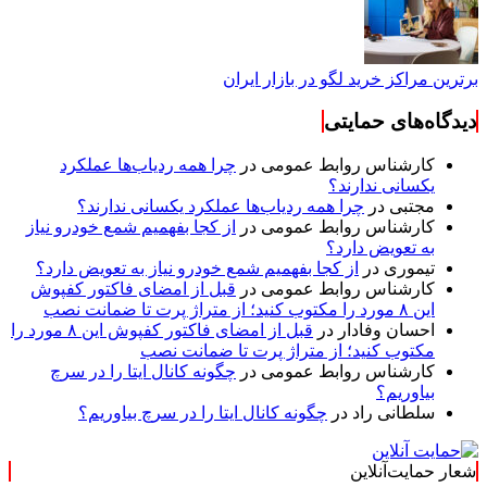
برترین مراکز خرید لگو در بازار ایران
دیدگاه‌های حمایتی
کارشناس روابط عمومی
در
چرا همه ردیاب‌ها عملکرد
یکسانی ندارند؟
مجتبی
در
چرا همه ردیاب‌ها عملکرد یکسانی ندارند؟
کارشناس روابط عمومی
در
از کجا بفهمیم شمع خودرو نیاز
به تعویض دارد؟
تیموری
در
از کجا بفهمیم شمع خودرو نیاز به تعویض دارد؟
کارشناس روابط عمومی
در
قبل از امضای فاکتور کفپوش
این ۸ مورد را مکتوب کنید؛ از متراژ پرت تا ضمانت نصب
احسان وفادار
در
قبل از امضای فاکتور کفپوش این ۸ مورد را
مکتوب کنید؛ از متراژ پرت تا ضمانت نصب
کارشناس روابط عمومی
در
چگونه کانال ایتا را در سرچ
بیاوریم؟
سلطانی راد
در
چگونه کانال ایتا را در سرچ بیاوریم؟
شعار حمایت‌آنلاین