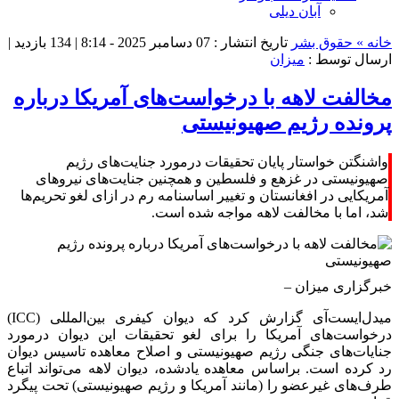
آبان دیلی
خانه »
حقوق بشر
تاریخ انتشار : 07 دسامبر 2025 - 8:14 |
134 بازدید
|
ارسال توسط :
میزان
مخالفت لاهه با درخواست‌های آمریکا درباره
پرونده رژیم صهیونیستی
واشنگتن خواستار پایان تحقیقات درمورد جنایت‌های رژیم
صهیونیستی در غزهع و فلسطین و همچنین جنایت‌های نیرو‌های
آمریکایی در افغانستان و تغییر اساسنامه رم در ازای لغو تحریم‌ها
شد، اما با مخالفت لاهه مواجه شده است.
خبرگزاری میزان
–
میدل‌ایست‌آی گزارش کرد که دیوان کیفری بین‌المللی (ICC)
درخواست‌های آمریکا را برای لغو تحقیقات این دیوان درمورد
جنایات‌های جنگی رژیم صهیونیستی و اصلاح معاهده تاسیس دیوان
رد کرده است. براساس معاهده یادشده، دیوان لاهه می‌تواند اتباع
طرف‌های غیرعضو را (مانند آمریکا و رژیم صهیونیستی) تحت پیگرد