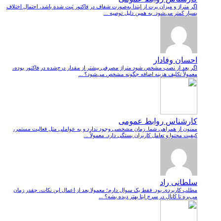
اگر متراژ و میزان پرت از ابتدا به‌صورت شفاف در فاکتور ثبت شده باشد، احتمال اختلاف
بسیار کمتر می‌شود. به همین دلیل توصیه ...
احسان وفادار
اگر بعد از نصب مشخص شود متراژ مصرفی بیشتر از مقدار درج‌شده در فاکتور بوده،
معمولاً تکلیف هزینه اضافه چگونه مشخص می‌شود؟ ...
کارشناس روابط عمومی
ممنون از همراهی شما. زمان مشخصی وجود ندارد و به عواملی مثل فعالیت مستمر،
کیفیت محتوا و تعامل کاربران بستگی دارد. معمولاً ...
سلطانی راد
مطلب کاربردی بود. فقط یک سوال دارم؛ معمولا بعد از اعمال این نکات، چقدر زمان
می‌بره تا کانال در سرچ ایتا بهتر دیده بشه؟ ...