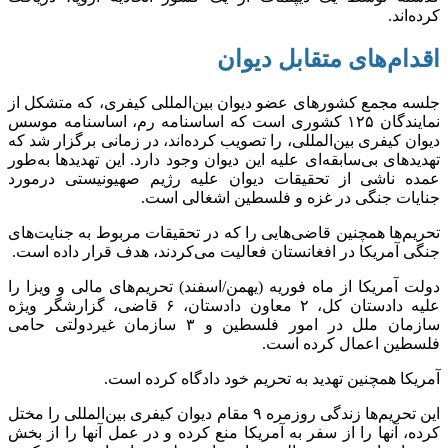
کرده‌اند.
اقدام‌های متقابل دیوان
جلسه مجمع کشور‌های عضو دیوان بین‌المللی کیفری، که متشکل از
نمایندگان ۱۲۵ کشوری است که اساسنامه رم، اساسنامه موسس
دیوان کیفری بین‌المللی، را تصویب کرده‌اند، در زمانی برگزار شد که
تهدید‌های بی‌سابقه‌ای علیه این دیوان وجود دارد. این تهدید‌ها به‌طور
عمده ناشی از تحقیقات دیوان علیه رژیم صهیونیستی درمورد
جنایات جنگی در غزه و فلسطین اشغالی است.
تحریم‌ها همچنین قاضی‌هایی را که در تحقیقات مربوط به جنایت‌های
جنگی آمریکا در افغانستان فعالیت می‌کردند، هدف قرار داده است.
دولت آمریکا از ماه فوریه (یهمن/اسفند) تحریم‌های مالی و ویزا را
علیه دادستان کل، ۲ معاون دادستان، ۶ قاضی، گزارشگر ویژه
سازمان ملل در امور فلسطین و ۳ سازمان غیردولتی حامی
فلسطین اعمال کرده است.
آمریکا همچنین تهدید به تحریم خود دادگاه کرده است.
این تحریم‌ها زندگی روزمره ۹ مقام دیوان کیفری بین‌المللی را مختل
کرده، آنها را از سفر به آمریکا منع کرده و در عمل آنها را از بخش