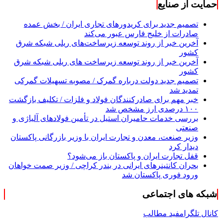
حمایت از صنایع
تصمیم جدید برای کریدورهای تجاری ایران / بخش عمده
صادرات از خلیج فارس عبور می‌کند
آخرین خبر از روند توسعه زیرساخت‌های ریلی شبکه شرق
کشور
آخرین خبر از روند توسعه زیرساخت های ریلی شبکه شرق
کشور
تصمیم جدید دولت درباره گمرک / مصوبه تسهیلات گمرکی
تمدید شد
خبر مهم برای صادرکنندگان فولاد و فلزات / تکلیف بازگشت
۱۰۰ درصدی ارز مشخص شد
بررسی خدمات حامیران استیل در تأمین فولادهای آلیاژی و
صنعتی
وزیر صنعت، معدن و تجارت ایران با وزیر بازرگانی پاکستان
دیدار کرد
قفل تجارت ایران و پاکستان باز می‌شود؟
بحران کانتینر‌های ایرانی در بندر کراچی / وزیر صمت خواهان
ورود فوری پاکستان شد
شبکه های اجتماعی
کانال تلگرام
فید مطالب