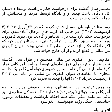
تصمیم سال گذشته برای درخواست حکم بازداشت توسط دادستان
کل دادگاه، باعث تهدید او و دادگاه توسط آمریکا و متحدانش، از
جمله انگلیس، شده است.
رسانه‌ها در تابستان امسال فاش کردند که در ۲۳ آوریل ۲۰۲۴ (۴
اردیبهشت ۱۴۰۳)، در حالی که کریم خان درحال آماده‌شدن برای
درخواست حکم بازداشت برای نتانیاهو و گالانت بود، دیوید کامرون،
وزیر خارجه اسبق انگلیس در تماس تلفنی با دادستان تهدید کرد که
اگر دادگاه حکم بازداشت را صادر کند، لندن بودجه دیوان کیفری
بین‌المللی را قطع کرده و از آن خارج خواهد شد.
مقام‌های دیوان کیفری بین‌المللی همچنین در طول سال گذشته
تحت فشار و تهدید‌های فوق‌العاده‌ای توسط مقام‌ها آمریکایی قرار
گرفته‌اند. لیندسی گراهام، سناتور جمهوری‌خواه آمریکا در یک جلسه
مجازی با مقام‌های دیوان کیفری بین‌المللی در ماه می ۲۰۲۴
(اردیبهشت/خرداد ۱۴۰۳) آنها را تهدید به تحریم کرد.
به همین ترتیب، رید روبینشتاین، مشاور حقوقی وزارت خارجه
آمریکا در ماه جولای (تیر/مرداد) هشدار داد که همه گزینه‌ها روی میز
باقی می‌مانند، مگر اینکه همه احکام بازداشت و تحقیقات درمورد
جنایت‌های جنگی رژیم صهیونیستی لغو شود.
انتهای پیام/