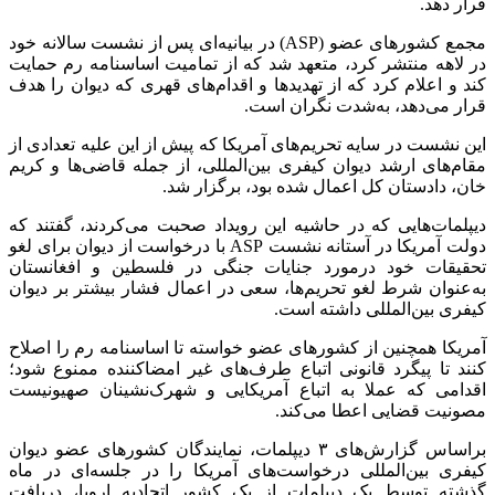
قرار دهد.
مجمع کشور‌های عضو (ASP) در بیانیه‌ای پس از نشست سالانه خود
در لاهه منتشر کرد، متعهد شد که از تمامیت اساسنامه رم حمایت
کند و اعلام کرد که از تهدید‌ها و اقدام‌های قهری که دیوان را هدف
قرار می‌دهد، به‌شدت نگران است.
این نشست در سایه تحریم‌های آمریکا که پیش از این علیه تعدادی از
مقام‌های ارشد دیوان کیفری بین‌المللی، از جمله قاضی‌ها و کریم
خان، دادستان کل اعمال شده بود، برگزار شد.
دیپلمات‌هایی که در حاشیه این رویداد صحبت می‌کردند، گفتند که
دولت آمریکا در آستانه نشست ASP با درخواست از دیوان برای لغو
تحقیقات خود درمورد جنایات جنگی در فلسطین و افغانستان
به‌عنوان شرط لغو تحریم‌ها، سعی در اعمال فشار بیشتر بر دیوان
کیفری بین‌المللی داشته است.
آمریکا همچنین از کشور‌های عضو خواسته تا اساسنامه رم را اصلاح
کنند تا پیگرد قانونی اتباع طرف‌های غیر امضاکننده ممنوع شود؛
اقدامی که عملا به اتباع آمریکایی و شهرک‌نشینان صهیونیست
مصونیت قضایی اعطا می‌کند.
براساس گزارش‌های ۳ دیپلمات، نمایندگان کشور‌های عضو دیوان
کیفری بین‌المللی درخواست‌های آمریکا را در جلسه‌ای در ماه
گذشته توسط یک دیپلمات از یک کشور اتحادیه اروپا، دریافت