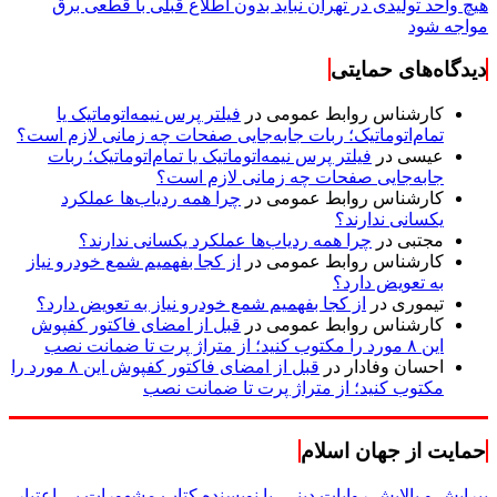
هیچ واحد تولیدی در تهران نباید بدون اطلاع قبلی با قطعی برق
مواجه شود
دیدگاه‌های حمایتی
کارشناس روابط عمومی
در
فیلتر پرس نیمه‌اتوماتیک یا
تمام‌اتوماتیک؛ ربات جابه‌جایی صفحات چه زمانی لازم است؟
عیسی
در
فیلتر پرس نیمه‌اتوماتیک یا تمام‌اتوماتیک؛ ربات
جابه‌جایی صفحات چه زمانی لازم است؟
کارشناس روابط عمومی
در
چرا همه ردیاب‌ها عملکرد
یکسانی ندارند؟
مجتبی
در
چرا همه ردیاب‌ها عملکرد یکسانی ندارند؟
کارشناس روابط عمومی
در
از کجا بفهمیم شمع خودرو نیاز
به تعویض دارد؟
تیموری
در
از کجا بفهمیم شمع خودرو نیاز به تعویض دارد؟
کارشناس روابط عمومی
در
قبل از امضای فاکتور کفپوش
این ۸ مورد را مکتوب کنید؛ از متراژ پرت تا ضمانت نصب
احسان وفادار
در
قبل از امضای فاکتور کفپوش این ۸ مورد را
مکتوب کنید؛ از متراژ پرت تا ضمانت نصب
حمایت از جهان اسلام
پیرایش و پالایش روایات دینی، با نویسنده کتاب مشهورات بی اعتبار