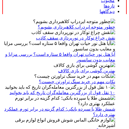
محبوب
تازه‌ها
دیدگاهها
چطور متوجه ایردراپ کلاهبرداری بشویم؟
نقش چراغ توکار در نورپردازی سقف کاذب
آیا هتل نور حیات تهران واقعا ۵ ستاره است؟ بررسی مزایا و
معایب بدون سانسور
بهترین گوشی برای بازی کالاف
نکات مهم در خرید سنگ تراورتن چیست؟
۱۰ نقل قول از بزرگترین معامله‌گران تاریخ که باید بخوانید
شمش طلا یا سپرده بانکی؛ کدام گزینه در برابر تورم عملکرد
بهتری دارد؟