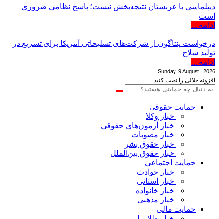
دیپلماسی با عربستان نتیجه‌بخش نیست؛ پاسخ نظامی ضروری
است
ادامه ...
درخواست پنتاگون از شرکت‌های تسلیحاتی آمریکا برای تسریع در
تولید سلاح
ادامه ...
Sunday, 9 August , 2026
افزونه جلالی را نصب کنید.
حمایت حقوقی
اخبار وکلا
اخبار آزمون‌های حقوقی
اخبار مصوبات
اخبار حقوق بشر
اخبار حقوق بین‌الملل
حمایت اجتماعی
اخبار حوادث
اخبار استانی
اخبار خانواده
اخبار مذهبی
حمایت مالی
اخبار طلا و ارز