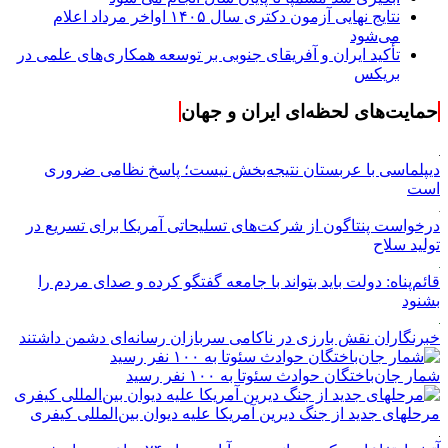
نتایج نهایی آزمون دکتری سال ۱۴۰۵ اواخر مرداد اعلام
می‌شود
تأکید ایران و آفریقای جنوبی بر توسعه همکاری‌های علمی در
بریکس
حمایت‌های لحظه‌ای ایران و جهان
دیپلماسی با عربستان نتیجه‌بخش نیست؛ پاسخ نظامی ضروری
است
درخواست پنتاگون از شرکت‌های تسلیحاتی آمریکا برای تسریع در
تولید سلاح
قائم‌پناه: دولت باید بتواند با جامعه گفتگو کرده و صدای مردم را
بشنود
خبرنگاران نقش بارزی در ناکامی سربازان رسانه‌ای دشمن داشتند
شمار جان‌باختگان حوادث سئوتا به ۱۰۰ نفر رسید
مرحله‎ای جدید از جنگ دیرین آمریکا علیه دیوان بین‌المللی کیفری