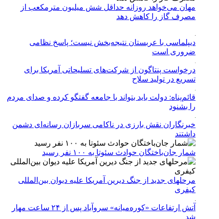
مهان می‌خواهد روزانه حداقل شش میلیون مترمکعب از
مصرف گاز را کاهش دهد
دیپلماسی با عربستان نتیجه‌بخش نیست؛ پاسخ نظامی
ضروری است
درخواست پنتاگون از شرکت‌های تسلیحاتی آمریکا برای
تسریع در تولید سلاح
قائم‌پناه: دولت باید بتواند با جامعه گفتگو کرده و صدای مردم
را بشنود
خبرنگاران نقش بارزی در ناکامی سربازان رسانه‌ای دشمن
داشتند
شمار جان‌باختگان حوادث سئوتا به ۱۰۰ نفر رسید
مرحله‎ای جدید از جنگ دیرین آمریکا علیه دیوان بین‌المللی
کیفری
آتش ارتفاعات «کوره‌میانه» سروآباد پس از ۲۴ ساعت مهار
شد