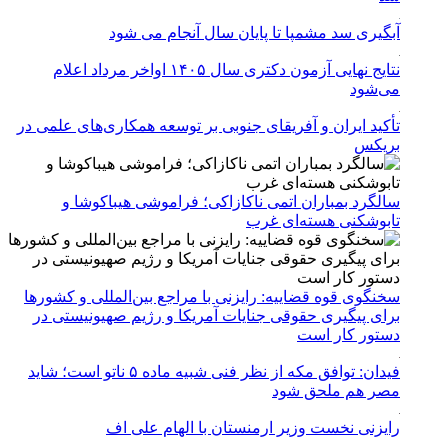
آبگیری سد مشمپا تا پایان سال آنجام می شود
نتایج نهایی آزمون دکتری سال ۱۴۰۵ اواخر مرداد اعلام
می‌شود
تأکید ایران و آفریقای جنوبی بر توسعه همکاری‌های علمی در
بریکس
سالگرد بمباران اتمی ناکازاکی؛ فراموشی هیباکوشا و
تابوشکنی هسته‌ای غرب
سخنگوی قوه قضاییه: رایزنی‌ با مراجع بین‌المللی و کشور‌ها
برای پیگیری حقوقی جنایات آمریکا و رژیم صهیونیستی در
دستور کار است
فیدان: توافق مکه از نظر فنی شبیه ماده ۵ ناتو است؛ شاید
مصر هم ملحق شود
رایزنی نخست وزیر ارمنستان با الهام علی اف