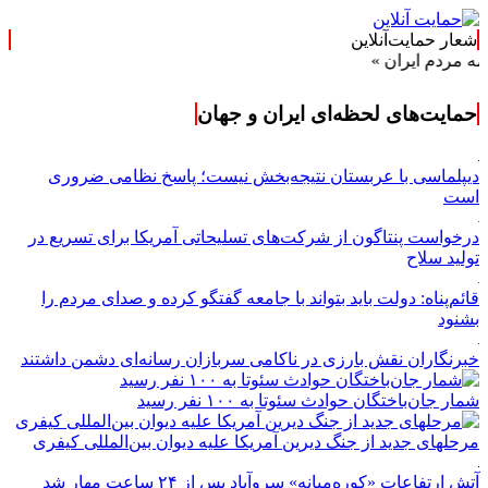
شعار حمایت‌آنلاین
ران »
حمایت‌های لحظه‌ای ایران و جهان
دیپلماسی با عربستان نتیجه‌بخش نیست؛ پاسخ نظامی ضروری
است
درخواست پنتاگون از شرکت‌های تسلیحاتی آمریکا برای تسریع در
تولید سلاح
قائم‌پناه: دولت باید بتواند با جامعه گفتگو کرده و صدای مردم را
بشنود
خبرنگاران نقش بارزی در ناکامی سربازان رسانه‌ای دشمن داشتند
شمار جان‌باختگان حوادث سئوتا به ۱۰۰ نفر رسید
مرحله‎ای جدید از جنگ دیرین آمریکا علیه دیوان بین‌المللی کیفری
آتش ارتفاعات «کوره‌میانه» سروآباد پس از ۲۴ ساعت مهار شد