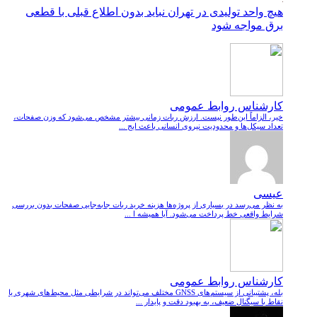
هیچ واحد تولیدی در تهران نباید بدون اطلاع قبلی با قطعی
برق مواجه شود
کارشناس روابط عمومی
خیر، الزاماً این‌طور نیست. ارزش ربات زمانی بیشتر مشخص می‌شود که وزن صفحات،
تعداد سیکل‌ها و محدودیت نیروی انسانی باعث ایج ...
عیسی
به نظر می‌رسد در بسیاری از پروژه‌ها هزینه خرید ربات جابه‌جایی صفحات بدون بررسی
شرایط واقعی خط پرداخت می‌شود. آیا همیشه ا ...
کارشناس روابط عمومی
بله، پشتیبانی از سیستم‌های GNSS مختلف می‌تواند در شرایطی مثل محیط‌های شهری یا
نقاط با سیگنال ضعیف، به بهبود دقت و پایدار ...