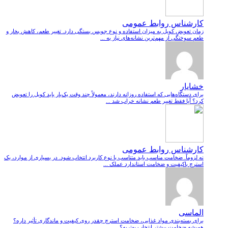
کارشناس روابط عمومی
زمان تعویض کویل به میزان استفاده و نوع جویس بستگی دارد. تغییر طعم، کاهش بخار و
طعم سوختگی از مهم‌ترین نشانه‌های نیاز به ...
خشایار
برای دستگاه‌هایی که استفاده روزانه دارند، معمولاً چند وقت یک‌بار باید کویل را تعویض
کرد؟ آیا فقط تغییر طعم نشانه خراب شد ...
کارشناس روابط عمومی
نه لزوماً. ضخامت مناسب باید متناسب با نوع کاربرد انتخاب شود. در بسیاری از موارد، یک
استرچ باکیفیت و ضخامت استاندارد عملک ...
الماسی
برای بسته‌بندی مواد غذایی، ضخامت استرچ چقدر روی کیفیت و ماندگاری تأثیر داره؟
همیشه ضخامت بیشتر انتخاب بهتریه؟ ...