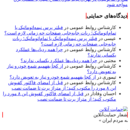
مواجه شود
دیدگاه‌های حمایتی
کارشناس روابط عمومی
در
فیلتر پرس نیمه‌اتوماتیک یا
تمام‌اتوماتیک؛ ربات جابه‌جایی صفحات چه زمانی لازم است؟
عیسی
در
فیلتر پرس نیمه‌اتوماتیک یا تمام‌اتوماتیک؛ ربات
جابه‌جایی صفحات چه زمانی لازم است؟
کارشناس روابط عمومی
در
چرا همه ردیاب‌ها عملکرد
یکسانی ندارند؟
مجتبی
در
چرا همه ردیاب‌ها عملکرد یکسانی ندارند؟
کارشناس روابط عمومی
در
از کجا بفهمیم شمع خودرو نیاز
به تعویض دارد؟
تیموری
در
از کجا بفهمیم شمع خودرو نیاز به تعویض دارد؟
کارشناس روابط عمومی
در
قبل از امضای فاکتور کفپوش
این ۸ مورد را مکتوب کنید؛ از متراژ پرت تا ضمانت نصب
احسان وفادار
در
قبل از امضای فاکتور کفپوش این ۸ مورد را
مکتوب کنید؛ از متراژ پرت تا ضمانت نصب
شعار حمایت‌آنلاین
ران »