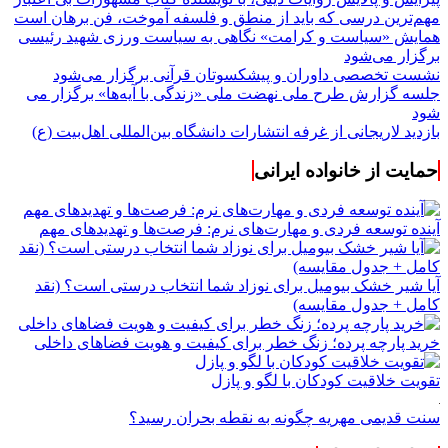
مهم‌ترین درسی که باید از منطق و فلسفه آموخت، فن برهان است
همایش «سیاست و کرامت» نگاهی به سیاست ورزی شهید رئیسی
برگزار می‌شود
نشست تخصصی داوران و پیشکسوتان قرآنی برگزار می‌شود
جلسه گزارش طرح ملی نهضت ملی «زندگی با آیه‌ها» برگزار می
شود
بازدید لاریجانی از غرفه انتشارات دانشگاه بین‌المللی اهل‌بیت (ع)
حمایت از خانواده ایرانی
آینده توسعه فردی و مهارت‌های نرم: فرصت‌ها و تهدیدهای مهم
آیا شیر خشک بیومیل برای نوزاد شما انتخاب درستی است؟ (نقد
کامل + جدول مقایسه)
خرید پارچه پرده؛ زنگ خطر برای کیفیت و هویت فضاهای داخلی
تقویت خلاقیت کودکان با لگو و پازل
سنت قدیمی مهریه چگونه به نقطه بحران رسید؟