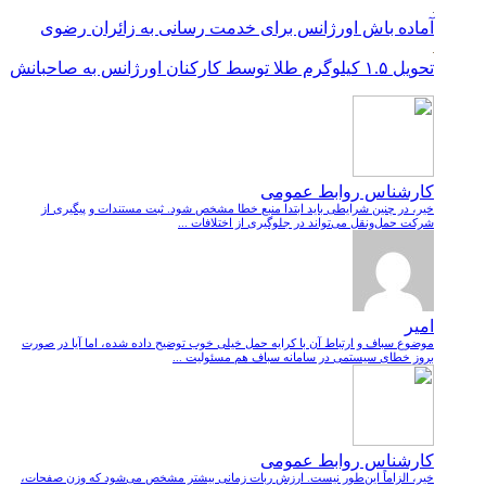
آماده باش اورژانس برای خدمت رسانی به زائران رضوی
تحویل ۱.۵ کیلوگرم طلا توسط کارکنان اورژانس به صاحبانش
کارشناس روابط عمومی
خیر، در چنین شرایطی باید ابتدا منبع خطا مشخص شود. ثبت مستندات و پیگیری از
شرکت حمل‌ونقل می‌تواند در جلوگیری از اختلافات ...
امیر
موضوع سباف و ارتباط آن با کرایه حمل خیلی خوب توضیح داده شده، اما آیا در صورت
بروز خطای سیستمی در سامانه سباف هم مسئولیت ...
کارشناس روابط عمومی
خیر، الزاماً این‌طور نیست. ارزش ربات زمانی بیشتر مشخص می‌شود که وزن صفحات،