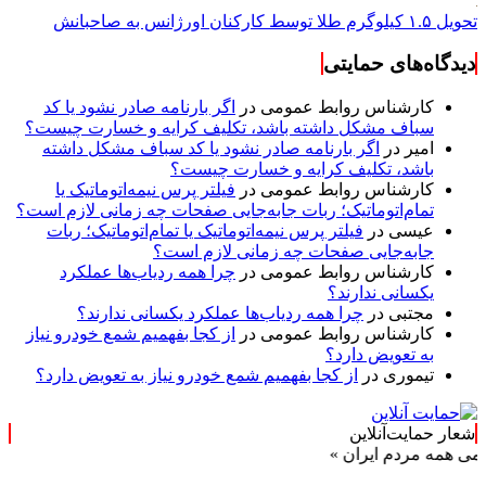
تحویل ۱.۵ کیلوگرم طلا توسط کارکنان اورژانس به صاحبانش
دیدگاه‌های حمایتی
کارشناس روابط عمومی
در
اگر بارنامه صادر نشود یا کد
سباف مشکل داشته باشد، تکلیف کرایه و خسارت چیست؟
امیر
در
اگر بارنامه صادر نشود یا کد سباف مشکل داشته
باشد، تکلیف کرایه و خسارت چیست؟
کارشناس روابط عمومی
در
فیلتر پرس نیمه‌اتوماتیک یا
تمام‌اتوماتیک؛ ربات جابه‌جایی صفحات چه زمانی لازم است؟
عیسی
در
فیلتر پرس نیمه‌اتوماتیک یا تمام‌اتوماتیک؛ ربات
جابه‌جایی صفحات چه زمانی لازم است؟
کارشناس روابط عمومی
در
چرا همه ردیاب‌ها عملکرد
یکسانی ندارند؟
مجتبی
در
چرا همه ردیاب‌ها عملکرد یکسانی ندارند؟
کارشناس روابط عمومی
در
از کجا بفهمیم شمع خودرو نیاز
به تعویض دارد؟
تیموری
در
از کجا بفهمیم شمع خودرو نیاز به تعویض دارد؟
شعار حمایت‌آنلاین
مردم ایران »