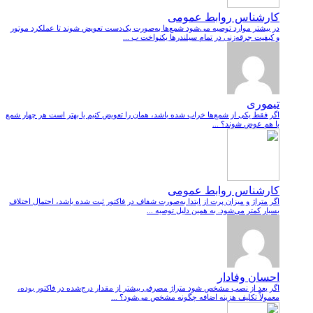
کارشناس روابط عمومی
در بیشتر موارد توصیه می‌شود شمع‌ها به‌صورت یک‌دست تعویض شوند تا عملکرد موتور
و کیفیت جرقه‌زنی در تمام سیلندرها یکنواخت ب ...
تیموری
اگر فقط یکی از شمع‌ها خراب شده باشد، همان را تعویض کنیم یا بهتر است هر چهار شمع
با هم عوض شوند؟ ...
کارشناس روابط عمومی
اگر متراژ و میزان پرت از ابتدا به‌صورت شفاف در فاکتور ثبت شده باشد، احتمال اختلاف
بسیار کمتر می‌شود. به همین دلیل توصیه ...
احسان وفادار
اگر بعد از نصب مشخص شود متراژ مصرفی بیشتر از مقدار درج‌شده در فاکتور بوده،
معمولاً تکلیف هزینه اضافه چگونه مشخص می‌شود؟ ...