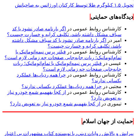
تحویل ۱.۵ کیلوگرم طلا توسط کارکنان اورژانس به صاحبانش
دیدگاه‌های حمایتی
کارشناس روابط عمومی
در
اگر بارنامه صادر نشود یا کد
سباف مشکل داشته باشد، تکلیف کرایه و خسارت چیست؟
امیر
در
اگر بارنامه صادر نشود یا کد سباف مشکل داشته
باشد، تکلیف کرایه و خسارت چیست؟
کارشناس روابط عمومی
در
فیلتر پرس نیمه‌اتوماتیک یا
تمام‌اتوماتیک؛ ربات جابه‌جایی صفحات چه زمانی لازم است؟
عیسی
در
فیلتر پرس نیمه‌اتوماتیک یا تمام‌اتوماتیک؛ ربات
جابه‌جایی صفحات چه زمانی لازم است؟
کارشناس روابط عمومی
در
چرا همه ردیاب‌ها عملکرد
یکسانی ندارند؟
مجتبی
در
چرا همه ردیاب‌ها عملکرد یکسانی ندارند؟
کارشناس روابط عمومی
در
از کجا بفهمیم شمع خودرو نیاز
به تعویض دارد؟
تیموری
در
از کجا بفهمیم شمع خودرو نیاز به تعویض دارد؟
حمایت از جهان اسلام
پیرایش و پالایش روایات دینی، با نویسنده کتاب مشهورات بی اعتبار