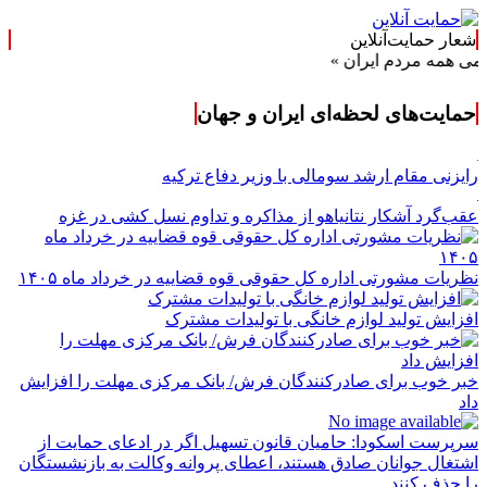
شعار حمایت‌آنلاین
مردم ایران »
حمایت‌های لحظه‌ای ایران و جهان
رایزنی مقام ارشد سومالی با وزیر دفاع ترکیه
عقب‌گرد آشکار نتانیاهو از مذاکره و تداوم نسل کشی در غزه
نظریات مشورتی اداره کل حقوقی قوه قضاییه در خرداد ماه ۱۴۰۵
افزایش تولید لوازم خانگی با تولیدات مشترک
خبر خوب برای صادرکنندگان فرش/ بانک مرکزی مهلت را افزایش
داد
سرپرست اسکودا: حامیان قانون تسهیل اگر در ادعای حمایت از
اشتغال جوانان صادق هستند، اعطای پروانه وکالت به بازنشستگان
را حذف کنند