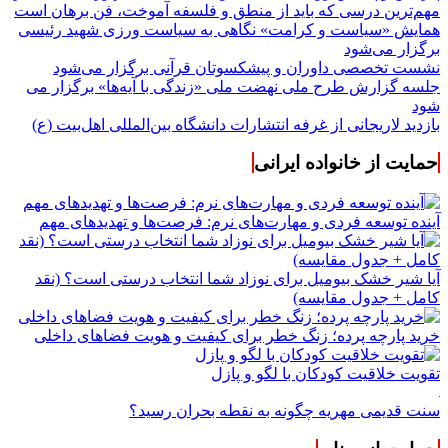
مهم‌ترین درسی که باید از منطق و فلسفه آموخت، فن برهان است
همایش «سیاست و کرامت» نگاهی به سیاست ورزی شهید رئیسی
برگزار می‌شود
نشست تخصصی داوران و پیشکسوتان قرآنی برگزار می‌شود
جلسه گزارش طرح ملی نهضت ملی «زندگی با آیه‌ها» برگزار می
شود
بازدید لاریجانی از غرفه انتشارات دانشگاه بین‌المللی اهل‌بیت (ع)
حمایت از خانواده ایرانی
آینده توسعه فردی و مهارت‌های نرم: فرصت‌ها و تهدیدهای مهم
آیا شیر خشک بیومیل برای نوزاد شما انتخاب درستی است؟ (نقد
کامل + جدول مقایسه)
خرید پارچه پرده؛ زنگ خطر برای کیفیت و هویت فضاهای داخلی
تقویت خلاقیت کودکان با لگو و پازل
سنت قدیمی مهریه چگونه به نقطه بحران رسید؟