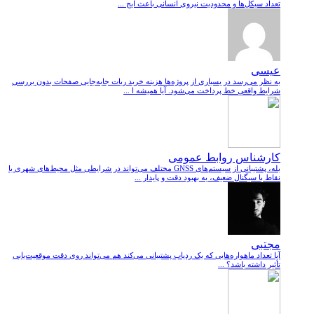
تعداد سیکل‌ها و محدودیت نیروی انسانی باعث ایج ...
عیسی
به نظر می‌رسد در بسیاری از پروژه‌ها هزینه خرید ربات جابه‌جایی صفحات بدون بررسی
شرایط واقعی خط پرداخت می‌شود. آیا همیشه ا ...
کارشناس روابط عمومی
بله، پشتیبانی از سیستم‌های GNSS مختلف می‌تواند در شرایطی مثل محیط‌های شهری یا
نقاط با سیگنال ضعیف، به بهبود دقت و پایدار ...
مجتبی
آیا تعداد ماهواره‌هایی که یک ردیاب پشتیبانی می‌کند هم می‌تواند روی دقت موقعیت‌یابی
تأثیر داشته باشد؟ ...