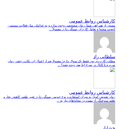
کارشناس روابط عمومی
ممنون از همراهی شما. زمان مشخصی وجود ندارد و به عواملی مثل فعالیت مستمر،
کیفیت محتوا و تعامل کاربران بستگی دارد. معمولاً ...
سلطانی راد
مطلب کاربردی بود. فقط یک سوال دارم؛ معمولا بعد از اعمال این نکات، چقدر زمان
می‌بره تا کانال در سرچ ایتا بهتر دیده بشه؟ ...
کارشناس روابط عمومی
زمان تعویض کویل به میزان استفاده و نوع جویس بستگی دارد. تغییر طعم، کاهش بخار و
طعم سوختگی از مهم‌ترین نشانه‌های نیاز به ...
خشایار