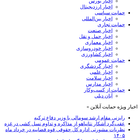
اخبار بورس
اخبار ارزدیجیتال
حمایت سیاسی
اخبار بین‌المللی
حمایت تجاری
اخبار صنعت
اخبار حمل و نقل
اخبار معماری
اخبار خودروسازی
اخبار کشاورزی
حمایت عمومی
اخبار گردشگری
اخبار علمی
اخبار سلامت
اخبار مدارس
حمایت از کسب‌وکار
آبان دیلی
اخبار ویژه حمایت آنلاین »
رایزنی مقام ارشد سومالی با وزیر دفاع ترکیه
عقب‌گرد آشکار نتانیاهو از مذاکره و تداوم نسل کشی در غزه
نظریات مشورتی اداره کل حقوقی قوه قضاییه در خرداد ماه
۱۴۰۵