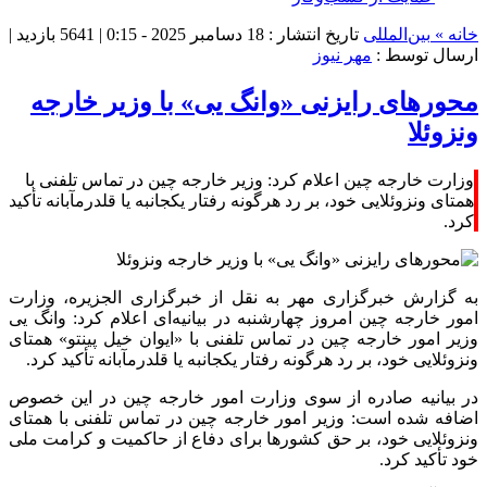
خانه »
بین‌المللی
تاریخ انتشار : 18 دسامبر 2025 - 0:15 |
5641 بازدید
|
ارسال توسط :
مهر نیوز
محورهای رایزنی «وانگ یی» با وزیر خارجه
ونزوئلا
وزارت خارجه چین اعلام کرد: وزیر خارجه چین در تماس تلفنی با
همتای ونزوئلایی خود، بر رد هرگونه رفتار یکجانبه یا قلدرمآبانه تأکید
کرد.
به گزارش خبرگزاری مهر به نقل از خبرگزاری الجزیره، وزارت
امور خارجه
چین
امروز چهارشنبه در بیانیه‌ای اعلام کرد:
وانگ
یی
وزیر امور خارجه
چین
در تماس تلفنی با «ایوان
خیل
پینتو
» همتای
ونزوئلایی خود، بر رد هرگونه رفتار یکجانبه یا قلدرمآبانه تأکید کرد.
در بیانیه صادره از سوی وزارت امور خارجه
چین
در این خصوص
اضافه شده است: وزیر امور خارجه
چین
در تماس تلفنی با همتای
ونزوئلایی خود، بر حق کشورها برای دفاع از حاکمیت و کرامت ملی
خود تأکید کرد.