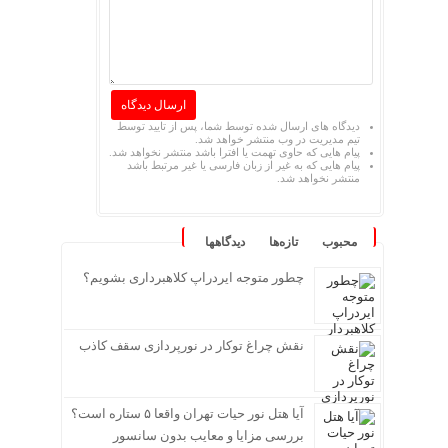
دیدگاه های ارسال شده توسط شما، پس از تایید توسط
تیم مدیریت در وب منتشر خواهد شد.
پیام هایی که حاوی تهمت یا افترا باشد منتشر نخواهد شد.
پیام هایی که به غیر از زبان فارسی یا غیر مرتبط باشد
منتشر نخواهد شد.
محبوب
تازه‌ها
دیدگاهها
چطور متوجه ایردراپ کلاهبرداری بشویم؟
نقش چراغ توکار در نورپردازی سقف کاذب
آیا هتل نور حیات تهران واقعا ۵ ستاره است؟
بررسی مزایا و معایب بدون سانسور