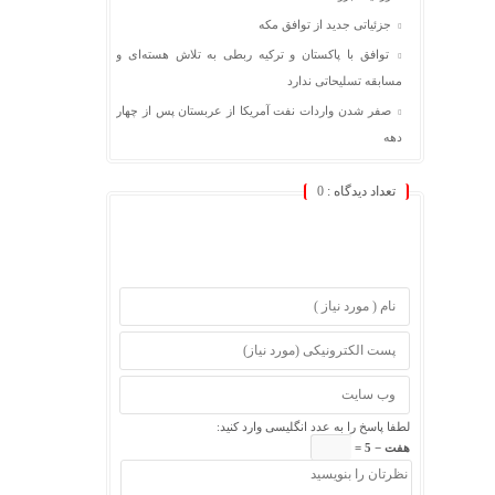
جزئیاتی جدید از توافق مکه
توافق با پاکستان و ترکیه ربطی به تلاش هسته‌ای و
مسابقه تسلیحاتی ندارد
صفر شدن واردات نفت آمریکا از عربستان پس از چهار
دهه
تعداد دیدگاه :
0
لطفا پاسخ را به عدد انگلیسی وارد کنید:
هفت − 5 =