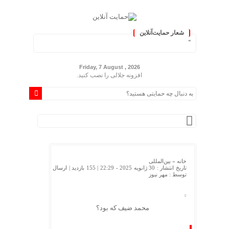
شعار حمایت‌آنلاین
 ایران »
Friday, 7 August , 2026
افزونه جلالی را نصب کنید.
خانه »
بین‌المللی
تاریخ انتشار : 30 ژانویه 2025 - 22:29 |
155 بازدید
| ارسال
توسط :
مهر نیوز
محمد ضیف که بود؟