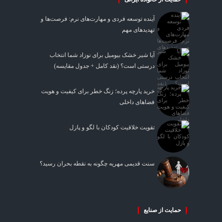
آینده توسعه فردی و مهارت‌های نرم: فرصت‌ها و
تهدیدهای مهم
آیا شیر خشک بیومیل برای نوزاد شما انتخاب
درستی است؟ (نقد کامل + جدول مقایسه)
خرید پارچه پرده؛ زنگ خطر برای کیفیت و هویت
فضاهای داخلی
تقویت خلاقیت کودکان با لگو و پازل
سنت قدیمی مهریه چگونه به نقطه بحران رسید؟
حمایت از صنایع