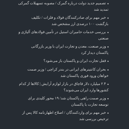
تصمیم جدید دولت درباره گمرک / مصوبه تسهیلات گمرکی
تمدید شد
خبر مهم برای صادرکنندگان فولاد و فلزات / تکلیف
بازگشت ۱۰۰ درصدی ارز مشخص شد
بررسی خدمات حامیران استیل در تأمین فولادهای آلیاژی و
صنعتی
وزیر صنعت، معدن و تجارت ایران با وزیر بازرگانی
پاکستان دیدار کرد
قفل تجارت ایران و پاکستان باز می‌شود؟
بحران کانتینر‌های ایرانی در بندر کراچی / وزیر صمت
خواهان ورود فوری پاکستان شد
۲.۴ میلیارد دلار قاچاق در بازار لوازم آرایش | کالاها از کدام
کشورها وارد ایران می‌شوند؟
وزیر صمت راهی پاکستان شد/ ۱۹ محور کلیدی برای
توسعه تجارت با پاکستان
خبر مهم برای واردکنندگان / اصلاح اظهارنامه کالا پس از
ترخیص بررسی شد