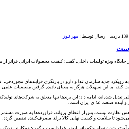
139 بازدید
| ارسال توسط :
مهر نیوز
 است
بر جایگاه ویژه تولیدات داخلی، گفت: کیفیت محصولات ایرانی فراتر از
ره به رویکرد جدید سازمان غذا و دارو در بازنگری فرایندهای مجوزدهی،
ند، اما این تسهیلات هرگز به معنای نادیده گرفتن مقتضیات علمی و 
 تبدیل شده‌اند، ادامه داد: این برندها تنها متعلق به شرکت‌های تولیدکن
ر و آینده صنعت غذای ایران است.
اهش نظارت نیست. پس از اعطای پروانه، فرآورده‌ها به صورت مستمر تح
ی‌شود تا سلامت و کیفیت نهایی کالا برای مصرف‌کننده تضمین گردد.
ارآمدتر شدن نظام حکمرانی ایمنی غذا دانست و گفت: همکاری نزدیک با و