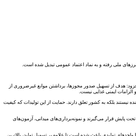
 مرزهای ملی رفته و به نماد اعتماد عمومی تبدیل شده است.
 افزود: هدف از تسهیل صدور مجوزها، برداشتن موانع غیرضروری از
الزامات ایمنی غذایی نیست.
نده نیستند بلکه به کشور تعلق دارند. حمایت از این تولیدات که کیفیت
ت پایش قرار می‌گیرند و نمونه‌برداری‌های میدانی، آزمون‌های
احدهای تولیدی باعث شده است تا علاوه بر تسهیل تولید، بالاترین