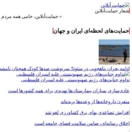
شعار حمایت‌آنلاین
« حمایت‌آنلاین، حامی همه مردم ایران »
حمایت‌های لحظه‌ای ایران و جهان
ادامه بحران پناهجویی در سئوتا؛ سرنوشت صدها کودک همچنان نا
تداوم جنایت‌های رژیم صهیونیستی علیه اسیران فلسطینی
عادی‌سازی بمباران بیمارستان‌ها تهدیدی برای همه کشورها است
منفرد: داروخانه‌ها از وعده‌ها بریده‌اند
افزایش تصاعدی بهای برق کشاورزی لغو شد
اخلاق رسانه‌ای، ضامن سلامت فضای جامعه است