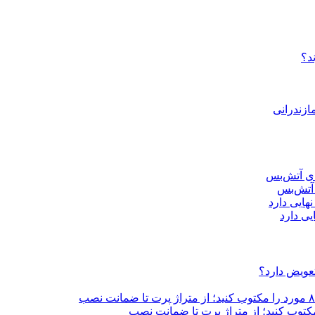
د؟
ازندرانی
ی دارد
تعویض دارد؟