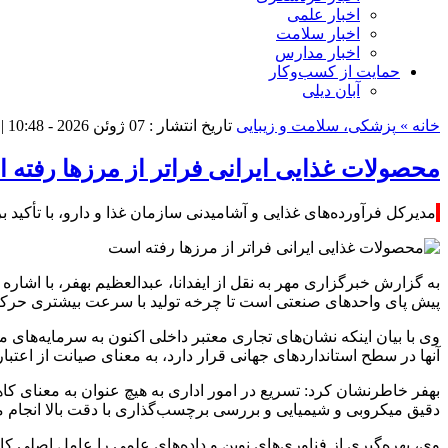
اخبار علمی
اخبار سلامت
اخبار مدارس
حمایت از کسب‌وکار
آبان دیلی
خانه »
پزشکی، سلامت و زیبایی
تاریخ انتشار : 07 ژوئن 2026 - 10:48 |
محصولات غذایی ایرانی فراتر از مرزها رفته
مدیرکل فرآورده‌های غذایی و آشامیدنی سازمان غذا و دارو، با تأکید 
به گزارش خبرگزاری مهر به نقل از ایفدانا، عبدالعظیم بهفر، با اشا
پیش پای واحدهای صنعتی است تا چرخه تولید با سرعت بیشتری حرکت ک
وی با بیان اینکه نشان‌های تجاری معتبر داخلی اکنون به سرمایه‌های ملی
آنها در سطح استانداردهای جهانی قرار دارد، به معنای صیانت از اعتبا
بهفر خاطرنشان کرد: تسریع در امور اداری به هیچ عنوان به معنای ک
دقیق میکروبی و شیمیایی و بررسی برچسب‌گذاری با دقت بالا انجام م
وی، بهره‌گیری از فناوری‌های نوین و داده‌های علمی را عامل اصلی ک