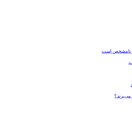
ان نامشخص است
ت
ی‌برند؟