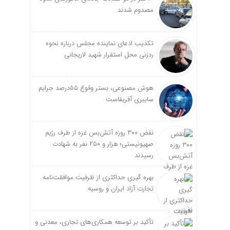
مصدوم شدند
تکذیب ادعای نماینده مجلس درباره نحوه
ردزنی محل استقرار شهید لاریجانی
هوش مصنوعی، بستر وقوع 55درصد جرایم
سایبری آفریقاست
نقض ۳۰۰ روزه آتش‌بس غزه از طرف رژیم
صهیونیستی؛ هزار و ۲۵۰ نفر به شهادت
رسیدند
بهره گیری حداکثری از ظرفیت موافقت‌نامه
تجارت آزاد ایران و روسیه
تأکید بر توسعه همکاری‌های تجاری، معدنی و