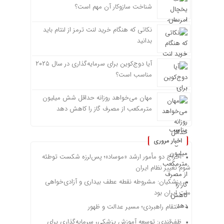
شناخت سازوکار آن مهم است؟
نکاتی که هنگام خرید لنت ترمز از لنتام باید
بدانید
آیا دوج‌کوین برای سرمایه‌گذاری در سال ۲۰۲۵
مناسب است؟
مهان می‌خواهد روزانه حداقل شش میلیون
مترمکعب از مصرف گاز را کاهش دهد
اخبار مروری
اخراج دو مأمور ارشد «موساد»؛ پس‌لرزه شکست توطئه
شوم تغییر نظام ایران
پزشکیان: مشروطه نقطه عطف بیداری و آزادی‌خواهی
ملت ایران بود
انتقام راهبردی؛ مسیر عدالت و ظهور
ظفرقندی: توسعه آموزش پزشکی، سرمایه‌گذاری برای