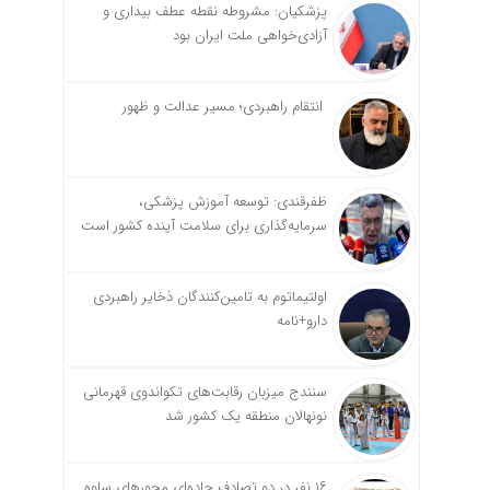
پزشکیان: مشروطه نقطه عطف بیداری و
آزادی‌خواهی ملت ایران بود
انتقام راهبردی؛ مسیر عدالت و ظهور
ظفرقندی: توسعه آموزش پزشکی،
سرمایه‌گذاری برای سلامت آینده کشور است
اولتیماتوم به تامین‌کنندگان ذخایر راهبردی
دارو+نامه
سنندج میزبان رقابت‌های تکواندوی قهرمانی
نونهالان منطقه یک کشور شد
۱۶ نفر در دو تصادف جاده‌ای محورهای ساوه