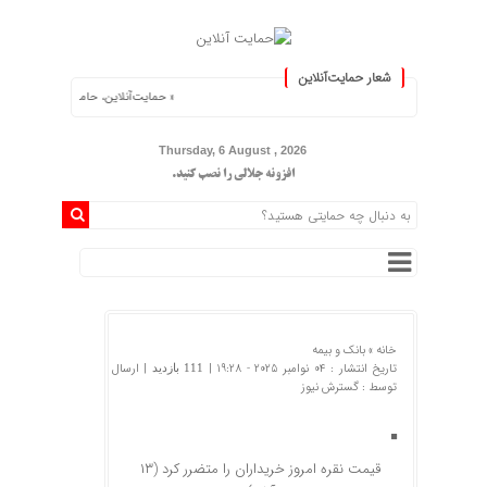
شعار حمایت‌آنلاین
« حمایت‌آنلاین، حامی همه مردم ایران »
Thursday, 6 August , 2026
افزونه جلالی را نصب کنید.
خانه »
بانک و بیمه
تاریخ انتشار : 04 نوامبر 2025 - 19:28 |
| ارسال
111 بازدید
توسط :
گسترش نیوز
قیمت نقره امروز خریداران را متضرر کرد (۱۳