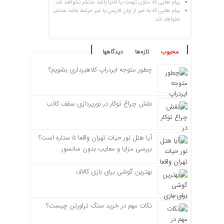
پیام هایی که حاوی تهمت یا افترا باشد منتشر نخواهد شد.
پیام هایی که به غیر از زبان فارسی یا غیر مرتبط باشد منتشر
نخواهد شد.
محبوب
تازه‌ها
دیدگاهها
چطور متوجه ایردراپ کلاهبرداری بشویم؟
نقش چراغ توکار در نورپردازی سقف کاذب
آیا هتل نور حیات تهران واقعا ۵ ستاره است؟
بررسی مزایا و معایب بدون سانسور
بهترین گوشی برای بازی کالاف
نکات مهم در خرید سنگ تراورتن چیست؟