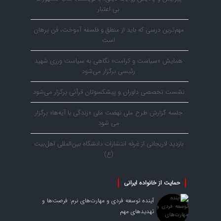
بی اعتبار
مهم‌ترین درسی که باید از منطق و فلسفه آموخت، فن برهان
است
همایش «سیاست و کرامت» نگاهی به سیاست ورزی شهید
رئیسی برگزار می‌شود
نشست تخصصی داوران و پیشکسوتان قرآنی برگزار می‌شود
جلسه گزارش طرح ملی نهضت ملی «زندگی با آیه‌ها» برگزار
می شود
بازدید لاریجانی از غرفه انتشارات دانشگاه بین‌المللی اهل‌بیت
(ع)
حمایت از خانواده ایرانی
آینده توسعه فردی و مهارت‌های نرم: فرصت‌ها و
تهدیدهای مهم