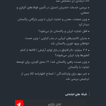
۱۰۰ درصدی ارز مشخص شد
بررسی خدمات حامیران استیل در تأمین فولادهای آلیاژی و
صنعتی
وزیر صنعت، معدن و تجارت ایران با وزیر بازرگانی پاکستان
دیدار کرد
قفل تجارت ایران و پاکستان باز می‌شود؟
بحران کانتینر‌های ایرانی در بندر کراچی / وزیر صمت
خواهان ورود فوری پاکستان شد
۲.۴ میلیارد دلار قاچاق در بازار لوازم آرایش | کالاها از کدام
کشورها وارد ایران می‌شوند؟
وزیر صمت راهی پاکستان شد/ ۱۹ محور کلیدی برای توسعه
تجارت با پاکستان
خبر مهم برای واردکنندگان / اصلاح اظهارنامه کالا پس از
ترخیص بررسی شد
شبکه های اجتماعی
کانال تلگرام