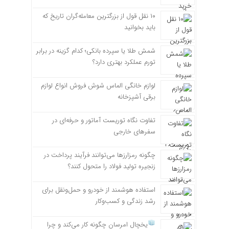
۱۰ نقل قول از بزرگترین معامله‌گران تاریخ که
باید بخوانید
شمش طلا یا سپرده بانکی؛ کدام گزینه در برابر
تورم عملکرد بهتری دارد؟
لوازم خانگی الماس شوش فروش انواع لوازم
برقی آشپزخانه
تفاوت نگاه توریست آماتور و حرفه‌ای در
سفرهای خارجی
چگونه رمزارزها می‌توانند فرآیند پرداخت در
زنجیره تولید فولاد را متحول کنند؟
استفاده هوشمند از خودرو و حمل‌ونقل برای
رشد زندگی و کسب‌وکار
یخچال امرسان چگونه کار می‌کند و چرا