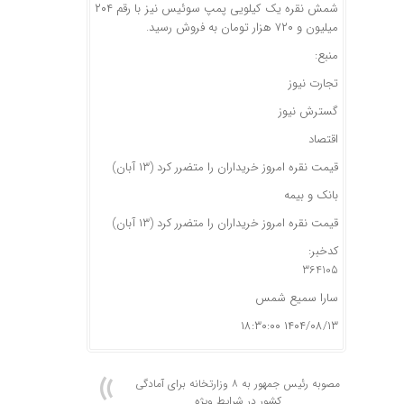
شمش نقره یک کیلویی پمپ سوئیس نیز با رقم ۲۰۴
میلیون و ۷۲۰ هزار تومان به فروش رسید.
منبع:
تجارت نیوز
گسترش نیوز
اقتصاد
قیمت نقره امروز خریداران را متضرر کرد (۱۳ آبان)
بانک و بیمه
قیمت نقره امروز خریداران را متضرر کرد (۱۳ آبان)
کدخبر:
364105
سارا سمیع شمس
۱۴۰۴/۰۸/۱۳ ۱۸:۳۰:۰۰
مصوبه رئیس جمهور به ۸ وزارتخانه برای آمادگی
کشور در شرایط ویژه