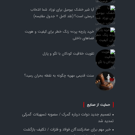
آیا شیر خشک بیومیل برای نوزاد شما انتخاب
درستی است؟ (نقد کامل + جدول مقایسه)
خرید پارچه پرده؛ زنگ خطر برای کیفیت و هویت
فضاهای داخلی
تقویت خلاقیت کودکان با لگو و پازل
سنت قدیمی مهریه چگونه به نقطه بحران رسید؟
حمایت از صنایع
تصمیم جدید دولت درباره گمرک / مصوبه تسهیلات گمرکی
تمدید شد
خبر مهم برای صادرکنندگان فولاد و فلزات / تکلیف بازگشت