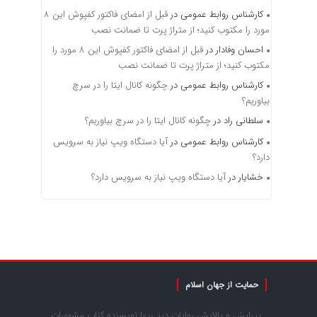
کارشناس روابط عمومی
در
قبل از امضای فاکتور کفپوش این ۸
مورد را مکتوب کنید؛ از متراژ پرت تا ضمانت نصب
احسان وفادار
در
قبل از امضای فاکتور کفپوش این ۸ مورد را
مکتوب کنید؛ از متراژ پرت تا ضمانت نصب
کارشناس روابط عمومی
در
چگونه کانال ایتا را در سرچ
بیاوریم؟
سلطانی راد
در
چگونه کانال ایتا را در سرچ بیاوریم؟
کارشناس روابط عمومی
در
آیا دستگاه ویپ نیاز به سرویس
دارد؟
خشایار
در
آیا دستگاه ویپ نیاز به سرویس دارد؟
حمایت از جهان اسلام
پیرایش و پالایش روایات دینی، با نویسنده کتاب مشهورات