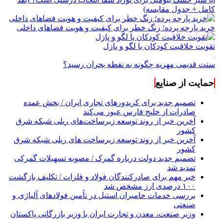
کامل + جدول مقایسه)
خرید پارچه پرده؛ زنگ خطر برای کیفیت و هویت فضاهای داخلی
تقویت خلاقیت کودکان با لگو و پازل
سنت قدیمی مهریه چگونه به نقطه بحران رسید؟
حمایت از صنایع
تصمیم جدید برای کریدورهای تجاری ایران / بخش عمده
صادرات از خلیج فارس عبور می‌کند
آخرین خبر از روند توسعه زیرساخت‌های ریلی شبکه شرق
کشور
آخرین خبر از روند توسعه زیرساخت های ریلی شبکه شرق
کشور
تصمیم جدید دولت درباره گمرک / مصوبه تسهیلات گمرکی
تمدید شد
خبر مهم برای صادرکنندگان فولاد و فلزات / تکلیف بازگشت
۱۰۰ درصدی ارز مشخص شد
بررسی خدمات حامیران استیل در تأمین فولادهای آلیاژی و
صنعتی
وزیر صنعت، معدن و تجارت ایران با وزیر بازرگانی پاکستان