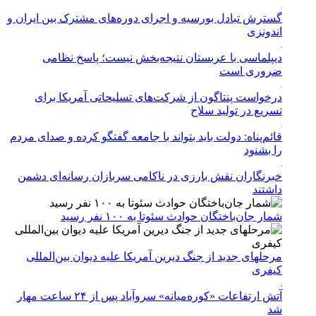
گسترش تبادل بورسیه و اجرای دوره‌های مشترک بین ایران و
اندونزی
دیپلماسی با عربستان نتیجه‌بخش نیست؛ پاسخ نظامی
ضروری است
درخواست پنتاگون از شرکت‌های تسلیحاتی آمریکا برای
تسریع در تولید سلاح
قائم‌پناه: دولت باید بتواند با جامعه گفتگو کرده و صدای مردم
را بشنود
خبرنگاران نقش بارزی در ناکامی سربازان رسانه‌ای دشمن
داشتند
شمار جان‌باختگان حوادث سئوتا به ۱۰۰ نفر رسید
مرحله‎ای جدید از جنگ دیرین آمریکا علیه دیوان بین‌المللی
کیفری
آتش ارتفاعات «کوره‌میانه» سروآباد پس از ۲۴ ساعت مهار
شد