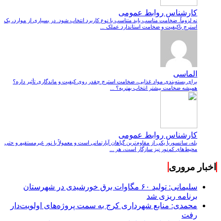
کارشناس روابط عمومی
نه لزوماً. ضخامت مناسب باید متناسب با نوع کاربرد انتخاب شود. در بسیاری از موارد، یک
استرچ باکیفیت و ضخامت استاندارد عملک ...
الماسی
برای بسته‌بندی مواد غذایی، ضخامت استرچ چقدر روی کیفیت و ماندگاری تأثیر داره؟
همیشه ضخامت بیشتر انتخاب بهتریه؟ ...
کارشناس روابط عمومی
بله، سانسوریا یکی از مقاوم‌ترین گیاهان آپارتمانی است و معمولاً با نور غیرمستقیم و حتی
محیط‌های کم‌نور نیز سازگار است، هر ...
اخبار مروری
سلیمانی: تولید ۶۰ مگاوات برق خورشیدی در شهرستان
برنامه ریزی شد
محمدی: منابع شهرداری کرج به سمت پروژه‌های اولویت‌دار
رفت