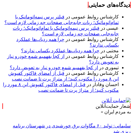
دیدگاه‌های حمایتی
کارشناس روابط عمومی
در
فیلتر پرس نیمه‌اتوماتیک یا
تمام‌اتوماتیک؛ ربات جابه‌جایی صفحات چه زمانی لازم است؟
عیسی
در
فیلتر پرس نیمه‌اتوماتیک یا تمام‌اتوماتیک؛ ربات
جابه‌جایی صفحات چه زمانی لازم است؟
کارشناس روابط عمومی
در
چرا همه ردیاب‌ها عملکرد
یکسانی ندارند؟
مجتبی
در
چرا همه ردیاب‌ها عملکرد یکسانی ندارند؟
کارشناس روابط عمومی
در
از کجا بفهمیم شمع خودرو نیاز
به تعویض دارد؟
تیموری
در
از کجا بفهمیم شمع خودرو نیاز به تعویض دارد؟
کارشناس روابط عمومی
در
قبل از امضای فاکتور کفپوش
این ۸ مورد را مکتوب کنید؛ از متراژ پرت تا ضمانت نصب
احسان وفادار
در
قبل از امضای فاکتور کفپوش این ۸ مورد را
مکتوب کنید؛ از متراژ پرت تا ضمانت نصب
شعار حمایت‌آنلاین
یران »
سلیمانی: تولید ۶۰ مگاوات برق خورشیدی در شهرستان برنامه
ریزی شد