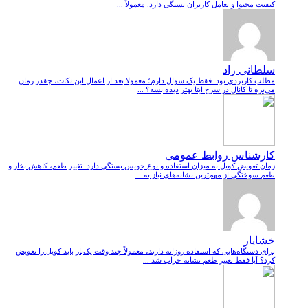
کیفیت محتوا و تعامل کاربران بستگی دارد. معمولاً ...
سلطانی راد
مطلب کاربردی بود. فقط یک سوال دارم؛ معمولا بعد از اعمال این نکات، چقدر زمان
می‌بره تا کانال در سرچ ایتا بهتر دیده بشه؟ ...
کارشناس روابط عمومی
زمان تعویض کویل به میزان استفاده و نوع جویس بستگی دارد. تغییر طعم، کاهش بخار و
طعم سوختگی از مهم‌ترین نشانه‌های نیاز به ...
خشایار
برای دستگاه‌هایی که استفاده روزانه دارند، معمولاً چند وقت یک‌بار باید کویل را تعویض
کرد؟ آیا فقط تغییر طعم نشانه خراب شد ...