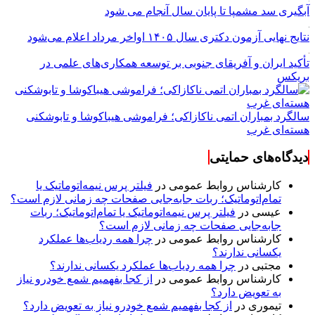
آبگیری سد مشمپا تا پایان سال آنجام می شود
نتایج نهایی آزمون دکتری سال ۱۴۰۵ اواخر مرداد اعلام می‌شود
تأکید ایران و آفریقای جنوبی بر توسعه همکاری‌های علمی در
بریکس
سالگرد بمباران اتمی ناکازاکی؛ فراموشی هیباکوشا و تابوشکنی
هسته‌ای غرب
دیدگاه‌های حمایتی
کارشناس روابط عمومی
در
فیلتر پرس نیمه‌اتوماتیک یا
تمام‌اتوماتیک؛ ربات جابه‌جایی صفحات چه زمانی لازم است؟
عیسی
در
فیلتر پرس نیمه‌اتوماتیک یا تمام‌اتوماتیک؛ ربات
جابه‌جایی صفحات چه زمانی لازم است؟
کارشناس روابط عمومی
در
چرا همه ردیاب‌ها عملکرد
یکسانی ندارند؟
مجتبی
در
چرا همه ردیاب‌ها عملکرد یکسانی ندارند؟
کارشناس روابط عمومی
در
از کجا بفهمیم شمع خودرو نیاز
به تعویض دارد؟
تیموری
در
از کجا بفهمیم شمع خودرو نیاز به تعویض دارد؟