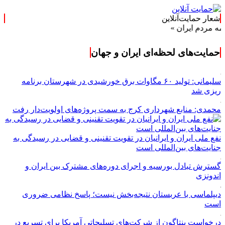
شعار حمایت‌آنلاین
یران »
حمایت‌های لحظه‌ای ایران و جهان
سلیمانی: تولید ۶۰ مگاوات برق خورشیدی در شهرستان برنامه
ریزی شد
محمدی: منابع شهرداری کرج به سمت پروژه‌های اولویت‌دار رفت
نفع ملی ایران و ایرانیان در تقویت تقنینی و قضایی در رسیدگی به
جنایت‌های بین‌المللی است
گسترش تبادل بورسیه و اجرای دوره‌های مشترک بین ایران و
اندونزی
دیپلماسی با عربستان نتیجه‌بخش نیست؛ پاسخ نظامی ضروری
است
درخواست پنتاگون از شرکت‌های تسلیحاتی آمریکا برای تسریع در