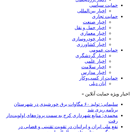
حمایت سیاسی
اخبار بین‌المللی
حمایت تجاری
اخبار صنعت
اخبار حمل و نقل
اخبار معماری
اخبار خودروسازی
اخبار کشاورزی
حمایت عمومی
اخبار گردشگری
اخبار علمی
اخبار سلامت
اخبار مدارس
حمایت از کسب‌وکار
آبان دیلی
اخبار ویژه حمایت آنلاین »
سلیمانی: تولید ۶۰ مگاوات برق خورشیدی در شهرستان
برنامه ریزی شد
محمدی: منابع شهرداری کرج به سمت پروژه‌های اولویت‌دار
رفت
نفع ملی ایران و ایرانیان در تقویت تقنینی و قضایی در