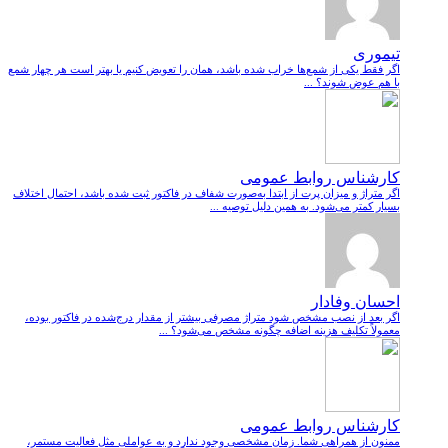
تیموری
اگر فقط یکی از شمع‌ها خراب شده باشد، همان را تعویض کنیم یا بهتر است هر چهار شمع
با هم عوض شوند؟ ...
کارشناس روابط عمومی
اگر متراژ و میزان پرت از ابتدا به‌صورت شفاف در فاکتور ثبت شده باشد، احتمال اختلاف
بسیار کمتر می‌شود. به همین دلیل توصیه ...
احسان وفادار
اگر بعد از نصب مشخص شود متراژ مصرفی بیشتر از مقدار درج‌شده در فاکتور بوده،
معمولاً تکلیف هزینه اضافه چگونه مشخص می‌شود؟ ...
کارشناس روابط عمومی
ممنون از همراهی شما. زمان مشخصی وجود ندارد و به عواملی مثل فعالیت مستمر،