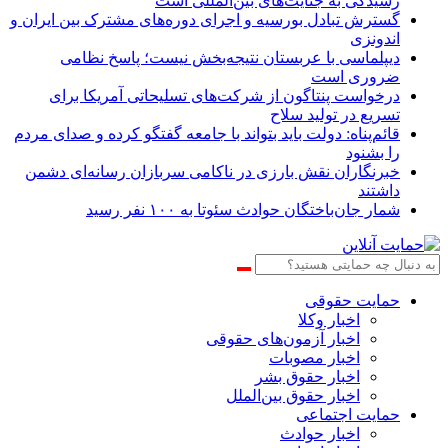
رسیدگی به جنایت‌های بین‌المللی است
گسترش تبادل بورسیه و اجرای دوره‌های مشترک بین ایران و
اندونزی
دیپلماسی با عربستان نتیجه‌بخش نیست؛ پاسخ نظامی
ضروری است
درخواست پنتاگون از شرکت‌های تسلیحاتی آمریکا برای
تسریع در تولید سلاح
قائم‌پناه: دولت باید بتواند با جامعه گفتگو کرده و صدای مردم
را بشنود
خبرنگاران نقش بارزی در ناکامی سربازان رسانه‌ای دشمن
داشتند
شمار جان‌باختگان حوادث سئوتا به ۱۰۰ نفر رسید
حمایت حقوقی
اخبار وکلا
اخبار آزمون‌های حقوقی
اخبار مصوبات
اخبار حقوق بشر
اخبار حقوق بین‌الملل
حمایت اجتماعی
اخبار حوادث