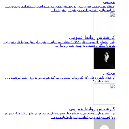
عیسی
به نظر می‌رسد در بسیاری از پروژه‌ها هزینه خرید ربات جابه‌جایی صفحات بدون بررسی
شرایط واقعی خط پرداخت می‌شود. آیا همیشه ا ...
کارشناس روابط عمومی
بله، پشتیبانی از سیستم‌های GNSS مختلف می‌تواند در شرایطی مثل محیط‌های شهری یا
نقاط با سیگنال ضعیف، به بهبود دقت و پایدار ...
مجتبی
آیا تعداد ماهواره‌هایی که یک ردیاب پشتیبانی می‌کند هم می‌تواند روی دقت موقعیت‌یابی
تأثیر داشته باشد؟ ...
کارشناس روابط عمومی
در بیشتر موارد توصیه می‌شود شمع‌ها به‌صورت یک‌دست تعویض شوند تا عملکرد موتور
و کیفیت جرقه‌زنی در تمام سیلندرها یکنواخت ب ...