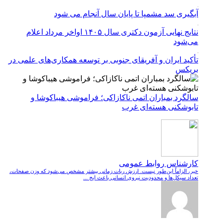
آبگیری سد مشمپا تا پایان سال آنجام می شود
نتایج نهایی آزمون دکتری سال ۱۴۰۵ اواخر مرداد اعلام
می‌شود
تأکید ایران و آفریقای جنوبی بر توسعه همکاری‌های علمی در
بریکس
سالگرد بمباران اتمی ناکازاکی؛ فراموشی هیباکوشا و
تابوشکنی هسته‌ای غرب
کارشناس روابط عمومی
خیر، الزاماً این‌طور نیست. ارزش ربات زمانی بیشتر مشخص می‌شود که وزن صفحات،
تعداد سیکل‌ها و محدودیت نیروی انسانی باعث ایج ...