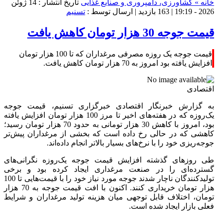
خانه »
کشاورزی، دامپروری و صنایع غذایی
تاریخ انتشار : 14 ژوئن
2026 - 19:19 |
163 بازدید
| ارسال توسط :
تسنیم
قیمت جوجه 30 هزار تومان کاهش یافت
قیمت جوجه یک روزه مصرفی مرغداران که تا 100 هزار تومان
افزایش یافته بود امروز به 70 هزار تومان کاهش یافت.
اقتصادی
به گزارش خبرنگار اقتصادی خبرگزاری تسنیم، قیمت جوجه
یک‌روزه که در هفته‌های اخیر تا مرز 100 هزار تومان افزایش یافته
بود، امروز با کاهش 30 هزار تومانی به حدود 70 هزار تومان رسید؛
کاهشی که در حالی رخ داده است که بخشی از مرغداران پیش‌تر
جوجه‌ریزی خود را با نرخ‌های بسیار بالاتر انجام داده‌اند.
طی روزهای گذشته افزایش قیمت جوجه یک‌روزه نگرانی‌های
گسترده‌ای را در صنعت مرغداری ایجاد کرده بود و برخی
تولیدکنندگان ناچار شدند جوجه مورد نیاز خود را با قیمت‌هایی تا 100
هزار تومان خریداری کنند. اکنون با افت قیمت جوجه به 70 هزار
تومان، اختلاف قابل توجهی میان هزینه تولید مرغداران و شرایط
فعلی بازار ایجاد شده است.