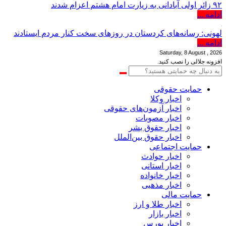
۹۲ زائر اولی آبادانی به زیارت امام هشتم اعزام شدند
ادامه ...
لهونی: رسانه‌های کردستان در روزهای سخت کنار مردم ایستادند
ادامه ...
Saturday, 8 August , 2026
افزونه جلالی را نصب کنید.
حمایت حقوقی
اخبار وکلا
اخبار آزمون‌های حقوقی
اخبار مصوبات
اخبار حقوق بشر
اخبار حقوق بین‌الملل
حمایت اجتماعی
اخبار حوادث
اخبار استانی
اخبار خانواده
اخبار مذهبی
حمایت مالی
اخبار طلا و ارز
اخبار بازار
اخبار بورس