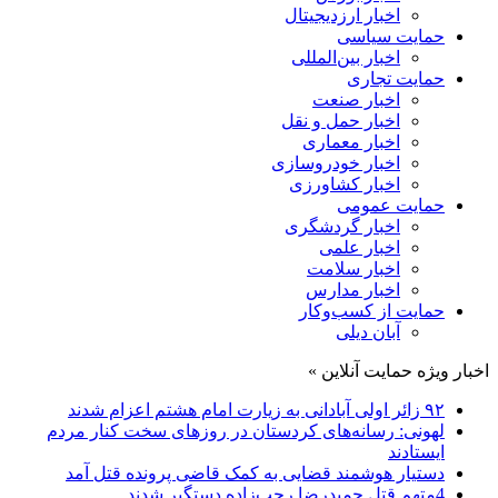
اخبار ارزدیجیتال
حمایت سیاسی
اخبار بین‌المللی
حمایت تجاری
اخبار صنعت
اخبار حمل و نقل
اخبار معماری
اخبار خودروسازی
اخبار کشاورزی
حمایت عمومی
اخبار گردشگری
اخبار علمی
اخبار سلامت
اخبار مدارس
حمایت از کسب‌وکار
آبان دیلی
اخبار ویژه حمایت آنلاین »
۹۲ زائر اولی آبادانی به زیارت امام هشتم اعزام شدند
لهونی: رسانه‌های کردستان در روزهای سخت کنار مردم
ایستادند
دستیار هوشمند قضایی به کمک قاضی پرونده قتل آمد
4متهم قتل حمیدرضا رجب‌زاده دستگیر شدند