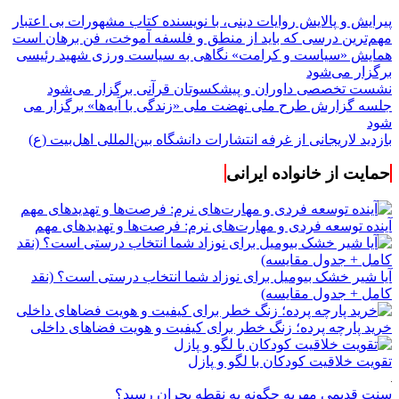
پیرایش و پالایش روایات دینی، با نویسنده کتاب مشهورات بی اعتبار
مهم‌ترین درسی که باید از منطق و فلسفه آموخت، فن برهان است
همایش «سیاست و کرامت» نگاهی به سیاست ورزی شهید رئیسی
برگزار می‌شود
نشست تخصصی داوران و پیشکسوتان قرآنی برگزار می‌شود
جلسه گزارش طرح ملی نهضت ملی «زندگی با آیه‌ها» برگزار می
شود
بازدید لاریجانی از غرفه انتشارات دانشگاه بین‌المللی اهل‌بیت (ع)
حمایت از خانواده ایرانی
آینده توسعه فردی و مهارت‌های نرم: فرصت‌ها و تهدیدهای مهم
آیا شیر خشک بیومیل برای نوزاد شما انتخاب درستی است؟ (نقد
کامل + جدول مقایسه)
خرید پارچه پرده؛ زنگ خطر برای کیفیت و هویت فضاهای داخلی
تقویت خلاقیت کودکان با لگو و پازل
سنت قدیمی مهریه چگونه به نقطه بحران رسید؟