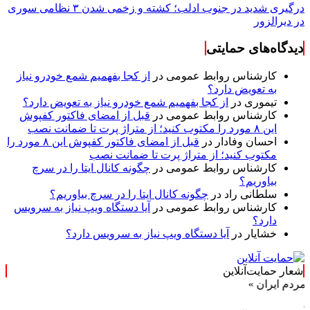
درگیری شدید در جنوب ادلب؛ کشته و زخمی شدن ۳ نظامی سوری
در دیرالزور
دیدگاه‌های حمایتی
کارشناس روابط عمومی
در
از کجا بفهمیم شمع خودرو نیاز
به تعویض دارد؟
تیموری
در
از کجا بفهمیم شمع خودرو نیاز به تعویض دارد؟
کارشناس روابط عمومی
در
قبل از امضای فاکتور کفپوش
این ۸ مورد را مکتوب کنید؛ از متراژ پرت تا ضمانت نصب
احسان وفادار
در
قبل از امضای فاکتور کفپوش این ۸ مورد را
مکتوب کنید؛ از متراژ پرت تا ضمانت نصب
کارشناس روابط عمومی
در
چگونه کانال ایتا را در سرچ
بیاوریم؟
سلطانی راد
در
چگونه کانال ایتا را در سرچ بیاوریم؟
کارشناس روابط عمومی
در
آیا دستگاه ویپ نیاز به سرویس
دارد؟
خشایار
در
آیا دستگاه ویپ نیاز به سرویس دارد؟
شعار حمایت‌آنلاین
ان »