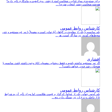
برای بسته‌بندی مواد غذایی، ضخامت استرچ چقدر روی کیفیت و ماندگاری تأثیر داره؟
همیشه ضخامت بیشتر انتخاب بهتریه؟ ...
کارشناس روابط عمومی
بله، سانسوریا یکی از مقاوم‌ترین گیاهان آپارتمانی است و معمولاً با نور غیرمستقیم و حتی
محیط‌های کم‌نور نیز سازگار است، هر ...
افشاری
اگر نور مستقیم نداشته باشیم و فقط روشنایی معمولی اتاق وجود داشته باشد، سانسوریا
همچنان رشد خوبی خواهد داشت؟ ...
کارشناس روابط عمومی
بله، اونس جهانی یکی از عوامل اثرگذار بر قیمت طلاست، اما میزان تأثیر آن به شرایط
بازار داخلی و نرخ ارز نیز بستگی دارد. مع ...