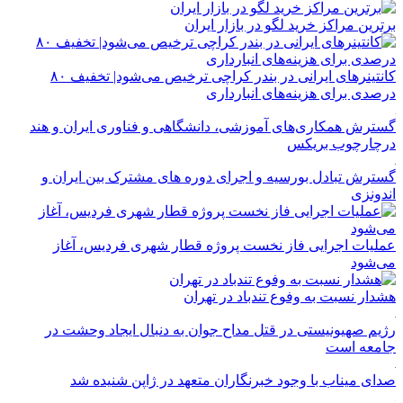
برترین مراکز خرید لگو در بازار ایران
کانتینرهای ایرانی در بندر کراچی ترخیص می‌شود| تخفیف ۸۰
درصدی برای هزینه‌های انبارداری
گسترش همکاری‌های آموزشی، دانشگاهی و فناوری ایران و هند
درچارچوب بریکس
گسترش تبادل بورسیه و اجرای دوره های مشترک بین ایران و
اندونزی
عملیات اجرایی فاز نخست پروژه قطار شهری فردیس، آغاز
می‌شود
هشدار نسبت به وفوع تندباد در تهران
رژیم صهیونیستی در قتل مداح جوان به دنبال ایجاد وحشت در
جامعه است
صدای میناب با وجود خبرنگاران متعهد در ژاپن شنیده شد