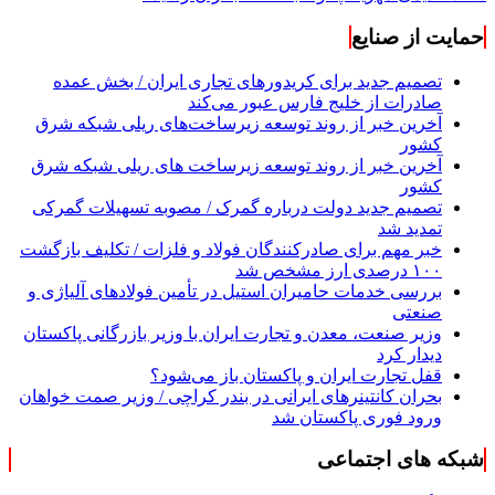
حمایت از صنایع
تصمیم جدید برای کریدورهای تجاری ایران / بخش عمده
صادرات از خلیج فارس عبور می‌کند
آخرین خبر از روند توسعه زیرساخت‌های ریلی شبکه شرق
کشور
آخرین خبر از روند توسعه زیرساخت های ریلی شبکه شرق
کشور
تصمیم جدید دولت درباره گمرک / مصوبه تسهیلات گمرکی
تمدید شد
خبر مهم برای صادرکنندگان فولاد و فلزات / تکلیف بازگشت
۱۰۰ درصدی ارز مشخص شد
بررسی خدمات حامیران استیل در تأمین فولادهای آلیاژی و
صنعتی
وزیر صنعت، معدن و تجارت ایران با وزیر بازرگانی پاکستان
دیدار کرد
قفل تجارت ایران و پاکستان باز می‌شود؟
بحران کانتینر‌های ایرانی در بندر کراچی / وزیر صمت خواهان
ورود فوری پاکستان شد
شبکه های اجتماعی