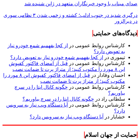
صدای میناب با وجود خبرنگاران متعهد در ژاپن شنیده شد
درگیری شدید در جنوب ادلب؛ کشته و زخمی شدن ۳ نظامی سوری
در دیرالزور
دیدگاه‌های حمایتی
کارشناس روابط عمومی
در
از کجا بفهمیم شمع خودرو نیاز
به تعویض دارد؟
تیموری
در
از کجا بفهمیم شمع خودرو نیاز به تعویض دارد؟
کارشناس روابط عمومی
در
قبل از امضای فاکتور کفپوش
این ۸ مورد را مکتوب کنید؛ از متراژ پرت تا ضمانت نصب
احسان وفادار
در
قبل از امضای فاکتور کفپوش این ۸ مورد را
مکتوب کنید؛ از متراژ پرت تا ضمانت نصب
کارشناس روابط عمومی
در
چگونه کانال ایتا را در سرچ
بیاوریم؟
سلطانی راد
در
چگونه کانال ایتا را در سرچ بیاوریم؟
کارشناس روابط عمومی
در
آیا دستگاه ویپ نیاز به سرویس
دارد؟
خشایار
در
آیا دستگاه ویپ نیاز به سرویس دارد؟
حمایت از جهان اسلام