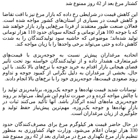
کشتار مرغ بعد از 42 روز ممنوع شد
این کاهش قیمت در شرایطی رخ داده که بازار مرغ نیز با افت تقاضا
و کاهش قیمت در بسیاری از استان‌های کشور مواجه شده است.
فعالان صنعت طیور معتقدند از فردا مرغ‌هایی وارد بازار خواهند شد
که با جوجه 100 هزار تومانی و کنجاله سویای حدود 110 هزار تومانی
تولید شده‌اند؛ موضوعی که حاشیه سود تولیدکنندگان را به شدت
کاهش داده و حتی می‌تواند برخی واحدها را با زیان مواجه کند.
اتحادیه مرغداران پیش‌تر نسبت به جوجه‌ریزی با قیمت‌های
غیرمتعارف هشدار داده و از تولیدکنندگان خواسته بود تحت تأثیر
فضای هیجانی بازار اقدام به خرید جوجه با نرخ‌های بالا نکنند. با این
حال، بخشی از مرغداران به دلیل نگرانی از کمبود جوجه و تداوم
روند صعودی قیمت‌ها، جوجه‌ریزی خود را با نرخ‌های بالا انجام دادند.
نوسانات شدید قیمت نهاده‌ها و جوجه یک‌روزه، برنامه‌ریزی تولید را
با چالش مواجه کرده و در صورت تداوم این شرایط، می‌تواند بر روند
جوجه‌ریزی ماه‌های آینده اثرگذار باشد. آنها تأکید می‌کنند ثبات در
بازار نهاده‌ها و جوجه یک‌روزه، مهم‌ترین پیش‌نیاز حفظ تولید و
جلوگیری از زیان مرغداران است.
در حال حاضر قیمت هر کیلوگرم مرغ برای مصرف‌کنندگان حدود
330 هزار تومان اعلام می‌شود. وزارت جهاد کشاورزی به منظور
تنظیم بازار مرغ نگهداری مرغ در مرغداری بعد از 42 روز ممنوع شد