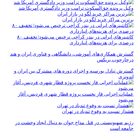
وکیل پرونده حق‌السکوت ترامپ وزیر دادگستری آمریکا شد
برترین مراکز خرید لگو در بازار ایران
کانتینرهای ایرانی در بندر کراچی ترخیص می‌شود| تخفیف ۸۰
درصدی برای هزینه‌های انبارداری
گسترش همکاری‌های آموزشی، دانشگاهی و فناوری ایران و هند
درچارچوب بریکس
گسترش تبادل بورسیه و اجرای دوره های مشترک بین ایران و
اندونزی
عملیات اجرایی فاز نخست پروژه قطار شهری فردیس، آغاز
می‌شود
هشدار نسبت به وفوع تندباد در تهران
رژیم صهیونیستی در قتل مداح جوان به دنبال ایجاد وحشت در
جامعه است