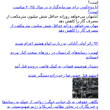
آیا دوج‌کوین برای سرمایه‌گذاری در سال ۲۰۲۵ مناسب
است؟
مهان می‌خواهد روزانه حداقل شش میلیون مترمکعب از
مصرف گاز را کاهش دهد
۹۲ زائر اولی آبادانی به زیارت امام هشتم اعزام شدند
لهونی: رسانه‌های کردستان در روزهای سخت کنار مردم
ایستادند
دستیار هوشمند قضایی به کمک قاضی پرونده قتل آمد
4متهم قتل حمیدرضا رجب‌زاده دستگیر شدند
نگاهی حقوقی به یک جنایت جنگی؛ روایتی از حمله به رسانه‌ها
و خبرنگاران در تجاوز نظامی آمریکا و رژیم صهیونیستی به