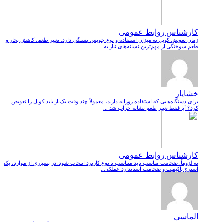
کارشناس روابط عمومی
زمان تعویض کویل به میزان استفاده و نوع جویس بستگی دارد. تغییر طعم، کاهش بخار و
طعم سوختگی از مهم‌ترین نشانه‌های نیاز به ...
خشایار
برای دستگاه‌هایی که استفاده روزانه دارند، معمولاً چند وقت یک‌بار باید کویل را تعویض
کرد؟ آیا فقط تغییر طعم نشانه خراب شد ...
کارشناس روابط عمومی
نه لزوماً. ضخامت مناسب باید متناسب با نوع کاربرد انتخاب شود. در بسیاری از موارد، یک
استرچ باکیفیت و ضخامت استاندارد عملک ...
الماسی