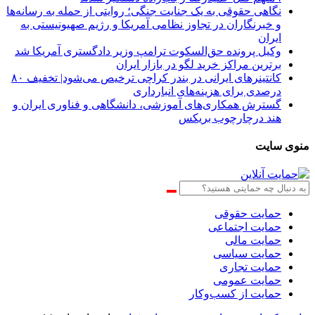
نگاهی حقوقی به یک جنایت جنگی؛ روایتی از حمله به رسانه‌ها
و خبرنگاران در تجاوز نظامی آمریکا و رژیم صهیونیستی به
ایران
وکیل پرونده حق‌السکوت ترامپ وزیر دادگستری آمریکا شد
برترین مراکز خرید لگو در بازار ایران
کانتینرهای ایرانی در بندر کراچی ترخیص می‌شود| تخفیف ۸۰
درصدی برای هزینه‌های انبارداری
گسترش همکاری‌های آموزشی، دانشگاهی و فناوری ایران و
هند درچارچوب بریکس
منوی سایت
حمایت حقوقی
حمایت اجتماعی
حمایت مالی
حمایت سیاسی
حمایت تجاری
حمایت عمومی
حمایت از کسب‌وکار