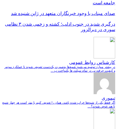
جامعه است
صدای میناب با وجود خبرنگاران متعهد در ژاپن شنیده شد
درگیری شدید در جنوب ادلب؛ کشته و زخمی شدن ۳ نظامی
سوری در دیرالزور
کارشناس روابط عمومی
در بیشتر موارد توصیه می‌شود شمع‌ها به‌صورت یک‌دست تعویض شوند تا عملکرد موتور
و کیفیت جرقه‌زنی در تمام سیلندرها یکنواخت ب ...
تیموری
اگر فقط یکی از شمع‌ها خراب شده باشد، همان را تعویض کنیم یا بهتر است هر چهار شمع
با هم عوض شوند؟ ...