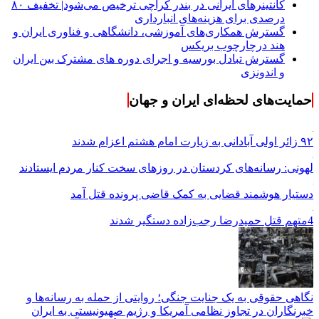
کانتینرهای ایرانی در بندر کراچی ترخیص می‌شود| تخفیف ۸۰
درصدی برای هزینه‌های انبارداری
گسترش همکاری‌های آموزشی، دانشگاهی و فناوری ایران و
هند درچارچوب بریکس
گسترش تبادل بورسیه و اجرای دوره های مشترک بین ایران
و اندونزی
حمایت‌های لحظه‌ای ایران و جهان
۹۲ زائر اولی آبادانی به زیارت امام هشتم اعزام شدند
لهونی: رسانه‌های کردستان در روزهای سخت کنار مردم ایستادند
دستیار هوشمند قضایی به کمک قاضی پرونده قتل آمد
4متهم قتل حمیدرضا رجب‌زاده دستگیر شدند
نگاهی حقوقی به یک جنایت جنگی؛ روایتی از حمله به رسانه‌ها و
خبرنگاران در تجاوز نظامی آمریکا و رژیم صهیونیستی به ایران