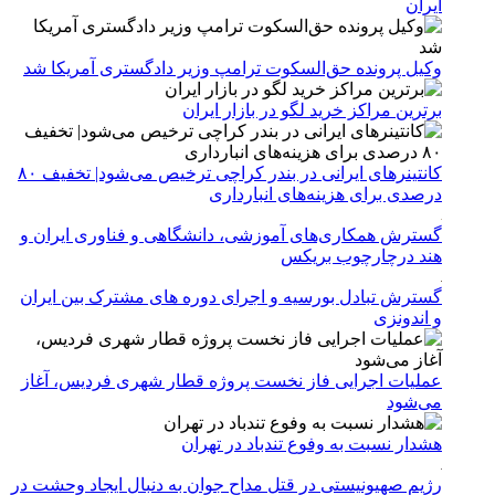
ایران
وکیل پرونده حق‌السکوت ترامپ وزیر دادگستری آمریکا شد
برترین مراکز خرید لگو در بازار ایران
کانتینرهای ایرانی در بندر کراچی ترخیص می‌شود| تخفیف ۸۰
درصدی برای هزینه‌های انبارداری
گسترش همکاری‌های آموزشی، دانشگاهی و فناوری ایران و
هند درچارچوب بریکس
گسترش تبادل بورسیه و اجرای دوره های مشترک بین ایران
و اندونزی
عملیات اجرایی فاز نخست پروژه قطار شهری فردیس، آغاز
می‌شود
هشدار نسبت به وفوع تندباد در تهران
رژیم صهیونیستی در قتل مداح جوان به دنبال ایجاد وحشت در