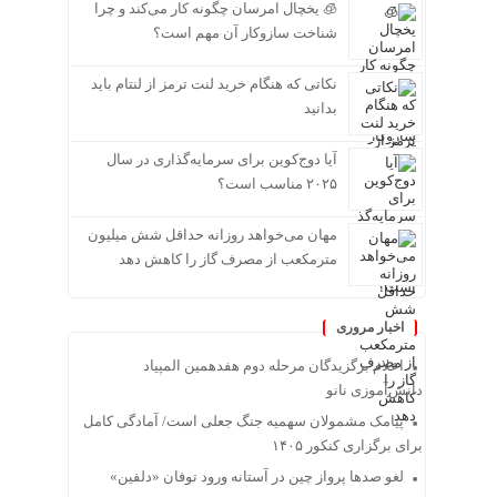
🧊 یخچال امرسان چگونه کار می‌کند و چرا
شناخت سازوکار آن مهم است؟
نکاتی که هنگام خرید لنت ترمز از لنتام باید
بدانید
آیا دوج‌کوین برای سرمایه‌گذاری در سال
۲۰۲۵ مناسب است؟
مهان می‌خواهد روزانه حداقل شش میلیون
مترمکعب از مصرف گاز را کاهش دهد
اخبار مروری
اعلام برگزیدگان مرحله دوم هفدهمین المپیاد
دانش‌آموزی نانو
پیامک مشمولان سهمیه جنگ جعلی است/ آمادگی کامل
برای برگزاری کنکور ۱۴۰۵
لغو صدها پرواز چین در آستانه ورود توفان «دلفین»