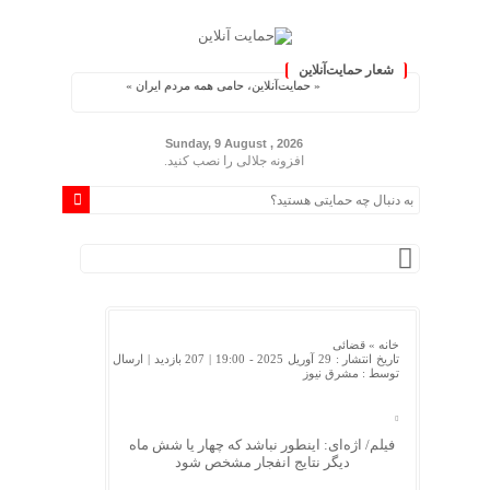
شعار حمایت‌آنلاین
« حمایت‌آنلاین، حامی همه مردم ایران »
Sunday, 9 August , 2026
افزونه جلالی را نصب کنید.
خانه »
قضائی
تاریخ انتشار : 29 آوریل 2025 - 19:00 |
207 بازدید
| ارسال
توسط :
مشرق نیوز
فیلم/ اژه‌ای: اینطور نباشد که چهار یا شش ماه
دیگر نتایج انفجار مشخص شود