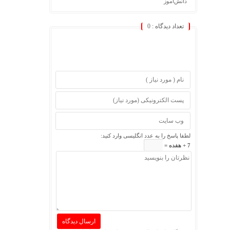
دانش‌آموز
تعداد دیدگاه :
0
لطفا پاسخ را به عدد انگلیسی وارد کنید:
7 + هفده =