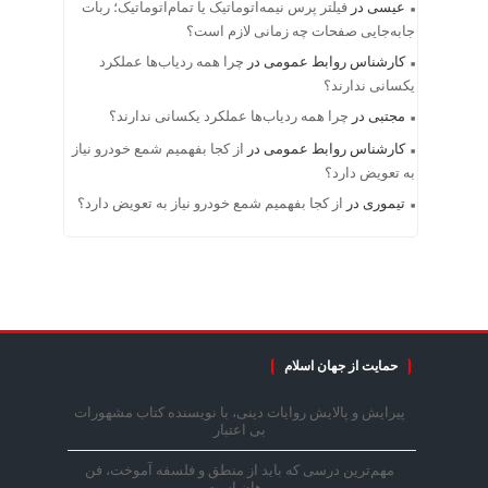
عیسی
در
فیلتر پرس نیمه‌اتوماتیک یا تمام‌اتوماتیک؛ ربات
جابه‌جایی صفحات چه زمانی لازم است؟
کارشناس روابط عمومی
در
چرا همه ردیاب‌ها عملکرد
یکسانی ندارند؟
مجتبی
در
چرا همه ردیاب‌ها عملکرد یکسانی ندارند؟
کارشناس روابط عمومی
در
از کجا بفهمیم شمع خودرو نیاز
به تعویض دارد؟
تیموری
در
از کجا بفهمیم شمع خودرو نیاز به تعویض دارد؟
حمایت از جهان اسلام
پیرایش و پالایش روایات دینی، با نویسنده کتاب مشهورات
بی اعتبار
مهم‌ترین درسی که باید از منطق و فلسفه آموخت، فن
برهان است