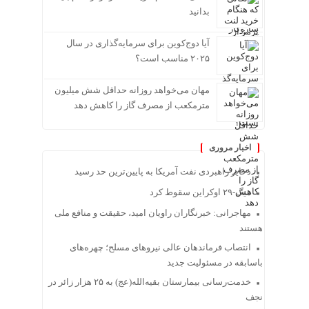
بدانید
آیا دوج‌کوین برای سرمایه‌گذاری در سال
۲۰۲۵ مناسب است؟
مهان می‌خواهد روزانه حداقل شش میلیون
مترمکعب از مصرف گاز را کاهش دهد
اخبار مروری
ذخایر راهبردی نفت آمریکا به پایین‌ترین حد رسید
میگ-۲۹ اوکراین سقوط کرد
مهاجرانی: خبرنگاران راویان امید، حقیقت و منافع ملی
هستند
انتصاب فرماندهان عالی‌ نیروهای مسلح؛ چهره‌های
باسابقه در مسئولیت‌ جدید
خدمت‌رسانی بیمارستان بقیه‌الله(عج) به ۲۵ هزار زائر در
نجف