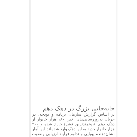
جابه‌جایی بزرگ در دهک دهم
بر اساس گزارش سازمان برنامه و بودجه، در
جریان به‌روزرسانی‌های اخیر، ۱۸۰ هزار خانوار از
دهک دهم (ثروتمندترین قشر) خارج شده و ۴۶۰
هزار خانوار جدید به این دهک وارد شده‌اند. این آمار
نشان‌دهنده پویایی و تداوم فرآیند ارزیابی وضعیت