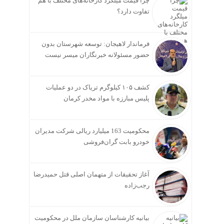
چرا قیمت میلگرد کارخانه‌های مختلف با هم
تفاوت دارد؟
فرماندار لاهیجان: توسعه شهرستان بدون
حضور مسئولانه خبرنگاران میسر نیست
کشف ۱۰۵ کیلوگرم تریاک در دو عملیات
پلیس مبارزه با مواد مخدر کرمان
محکومیت 163 میلیارد ریالی شرکت مدیران
خودرو بابت گران‌فروشی
آغاز تحقیقات از متهمان اصلی قتل حمیدرضا
رجب‌زاده
بیانیه کارشناسان سازمان ملل در محکومیت