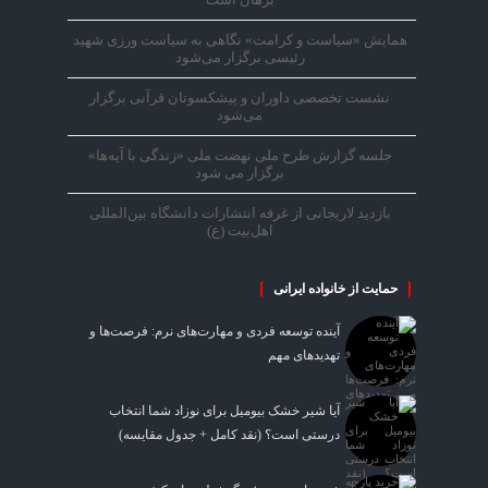
همایش «سیاست و کرامت» نگاهی به سیاست ورزی شهید
رئیسی برگزار می‌شود
نشست تخصصی داوران و پیشکسوتان قرآنی برگزار
می‌شود
جلسه گزارش طرح ملی نهضت ملی «زندگی با آیه‌ها»
برگزار می شود
بازدید لاریجانی از غرفه انتشارات دانشگاه بین‌المللی
اهل‌بیت (ع)
حمایت از خانواده ایرانی
آینده توسعه فردی و مهارت‌های نرم: فرصت‌ها و
تهدیدهای مهم
آیا شیر خشک بیومیل برای نوزاد شما انتخاب
درستی است؟ (نقد کامل + جدول مقایسه)