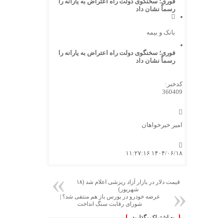
فوری؛ سخنگوی دولت راه اعتراض به یارانه را
رسماً نشان داد
بانک و بیمه
فوری؛ سخنگوی دولت راه اعتراض به یارانه را
رسماً نشان داد
کدخبر:
360409
امیر خیرخواهان
۱۴۰۴/۰۶/۱۸ ۱۱:۲۷:۱۶
قیمت دلار در بازار آزاد ریزشی اعلام شد (۱۸
شهریور)
عرضه خودرو در بورس باز هم منتفی شد؟ |
شورای رقابت سنگ انداخت
به اشتراک بگذارید