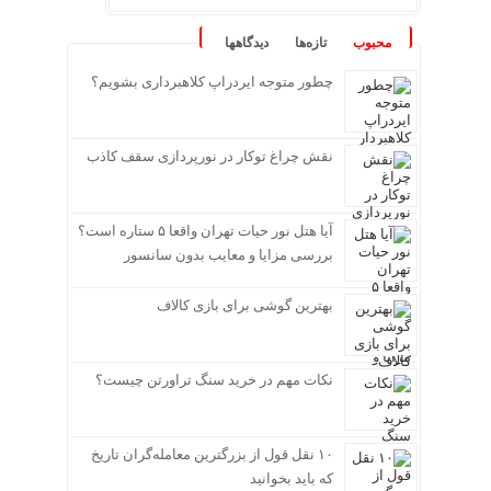
محبوب
تازه‌ها
دیدگاهها
چطور متوجه ایردراپ کلاهبرداری بشویم؟
نقش چراغ توکار در نورپردازی سقف کاذب
آیا هتل نور حیات تهران واقعا ۵ ستاره است؟
بررسی مزایا و معایب بدون سانسور
بهترین گوشی برای بازی کالاف
نکات مهم در خرید سنگ تراورتن چیست؟
۱۰ نقل قول از بزرگترین معامله‌گران تاریخ
که باید بخوانید