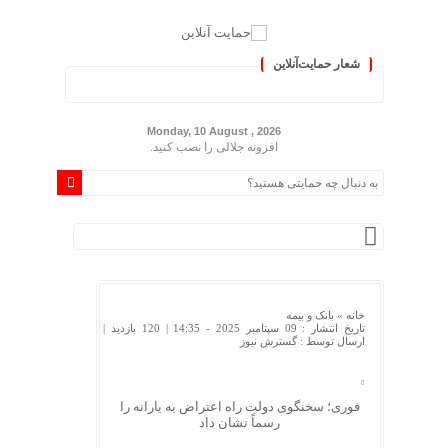
شعار حمایت‌آنلاین
« حمایت‌آنلاین، حامی همه مردم ایران »
Monday, 10 August , 2026
افزونه جلالی را نصب کنید.
خانه »
بانک و بیمه
تاریخ انتشار : 09 سپتامبر 2025 - 14:35 |
120 بازدید
|
ارسال توسط :
گسترش نیوز
فوری؛ سخنگوی دولت راه اعتراض به یارانه را
رسماً نشان داد