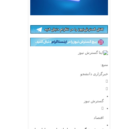
منبع:
خبرگزاری دانشجو
گسترش نیوز
اقتصاد