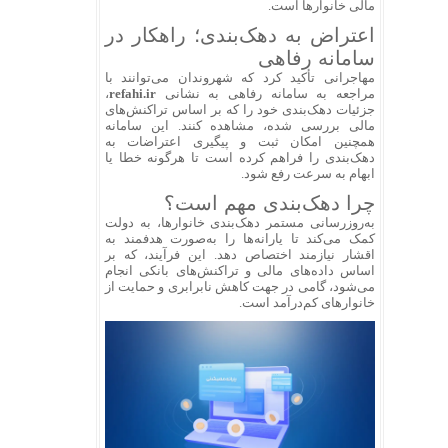
مالی خانوارها است.
اعتراض به دهک‌بندی؛ راهکار در
سامانه رفاهی
مهاجرانی تأکید کرد که شهروندان می‌توانند با
مراجعه به سامانه رفاهی به نشانی
refahi.ir
،
جزئیات دهک‌بندی خود را که بر اساس تراکنش‌های
مالی بررسی شده، مشاهده کنند. این سامانه
همچنین امکان ثبت و پیگیری اعتراضات به
دهک‌بندی را فراهم کرده است تا هرگونه خطا یا
ابهام به سرعت رفع شود.
چرا دهک‌بندی مهم است؟
به‌روزرسانی مستمر دهک‌بندی خانوارها، به دولت
کمک می‌کند تا یارانه‌ها را به‌صورت هدفمند به
اقشار نیازمند اختصاص دهد. این فرآیند، که بر
اساس داده‌های مالی و تراکنش‌های بانکی انجام
می‌شود، گامی در جهت کاهش نابرابری و حمایت از
خانوارهای کم‌درآمد است.