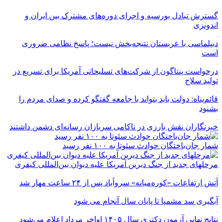
گسترش تبادل بورسیه و اجرای دوره‌های مشترک بین ایران و
اندونزی
دیپلماسی با عربستان نتیجه‌بخش نیست؛ پاسخ نظامی ضروری
است
درخواست پنتاگون از شرکت‌های تسلیحاتی آمریکا برای تسریع در
تولید سلاح
قائم‌پناه: دولت باید بتواند با جامعه گفتگو کرده و صدای مردم را
بشنود
خبرنگاران نقش بارزی در ناکامی سربازان رسانه‌ای دشمن داشتند
شمار جان‌باختگان حوادث سئوتا به ۱۰۰ نفر رسید
مرحله‎ای جدید از جنگ دیرین آمریکا علیه دیوان بین‌المللی کیفری
آتش ارتفاعات «کوره‌میانه» سروآباد پس از ۲۴ ساعت مهار شد
آبگیری سد مشمپا تا پایان سال آنجام می شود
نتایج نهایی آزمون دکتری سال ۱۴۰۵ اواخر مرداد اعلام می‌شود