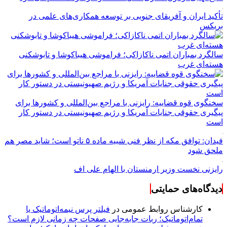
تأکید ایران و آفریقای جنوبی بر توسعه همکاری‌های علمی در
بریکس
سالگرد بمباران اتمی ناکازاکی؛ فراموشی هیباکوشا و تابوشکنی
هسته‌ای غرب
سخنگوی قوه قضاییه: رایزنی‌ با مراجع بین‌المللی و کشور‌ها برای
پیگیری حقوقی جنایات آمریکا و رژیم صهیونیستی در دستور کار
است
فیدان: توافق مکه از نظر فنی شبیه ماده ۵ ناتو است؛ شاید مصر هم
ملحق شود
رایزنی نخست وزیر ارمنستان با الهام علی اف
دیدگاه‌های حمایتی
کارشناس روابط عمومی
در
فیلتر پرس نیمه‌اتوماتیک یا
تمام‌اتوماتیک؛ ربات جابه‌جایی صفحات چه زمانی لازم است؟