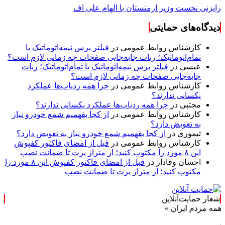
رایزنی نخست وزیر ارمنستان با الهام علی اف
دیدگاه‌های حمایتی
کارشناس روابط عمومی
در
فیلتر پرس نیمه‌اتوماتیک یا
تمام‌اتوماتیک؛ ربات جابه‌جایی صفحات چه زمانی لازم است؟
عیسی
در
فیلتر پرس نیمه‌اتوماتیک یا تمام‌اتوماتیک؛ ربات
جابه‌جایی صفحات چه زمانی لازم است؟
کارشناس روابط عمومی
در
چرا همه ردیاب‌ها عملکرد
یکسانی ندارند؟
مجتبی
در
چرا همه ردیاب‌ها عملکرد یکسانی ندارند؟
کارشناس روابط عمومی
در
از کجا بفهمیم شمع خودرو نیاز
به تعویض دارد؟
تیموری
در
از کجا بفهمیم شمع خودرو نیاز به تعویض دارد؟
کارشناس روابط عمومی
در
قبل از امضای فاکتور کفپوش
این ۸ مورد را مکتوب کنید؛ از متراژ پرت تا ضمانت نصب
احسان وفادار
در
قبل از امضای فاکتور کفپوش این ۸ مورد را
مکتوب کنید؛ از متراژ پرت تا ضمانت نصب
شعار حمایت‌آنلاین
 ایران »