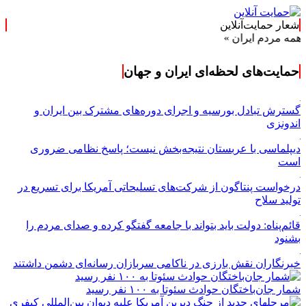
شعار حمایت‌آنلاین
 ایران »
حمایت‌های لحظه‌ای ایران و جهان
گسترش تبادل بورسیه و اجرای دوره‌های مشترک بین ایران و
اندونزی
دیپلماسی با عربستان نتیجه‌بخش نیست؛ پاسخ نظامی ضروری
است
درخواست پنتاگون از شرکت‌های تسلیحاتی آمریکا برای تسریع در
تولید سلاح
قائم‌پناه: دولت باید بتواند با جامعه گفتگو کرده و صدای مردم را
بشنود
خبرنگاران نقش بارزی در ناکامی سربازان رسانه‌ای دشمن داشتند
شمار جان‌باختگان حوادث سئوتا به ۱۰۰ نفر رسید