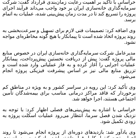
خراسانی با تأکید بر اهمیت رعایت زمان‌بندی قرارداد گفت: شرکت
سرمایه‌گذاری خانه‌سازی ایران بر خود واجب می‌داند فرآیند اجرای
پروژه را تسریع کند تا در مدت زمان پیش‌بینی شده، عملیات به اتمام
برسد.
وی اضافه کرد: تصمیمات فنی لازم برای تسهیل و سرعت‌بخشی به
روند پروژه اتخاذ شده است تا پیمانکار با هیچ گونه مخاطره‌ای مواجه
نشود.
مدیرعامل شرکت سرمایه‌گذاری خانه‌سازی ایران در خصوص منابع
مالی پروژه گفت: پیش از دریافت نخستین پیش‌پرداخت، پیمانکار
عملیات اجرایی را آغاز کرده و به فاز عملیاتی وارد شده است و
تزریق منابع مالی نیز بر اساس پیشرفت فیزیکی پروژه انجام
می‌شود.
وی تأکید کرد: این رویه در سراسر کشور و به ویژه در مناطق کم
برخوردار که فاقد مراکز درمانی مناسب برای بیمه‌شدگان تأمین
اجتماعی هستند، اجرا خواهد شد.
خراسانی با اشاره به پیش‌بینی‌های فصلی اظهار کرد: با توجه به
نزدیک شدن فصل سرما، انتظار می‌رود عملیات اسکلت پروژه به
زودی تکمیل شود.
وی یادآور شد: بازدیدهای دوره‌ای از پروژه انجام می‌شود تا روند
اجرایی تحت کنترل کامل قرار داشته باشد و از کیفیت و زمان‌بندی