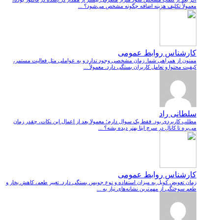
معمولاً تکلیف هزینه اضافه چگونه مشخص می‌شود؟ ...
کارشناس روابط عمومی
ممنون از همراهی شما. زمان مشخصی وجود ندارد و به عواملی مثل فعالیت مستمر،
کیفیت محتوا و تعامل کاربران بستگی دارد. معمولاً ...
سلطانی راد
مطلب کاربردی بود. فقط یک سوال دارم؛ معمولا بعد از اعمال این نکات، چقدر زمان
می‌بره تا کانال در سرچ ایتا بهتر دیده بشه؟ ...
کارشناس روابط عمومی
زمان تعویض کویل به میزان استفاده و نوع جویس بستگی دارد. تغییر طعم، کاهش بخار و
طعم سوختگی از مهم‌ترین نشانه‌های نیاز به ...