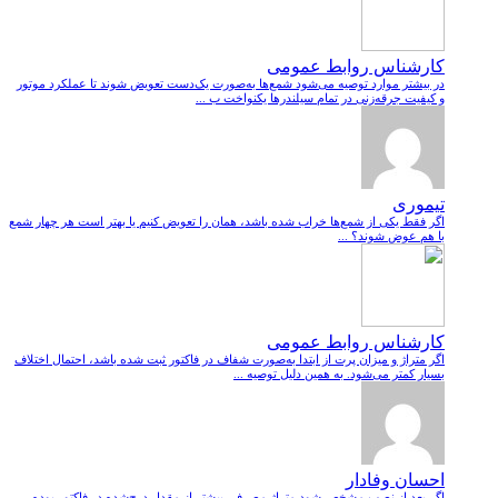
کارشناس روابط عمومی
در بیشتر موارد توصیه می‌شود شمع‌ها به‌صورت یک‌دست تعویض شوند تا عملکرد موتور
و کیفیت جرقه‌زنی در تمام سیلندرها یکنواخت ب ...
تیموری
اگر فقط یکی از شمع‌ها خراب شده باشد، همان را تعویض کنیم یا بهتر است هر چهار شمع
با هم عوض شوند؟ ...
کارشناس روابط عمومی
اگر متراژ و میزان پرت از ابتدا به‌صورت شفاف در فاکتور ثبت شده باشد، احتمال اختلاف
بسیار کمتر می‌شود. به همین دلیل توصیه ...
احسان وفادار
اگر بعد از نصب مشخص شود متراژ مصرفی بیشتر از مقدار درج‌شده در فاکتور بوده،