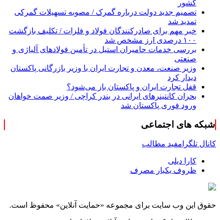
کشور
تصمیم جدید دولت درباره گمرک / مصوبه تسهیلات گمرکی
تمدید شد
خبر مهم برای صادرکنندگان فولاد و فلزات / تکلیف بازگشت
۱۰۰ درصدی ارز مشخص شد
بررسی خدمات حامیران استیل در تأمین فولادهای آلیاژی و
صنعتی
وزیر صنعت، معدن و تجارت ایران با وزیر بازرگانی پاکستان
دیدار کرد
قفل تجارت ایران و پاکستان باز می‌شود؟
بحران کانتینر‌های ایرانی در بندر کراچی / وزیر صمت خواهان
ورود فوری پاکستان شد
شبکه های اجتماعی
کانال تلگرام
فید مطالب
کارا دیلی
ظروف یکبار مصرف
حقوق این وب سایت برای مجموعه «حمایت‌ آنلاین» محفوظ است.