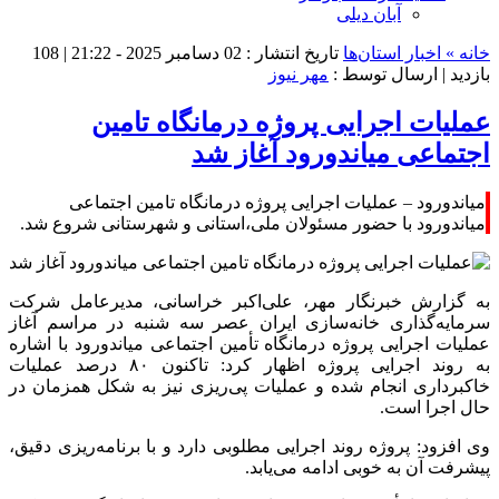
آبان دیلی
خانه »
اخبار استان‌ها
تاریخ انتشار : 02 دسامبر 2025 - 21:22 |
108
بازدید
| ارسال توسط :
مهر نیوز
عملیات اجرایی پروژه درمانگاه تامین
اجتماعی میاندورود آغاز شد
میاندورود – عملیات اجرایی پروژه درمانگاه تامین اجتماعی
میاندورود با حضور مسئولان ملی،استانی و شهرستانی شروع شد.
به گزارش خبرنگار مهر، علی‌اکبر خراسانی، مدیرعامل شرکت
سرمایه‌گذاری خانه‌سازی ایران عصر سه شنبه در مراسم آغاز
عملیات اجرایی پروژه درمانگاه تأمین اجتماعی
میاندورود
با اشاره
به روند اجرایی پروژه اظهار کرد: تاکنون ۸۰ درصد عملیات
خاکبرداری انجام شده و عملیات پی‌ریزی نیز به شکل همزمان در
حال اجرا است.
وی افزود: پروژه روند اجرایی مطلوبی دارد و با برنامه‌ریزی دقیق،
پیشرفت آن به خوبی ادامه می‌یابد.