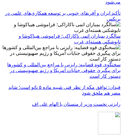
می‌شود
تأکید ایران و آفریقای جنوبی بر توسعه همکاری‌های علمی در
بریکس
سالگرد بمباران اتمی ناکازاکی؛ فراموشی هیباکوشا و
تابوشکنی هسته‌ای غرب
سخنگوی قوه قضاییه: رایزنی‌ با مراجع بین‌المللی و کشور‌ها
برای پیگیری حقوقی جنایات آمریکا و رژیم صهیونیستی در
دستور کار است
فیدان: توافق مکه از نظر فنی شبیه ماده ۵ ناتو است؛ شاید
مصر هم ملحق شود
رایزنی نخست وزیر ارمنستان با الهام علی اف