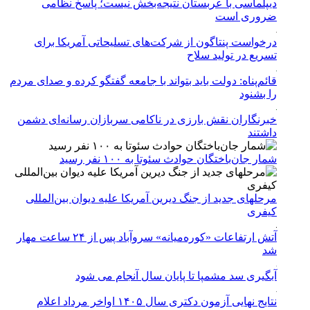
دیپلماسی با عربستان نتیجه‌بخش نیست؛ پاسخ نظامی
ضروری است
درخواست پنتاگون از شرکت‌های تسلیحاتی آمریکا برای
تسریع در تولید سلاح
قائم‌پناه: دولت باید بتواند با جامعه گفتگو کرده و صدای مردم
را بشنود
خبرنگاران نقش بارزی در ناکامی سربازان رسانه‌ای دشمن
داشتند
شمار جان‌باختگان حوادث سئوتا به ۱۰۰ نفر رسید
مرحله‎ای جدید از جنگ دیرین آمریکا علیه دیوان بین‌المللی
کیفری
آتش ارتفاعات «کوره‌میانه» سروآباد پس از ۲۴ ساعت مهار
شد
آبگیری سد مشمپا تا پایان سال آنجام می شود
نتایج نهایی آزمون دکتری سال ۱۴۰۵ اواخر مرداد اعلام