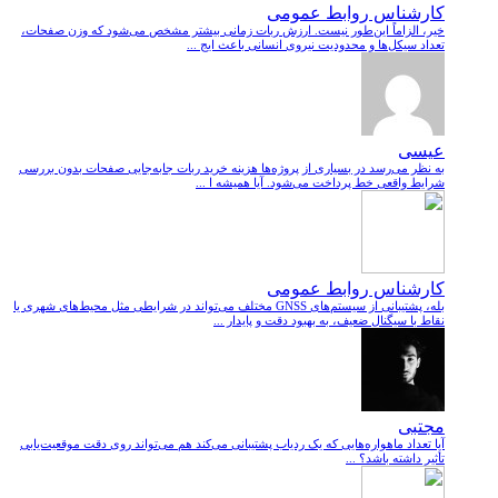
کارشناس روابط عمومی
خیر، الزاماً این‌طور نیست. ارزش ربات زمانی بیشتر مشخص می‌شود که وزن صفحات،
تعداد سیکل‌ها و محدودیت نیروی انسانی باعث ایج ...
عیسی
به نظر می‌رسد در بسیاری از پروژه‌ها هزینه خرید ربات جابه‌جایی صفحات بدون بررسی
شرایط واقعی خط پرداخت می‌شود. آیا همیشه ا ...
کارشناس روابط عمومی
بله، پشتیبانی از سیستم‌های GNSS مختلف می‌تواند در شرایطی مثل محیط‌های شهری یا
نقاط با سیگنال ضعیف، به بهبود دقت و پایدار ...
مجتبی
آیا تعداد ماهواره‌هایی که یک ردیاب پشتیبانی می‌کند هم می‌تواند روی دقت موقعیت‌یابی
تأثیر داشته باشد؟ ...