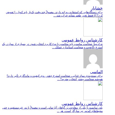
خشایار
برای دستگاه‌هایی که استفاده روزانه دارند، معمولاً چند وقت یک‌بار باید کویل را تعویض
کرد؟ آیا فقط تغییر طعم نشانه خراب شد ...
کارشناس روابط عمومی
نه لزوماً. ضخامت مناسب باید متناسب با نوع کاربرد انتخاب شود. در بسیاری از موارد، یک
استرچ باکیفیت و ضخامت استاندارد عملک ...
الماسی
برای بسته‌بندی مواد غذایی، ضخامت استرچ چقدر روی کیفیت و ماندگاری تأثیر داره؟
همیشه ضخامت بیشتر انتخاب بهتریه؟ ...
کارشناس روابط عمومی
بله، سانسوریا یکی از مقاوم‌ترین گیاهان آپارتمانی است و معمولاً با نور غیرمستقیم و حتی
محیط‌های کم‌نور نیز سازگار است، هر ...