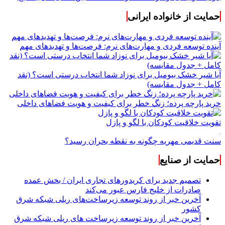
حمایت از خانواده ایرانی
آینده توسعه فردی و مهارت‌های نرم: فرصت‌ها و تهدیدهای مهم
آیا شیر خشک بیومیل برای نوزاد شما انتخاب درستی است؟ (نقد
کامل + جدول مقایسه)
خرید پارچه پرده؛ زنگ خطر برای کیفیت و هویت فضاهای داخلی
تقویت خلاقیت کودکان با لگو و پازل
سنت قدیمی مهریه چگونه به نقطه بحران رسید؟
حمایت از صنایع
تصمیم جدید برای کریدورهای تجاری ایران / بخش عمده
صادرات از خلیج فارس عبور می‌کند
آخرین خبر از روند توسعه زیرساخت‌های ریلی شبکه شرق
کشور
آخرین خبر از روند توسعه زیرساخت های ریلی شبکه شرق