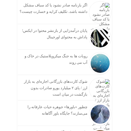
اگر بارنامه صادر نشود یا کد سباف مشکل
داشته باشد، تکلیف کرایه و خسارت چیست؟
پایان درآمدزایی از بازنشر محتوا در ایکس؛
پاداش به محتوای اورجینال
روبات ها به جنگ میکروپلاستیک در خاک و
آب می روند
شوک کارت‌های بازرگانی اجاره‌ای به بازار
ارز / پای ۲ میلیارد یورو صادرات بدون
بازگشت در میان است
چطور «باورها» جوهره حیات عارفانه را
می‌سازند؟ جایگاه باور آگاهانه