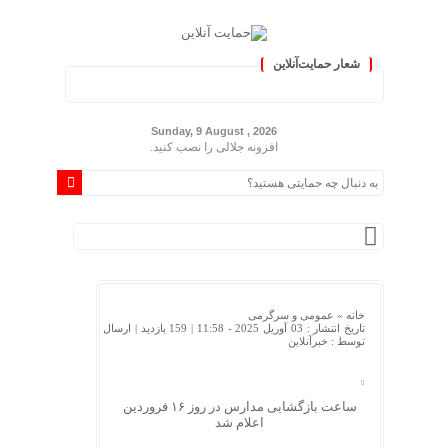
شعار حمایت‌آنلاین
ن »
Sunday, 9 August , 2026
افزونه جلالی را نصب کنید.
خانه »
عمومی و سرگرمی
تاریخ انتشار : 03 آوریل 2025 - 11:58 |
159 بازدید
| ارسال
توسط :
خبرآنلاین
ساعت بازگشایی مدارس در روز ۱۶ فروردین
اعلام شد