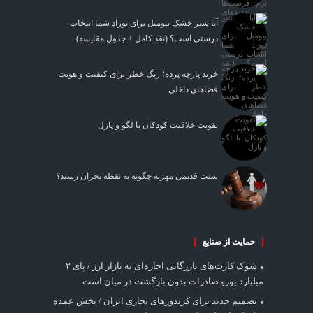
آیا شیر خشک بیومیل برای نوزاد شما انتخاب
درستی است؟ (نقد کامل + جدول مقایسه)
خرید پارچه پرده؛ زنگ خطر برای کیفیت و هویت
فضاهای داخلی
تقویت خلاقیت کودکان با لگو و پازل
سنت قدیمی مهریه چگونه به نقطه بحران رسید؟
حمایت از صنایع
شوک کارت‌های بازرگانی اجاره‌ای به بازار ارز / پای ۲
میلیارد یورو صادرات بدون بازگشت در میان است
تصمیم جدید برای کریدورهای تجاری ایران / بخش عمده