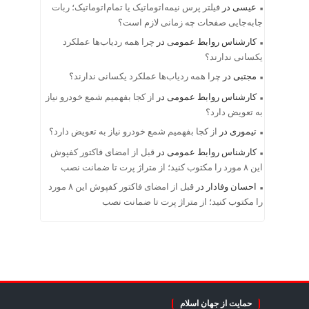
عیسی
در
فیلتر پرس نیمه‌اتوماتیک یا تمام‌اتوماتیک؛ ربات
جابه‌جایی صفحات چه زمانی لازم است؟
کارشناس روابط عمومی
در
چرا همه ردیاب‌ها عملکرد
یکسانی ندارند؟
مجتبی
در
چرا همه ردیاب‌ها عملکرد یکسانی ندارند؟
کارشناس روابط عمومی
در
از کجا بفهمیم شمع خودرو نیاز
به تعویض دارد؟
تیموری
در
از کجا بفهمیم شمع خودرو نیاز به تعویض دارد؟
کارشناس روابط عمومی
در
قبل از امضای فاکتور کفپوش
این ۸ مورد را مکتوب کنید؛ از متراژ پرت تا ضمانت نصب
احسان وفادار
در
قبل از امضای فاکتور کفپوش این ۸ مورد
را مکتوب کنید؛ از متراژ پرت تا ضمانت نصب
حمایت از جهان اسلام