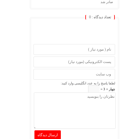
صادر شد
تعداد دیدگاه :
0
لطفا پاسخ را به عدد انگلیسی وارد کنید:
چهار × 3 =