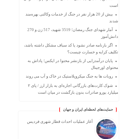
است
بیش از 20 هزار نفر در جنگ از خدمات وکالتی بهره‌مند
شدند
آمار شهدای جنگ رمضان؛ 3519 شهید، 517 زن و 270
دانش‌آموز
اگر بارنامه صادر نشود یا کد سباف مشکل داشته باشد،
تکلیف کرایه و خسارت چیست؟
پایان درآمدزایی از بازنشر محتوا در ایکس؛ پاداش به
محتوای اورجینال
روبات ها به جنگ میکروپلاستیک در خاک و آب می روند
شوک کارت‌های بازرگانی اجاره‌ای به بازار ارز / پای ۲
میلیارد یورو صادرات بدون بازگشت در میان است
حمایت‌های لحظه‌ای ایران و جهان
آغاز عملیات احداث قطار شهری فردیس