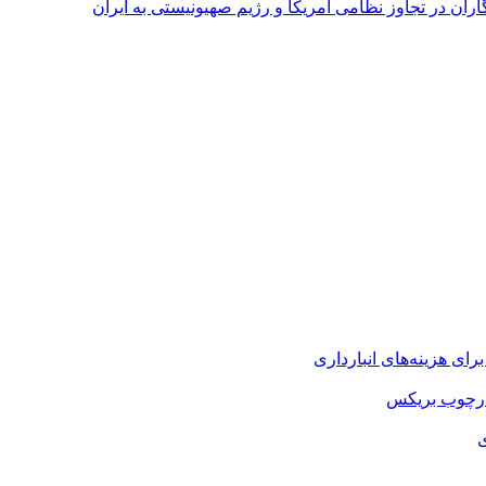
اران در تجاوز نظامی آمریکا و رژیم صهیونیستی به ایران
ارچوب بریکس
ی