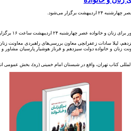
هشت برگزار می‌شود.
ر
برای زنان و خانواده عصر چهارشنبه ۲۴ اردیبهشت ساعت ١۶ برگزار می‌شود.
دهم، لیلا سادات
زعفرانچی
معاون بررسی‌های راهبردی معاونت زنان 
عاونت زنان و خانواده دولت سیزدهم و فرناز هوشیار پارسیان مشاور و
اب تهران، واقع در شبستان امام خمینی (ره)، بخش عمومی انتهای راهرو ۴ 