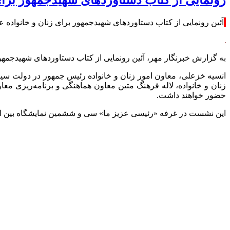
آئین رونمایی از کتاب دستاوردهای شهیدجمهور برای زنان و خانواده عصر چهارشنبه ۲۴ اردیب
به گزارش خبرنگار مهر، آئین رونمایی از کتاب دستاوردهای
شهیدجمهو
انسیه خزعلی، معاون امور زنان و خانواده رئیس جمهور در دولت سیز
زنان و خانواده، لاله فرهنگ متین معاون هماهنگی و برنامه‌ریزی م
حضور خواهند داشت.
این نشست در غرفه «رئیسی عزیز ما» سی و ششمین نمایشگاه بین المللی کت