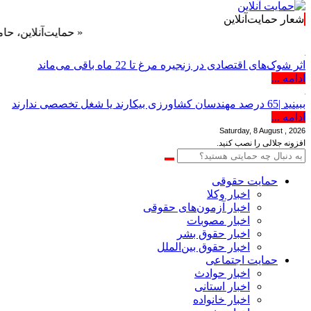
شعار حمایت‌آنلاین
« حمایت‌آنلاین، حامی همه مرد
اثر شوک‌های اقتصادی در زنجیره مرغ تا 22 ماه باقی می‌ماند
ادامه ...
ببینید |65 درصد مهندسان کشاورزی بیکارند یا شغل تخصصی ندارند
ادامه ...
Saturday, 8 August , 2026
افزونه جلالی را نصب کنید.
حمایت حقوقی
اخبار وکلا
اخبار آزمون‌های حقوقی
اخبار مصوبات
اخبار حقوق بشر
اخبار حقوق بین‌الملل
حمایت اجتماعی
اخبار حوادث
اخبار استانی
اخبار خانواده