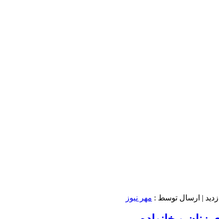
| ارسال توسط :
مهر نیوز
 زنان و خانواده