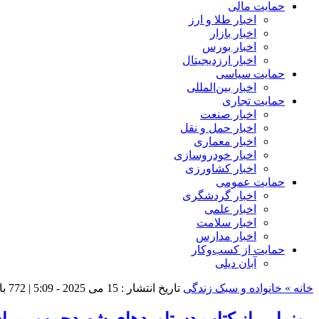
حمایت مالی
اخبار طلا و ارز
اخبار بازار
اخبار بورس
اخبار ارزدیجیتال
حمایت سیاسی
اخبار بین‌المللی
حمایت تجاری
اخبار صنعت
اخبار حمل و نقل
اخبار معماری
اخبار خودروسازی
اخبار کشاورزی
حمایت عمومی
اخبار گردشگری
اخبار علمی
اخبار سلامت
اخبار مدارس
حمایت از کسب‌وکار
آبان دیلی
خانه »
خانواده و سبک زندگی
تاریخ انتشار : 15 می 2025 - 5:09 |
772 بازدید
رونمایی از کتاب دستاوردهای شهیدجمهور برای