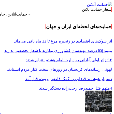
شعار حمایت‌آنلاین
« حمایت‌آنلاین، حامی همه مرد
حمایت‌های لحظه‌ای ایران و جهان
اثر شوک‌های اقتصادی در زنجیره مرغ تا 22 ماه باقی می‌ماند
ببینید |65 درصد مهندسان کشاورزی بیکارند یا شغل تخصصی ندارند
۹۲ زائر اولی آبادانی به زیارت امام هشتم اعزام شدند
لهونی: رسانه‌های کردستان در روزهای سخت کنار مردم ایستادند
دستیار هوشمند قضایی به کمک قاضی پرونده قتل آمد
4متهم قتل حمیدرضا رجب‌زاده دستگیر شدند