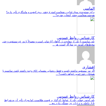
الماسی
برای بسته‌بندی مواد غذایی، ضخامت استرچ چقدر روی کیفیت و ماندگاری تأثیر داره؟
همیشه ضخامت بیشتر انتخاب بهتریه؟ ...
کارشناس روابط عمومی
بله، سانسوریا یکی از مقاوم‌ترین گیاهان آپارتمانی است و معمولاً با نور غیرمستقیم و حتی
محیط‌های کم‌نور نیز سازگار است، هر ...
افشاری
اگر نور مستقیم نداشته باشیم و فقط روشنایی معمولی اتاق وجود داشته باشد، سانسوریا
همچنان رشد خوبی خواهد داشت؟ ...
کارشناس روابط عمومی
بله، اونس جهانی یکی از عوامل اثرگذار بر قیمت طلاست، اما میزان تأثیر آن به شرایط
بازار داخلی و نرخ ارز نیز بستگی دارد. مع ...