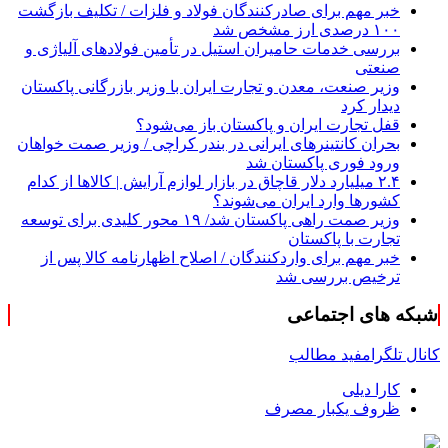
خبر مهم برای صادرکنندگان فولاد و فلزات / تکلیف بازگشت
۱۰۰ درصدی ارز مشخص شد
بررسی خدمات حامیران استیل در تأمین فولادهای آلیاژی و
صنعتی
وزیر صنعت، معدن و تجارت ایران با وزیر بازرگانی پاکستان
دیدار کرد
قفل تجارت ایران و پاکستان باز می‌شود؟
بحران کانتینر‌های ایرانی در بندر کراچی / وزیر صمت خواهان
ورود فوری پاکستان شد
۲.۴ میلیارد دلار قاچاق در بازار لوازم آرایش | کالاها از کدام
کشورها وارد ایران می‌شوند؟
وزیر صمت راهی پاکستان شد/ ۱۹ محور کلیدی برای توسعه
تجارت با پاکستان
خبر مهم برای واردکنندگان / اصلاح اظهارنامه کالا پس از
ترخیص بررسی شد
شبکه های اجتماعی
کانال تلگرام
فید مطالب
کارا دیلی
ظروف یکبار مصرف