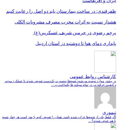
ایران و آفریقاست
ظفرقندی: در ساخت بیمارستان باید دو اصل را رعایت کنیم
هشدار نسبت به اثرات مخرب مصرف مشروبات الکلی
پرچم رضوی در حرمین شریف عسکریین(ع)
پایداری دمای هوا تا دوشنبه در استان اردبیل
کارشناس روابط عمومی
در بیشتر موارد توصیه می‌شود شمع‌ها به‌صورت یک‌دست تعویض شوند تا عملکرد موتور
و کیفیت جرقه‌زنی در تمام سیلندرها یکنواخت ب ...
تیموری
اگر فقط یکی از شمع‌ها خراب شده باشد، همان را تعویض کنیم یا بهتر است هر چهار شمع
با هم عوض شوند؟ ...