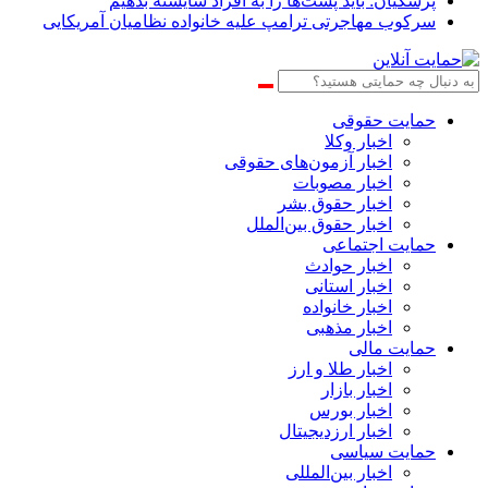
پزشکیان: باید پُست‌ها را به افراد شایسته بدهیم
سرکوب مهاجرتی ترامپ علیه خانواده نظامیان آمریکایی
حمایت حقوقی
اخبار وکلا
اخبار آزمون‌های حقوقی
اخبار مصوبات
اخبار حقوق بشر
اخبار حقوق بین‌الملل
حمایت اجتماعی
اخبار حوادث
اخبار استانی
اخبار خانواده
اخبار مذهبی
حمایت مالی
اخبار طلا و ارز
اخبار بازار
اخبار بورس
اخبار ارزدیجیتال
حمایت سیاسی
اخبار بین‌المللی