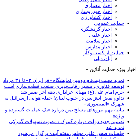
اخبار معماری
اخبار خودروسازی
اخبار کشاورزی
حمایت عمومی
اخبار گردشگری
اخبار علمی
اخبار سلامت
اخبار مدارس
حمایت از کسب‌وکار
آبان دیلی
اخبار ویژه حمایت آنلاین »
تمدید مهلت ثبت‌نام دومین نمایشگاه «فر ایران ۲» تا ۳۱ مرداد
توسعه فناوری، مسیر رقابت‌پذیری صنعت قطعه‌سازی است
حرم امام علی (ع) مهیای عزاداری دهه آخر صفر شد
تداوم نقض آتش‌بس در جنوب لبنان؛ حمله هوایی ارسرائیل به
شهرک «المنصوری»
بیانیه مهم نیروهای مسلح یمن درباره «یک عملیات گسترده و
ویژه»
تصمیم جدید دولت درباره گمرک / مصوبه تسهیلات گمرکی
تمدید شد
جلسات صحن علنی مجلس هفته آینده برگزار می‌شود