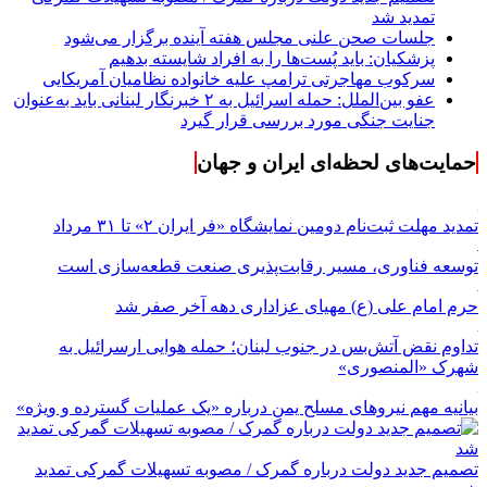
تمدید شد
جلسات صحن علنی مجلس هفته آینده برگزار می‌شود
پزشکیان: باید پُست‌ها را به افراد شایسته بدهیم
سرکوب مهاجرتی ترامپ علیه خانواده نظامیان آمریکایی
عفو بین‌الملل: حمله اسرائیل به ۲ خبرنگار لبنانی باید به‌عنوان
جنایت جنگی مورد بررسی قرار گیرد
حمایت‌های لحظه‌ای ایران و جهان
تمدید مهلت ثبت‌نام دومین نمایشگاه «فر ایران ۲» تا ۳۱ مرداد
توسعه فناوری، مسیر رقابت‌پذیری صنعت قطعه‌سازی است
حرم امام علی (ع) مهیای عزاداری دهه آخر صفر شد
تداوم نقض آتش‌بس در جنوب لبنان؛ حمله هوایی ارسرائیل به
شهرک «المنصوری»
بیانیه مهم نیروهای مسلح یمن درباره «یک عملیات گسترده و ویژه»
تصمیم جدید دولت درباره گمرک / مصوبه تسهیلات گمرکی تمدید