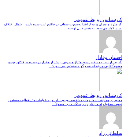
کارشناس روابط عمومی
اگر متراژ و میزان پرت از ابتدا به‌صورت شفاف در فاکتور ثبت شده باشد، احتمال اختلاف
بسیار کمتر می‌شود. به همین دلیل توصیه ...
احسان وفادار
اگر بعد از نصب مشخص شود متراژ مصرفی بیشتر از مقدار درج‌شده در فاکتور بوده،
معمولاً تکلیف هزینه اضافه چگونه مشخص می‌شود؟ ...
کارشناس روابط عمومی
ممنون از همراهی شما. زمان مشخصی وجود ندارد و به عواملی مثل فعالیت مستمر،
کیفیت محتوا و تعامل کاربران بستگی دارد. معمولاً ...
سلطانی راد