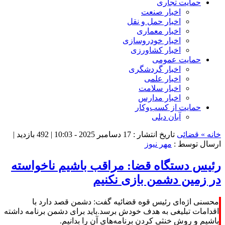
حمایت تجاری
اخبار صنعت
اخبار حمل و نقل
اخبار معماری
اخبار خودروسازی
اخبار کشاورزی
حمایت عمومی
اخبار گردشگری
اخبار علمی
اخبار سلامت
اخبار مدارس
حمایت از کسب‌وکار
آبان دیلی
خانه »
قضائی
تاریخ انتشار : 17 دسامبر 2025 - 10:03 |
492 بازدید
|
ارسال توسط :
مهر نیوز
رئیس دستگاه قضا: مراقب باشیم ناخواسته
در زمین دشمن بازی نکنیم
محسنی اژه‌ای رئیس قوه قضائیه گفت: دشمن قصد دارد با
اقدامات تبلیغی به هدف خودش برسد.باید برای دشمن برنامه داشته
باشیم و روش خنثی کردن برنامه‌های آن را بدانیم.