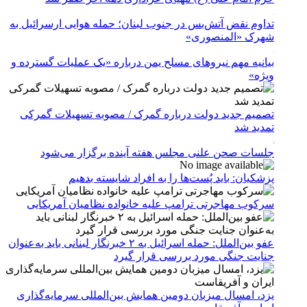
تداوم نقض آتش‌بس در جنوب لبنان؛ حمله هوایی ارسرائیل به
شهرک «المنصوری»
بیانیه مهم نیروهای مسلح یمن درباره «یک عملیات گسترده و
ویژه»
تصمیم جدید دولت درباره گمرک / مصوبه تسهیلات گمرکی
تمدید شد
جلسات صحن علنی مجلس هفته آینده برگزار می‌شود
پزشکیان: باید پُست‌ها را به افراد شایسته بدهیم
سرکوب مهاجرتی ترامپ علیه خانواده نظامیان آمریکایی
عفو بین‌الملل: حمله اسرائیل به ۲ خبرنگار لبنانی باید به‌عنوان
جنایت جنگی مورد بررسی قرار گیرد
یزد، امسال میزبان دومین همایش بین‌المللی سرمایه‌گذاری