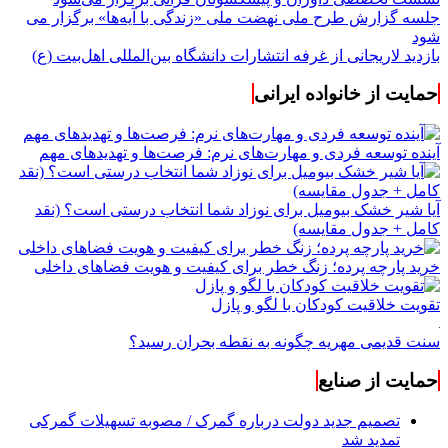
جلسه گزارش طرح ملی نهضت ملی «زندگی با آیه‌ها» برگزار می
شود
بازدید لاریجانی از غرفه انتشارات دانشگاه بین‌المللی اهل‌بیت (ع)
حمایت از خانواده ایرانی
آینده توسعه فردی و مهارت‌های نرم: فرصت‌ها و تهدیدهای مهم
آیا شیر خشک بیومیل برای نوزاد شما انتخاب درستی است؟ (نقد
کامل + جدول مقایسه)
خرید پارچه پرده؛ زنگ خطر برای کیفیت و هویت فضاهای داخلی
تقویت خلاقیت کودکان با لگو و پازل
سنت قدیمی مهریه چگونه به نقطه بحران رسید؟
حمایت از صنایع
تصمیم جدید دولت درباره گمرک / مصوبه تسهیلات گمرکی
تمدید شد