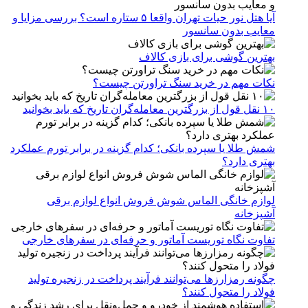
آیا هتل نور حیات تهران واقعا ۵ ستاره است؟ بررسی مزایا و
معایب بدون سانسور
بهترین گوشی برای بازی کالاف
نکات مهم در خرید سنگ تراورتن چیست؟
۱۰ نقل قول از بزرگترین معامله‌گران تاریخ که باید بخوانید
شمش طلا یا سپرده بانکی؛ کدام گزینه در برابر تورم عملکرد
بهتری دارد؟
لوازم خانگی الماس شوش فروش انواع لوازم برقی
آشپزخانه
تفاوت نگاه توریست آماتور و حرفه‌ای در سفرهای خارجی
چگونه رمزارزها می‌توانند فرآیند پرداخت در زنجیره تولید
فولاد را متحول کنند؟