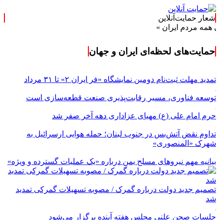
شعار حمایت‌آنلاین
دم ایران »
حمایت‌های لحظه‌ای ایران و جهان
تمدید مهلت ثبت‌نام دومین نمایشگاه «فر ایران ۲» تا ۳۱ مرداد
توسعه فناوری، مسیر رقابت‌پذیری صنعت قطعه‌سازی است
حرم امام علی (ع) مهیای عزاداری دهه آخر صفر شد
تداوم نقض آتش‌بس در جنوب لبنان؛ حمله هوایی ارسرائیل به
شهرک «المنصوری»
بیانیه مهم نیروهای مسلح یمن درباره «یک عملیات گسترده و ویژه»
تصمیم جدید دولت درباره گمرک / مصوبه تسهیلات گمرکی تمدید
شد
جلسات صحن علنی مجلس هفته آینده برگزار می‌شود