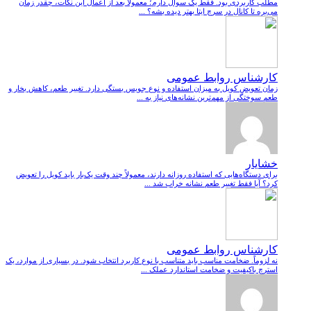
مطلب کاربردی بود. فقط یک سوال دارم؛ معمولا بعد از اعمال این نکات، چقدر زمان
می‌بره تا کانال در سرچ ایتا بهتر دیده بشه؟ ...
کارشناس روابط عمومی
زمان تعویض کویل به میزان استفاده و نوع جویس بستگی دارد. تغییر طعم، کاهش بخار و
طعم سوختگی از مهم‌ترین نشانه‌های نیاز به ...
خشایار
برای دستگاه‌هایی که استفاده روزانه دارند، معمولاً چند وقت یک‌بار باید کویل را تعویض
کرد؟ آیا فقط تغییر طعم نشانه خراب شد ...
کارشناس روابط عمومی
نه لزوماً. ضخامت مناسب باید متناسب با نوع کاربرد انتخاب شود. در بسیاری از موارد، یک
استرچ باکیفیت و ضخامت استاندارد عملک ...