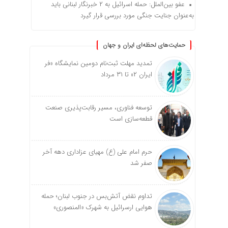
عفو بین‌الملل: حمله اسرائیل به ۲ خبرنگار لبنانی باید
به‌عنوان جنایت جنگی مورد بررسی قرار گیرد
حمایت‌های لحظه‌ای ایران و جهان
تمدید مهلت ثبت‌نام دومین نمایشگاه «فر
ایران ۲» تا ۳۱ مرداد
توسعه فناوری، مسیر رقابت‌پذیری صنعت
قطعه‌سازی است
حرم امام علی (ع) مهیای عزاداری دهه آخر
صفر شد
تداوم نقض آتش‌بس در جنوب لبنان؛ حمله
هوایی ارسرائیل به شهرک «المنصوری»