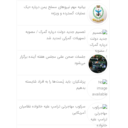
بیانیه مهم نیروهای مسلح یمن درباره «یک
عملیات گسترده و ویژه»
تصمیم جدید دولت درباره گمرک / مصوبه
تسهیلات گمرکی تمدید شد
جلسات صحن علنی مجلس هفته آینده برگزار
می‌شود
پزشکیان: باید پُست‌ها را به افراد شایسته
بدهیم
سرکوب مهاجرتی ترامپ علیه خانواده نظامیان
آمریکایی