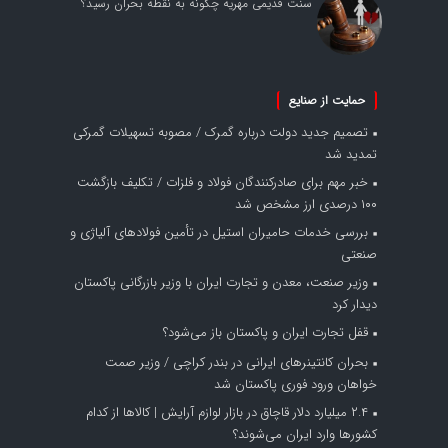
سنت قدیمی مهریه چگونه به نقطه بحران رسید؟
حمایت از صنایع
تصمیم جدید دولت درباره گمرک / مصوبه تسهیلات گمرکی
تمدید شد
خبر مهم برای صادرکنندگان فولاد و فلزات / تکلیف بازگشت
۱۰۰ درصدی ارز مشخص شد
بررسی خدمات حامیران استیل در تأمین فولادهای آلیاژی و
صنعتی
وزیر صنعت، معدن و تجارت ایران با وزیر بازرگانی پاکستان
دیدار کرد
قفل تجارت ایران و پاکستان باز می‌شود؟
بحران کانتینر‌های ایرانی در بندر کراچی / وزیر صمت
خواهان ورود فوری پاکستان شد
۲.۴ میلیارد دلار قاچاق در بازار لوازم آرایش | کالاها از کدام
کشورها وارد ایران می‌شوند؟