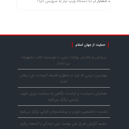
خشایار
در
آیا دستگاه ویپ نیاز به سرویس دارد؟
حمایت از جهان اسلام
پیرایش و پالایش روایات دینی، با نویسنده کتاب مشهورات
بی اعتبار
مهم‌ترین درسی که باید از منطق و فلسفه آموخت، فن برهان
است
همایش «سیاست و کرامت» نگاهی به سیاست ورزی شهید
رئیسی برگزار می‌شود
نشست تخصصی داوران و پیشکسوتان قرآنی برگزار می‌شود
جلسه گزارش طرح ملی نهضت ملی «زندگی با آیه‌ها» برگزار