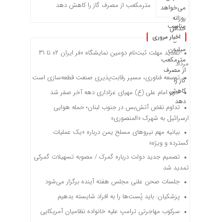
مترمکعب از مصرف گاز را کاهش دهد
اخبار مروری
تمدید مهلت ثبت‌نام دومین نمایشگاه «فر ایران ۲» تا ۳۱
مرداد
توسعه فناوری، مسیر رقابت‌پذیری صنعت قطعه‌سازی است
حرم امام علی (ع) مهیای عزاداری دهه آخر صفر شد
تداوم نقض آتش‌بس در جنوب لبنان؛ حمله هوایی
ارسرائیل به شهرک «المنصوری»
بیانیه مهم نیروهای مسلح یمن درباره «یک عملیات
گسترده و ویژه»
تصمیم جدید دولت درباره گمرک / مصوبه تسهیلات گمرکی
تمدید شد
جلسات صحن علنی مجلس هفته آینده برگزار می‌شود
پزشکیان: باید پُست‌ها را به افراد شایسته بدهیم
سرکوب مهاجرتی ترامپ علیه خانواده نظامیان آمریکایی