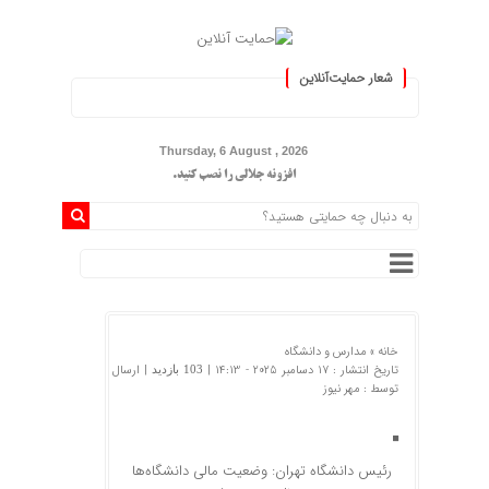
شعار حمایت‌آنلاین
« حمایت‌آنلاین، حامی همه مردم ای
Thursday, 6 August , 2026
افزونه جلالی را نصب کنید.
خانه »
مدارس و دانشگاه
تاریخ انتشار : 17 دسامبر 2025 - 14:13 |
| ارسال
103 بازدید
توسط :
مهر نیوز
رئیس دانشگاه تهران: وضعیت مالی دانشگاه‌ها