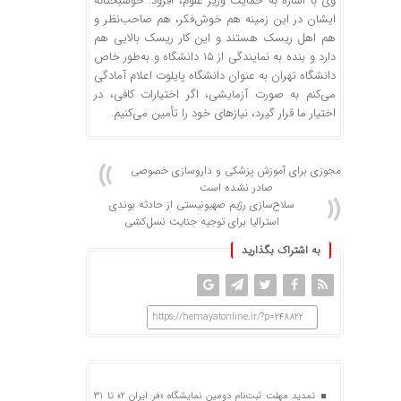
وی با اشاره به حمایت وزیر علوم، افزود: خوشبختانه
ایشان در این زمینه هم خوش‌فکر، هم صاحب‌نظر و
هم اهل ریسک هستند و این کار ریسک بالایی هم
دارد و بنده به نمایندگی از ۱۵ دانشگاه و به‌طور خاص
دانشگاه تهران به عنوان دانشگاه پایلوت اعلام آمادگی
می‌کنم به صورت آزمایشی، اگر اختیارات کافی، در
اختیار ما قرار گیرد، نیازهای خود را تأمین می‌کنیم.
مجوزی برای آموزش پزشکی و داروسازی خصوصی
صادر نشده است
سلاح‌سازی رژیم صهیونیستی از حادثه بوندی
استرالیا برای توجیه جنایت نسل‌کشی
به اشتراک بگذارید
https://hemayatonline.ir/?p=248822
تمدید مهلت ثبت‌نام دومین نمایشگاه «فر ایران ۲» تا ۳۱