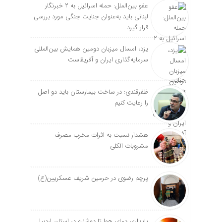
عفو بین‌الملل: حمله اسرائیل به ۲ خبرنگار
لبنانی باید به‌عنوان جنایت جنگی مورد بررسی
قرار گیرد
یزد، امسال میزبان دومین همایش بین‌المللی
سرمایه‌گذاری ایران و آفریقاست
ظفرقندی: در ساخت بیمارستان باید دو اصل
را رعایت کنیم
هشدار نسبت به اثرات مخرب مصرف
مشروبات الکلی
پرچم رضوی در حرمین شریف عسکریین(ع)
پایداری دمای هوا تا دوشنبه در استان اردبیل