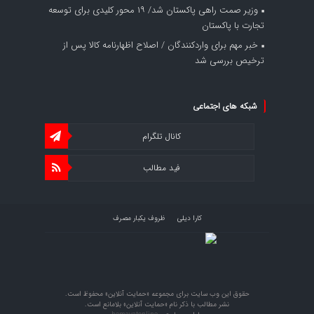
وزیر صمت راهی پاکستان شد/ ۱۹ محور کلیدی برای توسعه
تجارت با پاکستان
خبر مهم برای واردکنندگان / اصلاح اظهارنامه کالا پس از
ترخیص بررسی شد
شبکه های اجتماعی
کانال تلگرام
فید مطالب
کارا دیلی
ظروف یکبار مصرف
حقوق این وب سایت برای مجموعه «حمایت‌ آنلاین» محفوظ است.
نشر مطالب با ذکر نام «حمایت‌ آنلاین» بلامانع است.