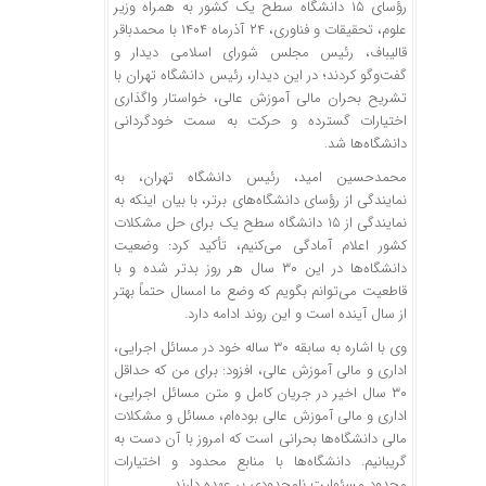
رؤسای ۱۵ دانشگاه سطح یک کشور به همراه وزیر
علوم، تحقیقات و فناوری، ۲۴ آذرماه
۱۴۰۴
با محمدباقر
قالیباف، رئیس مجلس شورای اسلامی دیدار و
گفت‌وگو کردند؛ در این دیدار، رئیس دانشگاه تهران با
تشریح بحران مالی آموزش عالی، خواستار واگذاری
اختیارات گسترده و حرکت به سمت خودگردانی
دانشگاه‌ها شد.
محمدحسین امید، رئیس دانشگاه تهران، به
نمایندگی از رؤسای دانشگاه‌های برتر، با بیان اینکه به
نمایندگی از ۱۵ دانشگاه سطح یک برای حل مشکلات
کشور اعلام آمادگی می‌کنیم، تأکید کرد: وضعیت
دانشگاه‌ها در این ۳۰ سال هر روز بدتر شده و با
قاطعیت می‌توانم بگویم که وضع ما امسال حتماً بهتر
از سال آینده است و این روند ادامه دارد.
وی با اشاره به سابقه ۳۰ ساله خود در مسائل اجرایی،
اداری و مالی آموزش عالی، افزود: برای من که حداقل
۳۰ سال اخیر در جریان کامل و متن مسائل اجرایی،
اداری و مالی آموزش عالی بوده‌ام، مسائل و مشکلات
مالی دانشگاه‌ها بحرانی است که امروز با آن دست به
گریبانیم. دانشگاه‌ها با منابع محدود و اختیارات
محدود مسئولیت نامحدودی بر عهده دارند.