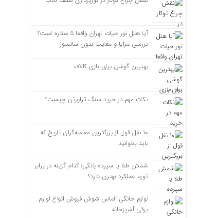
نقش چراغ توکار در نورپردازی سقف کاذب
آیا هتل نور حیات تهران واقعا ۵ ستاره است؟
بررسی مزایا و معایب بدون سانسور
بهترین گوشی برای بازی کالاف
نکات مهم در خرید سنگ تراورتن چیست؟
۱۰ نقل قول از بزرگترین معامله‌گران تاریخ که
باید بخوانید
شمش طلا یا سپرده بانکی؛ کدام گزینه در برابر
تورم عملکرد بهتری دارد؟
لوازم خانگی الماس شوش فروش انواع لوازم
برقی آشپزخانه