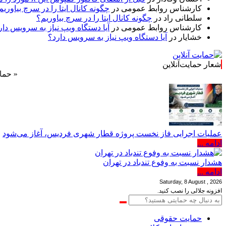
کارشناس روابط عمومی
در
چگونه کانال ایتا را در سرچ بیاوریم
سلطانی راد
در
چگونه کانال ایتا را در سرچ بیاوریم؟
کارشناس روابط عمومی
در
آیا دستگاه ویپ نیاز به سرویس دار
خشایار
در
آیا دستگاه ویپ نیاز به سرویس دارد؟
شعار حمایت‌آنلاین
« حمایت‌آنلاین،
عملیات اجرایی فاز نخست پروژه قطار شهری فردیس، آغاز می‌شود
ادامه ...
هشدار نسبت به وفوع تندباد در تهران
ادامه ...
Saturday, 8 August , 2026
افزونه جلالی را نصب کنید.
حمایت حقوقی