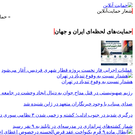
شعار حمایت‌آنلاین
« حمایت‌آنلاین،
حمایت‌های لحظه‌ای ایران و جهان
عملیات اجرایی فاز نخست پروژه قطار شهری فردیس، آغاز می‌شود
هشدار نسبت به وفوع تندباد در تهران
رژیم صهیونیستی در قتل مداح جوان به دنبال ایجاد وحشت در جامعه
صدای میناب با وجود خبرنگاران متعهد در ژاپن شنیده شد
درگیری شدید در جنوب ادلب؛ کشته و زخمی شدن ۳ نظامی سوری در دیرالزور
شمار کشته‌های تیراندازی در مدرسه‌ای در تایلند به ۹ نفر رسید