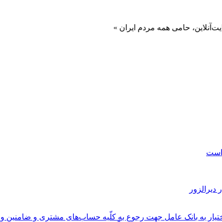
 حامی همه مردم ایران »
 است