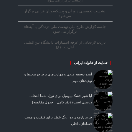
رئیسی برگزار می‌شود
نشست تخصصی داوران و پیشکسوتان قرآنی برگزار
می‌شود
جلسه گزارش طرح ملی نهضت ملی «زندگی با آیه‌ها»
برگزار می شود
بازدید لاریجانی از غرفه انتشارات دانشگاه بین‌المللی
اهل‌بیت (ع)
حمایت از خانواده ایرانی
آینده توسعه فردی و مهارت‌های نرم: فرصت‌ها و
تهدیدهای مهم
آیا شیر خشک بیومیل برای نوزاد شما انتخاب
درستی است؟ (نقد کامل + جدول مقایسه)
خرید پارچه پرده؛ زنگ خطر برای کیفیت و هویت
فضاهای داخلی