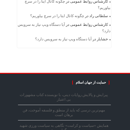
کارشناس روابط عمومی
در
چگونه کانال ایتا را در سرچ
بیاوریم؟
سلطانی راد
در
چگونه کانال ایتا را در سرچ بیاوریم؟
کارشناس روابط عمومی
در
آیا دستگاه ویپ نیاز به سرویس
دارد؟
خشایار
در
آیا دستگاه ویپ نیاز به سرویس دارد؟
حمایت از جهان اسلام
پیرایش و پالایش روایات دینی، با نویسنده کتاب مشهورات
بی اعتبار
مهم‌ترین درسی که باید از منطق و فلسفه آموخت، فن
برهان است
همایش «سیاست و کرامت» نگاهی به سیاست ورزی شهید