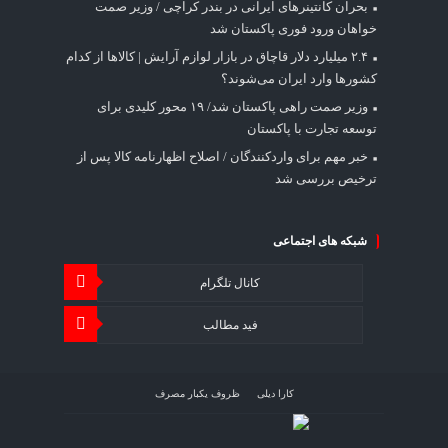
بحران کانتینر‌های ایرانی در بندر کراچی / وزیر صمت
خواهان ورود فوری پاکستان شد
۲.۴ میلیارد دلار قاچاق در بازار لوازم آرایش | کالاها از کدام
کشورها وارد ایران می‌شوند؟
وزیر صمت راهی پاکستان شد/ ۱۹ محور کلیدی برای
توسعه تجارت با پاکستان
خبر مهم برای واردکنندگان / اصلاح اظهارنامه کالا پس از
ترخیص بررسی شد
شبکه های اجتماعی
کانال تلگرام
فید مطالب
کارا دیلی
ظروف یکبار مصرف