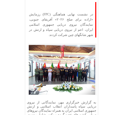
در نشست نهایی هماهنگی (FPC) رزمایش
«اراده برای صلح ۲۰۲۶» آفریقای جنوبی،
نمایندگان نیروی دریایی جمهوری اسلامی
ایران، اعم از نیروی دریایی سپاه و ارتش در
شهر شانگهای چین شرکت کردند.
به گزارش خبرگزاری مهر، نمایندگانی از نیروی
دریایی سپاه پاسداران انقلاب اسلامی و ارتش
جمهوری اسلامی ایران به همراه نمایندگان نیروهای
دریایی کشورهای عضو گروه
بریکس
شامل روسیه،