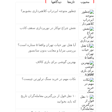
محبوب
تازه‌ها
دیدگاهها
چطور متوجه ایردراپ کلاهبرداری بشویم؟
نقش چراغ توکار در نورپردازی سقف کاذب
آیا هتل نور حیات تهران واقعا ۵ ستاره است؟
بررسی مزایا و معایب بدون سانسور
بهترین گوشی برای بازی کالاف
نکات مهم در خرید سنگ تراورتن چیست؟
۱۰ نقل قول از بزرگترین معامله‌گران تاریخ
که باید بخوانید