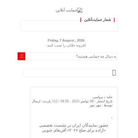
شعار حمایت‌آنلاین
ایران »
Friday, 7 August , 2026
افزونه جلالی را نصب کنید.
خانه »
سیاسی
تاریخ انتشار : 08 نوامبر 2025 - 18:56 |
112 بازدید
| ارسال
توسط :
مهر نیوز
حضور نمایندگان ایران در نشست تخصصی
«اراده برای صلح ۲۰۲۶» آفریقای جنوبی