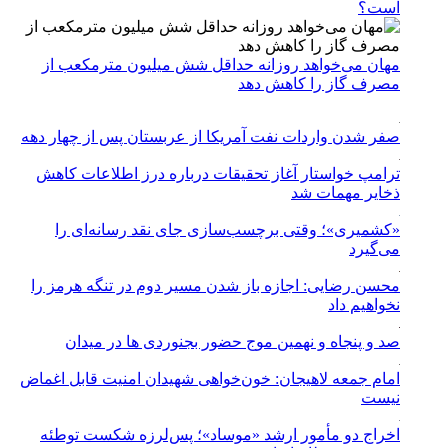
است؟
مهان می‌خواهد روزانه حداقل شش میلیون مترمکعب از
مصرف گاز را کاهش دهد
صفر شدن واردات نفت آمریکا از عربستان پس از چهار دهه
ترامپ خواستار آغاز تحقیقات درباره درز اطلاعات کاهش
ذخایر مهمات شد
«کشمیری»؛ وقتی برچسب‌سازی جای نقد رسانه‌ای را
می‌گیرد
محسن رضایی: اجازه باز شدن مسیر دوم در تنگه هرمز را
نخواهیم داد
صد و پنجاه و نهمین موج حضور بجنوردی ها در میدان
امام جمعه لاهیجان: خون‌خواهی شهیدان امنیت قابل اغماض
نیست
اخراج دو مأمور ارشد «موساد»؛ پس‌لرزه شکست توطئه