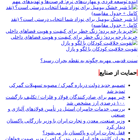
آینده توسعه فردی و مهارت‌های نرم: فرصت‌ها و تهدیدهای مهم
آیا شیر خشک بیومیل برای نوزاد شما انتخاب درستی است؟ (نقد
کامل + جدول مقایسه)
خرید پارچه پرده؛ زنگ خطر برای کیفیت و هویت فضاهای داخلی
تقویت خلاقیت کودکان با لگو و پازل
سنت قدیمی مهریه چگونه به نقطه بحران رسید؟
حمایت از صنایع
تصمیم جدید دولت درباره گمرک / مصوبه تسهیلات گمرکی
تمدید شد
خبر مهم برای صادرکنندگان فولاد و فلزات / تکلیف بازگشت
۱۰۰ درصدی ارز مشخص شد
بررسی خدمات حامیران استیل در تأمین فولادهای آلیاژی و
صنعتی
وزیر صنعت، معدن و تجارت ایران با وزیر بازرگانی پاکستان
دیدار کرد
قفل تجارت ایران و پاکستان باز می‌شود؟
بحران کانتینر‌های ایرانی در بندر کراچی / وزیر صمت خواهان