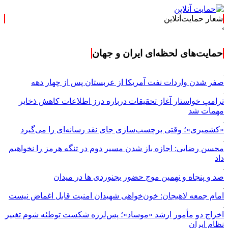
شعار حمایت‌آنلاین
حمایت‌های لحظه‌ای ایران و جهان
صفر شدن واردات نفت آمریکا از عربستان پس از چهار دهه
ترامپ خواستار آغاز تحقیقات درباره درز اطلاعات کاهش ذخایر
مهمات شد
«کشمیری»؛ وقتی برچسب‌سازی جای نقد رسانه‌ای را می‌گیرد
محسن رضایی: اجازه باز شدن مسیر دوم در تنگه هرمز را نخواهیم
داد
صد و پنجاه و نهمین موج حضور بجنوردی ها در میدان
امام جمعه لاهیجان: خون‌خواهی شهیدان امنیت قابل اغماض نیست
اخراج دو مأمور ارشد «موساد»؛ پس‌لرزه شکست توطئه شوم تغییر
نظام ایران