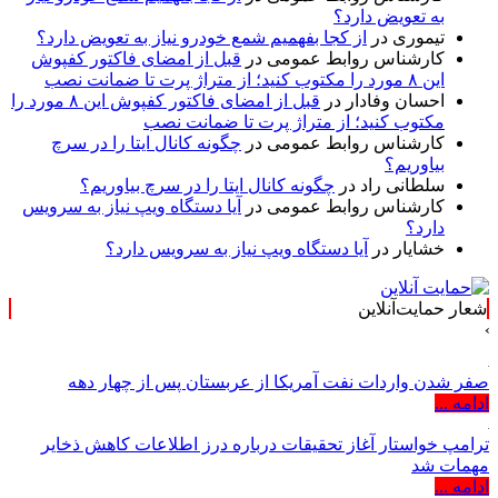
به تعویض دارد؟
تیموری
در
از کجا بفهمیم شمع خودرو نیاز به تعویض دارد؟
کارشناس روابط عمومی
در
قبل از امضای فاکتور کفپوش
این ۸ مورد را مکتوب کنید؛ از متراژ پرت تا ضمانت نصب
احسان وفادار
در
قبل از امضای فاکتور کفپوش این ۸ مورد را
مکتوب کنید؛ از متراژ پرت تا ضمانت نصب
کارشناس روابط عمومی
در
چگونه کانال ایتا را در سرچ
بیاوریم؟
سلطانی راد
در
چگونه کانال ایتا را در سرچ بیاوریم؟
کارشناس روابط عمومی
در
آیا دستگاه ویپ نیاز به سرویس
دارد؟
خشایار
در
آیا دستگاه ویپ نیاز به سرویس دارد؟
شعار حمایت‌آنلاین
صفر شدن واردات نفت آمریکا از عربستان پس از چهار دهه
ادامه ...
ترامپ خواستار آغاز تحقیقات درباره درز اطلاعات کاهش ذخایر
مهمات شد
ادامه ...