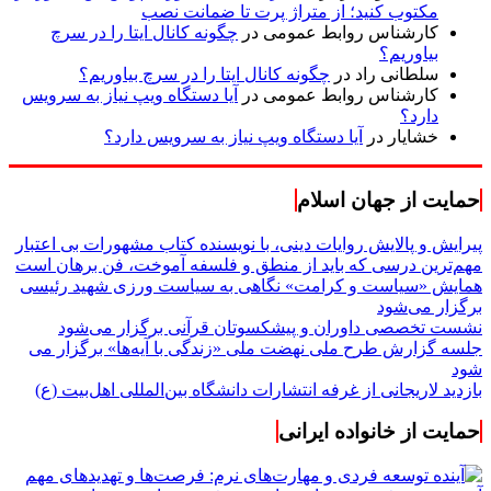
مکتوب کنید؛ از متراژ پرت تا ضمانت نصب
کارشناس روابط عمومی
در
چگونه کانال ایتا را در سرچ
بیاوریم؟
سلطانی راد
در
چگونه کانال ایتا را در سرچ بیاوریم؟
کارشناس روابط عمومی
در
آیا دستگاه ویپ نیاز به سرویس
دارد؟
خشایار
در
آیا دستگاه ویپ نیاز به سرویس دارد؟
حمایت از جهان اسلام
پیرایش و پالایش روایات دینی، با نویسنده کتاب مشهورات بی اعتبار
مهم‌ترین درسی که باید از منطق و فلسفه آموخت، فن برهان است
همایش «سیاست و کرامت» نگاهی به سیاست ورزی شهید رئیسی
برگزار می‌شود
نشست تخصصی داوران و پیشکسوتان قرآنی برگزار می‌شود
جلسه گزارش طرح ملی نهضت ملی «زندگی با آیه‌ها» برگزار می
شود
بازدید لاریجانی از غرفه انتشارات دانشگاه بین‌المللی اهل‌بیت (ع)
حمایت از خانواده ایرانی