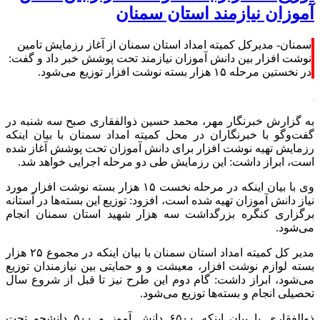
آموزان نیازمند استان سمنان
سمنان- مدیرکل کمیته امداد استان سمنان از آغاز رزمایش تامین
نوشت افزار بین دانش آموزان نیازمند تحت پوشش خبر داد و گفت:
در نخستین مرحله ۱۵ هزار بسته نوشت افزار توزیع می‌شود.
به گزارش خبرنگار مهر، محمد حسین ذوالفقاری صبح سه شنبه در
گفت‌وگو با خبرنگاران در محل کمیته امداد سمنان با بیان اینکه
رزمایش تهیه نوشت افزار برای دانش آموزان تحت پوشش آغاز شده
است، ابراز داشت: این رزمایش طی دو مرحله اجرایی خواهد شد.
وی با بیان اینکه در مرحله نخست ۱۵ هزار بسته نوشت افزار مورد
نیاز دانش آموزان تهیه شده است، افزود: توزیع این بسته‌ها در آستانه
برگزاری کنگره بزرگداشت سه هزار شهید استان سمنان انجام
می‌شود.
مدیر کل کمیته امداد استان سمنان با بیان اینکه در مجموع ۲۵ هزار
بسته لوازم نوشت افزار، معیشت و و حمایتی بین نیازمندان توزیع
می‌شود، ابراز داشت: گام دوم این طرح نیز تا قبل از شروع سال
تحصیلی انجام و بسته‌ها توزیع می‌شود.
ذوالفقاری با بیان اینکه ۶۵۰۰ دانش آموز و ۵۰۰ دانشجو تحت