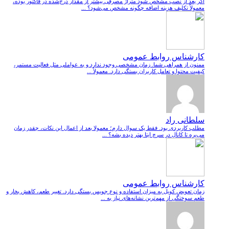
اگر بعد از نصب مشخص شود متراژ مصرفی بیشتر از مقدار درج‌شده در فاکتور بوده،
معمولاً تکلیف هزینه اضافه چگونه مشخص می‌شود؟ ...
کارشناس روابط عمومی
ممنون از همراهی شما. زمان مشخصی وجود ندارد و به عواملی مثل فعالیت مستمر،
کیفیت محتوا و تعامل کاربران بستگی دارد. معمولاً ...
سلطانی راد
مطلب کاربردی بود. فقط یک سوال دارم؛ معمولا بعد از اعمال این نکات، چقدر زمان
می‌بره تا کانال در سرچ ایتا بهتر دیده بشه؟ ...
کارشناس روابط عمومی
زمان تعویض کویل به میزان استفاده و نوع جویس بستگی دارد. تغییر طعم، کاهش بخار و
طعم سوختگی از مهم‌ترین نشانه‌های نیاز به ...