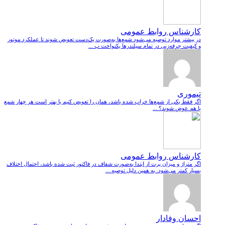
کارشناس روابط عمومی
در بیشتر موارد توصیه می‌شود شمع‌ها به‌صورت یک‌دست تعویض شوند تا عملکرد موتور
و کیفیت جرقه‌زنی در تمام سیلندرها یکنواخت ب ...
تیموری
اگر فقط یکی از شمع‌ها خراب شده باشد، همان را تعویض کنیم یا بهتر است هر چهار شمع
با هم عوض شوند؟ ...
کارشناس روابط عمومی
اگر متراژ و میزان پرت از ابتدا به‌صورت شفاف در فاکتور ثبت شده باشد، احتمال اختلاف
بسیار کمتر می‌شود. به همین دلیل توصیه ...
احسان وفادار