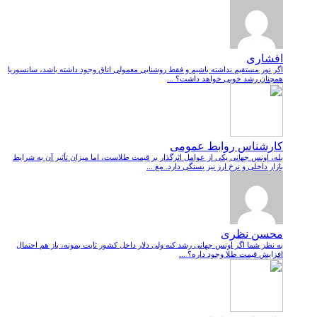
افشاری
اگر نور مستقیم نداشته باشیم و فقط روشنایی معمولی اتاق وجود داشته باشد، سانسوریا
همچنان رشد خوبی خواهد داشت؟ ...
کارشناس روابط عمومی
بله، اونس جهانی یکی از عوامل اثرگذار بر قیمت طلاست، اما میزان تأثیر آن به شرایط
بازار داخلی و نرخ ارز نیز بستگی دارد. مع ...
محسن نظری
به نظر شما اگر اونس جهانی رشد کنه ولی دلار داخل کشور ثابت بمونه، باز هم احتمال
افزایش قیمت طلا وجود داره؟ ...