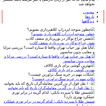
نخواهد شد.
محبوب
تازه‌ها
دیدگاهها
چطور متوجه ایردراپ کلاهبرداری بشویم؟
نقش چراغ توکار در نورپردازی سقف کاذب
آیا هتل نور حیات تهران واقعا ۵ ستاره است؟ بررسی مزایا و
معایب بدون سانسور
بهترین گوشی برای بازی کالاف
نکات مهم در خرید سنگ تراورتن چیست؟
۱۰ نقل قول از بزرگترین معامله‌گران تاریخ که باید بخوانید
شمش طلا یا سپرده بانکی؛ کدام گزینه در برابر تورم عملکرد
بهتری دارد؟