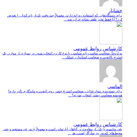
خشایار
برای دستگاه‌هایی که استفاده روزانه دارند، معمولاً چند وقت یک‌بار باید کویل را تعویض
کرد؟ آیا فقط تغییر طعم نشانه خراب شد ...
کارشناس روابط عمومی
نه لزوماً. ضخامت مناسب باید متناسب با نوع کاربرد انتخاب شود. در بسیاری از موارد، یک
استرچ باکیفیت و ضخامت استاندارد عملک ...
الماسی
برای بسته‌بندی مواد غذایی، ضخامت استرچ چقدر روی کیفیت و ماندگاری تأثیر داره؟
همیشه ضخامت بیشتر انتخاب بهتریه؟ ...
کارشناس روابط عمومی
بله، سانسوریا یکی از مقاوم‌ترین گیاهان آپارتمانی است و معمولاً با نور غیرمستقیم و حتی
محیط‌های کم‌نور نیز سازگار است، هر ...