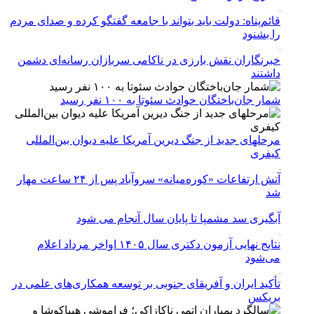
قائم‌پناه: دولت باید بتواند با جامعه گفتگو کرده و صدای مردم
را بشنود
خبرنگاران نقش بارزی در ناکامی سربازان رسانه‌ای دشمن
داشتند
شمار جان‌باختگان حوادث سئوتا به ۱۰۰ نفر رسید
مرحله‎ای جدید از جنگ دیرین آمریکا علیه دیوان بین‌المللی
کیفری
آتش ارتفاعات «کوره‌میانه» سروآباد پس از ۲۴ ساعت مهار
شد
آبگیری سد مشمپا تا پایان سال آنجام می شود
نتایج نهایی آزمون دکتری سال ۱۴۰۵ اواخر مرداد اعلام
می‌شود
تأکید ایران و آفریقای جنوبی بر توسعه همکاری‌های علمی در
بریکس