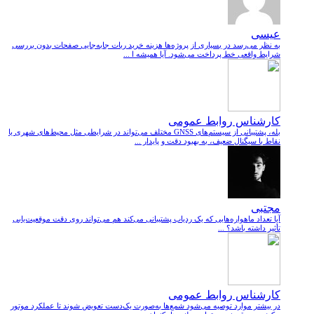
عیسی
به نظر می‌رسد در بسیاری از پروژه‌ها هزینه خرید ربات جابه‌جایی صفحات بدون بررسی
شرایط واقعی خط پرداخت می‌شود. آیا همیشه ا ...
کارشناس روابط عمومی
بله، پشتیبانی از سیستم‌های GNSS مختلف می‌تواند در شرایطی مثل محیط‌های شهری یا
نقاط با سیگنال ضعیف، به بهبود دقت و پایدار ...
مجتبی
آیا تعداد ماهواره‌هایی که یک ردیاب پشتیبانی می‌کند هم می‌تواند روی دقت موقعیت‌یابی
تأثیر داشته باشد؟ ...
کارشناس روابط عمومی
در بیشتر موارد توصیه می‌شود شمع‌ها به‌صورت یک‌دست تعویض شوند تا عملکرد موتور