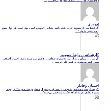
و کیفیت جرقه‌زنی در تمام سیلندرها یکنواخت ب ...
تیموری
اگر فقط یکی از شمع‌ها خراب شده باشد، همان را تعویض کنیم یا بهتر است هر چهار شمع
با هم عوض شوند؟ ...
کارشناس روابط عمومی
اگر متراژ و میزان پرت از ابتدا به‌صورت شفاف در فاکتور ثبت شده باشد، احتمال اختلاف
بسیار کمتر می‌شود. به همین دلیل توصیه ...
احسان وفادار
اگر بعد از نصب مشخص شود متراژ مصرفی بیشتر از مقدار درج‌شده در فاکتور بوده،
معمولاً تکلیف هزینه اضافه چگونه مشخص می‌شود؟ ...