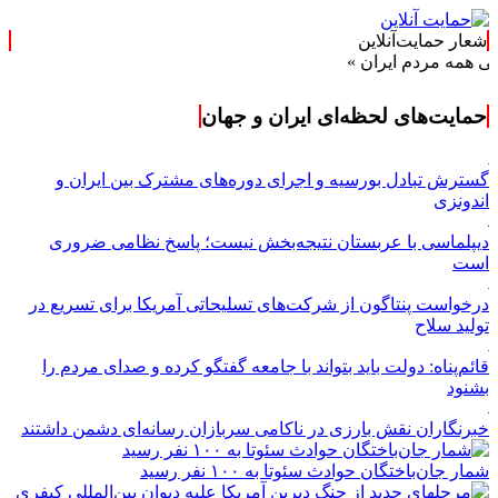
شعار حمایت‌آنلاین
ردم ایران »
حمایت‌های لحظه‌ای ایران و جهان
گسترش تبادل بورسیه و اجرای دوره‌های مشترک بین ایران و
اندونزی
دیپلماسی با عربستان نتیجه‌بخش نیست؛ پاسخ نظامی ضروری
است
درخواست پنتاگون از شرکت‌های تسلیحاتی آمریکا برای تسریع در
تولید سلاح
قائم‌پناه: دولت باید بتواند با جامعه گفتگو کرده و صدای مردم را
بشنود
خبرنگاران نقش بارزی در ناکامی سربازان رسانه‌ای دشمن داشتند
شمار جان‌باختگان حوادث سئوتا به ۱۰۰ نفر رسید