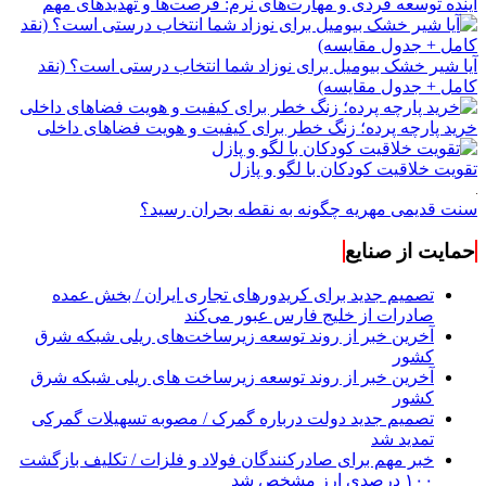
آینده توسعه فردی و مهارت‌های نرم: فرصت‌ها و تهدیدهای مهم
آیا شیر خشک بیومیل برای نوزاد شما انتخاب درستی است؟ (نقد
کامل + جدول مقایسه)
خرید پارچه پرده؛ زنگ خطر برای کیفیت و هویت فضاهای داخلی
تقویت خلاقیت کودکان با لگو و پازل
سنت قدیمی مهریه چگونه به نقطه بحران رسید؟
حمایت از صنایع
تصمیم جدید برای کریدورهای تجاری ایران / بخش عمده
صادرات از خلیج فارس عبور می‌کند
آخرین خبر از روند توسعه زیرساخت‌های ریلی شبکه شرق
کشور
آخرین خبر از روند توسعه زیرساخت های ریلی شبکه شرق
کشور
تصمیم جدید دولت درباره گمرک / مصوبه تسهیلات گمرکی
تمدید شد
خبر مهم برای صادرکنندگان فولاد و فلزات / تکلیف بازگشت
۱۰۰ درصدی ارز مشخص شد