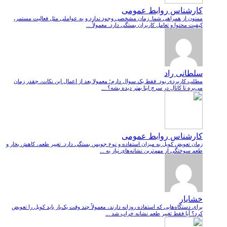
کارشناس روابط عمومی
ممنون از همراهی شما. زمان مشخصی وجود ندارد و به عواملی مثل فعالیت مستمر،
کیفیت محتوا و تعامل کاربران بستگی دارد. معمولاً ...
سلطانی راد
مطلب کاربردی بود. فقط یک سوال دارم؛ معمولا بعد از اعمال این نکات، چقدر زمان
می‌بره تا کانال در سرچ ایتا بهتر دیده بشه؟ ...
کارشناس روابط عمومی
زمان تعویض کویل به میزان استفاده و نوع جویس بستگی دارد. تغییر طعم، کاهش بخار و
طعم سوختگی از مهم‌ترین نشانه‌های نیاز به ...
خشایار
برای دستگاه‌هایی که استفاده روزانه دارند، معمولاً چند وقت یک‌بار باید کویل را تعویض
کرد؟ آیا فقط تغییر طعم نشانه خراب شد ...