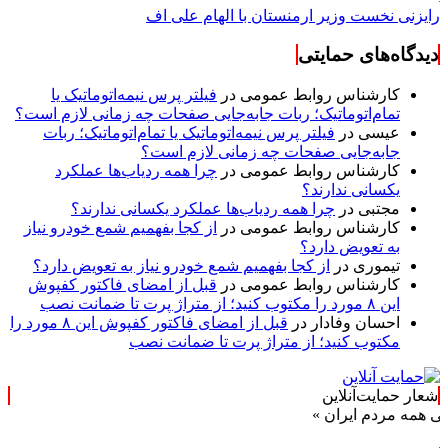
رایزنی نخست وزیر ارمنستان با الهام علی اف
دیدگاه‌های حمایتی
کارشناس روابط عمومی
در
فیلتر پرس نیمه‌اتوماتیک یا
تمام‌اتوماتیک؛ ربات جابه‌جایی صفحات چه زمانی لازم است؟
عیسی
در
فیلتر پرس نیمه‌اتوماتیک یا تمام‌اتوماتیک؛ ربات
جابه‌جایی صفحات چه زمانی لازم است؟
کارشناس روابط عمومی
در
چرا همه ردیاب‌ها عملکرد
یکسانی ندارند؟
مجتبی
در
چرا همه ردیاب‌ها عملکرد یکسانی ندارند؟
کارشناس روابط عمومی
در
از کجا بفهمیم شمع خودرو نیاز
به تعویض دارد؟
تیموری
در
از کجا بفهمیم شمع خودرو نیاز به تعویض دارد؟
کارشناس روابط عمومی
در
قبل از امضای فاکتور کفپوش
این ۸ مورد را مکتوب کنید؛ از متراژ پرت تا ضمانت نصب
احسان وفادار
در
قبل از امضای فاکتور کفپوش این ۸ مورد را
مکتوب کنید؛ از متراژ پرت تا ضمانت نصب
شعار حمایت‌آنلاین
ردم ایران »