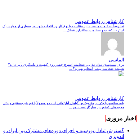
کارشناس روابط عمومی
نه لزوماً. ضخامت مناسب باید متناسب با نوع کاربرد انتخاب شود. در بسیاری از موارد، یک
استرچ باکیفیت و ضخامت استاندارد عملک ...
الماسی
برای بسته‌بندی مواد غذایی، ضخامت استرچ چقدر روی کیفیت و ماندگاری تأثیر داره؟
همیشه ضخامت بیشتر انتخاب بهتریه؟ ...
کارشناس روابط عمومی
بله، سانسوریا یکی از مقاوم‌ترین گیاهان آپارتمانی است و معمولاً با نور غیرمستقیم و حتی
محیط‌های کم‌نور نیز سازگار است، هر ...
اخبار مروری
گسترش تبادل بورسیه و اجرای دوره‌های مشترک بین ایران و
اندونزی