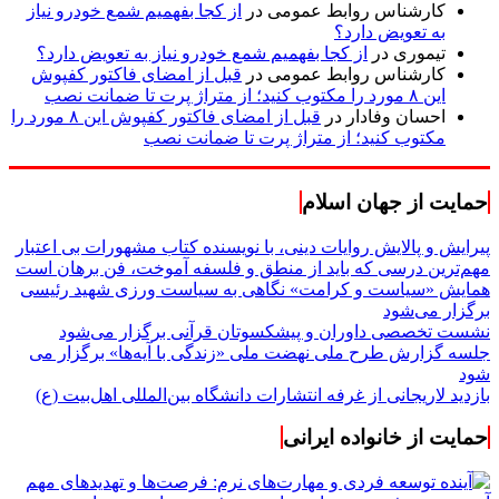
کارشناس روابط عمومی
در
از کجا بفهمیم شمع خودرو نیاز
به تعویض دارد؟
تیموری
در
از کجا بفهمیم شمع خودرو نیاز به تعویض دارد؟
کارشناس روابط عمومی
در
قبل از امضای فاکتور کفپوش
این ۸ مورد را مکتوب کنید؛ از متراژ پرت تا ضمانت نصب
احسان وفادار
در
قبل از امضای فاکتور کفپوش این ۸ مورد را
مکتوب کنید؛ از متراژ پرت تا ضمانت نصب
حمایت از جهان اسلام
پیرایش و پالایش روایات دینی، با نویسنده کتاب مشهورات بی اعتبار
مهم‌ترین درسی که باید از منطق و فلسفه آموخت، فن برهان است
همایش «سیاست و کرامت» نگاهی به سیاست ورزی شهید رئیسی
برگزار می‌شود
نشست تخصصی داوران و پیشکسوتان قرآنی برگزار می‌شود
جلسه گزارش طرح ملی نهضت ملی «زندگی با آیه‌ها» برگزار می
شود
بازدید لاریجانی از غرفه انتشارات دانشگاه بین‌المللی اهل‌بیت (ع)
حمایت از خانواده ایرانی