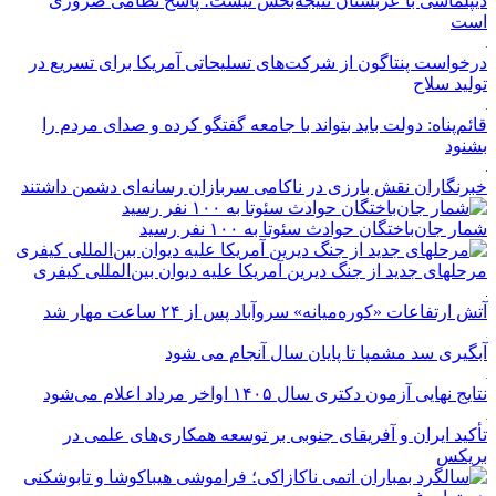
دیپلماسی با عربستان نتیجه‌بخش نیست؛ پاسخ نظامی ضروری
است
درخواست پنتاگون از شرکت‌های تسلیحاتی آمریکا برای تسریع در
تولید سلاح
قائم‌پناه: دولت باید بتواند با جامعه گفتگو کرده و صدای مردم را
بشنود
خبرنگاران نقش بارزی در ناکامی سربازان رسانه‌ای دشمن داشتند
شمار جان‌باختگان حوادث سئوتا به ۱۰۰ نفر رسید
مرحله‎ای جدید از جنگ دیرین آمریکا علیه دیوان بین‌المللی کیفری
آتش ارتفاعات «کوره‌میانه» سروآباد پس از ۲۴ ساعت مهار شد
آبگیری سد مشمپا تا پایان سال آنجام می شود
نتایج نهایی آزمون دکتری سال ۱۴۰۵ اواخر مرداد اعلام می‌شود
تأکید ایران و آفریقای جنوبی بر توسعه همکاری‌های علمی در
بریکس