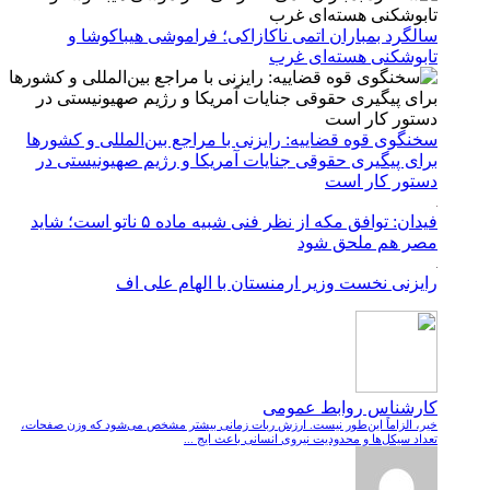
سالگرد بمباران اتمی ناکازاکی؛ فراموشی هیباکوشا و
تابوشکنی هسته‌ای غرب
سخنگوی قوه قضاییه: رایزنی‌ با مراجع بین‌المللی و کشور‌ها
برای پیگیری حقوقی جنایات آمریکا و رژیم صهیونیستی در
دستور کار است
فیدان: توافق مکه از نظر فنی شبیه ماده ۵ ناتو است؛ شاید
مصر هم ملحق شود
رایزنی نخست وزیر ارمنستان با الهام علی اف
کارشناس روابط عمومی
خیر، الزاماً این‌طور نیست. ارزش ربات زمانی بیشتر مشخص می‌شود که وزن صفحات،
تعداد سیکل‌ها و محدودیت نیروی انسانی باعث ایج ...