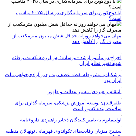
آیا دوج‌کوین برای سرمایه‌گذاری در سال ۲۰۲۵ مناسب
است؟
مهان می‌خواهد روزانه حداقل شش میلیون مترمکعب از
مصرف گاز را کاهش دهد
اخراج دو مأمور ارشد «موساد»؛ پس‌لرزه شکست توطئه
شوم تغییر نظام ایران
پزشکیان: مشروطه نقطه عطف بیداری و آزادی‌خواهی ملت
ایران بود
انتقام راهبردی؛ مسیر عدالت و ظهور
ظفرقندی: توسعه آموزش پزشکی، سرمایه‌گذاری برای
سلامت آینده کشور است
اولتیماتوم به تامین‌کنندگان ذخایر راهبردی دارو+نامه
سنندج میزبان رقابت‌های تکواندوی قهرمانی نونهالان منطقه