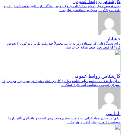
کارشناس روابط عمومی
زمان تعویض کویل به میزان استفاده و نوع جویس بستگی دارد. تغییر طعم، کاهش بخار و
طعم سوختگی از مهم‌ترین نشانه‌های نیاز به ...
خشایار
برای دستگاه‌هایی که استفاده روزانه دارند، معمولاً چند وقت یک‌بار باید کویل را تعویض
کرد؟ آیا فقط تغییر طعم نشانه خراب شد ...
کارشناس روابط عمومی
نه لزوماً. ضخامت مناسب باید متناسب با نوع کاربرد انتخاب شود. در بسیاری از موارد، یک
استرچ باکیفیت و ضخامت استاندارد عملک ...
الماسی
برای بسته‌بندی مواد غذایی، ضخامت استرچ چقدر روی کیفیت و ماندگاری تأثیر داره؟
همیشه ضخامت بیشتر انتخاب بهتریه؟ ...