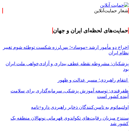
شعار حمایت‌آنلاین
حمایت‌های لحظه‌ای ایران و جهان
اخراج دو مأمور ارشد «موساد»؛ پس‌لرزه شکست توطئه شوم تغییر
نظام ایران
پزشکیان: مشروطه نقطه عطف بیداری و آزادی‌خواهی ملت ایران
بود
انتقام راهبردی؛ مسیر عدالت و ظهور
ظفرقندی: توسعه آموزش پزشکی، سرمایه‌گذاری برای سلامت
آینده کشور است
اولتیماتوم به تامین‌کنندگان ذخایر راهبردی دارو+نامه
سنندج میزبان رقابت‌های تکواندوی قهرمانی نونهالان منطقه یک
کشور شد