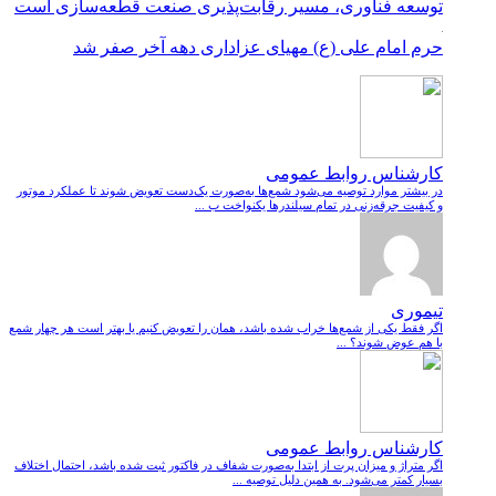
توسعه فناوری، مسیر رقابت‌پذیری صنعت قطعه‌سازی است
حرم امام علی (ع) مهیای عزاداری دهه آخر صفر شد
کارشناس روابط عمومی
در بیشتر موارد توصیه می‌شود شمع‌ها به‌صورت یک‌دست تعویض شوند تا عملکرد موتور
و کیفیت جرقه‌زنی در تمام سیلندرها یکنواخت ب ...
تیموری
اگر فقط یکی از شمع‌ها خراب شده باشد، همان را تعویض کنیم یا بهتر است هر چهار شمع
با هم عوض شوند؟ ...
کارشناس روابط عمومی
اگر متراژ و میزان پرت از ابتدا به‌صورت شفاف در فاکتور ثبت شده باشد، احتمال اختلاف
بسیار کمتر می‌شود. به همین دلیل توصیه ...