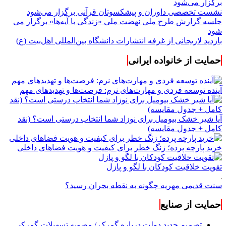
برگزار می‌شود
نشست تخصصی داوران و پیشکسوتان قرآنی برگزار می‌شود
جلسه گزارش طرح ملی نهضت ملی «زندگی با آیه‌ها» برگزار می
شود
بازدید لاریجانی از غرفه انتشارات دانشگاه بین‌المللی اهل‌بیت (ع)
حمایت از خانواده ایرانی
آینده توسعه فردی و مهارت‌های نرم: فرصت‌ها و تهدیدهای مهم
آیا شیر خشک بیومیل برای نوزاد شما انتخاب درستی است؟ (نقد
کامل + جدول مقایسه)
خرید پارچه پرده؛ زنگ خطر برای کیفیت و هویت فضاهای داخلی
تقویت خلاقیت کودکان با لگو و پازل
سنت قدیمی مهریه چگونه به نقطه بحران رسید؟
حمایت از صنایع
تصمیم جدید دولت درباره گمرک / مصوبه تسهیلات گمرکی