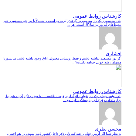
کارشناس روابط عمومی
بله، سانسوریا یکی از مقاوم‌ترین گیاهان آپارتمانی است و معمولاً با نور غیرمستقیم و حتی
محیط‌های کم‌نور نیز سازگار است، هر ...
افشاری
اگر نور مستقیم نداشته باشیم و فقط روشنایی معمولی اتاق وجود داشته باشد، سانسوریا
همچنان رشد خوبی خواهد داشت؟ ...
کارشناس روابط عمومی
بله، اونس جهانی یکی از عوامل اثرگذار بر قیمت طلاست، اما میزان تأثیر آن به شرایط
بازار داخلی و نرخ ارز نیز بستگی دارد. مع ...
محسن نظری
به نظر شما اگر اونس جهانی رشد کنه ولی دلار داخل کشور ثابت بمونه، باز هم احتمال