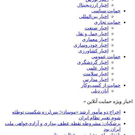
اخبار ارزدیجیتال
حمایت سیاسی
اخبار بین‌المللی
حمایت تجاری
اخبار صنعت
اخبار حمل و نقل
اخبار معماری
اخبار خودروسازی
اخبار کشاورزی
حمایت عمومی
اخبار گردشگری
اخبار علمی
اخبار سلامت
اخبار مدارس
حمایت از کسب‌وکار
آبان دیلی
اخبار ویژه حمایت آنلاین »
اخراج دو مأمور ارشد «موساد»؛ پس‌لرزه شکست توطئه
شوم تغییر نظام ایران
پزشکیان: مشروطه نقطه عطف بیداری و آزادی‌خواهی ملت
ایران بود
انتقام راهبردی؛ مسیر عدالت و ظهور