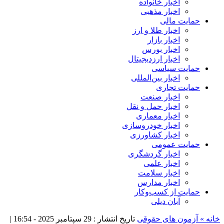
اخبار خانواده
اخبار مذهبی
حمایت مالی
اخبار طلا و ارز
اخبار بازار
اخبار بورس
اخبار ارزدیجیتال
حمایت سیاسی
اخبار بین‌المللی
حمایت تجاری
اخبار صنعت
اخبار حمل و نقل
اخبار معماری
اخبار خودروسازی
اخبار کشاورزی
حمایت عمومی
اخبار گردشگری
اخبار علمی
اخبار سلامت
اخبار مدارس
حمایت از کسب‌وکار
آبان دیلی
خانه »
آزمون های حقوقی
تاریخ انتشار : 29 سپتامبر 2025 - 16:54 |