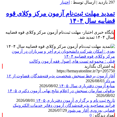
297 بازدید
| ارسال توسط :
اختبار
تمدید مهلت ثبت‌نام آزمون مرکز وکلای قوه
قضاییه سال ۱۴۰۴
پایگاه خبری اختبار- مهلت ثبت‌نام آزمون مرکز وکلای قوه قضاییه
سال ۱۴۰۴ تمدید شد.
بعدی :
امکان شرکت دانشجویان ترم آخر و سربازان در آزمون
مرکز وکلای قوه قضاییه ۱۴۰۴
قبلی :
مجموعه تست های اصول فقه آزمون وکالت
به اشتراک بگذارید
https://hemayatonline.ir/?p=205750
آغاز آزمون برخط سنجش شخصیت پذیرفته‌شدگان قضاوت از ۱۲
مرداد
2026/08/03
منابع آزمون دفتریاری سال ۱۴۰۵
2026/08/02
بدقولی سازمان سنجش در اعلام نتایج نهایی آزمون دکتری ۱۴۰۵
2026/08/02
تاریخ ثبت نام و برگزاری آزمون دفتریاری ۱۴۰۵
2026/08/01
فرآیند مصاحبه پذیرفته‌شدگان آزمون دفاتر خدمات الکترونیک
قضایی به‌زودی آغاز می‌شود
2026/07/29
تعداد دیدگاه :
0