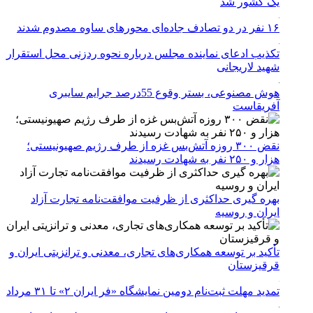
یک کشور شد
۱۶ نفر در دو تصادف جاده‌ای محورهای ساوه مصدوم شدند
تکذیب ادعای نماینده مجلس درباره نحوه ردزنی محل استقرار
شهید لاریجانی
هوش مصنوعی، بستر وقوع 55درصد جرایم سایبری
آفریقاست
نقض ۳۰۰ روزه آتش‌بس غزه از طرف رژیم صهیونیستی؛
هزار و ۲۵۰ نفر به شهادت رسیدند
بهره گیری حداکثری از ظرفیت موافقت‌نامه تجارت آزاد
ایران و روسیه
تأکید بر توسعه همکاری‌های تجاری، معدنی و ترانزیتی ایران و
قرقیزستان
تمدید مهلت ثبت‌نام دومین نمایشگاه «فر ایران ۲» تا ۳۱ مرداد