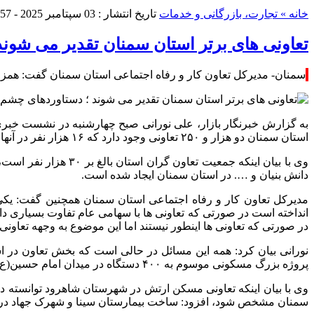
خانه »
تجارت، بازرگانی و خدمات
تاریخ انتشار : 03 سپتامبر 2025 - 10:57 |
تعاونی های برتر استان سمنان تقدیر می شون
سمنان- مدیرکل تعاون کار و رفاه اجتماعی استان سمنان گفت: همزما
به گزارش خبرنگار بازار، علی نورانی صبح چهارشنبه در نشست خبری ب
استان سمنان دو هزار و ۲۵۰ تعاونی وجود دارد که ۱۶ هزار نفر در آنها مشغول به فعالیت هستند.
دانش بنیان و …. در استان سمنان ایجاد شده است.
مدیرکل تعاون کار و رفاه اجتماعی استان سمنان همچنین گفت: یک
در صورتی که تعاونی ها اینطور نیستند اما این موضوع به وجهه تعاونی
نورانی بیان کرد: همه این مسائل در حالی است که بخش تعاون در
پروژه بزرگ مسکونی موسوم به ۴۰۰ دستگاه در میدان امام حسین(ع) سمنان از جمله تجارت موفق تعاونی ها در استان سمنان است.
سمنان مشخص شود، افزود: ساخت بیمارستان سینا و شهرک جهاد در س