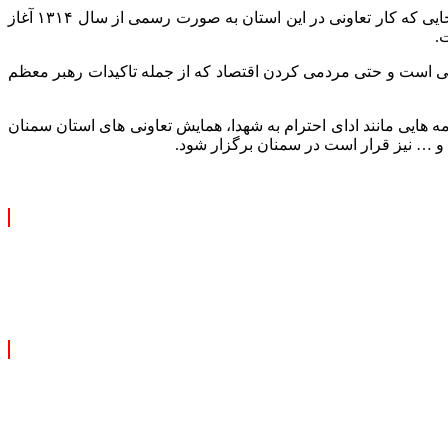
مدیرکل تعاون کار و رفاه اجتماعی استان سمنان در ادامه بیان کرد: خوشبختانه باید گفت فرهنگ تعاون در استان ما به خوبی وجود دارد تا جایی که کار تعاونی در این استان به صورت رسمی از سال ۱۳۱۴ آغاز
.
ی است و حتی مردمی کردن اقتصاد که از جمله تاکیدات رهبر معظم
مه هایی مانند ادای احترام به شهدا، همایش تعاونی های استان سمنان
 و … نیز قرار است در سمنان برگزار شود.