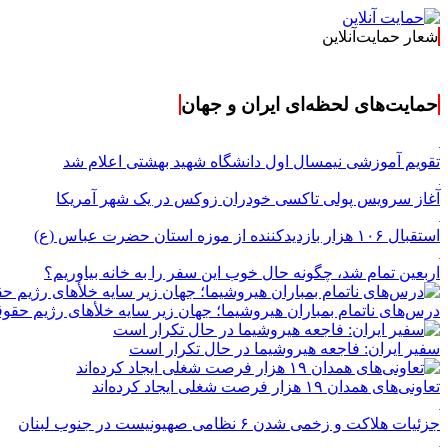
شعار حمایت‌آنلاین
حمایت‌های لحظه‌ای ایران و جهان
تقویم آموزشی نیمسال اول دانشگاه شهید بهشتی اعلام شد
آغاز سرویس پولی تاکسی خودران زوکس در یک شهر آمریکا
استقبال ۱۰۶ هزار بازدیدکننده از موزه استان حضرت عباس (ع)
اربعین تمام شد، چگونه حال خوب این سفر را به خانه بیاوریم؟
درس‌های ناتمام بمباران هیروشیما؛ جهان زیر سایه خلأ‌های رژیم حقو
سفیر ایران: فاجعه هیروشیما در حال تکرار است
تعاونی‌های همدان ۱۹ هزار فرصت شغلی ایجاد کرده‌اند
جزئیات هلاکت و زخمی شدن ۶ نظامی صهیونیست در جنوب لبنان