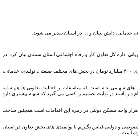
 خدماتی، دانش بنیان و … در استان تقدیر می شوند.
نی اداره کل تعاون کار و رفاه اجتماعی استان سمنان بیان کرد: در
وی با بیان اینکه جمعیت تعاون گران استان بالغ بر ۳۰ هزار نفر است، افزود: از ابتدای سال ۱۴۰۴ تاکنون هشت تعاونی جدید با سرمایه گذاری ۴۰۰ میلیارد تومان در بخش های مختلف صنعتی، تولیدی، خدماتی،
های سهامی عام است که متاسفانه بر فعالیت تعاونی ها هم سایه
 بسیاری دارند در شرکت های سهامی عام حتی از ۱۰۰ هزار تا یک میلیون نفر سهام دار باشند در نهایت تصمیم را کسی می گیرد که سهام بیشتری دارد
 هزار واحد مسکن دولتی در زمره این اقدامات است همچنین ساخت
نی بسازد و کافی است این تعداد را با بخش خصوصی و دولتی قیاس بگیریم تا توانمندی های بخش تعاون در استان
ده است.