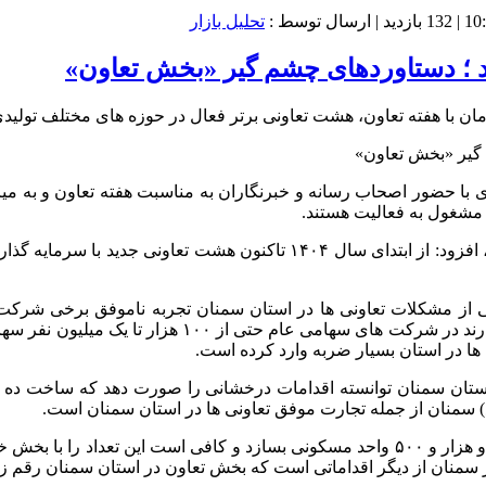
132 بازدید
| ارسال توسط :
تحلیل بازار
د ؛ دستاوردهای چشم گیر «بخش تعاون»
ن با هفته تعاون، هشت تعاونی برتر فعال در حوزه های مختلف تولیدی،
ا حضور اصحاب رسانه و خبرنگاران به مناسبت هفته تعاون و به میزبا
ی از مشکلات تعاونی ها در استان سمنان تجربه ناموفق برخی شرکت 
انداخته است در صورتی که تعاونی ها با سهامی عام تفاوت
 ها در استان بسیار ضربه وارد کرده است.
 استان سمنان توانسته اقدامات درخشانی را صورت دهد که ساخت ده
وی با بیان اینکه تعاونی مسکن ارتش در شهرستان شاهرود توانسته دو هزار و ۵۰۰ واحد مسکو
منان از دیگر اقداماتی است که بخش تعاون در استان سمنان رقم ز