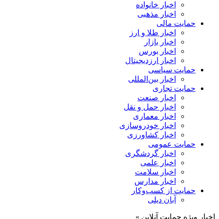
اخبار خانواده
اخبار مذهبی
حمایت مالی
اخبار طلا و ارز
اخبار بازار
اخبار بورس
اخبار ارزدیجیتال
حمایت سیاسی
اخبار بین‌المللی
حمایت تجاری
اخبار صنعت
اخبار حمل و نقل
اخبار معماری
اخبار خودروسازی
اخبار کشاورزی
حمایت عمومی
اخبار گردشگری
اخبار علمی
اخبار سلامت
اخبار مدارس
حمایت از کسب‌وکار
آبان دیلی
اخبار ویژه حمایت آنلاین »