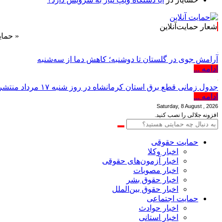
شعار حمایت‌آنلاین
« حمایت‌آنلاین،
آرامش جوی در گلستان تا دوشنبه؛ کاهش دما از سه‌شنبه
ادامه ...
جدول زمانی قطع برق استان کرمانشاه در روز شنبه ۱۷ مرداد منتشر شد
ادامه ...
Saturday, 8 August , 2026
افزونه جلالی را نصب کنید.
حمایت حقوقی
اخبار وکلا
اخبار آزمون‌های حقوقی
اخبار مصوبات
اخبار حقوق بشر
اخبار حقوق بین‌الملل
حمایت اجتماعی
اخبار حوادث
اخبار استانی