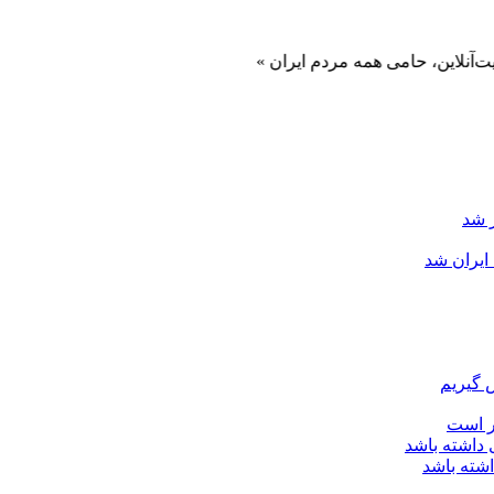
 حامی همه مردم ایران »
ایران شد
 گیریم
ر است
اشته باشد