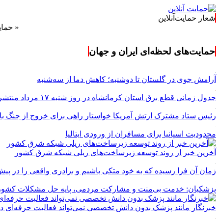
شعار حمایت‌آنلاین
« حمایت‌آنلاین،
حمایت‌های لحظه‌ای ایران و جهان
آرامش جوی در گلستان تا دوشنبه؛ کاهش دما از سه‌شنبه
جدول زمانی قطع برق استان کرمانشاه در روز شنبه ۱۷ مرداد منتشر شد
رئیس ستاد مشترک ارتش آمریکا خواستار راهی برای خروج از جنگ با 
محدودیت اسپانیا برای مسافران از ورودی ایتالیا
آخرین خبر از روند توسعه زیرساخت‌های ریلی شبکه شرق کشور
زمان آن فرا رسیده که به خود متکی باشیم و برادری واقعی را در پیش
پزشکیان: خدمت بی‌منت و مشارکت مردمی، پایه حل مشکلات کشو
خبرنگار مانند پزشک بدون دانش تخصصی نمی‌تواند فعالیت حرفه‌ای د