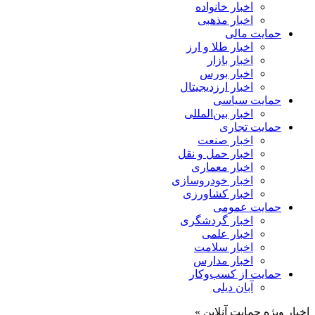
اخبار خانواده
اخبار مذهبی
حمایت مالی
اخبار طلا و ارز
اخبار بازار
اخبار بورس
اخبار ارزدیجیتال
حمایت سیاسی
اخبار بین‌المللی
حمایت تجاری
اخبار صنعت
اخبار حمل و نقل
اخبار معماری
اخبار خودروسازی
اخبار کشاورزی
حمایت عمومی
اخبار گردشگری
اخبار علمی
اخبار سلامت
اخبار مدارس
حمایت از کسب‌وکار
آبان دیلی
اخبار ویژه حمایت آنلاین »