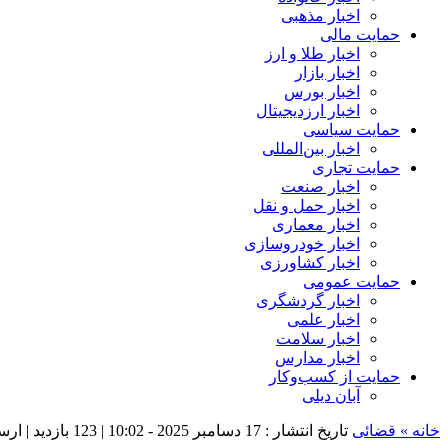
اخبار مذهبی
حمایت مالی
اخبار طلا و ارز
اخبار بازار
اخبار بورس
اخبار ارزدیجیتال
حمایت سیاسی
اخبار بین‌المللی
حمایت تجاری
اخبار صنعت
اخبار حمل و نقل
اخبار معماری
اخبار خودروسازی
اخبار کشاورزی
حمایت عمومی
اخبار گردشگری
اخبار علمی
اخبار سلامت
اخبار مدارس
حمایت از کسب‌وکار
آبان دیلی
خانه »
قضائی
تاریخ انتشار : 17 دسامبر 2025 - 10:02 |
123 بازدید
| ارس