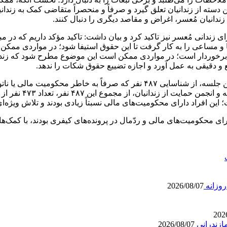
دسته از زندانیان تعلق گیرد و صرفاً و منحصراً متقاضی کمک به زندان
زندانیان
مُعسر
، اغراض و مقاصد دیگری را دنبال کنند.
ای زندانی
مُعسر
نیز تاکید کرد و بیان داشت: تاکید مؤکد داریم که در 
اش‌ها و مساعی را به کار گرفت تا این حقوق استیفا شود؛ در مواردی م
رخوردار است؛ در مواردی ممکن است این موضوع مطرح شود که زند
و دقیقی به عمل آورد و اجازه تضییع حقوق شکات را ندهد.
خاطر محکومیت مالی یا ناتوانی در
نتیجه پیگیری‌ها و اق
ردّمال
در پرونده‌های کیفری بودند، با کمک‌ها
2026/08/07
202
ازندرانی
2026/08/07