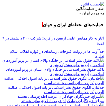
شعار حمایت‌آنلاین
 ایران »
حمایت‌های لحظه‌ای ایران و جهان
آغاز به کار همایش علمی اربعین در کربلا؛ شرکت ۳۰۰ دانشمند در ۹
دوره
خلأ آوینی‌ها در روایت فتوحات؛ رسانه‌ای در قواره انقلاب اسلام
نداریم
تاکید حقوق بشر اسلامی بر جایگاه والای انسان در پرتو آموزه‌های
اسلامی و ارزش‌های مشترک بشری
جلالیان: الگوی حقوق بشر اسلامی بر پایه اصول اخلاقی، عدالت
الهی و کرامت ذاتی انسان بنا شده است
سراج: خبرنگاران جهادگران عرصه اطلاع‌رسانی هستند