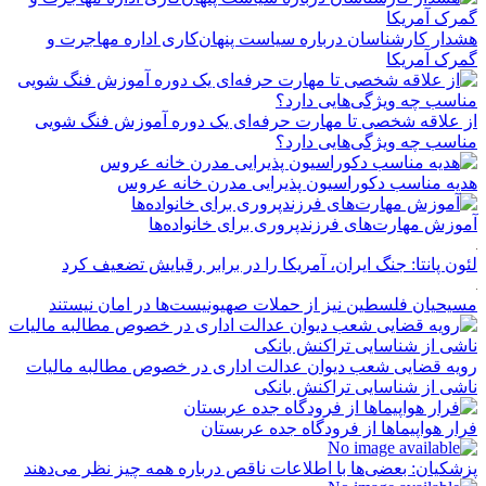
هشدار کارشناسان درباره سیاست پنهان‌کاری اداره مهاجرت و
گمرک آمریکا
از علاقه شخصی تا مهارت حرفه‌ای یک دوره آموزش فنگ شویی
مناسب چه ویژگی‌هایی دارد؟
هدیه مناسب دکوراسیون پذیرایی مدرن خانه عروس
آموزش مهارت‌های فرزندپروری برای خانواده‌ها
لئون پانتا: جنگ ایران، آمریکا را در برابر رقبایش تضعیف کرد
مسیحیان فلسطین نیز از حملات صهیونیست‌ها در امان نیستند
رویه قضایی شعب دیوان عدالت اداری در خصوص مطالبه مالیات
ناشی از شناسایی تراکنش بانکی
فرار هواپیماها از فرودگاه جده عربستان
پزشکیان: بعضی‌ها با اطلاعات ناقص درباره همه چیز نظر می‌دهند