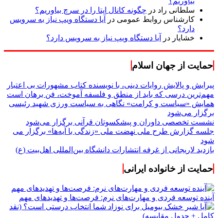
بیاوریم؟
سلطانی راد
در
چگونه کانال ایتا را در سرچ بیاوریم؟
کارشناس روابط عمومی
در
آیا دستگاه ویپ نیاز به سرویس
دارد؟
خشایار
در
آیا دستگاه ویپ نیاز به سرویس دارد؟
حمایت از جهان اسلام
پیرایش و پالایش روایات دینی، با نویسنده کتاب مشهورات بی اعتبار
مهم‌ترین درسی که باید از منطق و فلسفه آموخت، فن برهان است
همایش «سیاست و کرامت» نگاهی به سیاست ورزی شهید رئیسی
برگزار می‌شود
نشست تخصصی داوران و پیشکسوتان قرآنی برگزار می‌شود
جلسه گزارش طرح ملی نهضت ملی «زندگی با آیه‌ها» برگزار می
شود
بازدید لاریجانی از غرفه انتشارات دانشگاه بین‌المللی اهل‌بیت (ع)
حمایت از خانواده ایرانی
آینده توسعه فردی و مهارت‌های نرم: فرصت‌ها و تهدیدهای مهم