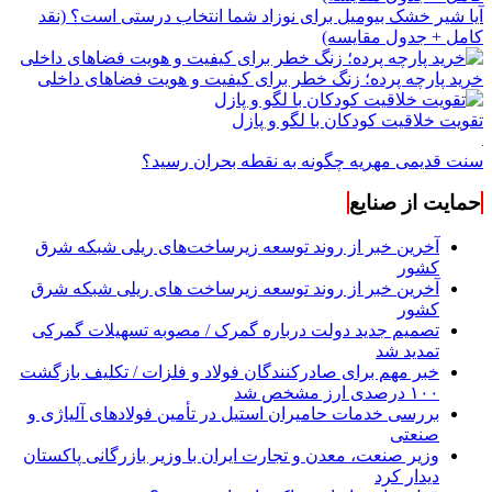
آیا شیر خشک بیومیل برای نوزاد شما انتخاب درستی است؟ (نقد
کامل + جدول مقایسه)
خرید پارچه پرده؛ زنگ خطر برای کیفیت و هویت فضاهای داخلی
تقویت خلاقیت کودکان با لگو و پازل
سنت قدیمی مهریه چگونه به نقطه بحران رسید؟
حمایت از صنایع
آخرین خبر از روند توسعه زیرساخت‌های ریلی شبکه شرق
کشور
آخرین خبر از روند توسعه زیرساخت های ریلی شبکه شرق
کشور
تصمیم جدید دولت درباره گمرک / مصوبه تسهیلات گمرکی
تمدید شد
خبر مهم برای صادرکنندگان فولاد و فلزات / تکلیف بازگشت
۱۰۰ درصدی ارز مشخص شد
بررسی خدمات حامیران استیل در تأمین فولادهای آلیاژی و
صنعتی
وزیر صنعت، معدن و تجارت ایران با وزیر بازرگانی پاکستان
دیدار کرد