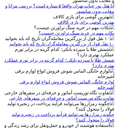
آیا هتل نور حیات تهران واقعا ۵ ستاره است؟ بررسی مزایا و
معایب بدون سانسور
بهترین گوشی برای بازی کالاف
نکات مهم در خرید سنگ تراورتن چیست؟
۱۰ نقل قول از بزرگترین معامله‌گران تاریخ که باید بخوانید
شمش طلا یا سپرده بانکی؛ کدام گزینه در برابر تورم عملکرد
بهتری دارد؟
لوازم خانگی الماس شوش فروش انواع لوازم برقی
آشپزخانه
تفاوت نگاه توریست آماتور و حرفه‌ای در سفرهای خارجی
چگونه رمزارزها می‌توانند فرآیند پرداخت در زنجیره تولید
فولاد را متحول کنند؟