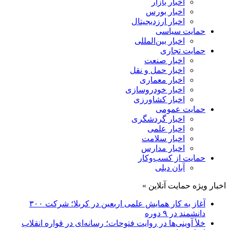
اخبار بازار
اخبار بورس
اخبار ارزدیجیتال
حمایت سیاسی
اخبار بین‌المللی
حمایت تجاری
اخبار صنعت
اخبار حمل و نقل
اخبار معماری
اخبار خودروسازی
اخبار کشاورزی
حمایت عمومی
اخبار گردشگری
اخبار علمی
اخبار سلامت
اخبار مدارس
حمایت از کسب‌وکار
آبان دیلی
اخبار ویژه حمایت آنلاین »
آغاز به کار همایش علمی اربعین در کربلا؛ شرکت ۳۰۰
دانشمند در ۹ دوره
خلأ آوینی‌ها در روایت فتوحات؛ رسانه‌ای در قواره انقلاب