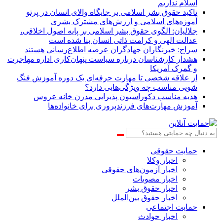
اسلام نداریم
تاکید حقوق بشر اسلامی بر جایگاه والای انسان در پرتو
آموزه‌های اسلامی و ارزش‌های مشترک بشری
جلالیان: الگوی حقوق بشر اسلامی بر پایه اصول اخلاقی،
عدالت الهی و کرامت ذاتی انسان بنا شده است
سراج: خبرنگاران جهادگران عرصه اطلاع‌رسانی هستند
هشدار کارشناسان درباره سیاست پنهان‌کاری اداره مهاجرت
و گمرک آمریکا
از علاقه شخصی تا مهارت حرفه‌ای یک دوره آموزش فنگ
شویی مناسب چه ویژگی‌هایی دارد؟
هدیه مناسب دکوراسیون پذیرایی مدرن خانه عروس
آموزش مهارت‌های فرزندپروری برای خانواده‌ها
حمایت حقوقی
اخبار وکلا
اخبار آزمون‌های حقوقی
اخبار مصوبات
اخبار حقوق بشر
اخبار حقوق بین‌الملل
حمایت اجتماعی
اخبار حوادث