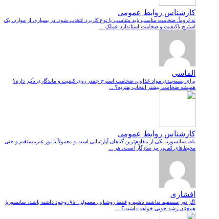
کارشناس روابط عمومی
نه لزوماً. ضخامت مناسب باید متناسب با نوع کاربرد انتخاب شود. در بسیاری از موارد، یک
استرچ باکیفیت و ضخامت استاندارد عملک ...
الماسی
برای بسته‌بندی مواد غذایی، ضخامت استرچ چقدر روی کیفیت و ماندگاری تأثیر داره؟
همیشه ضخامت بیشتر انتخاب بهتریه؟ ...
کارشناس روابط عمومی
بله، سانسوریا یکی از مقاوم‌ترین گیاهان آپارتمانی است و معمولاً با نور غیرمستقیم و حتی
محیط‌های کم‌نور نیز سازگار است، هر ...
افشاری
اگر نور مستقیم نداشته باشیم و فقط روشنایی معمولی اتاق وجود داشته باشد، سانسوریا
همچنان رشد خوبی خواهد داشت؟ ...