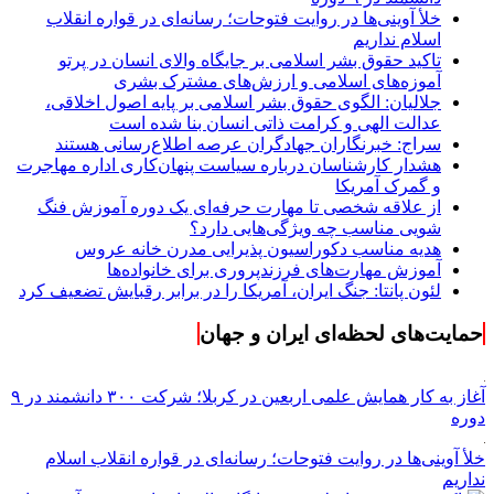
خلأ آوینی‌ها در روایت فتوحات؛ رسانه‌ای در قواره انقلاب
اسلام نداریم
تاکید حقوق بشر اسلامی بر جایگاه والای انسان در پرتو
آموزه‌های اسلامی و ارزش‌های مشترک بشری
جلالیان: الگوی حقوق بشر اسلامی بر پایه اصول اخلاقی،
عدالت الهی و کرامت ذاتی انسان بنا شده است
سراج: خبرنگاران جهادگران عرصه اطلاع‌رسانی هستند
هشدار کارشناسان درباره سیاست پنهان‌کاری اداره مهاجرت
و گمرک آمریکا
از علاقه شخصی تا مهارت حرفه‌ای یک دوره آموزش فنگ
شویی مناسب چه ویژگی‌هایی دارد؟
هدیه مناسب دکوراسیون پذیرایی مدرن خانه عروس
آموزش مهارت‌های فرزندپروری برای خانواده‌ها
لئون پانتا: جنگ ایران، آمریکا را در برابر رقبایش تضعیف کرد
حمایت‌های لحظه‌ای ایران و جهان
آغاز به کار همایش علمی اربعین در کربلا؛ شرکت ۳۰۰ دانشمند در ۹
دوره
خلأ آوینی‌ها در روایت فتوحات؛ رسانه‌ای در قواره انقلاب اسلام
نداریم