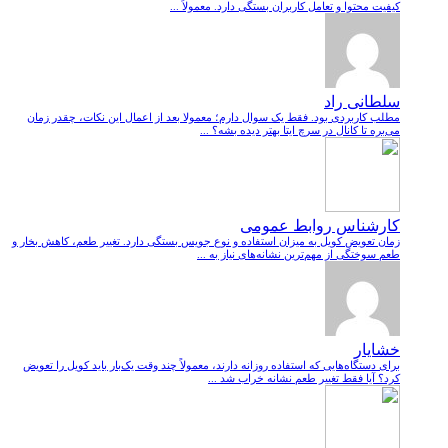
کیفیت محتوا و تعامل کاربران بستگی دارد. معمولاً ...
سلطانی راد
مطلب کاربردی بود. فقط یک سوال دارم؛ معمولا بعد از اعمال این نکات، چقدر زمان
می‌بره تا کانال در سرچ ایتا بهتر دیده بشه؟ ...
کارشناس روابط عمومی
زمان تعویض کویل به میزان استفاده و نوع جویس بستگی دارد. تغییر طعم، کاهش بخار و
طعم سوختگی از مهم‌ترین نشانه‌های نیاز به ...
خشایار
برای دستگاه‌هایی که استفاده روزانه دارند، معمولاً چند وقت یک‌بار باید کویل را تعویض
کرد؟ آیا فقط تغییر طعم نشانه خراب شد ...