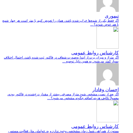
تیموری
اگر فقط یکی از شمع‌ها خراب شده باشد، همان را تعویض کنیم یا بهتر است هر چهار شمع
با هم عوض شوند؟ ...
کارشناس روابط عمومی
اگر متراژ و میزان پرت از ابتدا به‌صورت شفاف در فاکتور ثبت شده باشد، احتمال اختلاف
بسیار کمتر می‌شود. به همین دلیل توصیه ...
احسان وفادار
اگر بعد از نصب مشخص شود متراژ مصرفی بیشتر از مقدار درج‌شده در فاکتور بوده،
معمولاً تکلیف هزینه اضافه چگونه مشخص می‌شود؟ ...
کارشناس روابط عمومی
ممنون از همراهی شما. زمان مشخصی وجود ندارد و به عواملی مثل فعالیت مستمر،