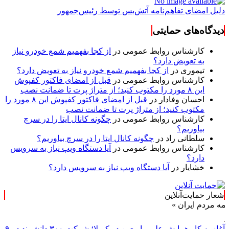
دلیل امضای تفاهم‌نامه آتش‌بس توسط رئیس‌جمهور
دیدگاه‌های حمایتی
کارشناس روابط عمومی
در
از کجا بفهمیم شمع خودرو نیاز
به تعویض دارد؟
تیموری
در
از کجا بفهمیم شمع خودرو نیاز به تعویض دارد؟
کارشناس روابط عمومی
در
قبل از امضای فاکتور کفپوش
این ۸ مورد را مکتوب کنید؛ از متراژ پرت تا ضمانت نصب
احسان وفادار
در
قبل از امضای فاکتور کفپوش این ۸ مورد را
مکتوب کنید؛ از متراژ پرت تا ضمانت نصب
کارشناس روابط عمومی
در
چگونه کانال ایتا را در سرچ
بیاوریم؟
سلطانی راد
در
چگونه کانال ایتا را در سرچ بیاوریم؟
کارشناس روابط عمومی
در
آیا دستگاه ویپ نیاز به سرویس
دارد؟
خشایار
در
آیا دستگاه ویپ نیاز به سرویس دارد؟
شعار حمایت‌آنلاین
 ایران »
آغاز به کار همایش علمی اربعین در کربلا؛ شرکت ۳۰۰ دانشمند در ۹