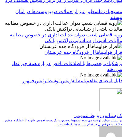
لئون پانتا: جنگ ایران، آمریکا را در برابر رقبایش تضعیف کرد
مسیحیان فلسطین نیز از حملات صهیونیست‌ها در امان
نیستند
رویه قضایی شعب دیوان عدالت اداری در خصوص مطالبه
مالیات ناشی از شناسایی تراکنش بانکی
فرار هواپیماها از فرودگاه جده عربستان
پزشکیان: بعضی‌ها با اطلاعات ناقص درباره همه چیز نظر
می‌دهند
دلیل امضای تفاهم‌نامه آتش‌بس توسط رئیس‌جمهور
کارشناس روابط عمومی
در بیشتر موارد توصیه می‌شود شمع‌ها به‌صورت یک‌دست تعویض شوند تا عملکرد موتور
و کیفیت جرقه‌زنی در تمام سیلندرها یکنواخت ب ...