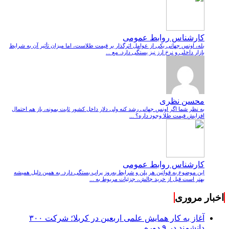
کارشناس روابط عمومی
بله، اونس جهانی یکی از عوامل اثرگذار بر قیمت طلاست، اما میزان تأثیر آن به شرایط
بازار داخلی و نرخ ارز نیز بستگی دارد. مع ...
محسن نظری
به نظر شما اگر اونس جهانی رشد کنه ولی دلار داخل کشور ثابت بمونه، باز هم احتمال
افزایش قیمت طلا وجود داره؟ ...
کارشناس روابط عمومی
این موضوع به قوانین هر پلن و شرایط به‌روز پراپ بستگی دارد. به همین دلیل همیشه
بهتر است قبل از خرید چالش، جزئیات مربوط به ...
اخبار مروری
آغاز به کار همایش علمی اربعین در کربلا؛ شرکت ۳۰۰
دانشمند در ۹ دوره