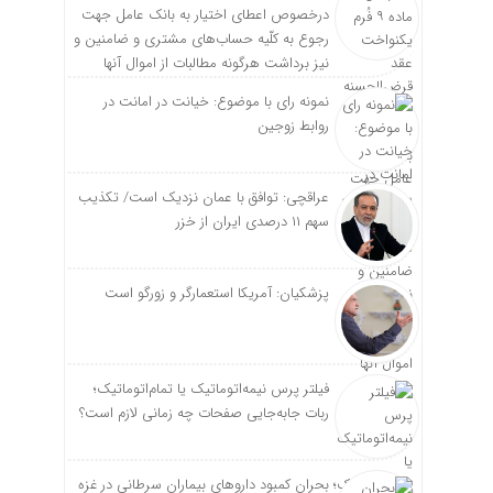
درخصوص اعطای اختیار به بانک عامل جهت
رجوع به کلّیه حساب‌های مشتری و ضامنین و
نیز برداشت هرگونه مطالبات از اموال آنها
نمونه رای با موضوع: خیانت در امانت در
روابط زوجین
عراقچی: توافق با عمان نزدیک است/ تکذیب
سهم ۱۱ درصدی ایران از خزر
پزشکیان: آمریکا استعمارگر و زورگو است
فیلتر پرس نیمه‌اتوماتیک یا تمام‌اتوماتیک؛
ربات جابه‌جایی صفحات چه زمانی لازم است؟
بحران کمبود دارو‌های بیماران سرطانی در غزه