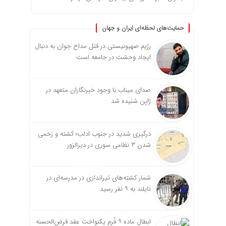
حمایت‌های لحظه‌ای ایران و جهان
رژیم صهیونیستی در قتل مداح جوان به دنبال
ایجاد وحشت در جامعه است
صدای میناب با وجود خبرنگاران متعهد در
ژاپن شنیده شد
درگیری شدید در جنوب ادلب؛ کشته و زخمی
شدن ۳ نظامی سوری در دیرالزور
شمار کشته‌های تیراندازی در مدرسه‌ای در
تایلند به ۹ نفر رسید
ابطال ماده ۹ فُرم یکنواخت عقد قرض‌الحسنه