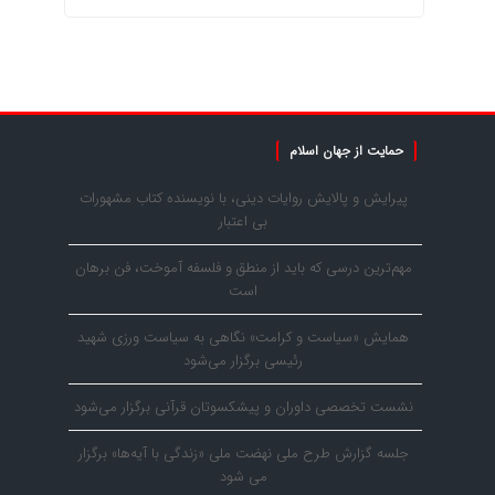
حمایت از جهان اسلام
پیرایش و پالایش روایات دینی، با نویسنده کتاب مشهورات
بی اعتبار
مهم‌ترین درسی که باید از منطق و فلسفه آموخت، فن برهان
است
همایش «سیاست و کرامت» نگاهی به سیاست ورزی شهید
رئیسی برگزار می‌شود
نشست تخصصی داوران و پیشکسوتان قرآنی برگزار می‌شود
جلسه گزارش طرح ملی نهضت ملی «زندگی با آیه‌ها» برگزار
می شود