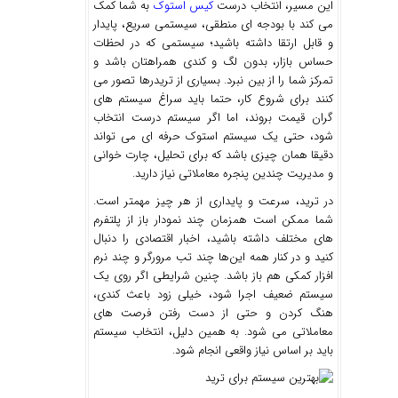
این مسیر، انتخاب درست
کیس استوک
به شما کمک
می کند با بودجه ‌ای منطقی، سیستمی سریع، پایدار
و قابل ارتقا داشته باشید؛ سیستمی که در لحظات
حساس بازار، بدون لگ و کندی همراهتان باشد و
تمرکز شما را از بین نبرد. بسیاری از تریدرها تصور می‌
کنند برای شروع کار، حتما باید سراغ سیستم ‌های
گران ‌قیمت بروند، اما اگر سیستم درست انتخاب
شود، حتی یک سیستم استوک حرفه ‌ای می ‌تواند
دقیقا همان چیزی باشد که برای تحلیل، چارت ‌خوانی
و مدیریت چندین پنجره معاملاتی نیاز دارید.
در ترید، سرعت و پایداری از هر چیز مهمتر است.
شما ممکن است همزمان چند نمودار باز از پلتفرم‌
های مختلف داشته باشید، اخبار اقتصادی را دنبال
کنید و در کنار همه این‌ها چند تب مرورگر و چند نرم
‌افزار کمکی هم باز باشد. چنین شرایطی اگر روی یک
سیستم ضعیف اجرا شود، خیلی زود باعث کندی،
هنگ کردن و حتی از دست رفتن فرصت‌ های
معاملاتی می ‌شود. به همین دلیل، انتخاب سیستم
باید بر اساس نیاز واقعی انجام شود.