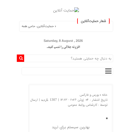
شعار حمایت‌آنلاین
« حمایت‌آنلاین، حامی همه مردم ایران »
Saturday, 8 August , 2026
افزونه جلالی را نصب کنید.
خانه »
بورس و فارکس
تاریخ انتشار : 04 ژوئن 2026 - 14:23 |
| ارسال
1307 بازدید
توسط :
کارشناس روابط عمومی
بهترین سیستم برای ترید