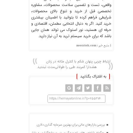
واقعی، تست و تضمین سلامت محصولات، مشاوره
تخصصی قبل از خرید و تنوع بالای محصولات،
شرایطی فراهم کرده تا بتوانید با اطمینان بیشتری
خرید کنید. اگر به‌ دنبال انتخابی مطمئن، اقتصادی و
حرفه ‌ای هستید، نور استوک می ‌تواند همان جایی
باشد که برای خرید سیستم ترید به آن نیاز دارید.
| منبع خبر : noorstok.com
ارتباط چربی پنهان شکم با کنترل مثانه در زنان
هشدار! کمربند طبی را طولانی‌مدت نبندید
به اشتراک بگذارید
https://hemayatonline.ir/?p=255374
بررسی بازارهای مالی برای بهترین سرمایه گذاری دلاری
چگونه شاخص‌های تصمیم‌گیری در سرمایه‌گذاری و بازار