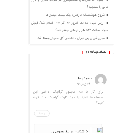
مالی را بسنجیم؟
شروع هوشمندانه فارکس: چک‌لیست مبتدی‌ها
ارزش سهام عدالت امروز ۲۶ آذر ۱۴۰۴ اعلام شد/ ارزش
سهام عدالت ۵۳۲ هزار تومانی چقدر شد؟
سبزپوشی بورس تهران / شاخص کل صعودی بسته شد
تعداد دیدگاه :
2
حمیدرضا :
29 ژوئن 26
برای کار با سه مانیتور، گرافیک داخلی این
سیستم‌ها کافیه یا باید کارت گرافیک جدا تهیه
کنیم؟
پاسخ
کارشناس روابط عمومی :