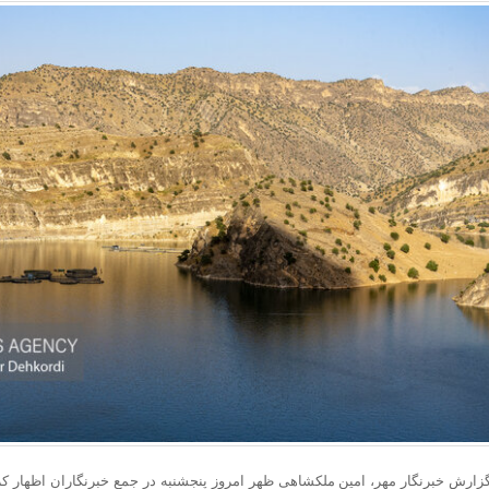
گزارش خبرنگار مهر، امین ملکشاهی ظهر امروز پنجشنبه در جمع خبرنگاران اظهار کرد