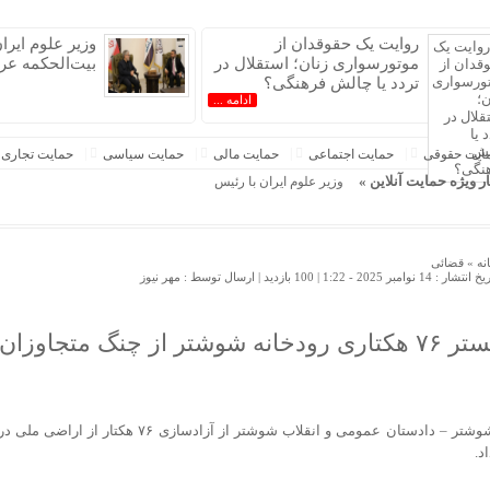
روایت یک حقوقدان از
وزیر علوم ایرا
موتورسواری زنان؛ استقلال در
بیت‌الحکمه عرا
تردد یا چالش فرهنگی؟
ادامه ...
ایت حقوقی
حمایت اجتماعی
حمایت مالی
حمایت سیاسی
حمایت تجاری
ار ویژه حمایت آنلاین »
وزیر علوم ایران با رئیس بیت‌الحکمه عراق دیدار کرد
نه »
قضائی
 انتشار : 14 نوامبر 2025 - 1:22 |
100 بازدید
| ارسال توسط :
مهر نیوز
هکتاری رودخانه شوشتر از چنگ متجاوزان آزاد شد
شوشتر – دادستان عمومی و انقلاب شوشتر از آزادسا
د.