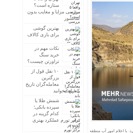
ستاره است؟
بررسی مزایا و معایب بدون
سانسور
بهترین گوشی
برای بازی کالاف
نکات مهم در
خرید سنگ
تراورتن چیست؟
۱۰ نقل قول از
بزرگترین
معامله‌گران تاریخ
که باید بخوانید
شمش طلا یا
سپرده بانکی؛
کدام گزینه در
برابر تورم عملکرد بهتری
دارد؟
: با اعلام امور آب منطقه