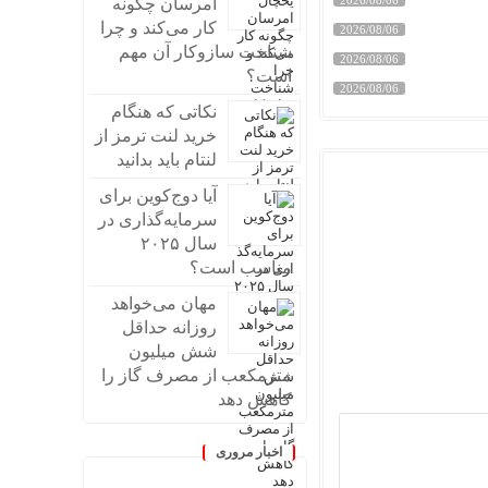
امرسان چگونه
کار می‌کند و چرا
2026/08/06
شناخت سازوکار آن مهم
2026/08/06
است؟
2026/08/06
نکاتی که هنگام
خرید لنت ترمز از
لنتام باید بدانید
آیا دوج‌کوین برای
سرمایه‌گذاری در
سال ۲۰۲۵
مناسب است؟
مهان می‌خواهد
روزانه حداقل
شش میلیون
مترمکعب از مصرف گاز را
کاهش دهد
اخبار مروری