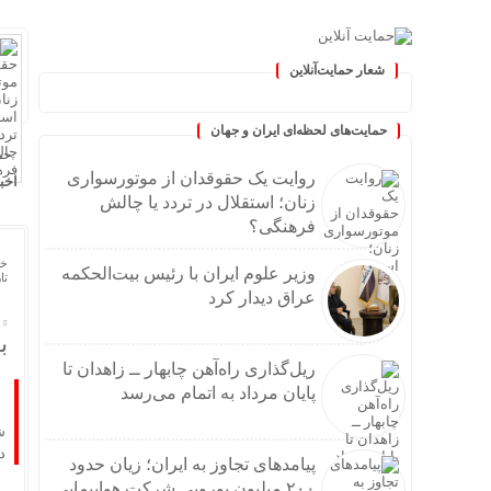
شعار حمایت‌آنلاین
ان »
حمایت‌های لحظه‌ای ایران و جهان
حم
روایت یک حقوقدان از موتورسواری
اخب
زنان؛ استقلال در تردد یا چالش
فرهنگی؟
خا
وزیر علوم ایران با رئیس بیت‌الحکمه
تاریخ
عراق دیدار کرد
بستر ۷۶ 
ریل‌گذاری راه‌آهن چابهار ــ زاهدان تا
پایان مرداد به اتمام می‌رسد
دا
پیامدهای تجاوز به ایران؛ زیان حدود
۲۰۰ میلیون یورویی شرکت هواپیمایی