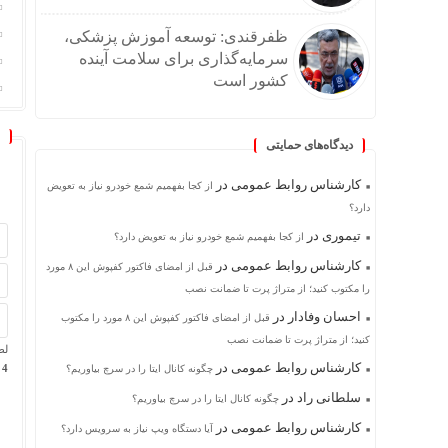
ظفرقندی: توسعه آموزش پزشکی،
سرمایه‌گذاری برای سلامت آینده
کشور است
دیدگاه‌های حمایتی
کارشناس روابط عمومی
در
از کجا بفهمیم شمع خودرو نیاز به تعویض
دارد؟
تیموری
در
از کجا بفهمیم شمع خودرو نیاز به تعویض دارد؟
کارشناس روابط عمومی
در
قبل از امضای فاکتور کفپوش این ۸ مورد
را مکتوب کنید؛ از متراژ پرت تا ضمانت نصب
احسان وفادار
در
قبل از امضای فاکتور کفپوش این ۸ مورد را مکتوب
کنید؛ از متراژ پرت تا ضمانت نصب
لط
کارشناس روابط عمومی
در
4 + پانزده =
چگونه کانال ایتا را در سرچ بیاوریم؟
سلطانی راد
در
چگونه کانال ایتا را در سرچ بیاوریم؟
کارشناس روابط عمومی
در
آیا دستگاه ویپ نیاز به سرویس دارد؟