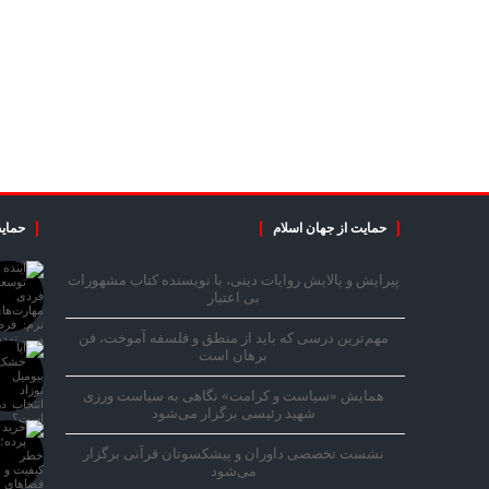
حمایت از جهان اسلام
حمایت
پیرایش و پالایش روایات دینی، با نویسنده کتاب مشهورات
بی اعتبار
مهم‌ترین درسی که باید از منطق و فلسفه آموخت، فن
برهان است
همایش «سیاست و کرامت» نگاهی به سیاست ورزی
شهید رئیسی برگزار می‌شود
نشست تخصصی داوران و پیشکسوتان قرآنی برگزار
می‌شود