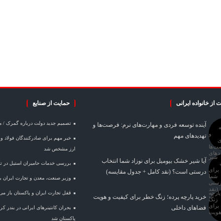
 از خانواده ایرانی
حمایت از صنایع
تصمیم جدید دولت درباره گمرک / 
آینده توسعه فردی و مهارت‌های نرم: فرصت‌ها و
تهدیدهای مهم
ارز مشخص شد
آیا شیر خشک بیومیل برای نوزاد شما انتخاب
بررسی خدمات حامیران استیل در تأم
درستی است؟ (نقد کامل + جدول مقایسه)
وزیر صنعت، معدن و تجارت ایران با 
قفل تجارت ایران و پاکستان باز می
خرید پارچه پرده؛ زنگ خطر برای کیفیت و هویت
فضاهای داخلی
بحران کانتینر‌های ایرانی در بندر 
پاکستان شد