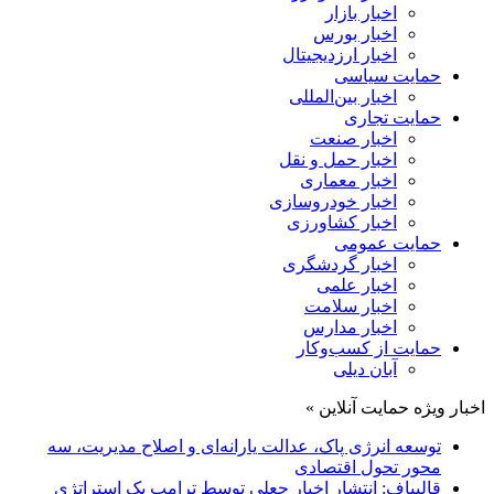
اخبار بازار
اخبار بورس
اخبار ارزدیجیتال
حمایت سیاسی
اخبار بین‌المللی
حمایت تجاری
اخبار صنعت
اخبار حمل و نقل
اخبار معماری
اخبار خودروسازی
اخبار کشاورزی
حمایت عمومی
اخبار گردشگری
اخبار علمی
اخبار سلامت
اخبار مدارس
حمایت از کسب‌وکار
آبان دیلی
اخبار ویژه حمایت آنلاین »
توسعه انرژی پاک، عدالت یارانه‌ای و اصلاح مدیریت، سه
محور تحول اقتصادی
قالیباف: انتشار اخبار جعلی توسط ترامپ یک استراتژی