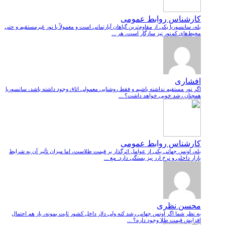
کارشناس روابط عمومی
بله، سانسوریا یکی از مقاوم‌ترین گیاهان آپارتمانی است و معمولاً با نور غیرمستقیم و حتی
محیط‌های کم‌نور نیز سازگار است، هر ...
افشاری
اگر نور مستقیم نداشته باشیم و فقط روشنایی معمولی اتاق وجود داشته باشد، سانسوریا
همچنان رشد خوبی خواهد داشت؟ ...
کارشناس روابط عمومی
بله، اونس جهانی یکی از عوامل اثرگذار بر قیمت طلاست، اما میزان تأثیر آن به شرایط
بازار داخلی و نرخ ارز نیز بستگی دارد. مع ...
محسن نظری
به نظر شما اگر اونس جهانی رشد کنه ولی دلار داخل کشور ثابت بمونه، باز هم احتمال
افزایش قیمت طلا وجود داره؟ ...