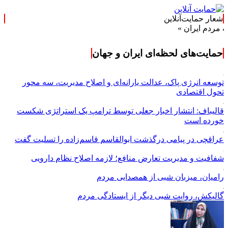
شعار حمایت‌آنلاین
یران »
حمایت‌های لحظه‌ای ایران و جهان
توسعه انرژی پاک، عدالت یارانه‌ای و اصلاح مدیریت، سه محور
تحول اقتصادی
قالیباف: انتشار اخبار جعلی توسط ترامپ یک استراتژی شکست
خورده است
عراقچی در پیامی درگذشت ابوالقاسم قاسم‌زاده را تسلیت گفت
شفافیت و مدیریت تعارض منافع؛ لازمه اصلاح نظام دارویی
رامیان، میزبان شبی از همصدایی مردم
گالیکش، روایت شبی دیگر از ایستادگی مردم