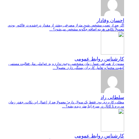
احسان وفادار
اگر بعد از نصب مشخص شود متراژ مصرفی بیشتر از مقدار درج‌شده در فاکتور بوده،
معمولاً تکلیف هزینه اضافه چگونه مشخص می‌شود؟ ...
کارشناس روابط عمومی
ممنون از همراهی شما. زمان مشخصی وجود ندارد و به عواملی مثل فعالیت مستمر،
کیفیت محتوا و تعامل کاربران بستگی دارد. معمولاً ...
سلطانی راد
مطلب کاربردی بود. فقط یک سوال دارم؛ معمولا بعد از اعمال این نکات، چقدر زمان
می‌بره تا کانال در سرچ ایتا بهتر دیده بشه؟ ...
کارشناس روابط عمومی