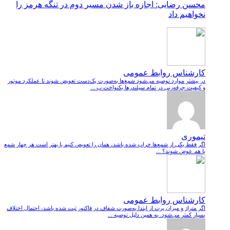
محسن رضایی: اجازه باز شدن مسیر دوم در تنگه هرمز را
نخواهیم داد
کارشناس روابط عمومی
در بیشتر موارد توصیه می‌شود شمع‌ها به‌صورت یک‌دست تعویض شوند تا عملکرد موتور
و کیفیت جرقه‌زنی در تمام سیلندرها یکنواخت ب ...
تیموری
اگر فقط یکی از شمع‌ها خراب شده باشد، همان را تعویض کنیم یا بهتر است هر چهار شمع
با هم عوض شوند؟ ...
کارشناس روابط عمومی
اگر متراژ و میزان پرت از ابتدا به‌صورت شفاف در فاکتور ثبت شده باشد، احتمال اختلاف
بسیار کمتر می‌شود. به همین دلیل توصیه ...