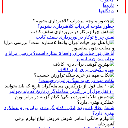
تازه‌ها
دیدگاهها
چطور متوجه ایردراپ کلاهبرداری بشویم؟
نقش چراغ توکار در نورپردازی سقف کاذب
آیا هتل نور حیات تهران واقعا ۵ ستاره است؟ بررسی مزایا و
معایب بدون سانسور
بهترین گوشی برای بازی کالاف
نکات مهم در خرید سنگ تراورتن چیست؟
۱۰ نقل قول از بزرگترین معامله‌گران تاریخ که باید بخوانید
شمش طلا یا سپرده بانکی؛ کدام گزینه در برابر تورم عملکرد
بهتری دارد؟