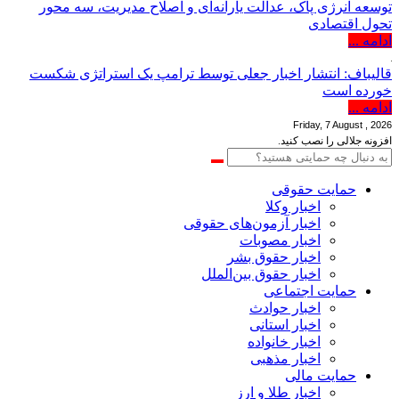
توسعه انرژی پاک، عدالت یارانه‌ای و اصلاح مدیریت، سه محور
تحول اقتصادی
ادامه ...
قالیباف: انتشار اخبار جعلی توسط ترامپ یک استراتژی شکست
خورده است
ادامه ...
Friday, 7 August , 2026
افزونه جلالی را نصب کنید.
حمایت حقوقی
اخبار وکلا
اخبار آزمون‌های حقوقی
اخبار مصوبات
اخبار حقوق بشر
اخبار حقوق بین‌الملل
حمایت اجتماعی
اخبار حوادث
اخبار استانی
اخبار خانواده
اخبار مذهبی
حمایت مالی
اخبار طلا و ارز