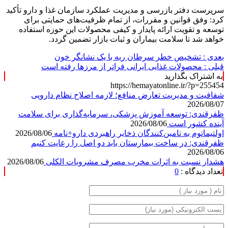
سرپرست دفتر بازرسی و مدیریت عملکرد سازمان غذا و دارو تأکید
کرد: وفق قوانین و مقررات، از تمام ظرفیت‌های حمایتی برای
توسعه و تقویت ارائه پایدار و کیفی محصولات این حوزه استفاده
خواهد شد تا سلامت بیماران و ثبات بازار تضمین گردد.
بعدی :
تشخیص خطر سرطان ریه با یک نشانگر خون
قبلی :
محصولات غذایی ایرانی فراتر از مرزها رفته است
به اشتراک بگذارید
https://hemayatonline.ir/?p=255454
شفافیت و مدیریت تعارض منافع؛ لازمه اصلاح نظام دارویی
2026/08/07
ظفرقندی: توسعه آموزش پزشکی، سرمایه‌گذاری برای سلامت
آینده کشور است
2026/08/06
اولتیماتوم به تامین‌کنندگان ذخایر راهبردی دارو+نامه
2026/08/06
ظفرقندی: در ساخت بیمارستان باید دو اصل را رعایت کنیم
2026/08/06
هشدار نسبت به اثرات مخرب مصرف مشروبات الکلی
2026/08/06
تعداد دیدگاه :
0