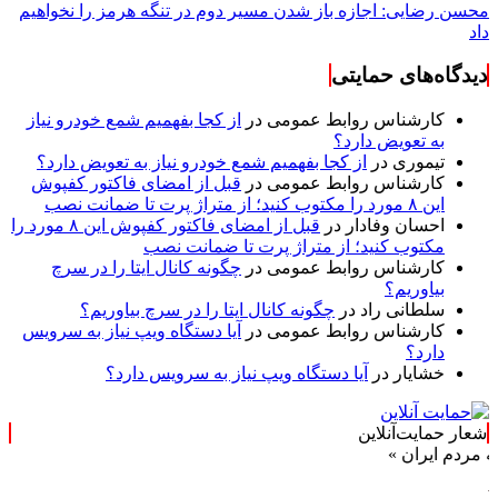
محسن رضایی: اجازه باز شدن مسیر دوم در تنگه هرمز را نخواهیم
داد
دیدگاه‌های حمایتی
کارشناس روابط عمومی
در
از کجا بفهمیم شمع خودرو نیاز
به تعویض دارد؟
تیموری
در
از کجا بفهمیم شمع خودرو نیاز به تعویض دارد؟
کارشناس روابط عمومی
در
قبل از امضای فاکتور کفپوش
این ۸ مورد را مکتوب کنید؛ از متراژ پرت تا ضمانت نصب
احسان وفادار
در
قبل از امضای فاکتور کفپوش این ۸ مورد را
مکتوب کنید؛ از متراژ پرت تا ضمانت نصب
کارشناس روابط عمومی
در
چگونه کانال ایتا را در سرچ
بیاوریم؟
سلطانی راد
در
چگونه کانال ایتا را در سرچ بیاوریم؟
کارشناس روابط عمومی
در
آیا دستگاه ویپ نیاز به سرویس
دارد؟
خشایار
در
آیا دستگاه ویپ نیاز به سرویس دارد؟
شعار حمایت‌آنلاین
یران »