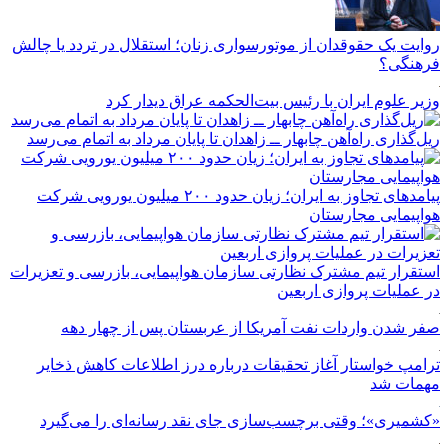
روایت یک حقوقدان از موتورسواری زنان؛ استقلال در تردد یا چالش
فرهنگی؟
وزیر علوم ایران با رئیس بیت‌الحکمه عراق دیدار کرد
ریل‌گذاری راه‌آهن چابهار ــ زاهدان تا پایان مرداد به اتمام می‌رسد
پیامدهای تجاوز به ایران؛ زیان حدود ۲۰۰ میلیون یورویی شرکت
هواپیمایی مجارستان
استقرار تیم مشترک نظارتی سازمان هواپیمایی، بازرسی و تعزیرات
در عملیات پروازی اربعین
صفر شدن واردات نفت آمریکا از عربستان پس از چهار دهه
ترامپ خواستار آغاز تحقیقات درباره درز اطلاعات کاهش ذخایر
مهمات شد
«کشمیری»؛ وقتی برچسب‌سازی جای نقد رسانه‌ای را می‌گیرد