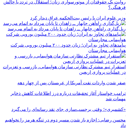
روایت یک حقوقدان از موتورسواری زنان؛ استقلال در تردد یا چالش
فرهنگی؟
وزیر علوم ایران با رئیس بیت‌الحکمه عراق دیدار کرد
ریل‌گذاری راه‌آهن چابهار ــ زاهدان تا پایان مرداد به اتمام می‌رسد
پیامدهای تجاوز به ایران؛ زیان حدود ۲۰۰ میلیون یورویی شرکت
هواپیمایی مجارستان
استقرار تیم مشترک نظارتی سازمان هواپیمایی، بازرسی و تعزیرات
در عملیات پروازی اربعین
صفر شدن واردات نفت آمریکا از عربستان پس از چهار دهه
ترامپ خواستار آغاز تحقیقات درباره درز اطلاعات کاهش ذخایر
مهمات شد
«کشمیری»؛ وقتی برچسب‌سازی جای نقد رسانه‌ای را می‌گیرد
محسن رضایی: اجازه باز شدن مسیر دوم در تنگه هرمز را نخواهیم
داد