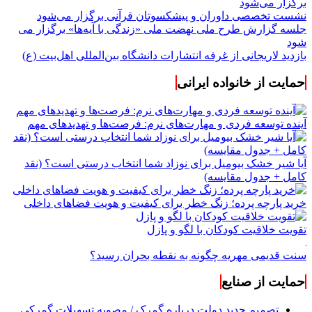
برگزار می‌شود
نشست تخصصی داوران و پیشکسوتان قرآنی برگزار می‌شود
جلسه گزارش طرح ملی نهضت ملی «زندگی با آیه‌ها» برگزار می
شود
بازدید لاریجانی از غرفه انتشارات دانشگاه بین‌المللی اهل‌بیت (ع)
حمایت از خانواده ایرانی
آینده توسعه فردی و مهارت‌های نرم: فرصت‌ها و تهدیدهای مهم
آیا شیر خشک بیومیل برای نوزاد شما انتخاب درستی است؟ (نقد
کامل + جدول مقایسه)
خرید پارچه پرده؛ زنگ خطر برای کیفیت و هویت فضاهای داخلی
تقویت خلاقیت کودکان با لگو و پازل
سنت قدیمی مهریه چگونه به نقطه بحران رسید؟
حمایت از صنایع
تصمیم جدید دولت درباره گمرک / مصوبه تسهیلات گمرکی