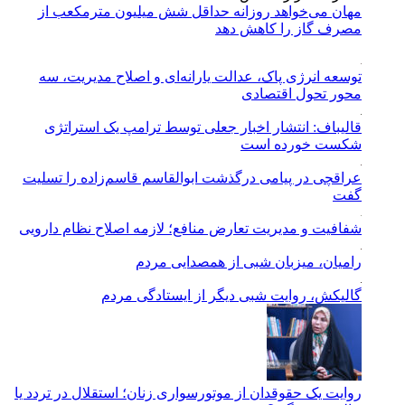
مهان می‌خواهد روزانه حداقل شش میلیون مترمکعب از
مصرف گاز را کاهش دهد
توسعه انرژی پاک، عدالت یارانه‌ای و اصلاح مدیریت، سه
محور تحول اقتصادی
قالیباف: انتشار اخبار جعلی توسط ترامپ یک استراتژی
شکست خورده است
عراقچی در پیامی درگذشت ابوالقاسم قاسم‌زاده را تسلیت
گفت
شفافیت و مدیریت تعارض منافع؛ لازمه اصلاح نظام دارویی
رامیان، میزبان شبی از همصدایی مردم
گالیکش، روایت شبی دیگر از ایستادگی مردم
روایت یک حقوقدان از موتورسواری زنان؛ استقلال در تردد یا