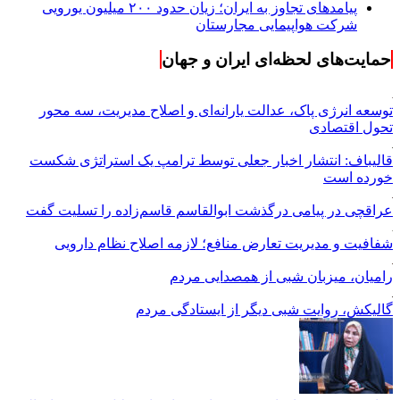
پیامدهای تجاوز به ایران؛ زیان حدود ۲۰۰ میلیون یورویی
شرکت هواپیمایی مجارستان
حمایت‌های لحظه‌ای ایران و جهان
توسعه انرژی پاک، عدالت یارانه‌ای و اصلاح مدیریت، سه محور
تحول اقتصادی
قالیباف: انتشار اخبار جعلی توسط ترامپ یک استراتژی شکست
خورده است
عراقچی در پیامی درگذشت ابوالقاسم قاسم‌زاده را تسلیت گفت
شفافیت و مدیریت تعارض منافع؛ لازمه اصلاح نظام دارویی
رامیان، میزبان شبی از همصدایی مردم
گالیکش، روایت شبی دیگر از ایستادگی مردم