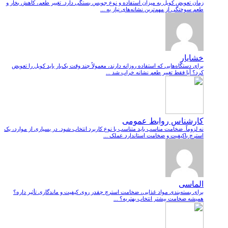
زمان تعویض کویل به میزان استفاده و نوع جویس بستگی دارد. تغییر طعم، کاهش بخار و
طعم سوختگی از مهم‌ترین نشانه‌های نیاز به ...
خشایار
برای دستگاه‌هایی که استفاده روزانه دارند، معمولاً چند وقت یک‌بار باید کویل را تعویض
کرد؟ آیا فقط تغییر طعم نشانه خراب شد ...
کارشناس روابط عمومی
نه لزوماً. ضخامت مناسب باید متناسب با نوع کاربرد انتخاب شود. در بسیاری از موارد، یک
استرچ باکیفیت و ضخامت استاندارد عملک ...
الماسی
برای بسته‌بندی مواد غذایی، ضخامت استرچ چقدر روی کیفیت و ماندگاری تأثیر داره؟
همیشه ضخامت بیشتر انتخاب بهتریه؟ ...