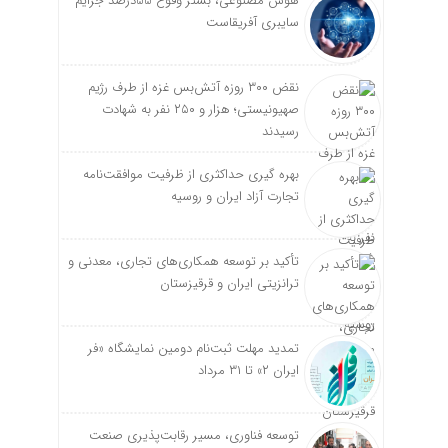
هوش مصنوعی، بستر وقوع 55درصد جرایم
سایبری آفریقاست
نقض ۳۰۰ روزه آتش‌بس غزه از طرف رژیم
صهیونیستی؛ هزار و ۲۵۰ نفر به شهادت
رسیدند
بهره گیری حداکثری از ظرفیت موافقت‌نامه
تجارت آزاد ایران و روسیه
تأکید بر توسعه همکاری‌های تجاری، معدنی و
ترانزیتی ایران و قرقیزستان
تمدید مهلت ثبت‌نام دومین نمایشگاه «فر
ایران ۲» تا ۳۱ مرداد
توسعه فناوری، مسیر رقابت‌پذیری صنعت