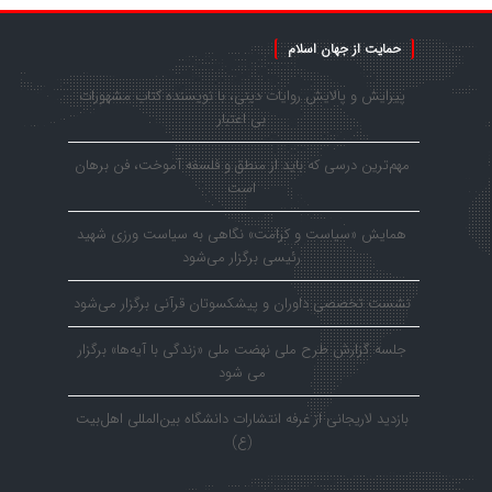
حمایت از جهان اسلام
پیرایش و پالایش روایات دینی، با نویسنده کتاب مشهورات
بی اعتبار
مهم‌ترین درسی که باید از منطق و فلسفه آموخت، فن برهان
است
همایش «سیاست و کرامت» نگاهی به سیاست ورزی شهید
رئیسی برگزار می‌شود
نشست تخصصی داوران و پیشکسوتان قرآنی برگزار می‌شود
جلسه گزارش طرح ملی نهضت ملی «زندگی با آیه‌ها» برگزار
می شود
بازدید لاریجانی از غرفه انتشارات دانشگاه بین‌المللی اهل‌بیت
(ع)