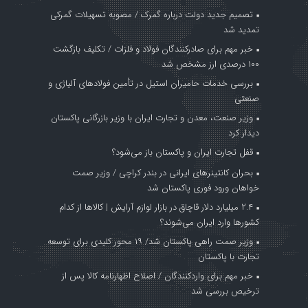
تصمیم جدید دولت درباره گمرک / مصوبه تسهیلات گمرکی
تمدید شد
خبر مهم برای صادرکنندگان فولاد و فلزات / تکلیف بازگشت
۱۰۰ درصدی ارز مشخص شد
بررسی خدمات حامیران استیل در تأمین فولادهای آلیاژی و
صنعتی
وزیر صنعت، معدن و تجارت ایران با وزیر بازرگانی پاکستان
دیدار کرد
قفل تجارت ایران و پاکستان باز می‌شود؟
بحران کانتینر‌های ایرانی در بندر کراچی / وزیر صمت
خواهان ورود فوری پاکستان شد
۲.۴ میلیارد دلار قاچاق در بازار لوازم آرایش | کالاها از کدام
کشورها وارد ایران می‌شوند؟
وزیر صمت راهی پاکستان شد/ ۱۹ محور کلیدی برای توسعه
تجارت با پاکستان
خبر مهم برای واردکنندگان / اصلاح اظهارنامه کالا پس از
ترخیص بررسی شد