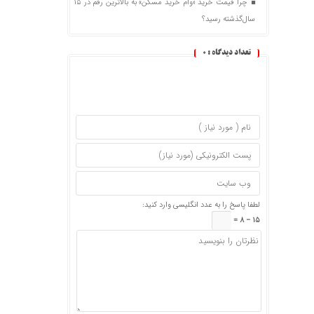
چرا قیمت خرید «وام خرید مسکن» به بالاترین رقم در ۱۵
سال‌گذشته رسید؟
تعداد دیدگاه :
0
لطفا پاسخ را به عدد انگلیسی وارد کنید:
15 − 8 =