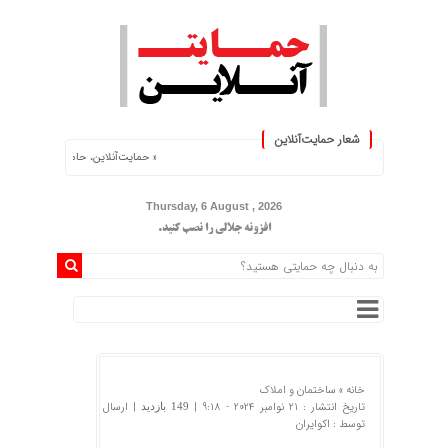
شعار حمایت‌آنلاین
« حمایت‌آنلاین، حامی همه مردم ایران »
Thursday, 6 August , 2026
افزونه جلالی را نصب کنید.
خانه »
ساختمان و املاک
تاریخ انتشار : 21 نوامبر 2024 - 9:18 |
| ارسال
149 بازدید
توسط :
اکوایران