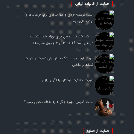
حمایت از خانواده ایرانی
آینده توسعه فردی و مهارت‌های نرم: فرصت‌ها و
تهدیدهای مهم
آیا شیر خشک بیومیل برای نوزاد شما انتخاب
درستی است؟ (نقد کامل + جدول مقایسه)
خرید پارچه پرده؛ زنگ خطر برای کیفیت و هویت
فضاهای داخلی
تقویت خلاقیت کودکان با لگو و پازل
سنت قدیمی مهریه چگونه به نقطه بحران رسید؟
حمایت از صنایع