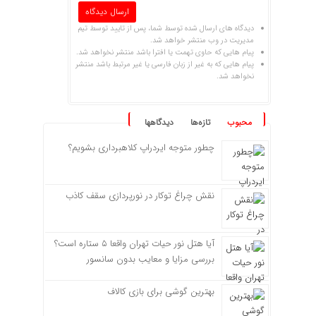
دیدگاه های ارسال شده توسط شما، پس از تایید توسط تیم
مدیریت در وب منتشر خواهد شد.
پیام هایی که حاوی تهمت یا افترا باشد منتشر نخواهد شد.
پیام هایی که به غیر از زبان فارسی یا غیر مرتبط باشد منتشر
نخواهد شد.
محبوب
تازه‌ها
دیدگاهها
چطور متوجه ایردراپ کلاهبرداری بشویم؟
نقش چراغ توکار در نورپردازی سقف کاذب
آیا هتل نور حیات تهران واقعا ۵ ستاره است؟
بررسی مزایا و معایب بدون سانسور
بهترین گوشی برای بازی کالاف