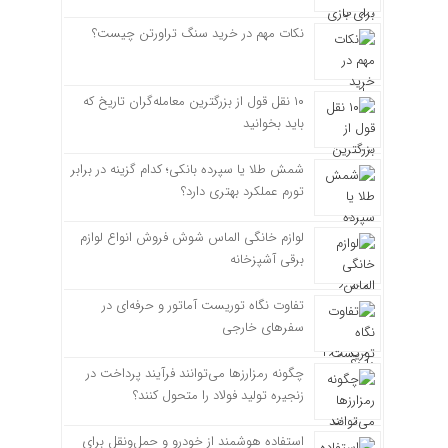
نکات مهم در خرید سنگ تراورتن چیست؟
۱۰ نقل قول از بزرگترین معامله‌گران تاریخ که
باید بخوانید
شمش طلا یا سپرده بانکی؛ کدام گزینه در برابر
تورم عملکرد بهتری دارد؟
لوازم خانگی الماس شوش فروش انواع لوازم
برقی آشپزخانه
تفاوت نگاه توریست آماتور و حرفه‌ای در
سفرهای خارجی
چگونه رمزارزها می‌توانند فرآیند پرداخت در
زنجیره تولید فولاد را متحول کنند؟
استفاده هوشمند از خودرو و حمل‌ونقل برای