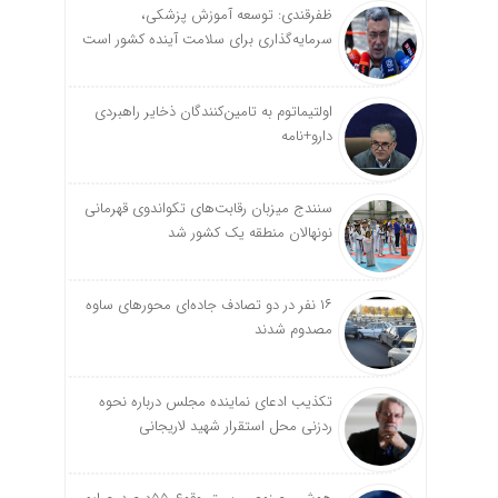
ظفرقندی: توسعه آموزش پزشکی،
سرمایه‌گذاری برای سلامت آینده کشور است
اولتیماتوم به تامین‌کنندگان ذخایر راهبردی
دارو+نامه
سنندج میزبان رقابت‌های تکواندوی قهرمانی
نونهالان منطقه یک کشور شد
۱۶ نفر در دو تصادف جاده‌ای محورهای ساوه
مصدوم شدند
تکذیب ادعای نماینده مجلس درباره نحوه
ردزنی محل استقرار شهید لاریجانی