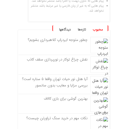
پیام هایی که حاوی تهمت یا افترا باشد منتشر نخواهد شد.
پیام هایی که به غیر از زبان فارسی یا غیر مرتبط باشد منتشر
نخواهد شد.
محبوب
تازه‌ها
دیدگاهها
چطور متوجه ایردراپ کلاهبرداری بشویم؟
نقش چراغ توکار در نورپردازی سقف کاذب
آیا هتل نور حیات تهران واقعا ۵ ستاره است؟
بررسی مزایا و معایب بدون سانسور
بهترین گوشی برای بازی کالاف
نکات مهم در خرید سنگ تراورتن چیست؟