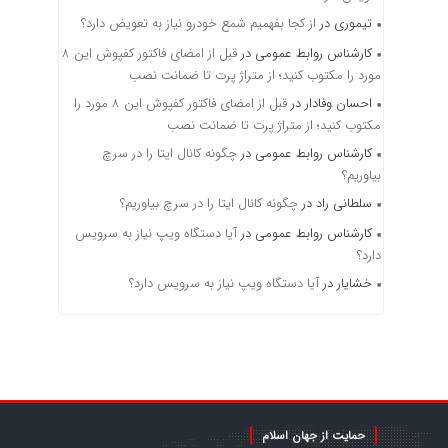
تیموری
در
از کجا بفهمیم شمع خودرو نیاز به تعویض دارد؟
کارشناس روابط عمومی
در
قبل از امضای فاکتور کفپوش این ۸
مورد را مکتوب کنید؛ از متراژ پرت تا ضمانت نصب
احسان وفادار
در
قبل از امضای فاکتور کفپوش این ۸ مورد را
مکتوب کنید؛ از متراژ پرت تا ضمانت نصب
کارشناس روابط عمومی
در
چگونه کانال ایتا را در سرچ
بیاوریم؟
سلطانی راد
در
چگونه کانال ایتا را در سرچ بیاوریم؟
کارشناس روابط عمومی
در
آیا دستگاه ویپ نیاز به سرویس
دارد؟
خشایار
در
آیا دستگاه ویپ نیاز به سرویس دارد؟
حمایت از جهان اسلام