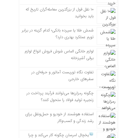
۱۰ نقل قول از بزرگترین معامله‌گران تاریخ که
باید بخوانید
شمش طلا یا سپرده بانکی؛ کدام گزینه در برابر
تورم عملکرد بهتری دارد؟
لوازم خانگی الماس شوش فروش انواع لوازم
برقی آشپزخانه
تفاوت نگاه توریست آماتور و حرفه‌ای در
سفرهای خارجی
چگونه رمزارزها می‌توانند فرآیند پرداخت در
زنجیره تولید فولاد را متحول کنند؟
استفاده هوشمند از خودرو و حمل‌ونقل برای
رشد زندگی و کسب‌وکار
یخچال امرسان چگونه کار می‌کند و چرا