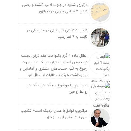
درگیری شدید در جنوب ادلب؛ کشته و زخمی
شدن ۳ نظامی سوری در دیرالزور
شمار کشته‌های تیراندازی در مدرسه‌ای در
تایلند به ۹ نفر رسید
ابطال ماده ۹ فُرم یکنواخت عقد قرض‌الحسنه
درخصوص اعطای اختیار به بانک عامل جهت
رجوع به کلّیه حساب‌های مشتری و ضامنین و
نیز برداشت هرگونه مطالبات از اموال آنها
نمونه رای با موضوع: خیانت در امانت در
روابط زوجین
عراقچی: توافق با عمان نزدیک است/ تکذیب
سهم ۱۱ درصدی ایران از خزر