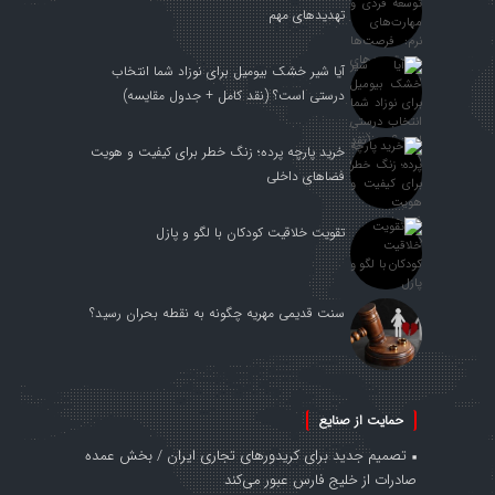
تهدیدهای مهم
آیا شیر خشک بیومیل برای نوزاد شما انتخاب
درستی است؟ (نقد کامل + جدول مقایسه)
خرید پارچه پرده؛ زنگ خطر برای کیفیت و هویت
فضاهای داخلی
تقویت خلاقیت کودکان با لگو و پازل
سنت قدیمی مهریه چگونه به نقطه بحران رسید؟
حمایت از صنایع
تصمیم جدید برای کریدورهای تجاری ایران / بخش عمده
صادرات از خلیج فارس عبور می‌کند