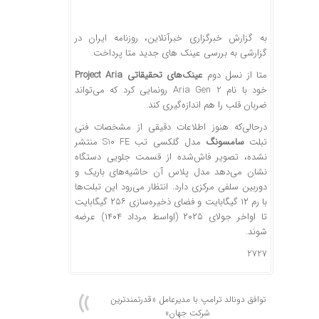
به گزارش خبرگزاری خبرآنلاین، روزنامه ایران در
گزارشی به بررسی عینک های جدید متا پرداخت.
متا از نسل دوم
عینک‌های تحقیقاتی Project Aria
خود با نام Aria Gen 2 رونمایی کرد که می‌تواند
ضربان قلب را هم اندازه‌گیری کند.
درحالی‌که هنوز اطلاعات دقیقی از مشخصات فنی
تبلت
سامسونگ
مدل گلکسی تب S10 FE منتشر
نشده، تصویر فاش‌شده از قسمت جلویی دستگاه
نشان می‌دهد مدل پلاس آن حاشیه‌های باریک و
دوربین سلفی مرکزی دارد. انتظار می‌رود این تبلت‌ها
با رم ۱۲ گیگابایت و فضای ذخیره‌سازی ۲۵۶ گیگابایت
تا اواخر جولای ۲۰۲۵ (اواسط مرداد ۱۴۰۴) عرضه
شوند.
2727
توافق دونالد ترامپ با مدیرعامل «قدرتمندترین
شرکت جهان»