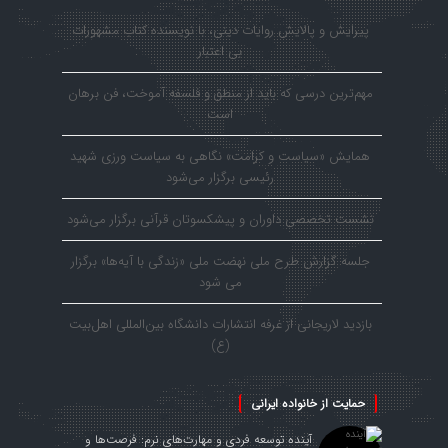
پیرایش و پالایش روایات دینی، با نویسنده کتاب مشهورات
بی اعتبار
مهم‌ترین درسی که باید از منطق و فلسفه آموخت، فن برهان
است
همایش «سیاست و کرامت» نگاهی به سیاست ورزی شهید
رئیسی برگزار می‌شود
نشست تخصصی داوران و پیشکسوتان قرآنی برگزار می‌شود
جلسه گزارش طرح ملی نهضت ملی «زندگی با آیه‌ها» برگزار
می شود
بازدید لاریجانی از غرفه انتشارات دانشگاه بین‌المللی اهل‌بیت
(ع)
حمایت از خانواده ایرانی
آینده توسعه فردی و مهارت‌های نرم: فرصت‌ها و