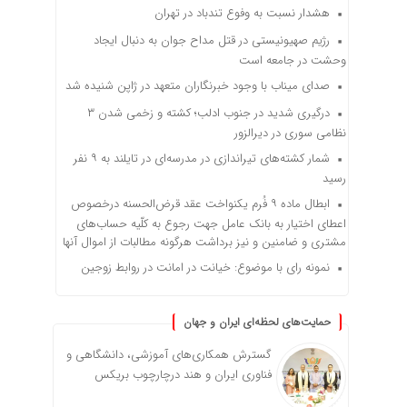
هشدار نسبت به وفوع تندباد در تهران
رژیم صهیونیستی در قتل مداح جوان به دنبال ایجاد
وحشت در جامعه است
صدای میناب با وجود خبرنگاران متعهد در ژاپن شنیده شد
درگیری شدید در جنوب ادلب؛ کشته و زخمی شدن ۳
نظامی سوری در دیرالزور
شمار کشته‌های تیراندازی در مدرسه‌ای در تایلند به ۹ نفر
رسید
ابطال ماده ۹ فُرم یکنواخت عقد قرض‌الحسنه درخصوص
اعطای اختیار به بانک عامل جهت رجوع به کلّیه حساب‌های
مشتری و ضامنین و نیز برداشت هرگونه مطالبات از اموال آنها
نمونه رای با موضوع: خیانت در امانت در روابط زوجین
حمایت‌های لحظه‌ای ایران و جهان
گسترش همکاری‌های آموزشی، دانشگاهی و
فناوری ایران و هند درچارچوب بریکس