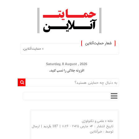
شعار حمایت‌آنلاین
« حمایت‌آنلاین، حامی همه مردم ایران »
Saturday, 8 August , 2026
افزونه جلالی را نصب کنید.
خانه »
علمی و تکنولوژی
تاریخ انتشار : 04 مارس 2025 - 11:26 |
| ارسال
187 بازدید
توسط :
خبرآنلاین