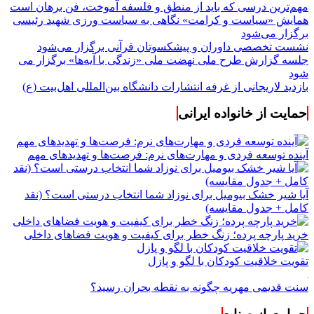
مهم‌ترین درسی که باید از منطق و فلسفه آموخت، فن برهان است
همایش «سیاست و کرامت» نگاهی به سیاست ورزی شهید رئیسی
برگزار می‌شود
نشست تخصصی داوران و پیشکسوتان قرآنی برگزار می‌شود
جلسه گزارش طرح ملی نهضت ملی «زندگی با آیه‌ها» برگزار می
شود
بازدید لاریجانی از غرفه انتشارات دانشگاه بین‌المللی اهل‌بیت (ع)
حمایت از خانواده ایرانی
آینده توسعه فردی و مهارت‌های نرم: فرصت‌ها و تهدیدهای مهم
آیا شیر خشک بیومیل برای نوزاد شما انتخاب درستی است؟ (نقد
کامل + جدول مقایسه)
خرید پارچه پرده؛ زنگ خطر برای کیفیت و هویت فضاهای داخلی
تقویت خلاقیت کودکان با لگو و پازل
سنت قدیمی مهریه چگونه به نقطه بحران رسید؟