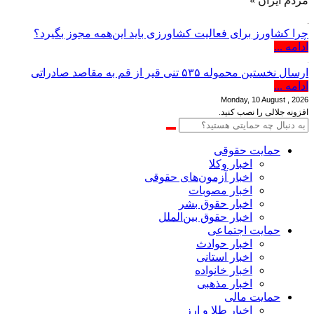
یران »
چرا کشاورز برای فعالیت کشاورزی باید این‌همه مجوز بگیرد؟
ادامه ...
ارسال نخستین محموله ۵۳۵ تنی قیر از قم به مقاصد صادراتی
ادامه ...
Monday, 10 August , 2026
افزونه جلالی را نصب کنید.
حمایت حقوقی
اخبار وکلا
اخبار آزمون‌های حقوقی
اخبار مصوبات
اخبار حقوق بشر
اخبار حقوق بین‌الملل
حمایت اجتماعی
اخبار حوادث
اخبار استانی
اخبار خانواده
اخبار مذهبی
حمایت مالی
اخبار طلا و ارز