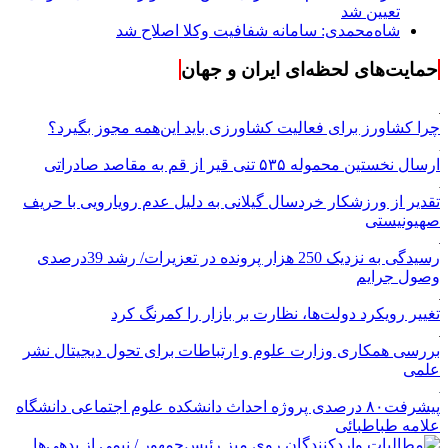
تعیین شد
شاه‌محمدی: سامانه شفافیت وکلا اصلاح شد
حمایت‌های لحظه‌ای ایران و جهان
چرا کشاورز برای فعالیت کشاورزی باید این‌همه مجوز بگیرد؟
ارسال نخستین محموله ۵۳۵ تنی قیر از قم به مقاصد صادراتی
تقدیر از ورزشکار خردسال گیلانی به دلیل عدم رویارویی با حریف
صهیونیستی
رسیدگی به نزدیک 250 هزار پرونده در تعزیرات/ رشد 39درصدی
وصول جرایم
تغییر رویکرد دولت‌ها، نظارت بر بازار را کمرنگ کرد
بررسی همکاری وزارت علوم و ارتباطات برای تحول دیجیتال نشر
علمی
پیشرفت۸۰ درصدی پروژه احداث دانشکده علوم اجتماعی دانشگاه
علامه طباطبائی