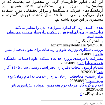
این فعال فناور خاطرنشان کرد: این محصول سال‌هاست که در
بیمارستان‌ها، به‌ویژه برای دستگاه‌های MRI، همچنین در
آزمایشگاه‌های فیزیک، دانشگاه‌ها و مراکز تحقیقاتی مورد استفاده
قرار می‌گیرد و طی ۱۰ تا ۱۵ سال گذشته فروش گسترده و
مستمری در این حوزه داشته‌ایم.
بعدی :
کشف ژنی که اندازه سلول‌های بدن را تنظیم می‌کند
قبلی :
مجوزی برای آموزش پزشکی و داروسازی خصوصی صادر
نشده است
به اشتراک بگذارید
https://hemayatonline.ir/?p=248816
بررسی همکاری وزارت علوم و ارتباطات برای تحول دیجیتال نشر
علمی
2026/08/10
پیشرفت۸۰ درصدی پروژه احداث دانشکده علوم اجتماعی دانشگاه
علامه طباطبائی
2026/08/10
ثبت‌نام آزمون انتخاب دفتریاری دفتر اسناد رسمی سال ۱۴۰۵ آغاز
شد
2026/08/10
برادر شهیدم محافظت از جان پدرم را خدمت به امام زمان(عج)
می‌دانست
2026/08/10
اعلام برگزیدگان مرحله دوم هفدهمین المپیاد دانش‌آموزی نانو
2026/08/09
تعداد دیدگاه :
0