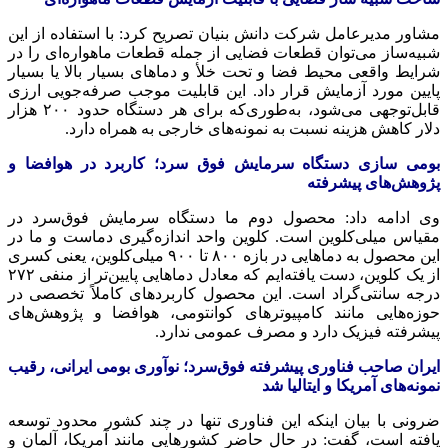
مشاور مدیرعامل شرکت دانش بنیان تصریح کرد: با استفاده از این
شبیه‌ساز می‌توان قطعات فضایی از جمله قطعات ماهواره‌ای را در
شرایط واقعی محیط فضا و تحت خلأ و دماهای بسیار بالا یا بسیار
پایین مورد آزمایش قرار داد. این قابلیت موجب صرفه‌جویی ارزی
قابل‌توجهی می‌شود، به‌طوری‌که برای هر دستگاه حدود ۲۰۰ هزار
دلار کاهش هزینه نسبت به نمونه‌های خارجی به همراه دارد.
بومی سازی دستگاه سرمایش فوق سرد؛ کاربرد در هوافضا و
پژوهش‌های پیشرفته
وی ادامه داد: محصول دوم ما دستگاه سرمایش فوق‌سرد در
مقیاس میلی‌کلوین است. کلوین واحد اندازه‌گیری دماست و ما در
این محصول به دماهایی در بازه ۸۰۰ تا ۹۰۰ میلی‌کلوین، یعنی کسری
از یک کلوین، دست یافته‌ایم که معادل دماهایی پایین‌تر از منفی ۲۷۲
درجه سانتی‌گراد است. این محصول کاربردهای کاملاً تخصصی در
حوزه‌هایی مانند کامپیوترهای کوانتومی، هوافضا و پژوهش‌های
پیشرفته فیزیک دارد و مصرف عمومی ندارد.
ایران صاحب فناوری پیشرفته فوق‌سرد؛ نوآوری بومی ایرانی، رقیب
نمونه‌های آمریکا و ایتالیا شد
ضرونی با بیان اینکه این فناوری تنها در چند کشور محدود توسعه
یافته است، گفت: در حال حاضر کشورهایی مانند آمریکا، آلمان و