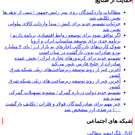
حمایت از صنایع
مطالبات واردکنندگان روی میز رئیس‌جمهور / نیمی از بدهی‌ها
تعیین تکلیف شد
جزئیات تصمیم جدید برای کیش / مبدأ واردات کالای ملوانی
تعیین شد
اگر توافق شود برای توسعه روابط اقتصادی برنامه داریم |
برنامه جدی برای توسعه مناسبات ایران و اروپا
شوک کارت‌های بازرگانی اجاره‌ای به بازار ارز / پای ۲ میلیارد
یورو صادرات بدون بازگشت در میان است
تصمیم جدید برای کریدورهای تجاری ایران / بخش عمده
صادرات از خلیج فارس عبور می‌کند
آخرین خبر از روند توسعه زیرساخت‌های ریلی شبکه شرق
کشور
آخرین خبر از روند توسعه زیرساخت های ریلی شبکه شرق
کشور
تصمیم جدید دولت درباره گمرک / مصوبه تسهیلات گمرکی
تمدید شد
خبر مهم برای صادرکنندگان فولاد و فلزات / تکلیف بازگشت
۱۰۰ درصدی ارز مشخص شد
شبکه های اجتماعی
کانال تلگرام
فید مطالب