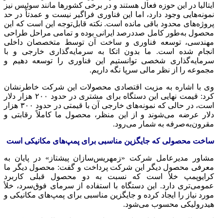
ایتالیا در این حوزه فعال هستند و در برخی کشورها مانند سوئیس نیز
نمونه‌هایی وجود دارد، اما این فناوری فراگیر نیست و عمدتاً در حد
پروژه‌های محدود باقی مانده است. نکته قابل‌توجه این است که این
محصول به‌طور کامل صددرصد ایرانی بوده و تمامی مراحل طراحی
مهندسی، توسعه فناوری و ساخت آن توسط متخصصان داخلی
انجام شده است. ما بدون اتکا به سرمایه‌گذاری خارجی و با
سرمایه‌گذاری شخصی توانستیم این فناوری را توسعه دهیم و
مجموعه را از نظر مالی سرپا نگه داریم.
وی با اشاره به مزیت اقتصادی محصولات این شرکت خاطرنشان
کرد: قیمت نهایی این دستگاه برای مشتری در حدود ۲۰۰ هزار دلار
است، در حالی که نمونه‌های خارجی آن با قیمتی در حدود ۳۰۰ هزار
دلار عرضه می‌شوند و از این منظر، محصول ما کاملاً رقابتی و
مقرون‌به‌صرفه به شمار می‌رود.
ساخت محصولی که جایگزین مناسبی برای پمپ‌های مکانیکی است
مشاور مدیرعامل شرکت «زمهریس‌سازان پیشتاز» در پایان به
معرفی محصول دیگر این شرکت پرداخت و گفت: محصول دیگر ما
کرایوپمپ خلأ است که نسبت به دو محصول قبلی کاربرد
عمومی‌تری دارد. این دستگاه با استفاده از سرمای فوق‌سرد، خلأ
مورد نیاز را ایجاد کرده و جایگزین مناسبی برای پمپ‌های مکانیکی و
هیدرولیکی محسوب می‌شود.