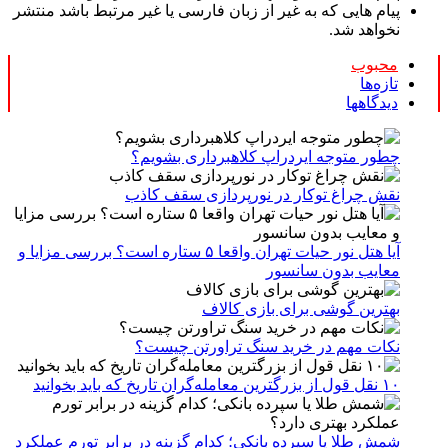
پیام هایی که به غیر از زبان فارسی یا غیر مرتبط باشد منتشر
نخواهد شد.
محبوب
تازه‌ها
دیدگاهها
چطور متوجه ایردراپ کلاهبرداری بشویم؟
نقش چراغ توکار در نورپردازی سقف کاذب
آیا هتل نور حیات تهران واقعا ۵ ستاره است؟ بررسی مزایا و
معایب بدون سانسور
بهترین گوشی برای بازی کالاف
نکات مهم در خرید سنگ تراورتن چیست؟
۱۰ نقل قول از بزرگترین معامله‌گران تاریخ که باید بخوانید
شمش طلا یا سپرده بانکی؛ کدام گزینه در برابر تورم عملکرد