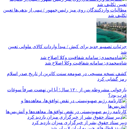
مطالبات واردکنندگان روی میز رئیس‌جمهور / نیمی از بدهی‌ها تعیین
تکلیف شد
جزئیات تصمیم جدید برای کیش / مبدأ واردات کالای ملوانی تعیین
شد
شاه‌محمدی: سامانه شفافیت وکلا اصلاح شد
کشف نسخه‌ مسیحی در صومعه سنت کاترین از تاریخ صدر اسلام
رمز گشایی کرد
بازخوانی مشروطه پس از ۱۲۰ سال؛ آیا این نهضت صرفاً سوغات
غرب بود؟
کارنامه رژیم صهیونیستی در نقض توافق‌ها، معاهده‌ها و آتش‌بس‌ها
دبیر ستاد حقوق بشر از خبرگزاری میزان بازدید کرد