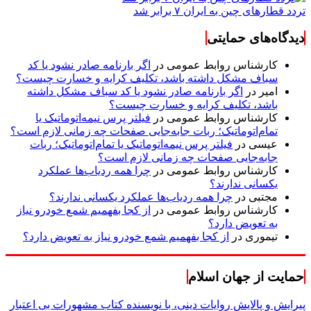
تردد قطارهای چین به ایران ۷ برابر شد
دیدگاه‌های حمایتی
کارشناس روابط عمومی
در
اگر بارنامه صادر نشود یا کد
سباف مشکل داشته باشد، تکلیف کرایه و خسارت چیست؟
امیر
در
اگر بارنامه صادر نشود یا کد سباف مشکل داشته
باشد، تکلیف کرایه و خسارت چیست؟
کارشناس روابط عمومی
در
فیلتر پرس نیمه‌اتوماتیک یا
تمام‌اتوماتیک؛ ربات جابه‌جایی صفحات چه زمانی لازم است؟
عیسی
در
فیلتر پرس نیمه‌اتوماتیک یا تمام‌اتوماتیک؛ ربات
جابه‌جایی صفحات چه زمانی لازم است؟
کارشناس روابط عمومی
در
چرا همه ردیاب‌ها عملکرد
یکسانی ندارند؟
مجتبی
در
چرا همه ردیاب‌ها عملکرد یکسانی ندارند؟
کارشناس روابط عمومی
در
از کجا بفهمیم شمع خودرو نیاز
به تعویض دارد؟
تیموری
در
از کجا بفهمیم شمع خودرو نیاز به تعویض دارد؟
حمایت از جهان اسلام
پیرایش و پالایش روایات دینی، با نویسنده کتاب مشهورات بی اعتبار