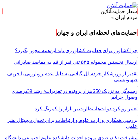
شعار حمایت‌آنلاین
یران »
حمایت‌های لحظه‌ای ایران و جهان
چرا کشاورز برای فعالیت کشاورزی باید این‌همه مجوز بگیرد؟
ارسال نخستین محموله ۵۳۵ تنی قیر از قم به مقاصد صادراتی
تقدیر از ورزشکار خردسال گیلانی به دلیل عدم رویارویی با حریف
صهیونیستی
رسیدگی به نزدیک 250 هزار پرونده در تعزیرات/ رشد 39درصدی
وصول جرایم
تغییر رویکرد دولت‌ها، نظارت بر بازار را کمرنگ کرد
بررسی همکاری وزارت علوم و ارتباطات برای تحول دیجیتال نشر
علمی
پیشرفت۸۰ درصدی پروژه احداث دانشکده علوم اجتماعی دانشگاه