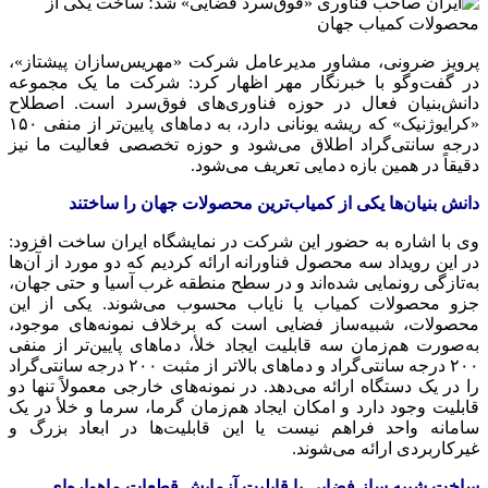
پرویز
ضرونی
، مشاور مدیرعامل شرکت «
مهریس‌سازان
پیشتاز»،
در گفت‌وگو با خبرنگار مهر اظهار کرد: شرکت ما یک مجموعه
دانش‌بنیان فعال در حوزه فناوری‌های فوق‌سرد است. اصطلاح
«
کرایوژنیک
» که ریشه یونانی دارد، به دماهای پایین‌تر از منفی ۱۵۰
درجه سانتی‌گراد اطلاق می‌شود و حوزه تخصصی فعالیت ما نیز
دقیقاً در همین بازه دمایی تعریف می‌شود.
دانش بنیان‌ها
یکی از کمیاب‌ترین محصولات جهان را ساختند
وی با اشاره به حضور این شرکت در نمایشگاه ایران ساخت افزود:
در این رویداد سه محصول
فناورانه
ارائه کردیم که دو مورد از آن‌ها
به‌تازگی رونمایی شده‌اند و در سطح منطقه غرب آسیا و حتی جهان،
جزو محصولات کمیاب یا نایاب محسوب می‌شوند. یکی از این
محصولات، شبیه‌ساز فضایی است که برخلاف نمونه‌های موجود،
به‌صورت هم‌زمان سه قابلیت ایجاد خلأ، دماهای پایین‌تر از منفی
۲۰۰ درجه سانتی‌گراد و دماهای بالاتر از مثبت ۲۰۰ درجه سانتی‌گراد
را در یک دستگاه ارائه می‌دهد. در نمونه‌های خارجی معمولاً تنها دو
قابلیت وجود دارد و امکان ایجاد هم‌زمان گرما، سرما و خلأ در یک
سامانه واحد فراهم نیست یا این قابلیت‌ها در ابعاد بزرگ و
غیرکاربردی ارائه می‌شوند.
ساخت شبیه ساز فضایی با قابلیت آزمایش قطعات ماهواره‌ای