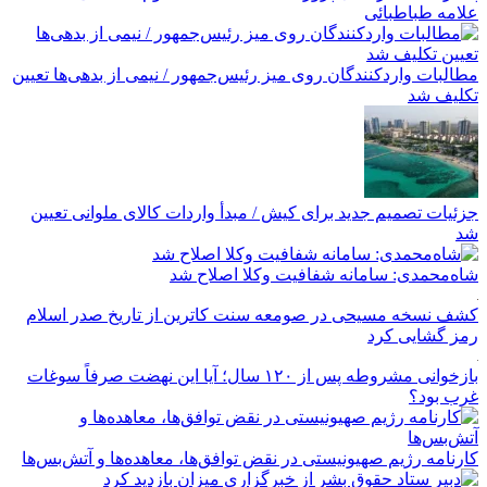
علامه طباطبائی
مطالبات واردکنندگان روی میز رئیس‌جمهور / نیمی از بدهی‌ها تعیین
تکلیف شد
جزئیات تصمیم جدید برای کیش / مبدأ واردات کالای ملوانی تعیین
شد
شاه‌محمدی: سامانه شفافیت وکلا اصلاح شد
کشف نسخه‌ مسیحی در صومعه سنت کاترین از تاریخ صدر اسلام
رمز گشایی کرد
بازخوانی مشروطه پس از ۱۲۰ سال؛ آیا این نهضت صرفاً سوغات
غرب بود؟
کارنامه رژیم صهیونیستی در نقض توافق‌ها، معاهده‌ها و آتش‌بس‌ها