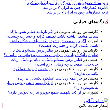
دبیر ستاد حقوق بشر از خبرگزاری میزان بازدید کرد
تردد قطارهای چین به ایران ۷ برابر شد
دیدگاه‌های حمایتی
کارشناس روابط عمومی
در
اگر بارنامه صادر نشود یا کد
سباف مشکل داشته باشد، تکلیف کرایه و خسارت چیست؟
امیر
در
اگر بارنامه صادر نشود یا کد سباف مشکل داشته
باشد، تکلیف کرایه و خسارت چیست؟
کارشناس روابط عمومی
در
فیلتر پرس نیمه‌اتوماتیک یا
تمام‌اتوماتیک؛ ربات جابه‌جایی صفحات چه زمانی لازم است؟
عیسی
در
فیلتر پرس نیمه‌اتوماتیک یا تمام‌اتوماتیک؛ ربات
جابه‌جایی صفحات چه زمانی لازم است؟
کارشناس روابط عمومی
در
چرا همه ردیاب‌ها عملکرد
یکسانی ندارند؟
مجتبی
در
چرا همه ردیاب‌ها عملکرد یکسانی ندارند؟
کارشناس روابط عمومی
در
از کجا بفهمیم شمع خودرو نیاز
به تعویض دارد؟
تیموری
در
از کجا بفهمیم شمع خودرو نیاز به تعویض دارد؟
شعار حمایت‌آنلاین