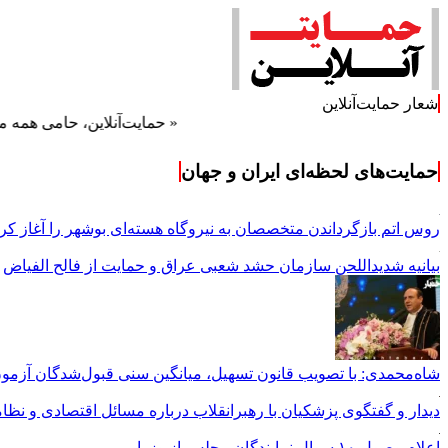
شعار حمایت‌آنلاین
« حمایت‌آنلاین، حامی همه مردم ایران 
حمایت‌های لحظه‌ای ایران و جهان
روس اتم بازگرداندن متخصصان به نیروگاه هسته‌ای بوشهر را آغاز ک
بیانیه شدیداللحن سازمان حشد شعبی عراق و حمایت از فالح الفیاض
شاه‌محمدی: با تصویب قانون تسهیل، میانگین سنی قبول‌شدگان آزمون وکالت حدود ۱۰ س
دیدار و گفتگوی پزشکیان با رهبرانقلاب درباره مسائل اقتصادی و نظ
اعلام وصول ۱۰ سوال نمایندگان مجلس از وزرا