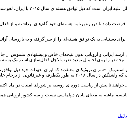
اسنپ‌بک به معنای بازگشت تمام تحریم‌ه
فرصت دادند تا درباره برنامه هسته‌ای خود گام‌های برداشته و از فعا
کا برای دستیابی به یک توافق هسته‌ای را از سر گرفته و به بازرسان آژا
ی ارشد ایرانی و اروپایی بدون نتیجه‌ای خاص و پیشنهادی ملموس از جا
ر نتیجه در را روی احتمال تمدید ضرب‌الاجل فعال‌سازی اسنپ‌بک بسته و 
ه و غیرقانونی از برجام خارج شد.
نیسم ماشه به معنای پایان دیپلماسی نیست و سه کشور اروپایی همچنان
ائیل