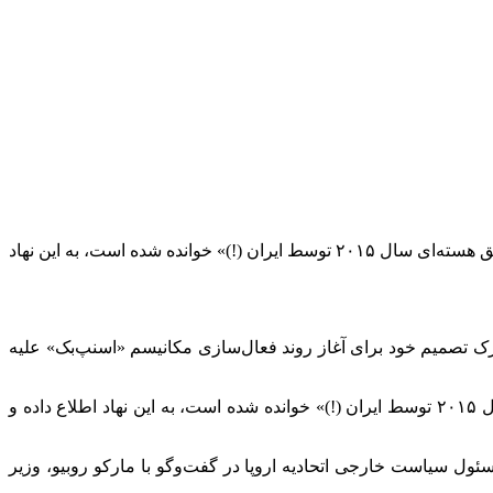
واشنگتن‌پست مدعی شد که تروئیکا قصد دارد تا ضمن اعلام فعال شدن مکانیسم ماشه به شورای امنیت، درباره آنچه «نقض قابل‌توجه توافق هسته‌ای سال ۲۰۱۵ توسط ایران (!)» خوانده شده است، به این نهاد
رک تصمیم خود برای آغاز روند فعال‌سازی مکانیسم «اسنپ‌بک» علیه
واشنگتن‌پست مدعی شد که تروئیکا قصد دارد تا ضمن اعلام این تصمیم به شورای امنیت، درباره آنچه «نقض قابل‌توجه توافق هسته‌ای سال ۲۰۱۵ توسط ایران (!)» خوانده شده است، به این نهاد اطلاع داده و
ل سیاست خارجی اتحادیه اروپا در گفت‌و‌گو با مارکو روبیو، وزیر