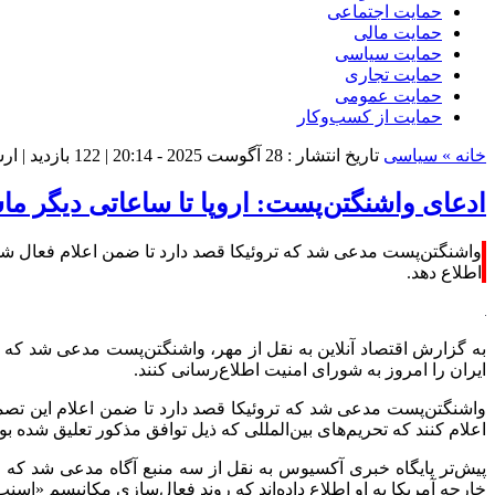
حمایت اجتماعی
حمایت مالی
حمایت سیاسی
حمایت تجاری
حمایت عمومی
حمایت از کسب‌وکار
خانه »
سیاسی
تاریخ انتشار : 28 آگوست 2025 - 20:14 |
122 بازدید
| ار
ادعای واشنگتن‌پست: اروپا تا ساعاتی دیگر ما
اطلاع دهد.
به گزارش اقتصاد آنلاین به نقل از مهر، واشنگتن‌پست مدعی شد که 
ایران را امروز به شورای امنیت اطلاع‌رسانی کنند.
اعلام کنند که تحریم‌های بین‌المللی که ذیل توافق مذکور تعلیق شده بود
پیش‌تر پایگاه خبری آکسیوس به نقل از سه منبع آگاه مدعی شد که و
خارجه آمریکا به او اطلاع داده‌اند که روند فعال‌سازی مکانیسم «اسنپ‌ب