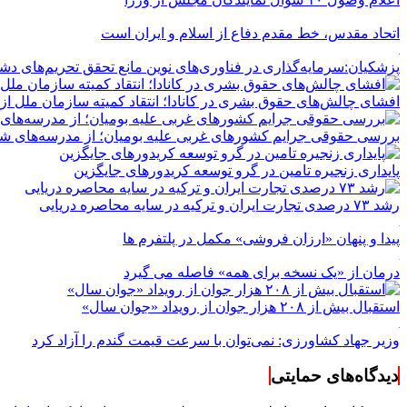
اتحاد مقدس، خط مقدم دفاع از اسلام و ایران است
پزشکیان:سرمایه‌گذاری در فناوری‌های نوین مانع تحقق تحریم‌های د
افشای چالش‌های حقوق بشری در کانادا؛ انتقاد کمیته سازمان ملل از 
بررسی حقوقی جرایم کشور‌های غربی علیه بومیان؛ از مدرسه‌های شبان
پایداری زنجیره تامین در گرو توسعه کریدورهای جایگزین
رشد ۷۳ درصدی تجارت ایران و ترکیه در سایه محاصره دریایی
پیدا و پنهان «ارزان فروشی» مکمل در پلتفرم ها
درمان از «یک نسخه برای همه» فاصله می گیرد
استقبال بیش از ۲۰۸ هزار جوان از رویداد «جوان سال»
وزیر جهاد کشاورزی: نمی‌توان با سرعت قیمت گندم را آزاد کرد
دیدگاه‌های حمایتی