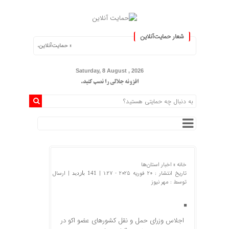
شعار حمایت‌آنلاین
« حمایت‌آنلاین، حامی همه مردم ایران »
Saturday, 8 August , 2026
افزونه جلالی را نصب کنید.
خانه »
اخبار استان‌ها
تاریخ انتشار : 20 فوریه 2025 - 1:27 |
| ارسال
141 بازدید
توسط :
مهر نیوز
اجلاس وزرای حمل و نقل کشورهای عضو اکو در