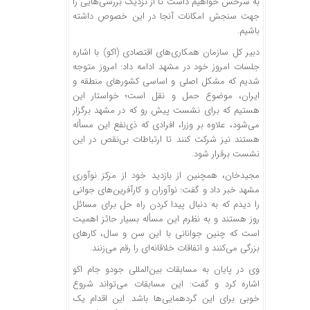
به سرخس خواهیم داشت تا از نزدیک بررسی‌هایی را
جهت سنجش امکانات آنجا در این خصوص داشته
باشیم.
دبیر کل سازمان همکاری‌های اقتصادی (اکو) با اشاره
جلسات امروز خود در مشهد ادامه داد: امروز متوجه
شدیم که مشکل اصلی و اساسی کشورهای منطقه و
ایران، موضوع حمل و نقل است؛ خواستار این
هستیم که برای نشست پیش رو که در مشهد برگزار
می‌شود، علاوه بر وزرا، افرادی که ذی‌نفع این مسأله
هستند نیز شرکت کنند تا ارتباطات بی‌نقص در این
نشست برقرار شود.
مجیدخان، همچنین از بازدید خود از مرکز نوآوری
مشهد خبر داد و گفت: نوآوران و کارآفرین‌های جوانی
را دیدم که به دنبال پیدا کردن راه حل برای مسائل
روز هستند و به نظرم این مسأله بسیار حائز اهمیت
است که چنین جوانانی با این سن و سال، کارهای
بزرگی می‌کنند و اتفاقات خلاقانه‌ای را رقم می‌زنند.
وی در پایان به مسابقات بین‌المللی جودو جام اکو
اشاره کرد و گفت: این مسابقات می‌تواند شروع
خوبی برای این گردهمایی‌ها باشد. این اقدام یک