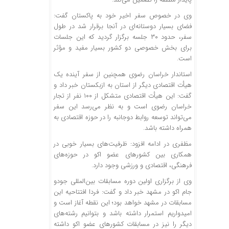
وی در خصوص سفر اخیر خود به پاکستان گفت:
فضای بسیار دوستانه‌ای در آنجا برقرار شد در طول
سفر، حدود ۳۰ جلسه برگزار گردید که این جلسات
برای بخش خصوصی دو کشور بسیار مفید و مؤثر
است.
استاندار خراسان رضوی همچنین از سفر آینده یک
هیأت اقتصادی دیگر از استان به ازبکستان خبر داد و
گفت: این هیأت اقتصادی متشکل از ۱۰۰ نفر از تجار
خراسان رضوی است و به نظر می‌رسد این سفر
می‌تواند توسعه روابط دوجانبه را در حوزه اقتصادی به
همراه داشته باشد.
مظفری در ادامه افزود: ظرفیت‌های بسیار خوبی در
همکاری بین کشورهای عضو اکو در حوزه‌های
فرهنگی، اقتصادی و ورزشی وجود دارد.
وی از برگزاری اولین دوره مسابقات بین‌المللی جودو
جام اکو در مشهد خبر داد و گفت: فردا افتتاحیه این
مسابقات در مشهد خواهد بود؛ این نقطه آغاز است و
امیدواریم استمرار داشته باشد و بتوانیم رشته‌های
دیگر را نیز در مسابقات کشورهای عضو اکو داشته