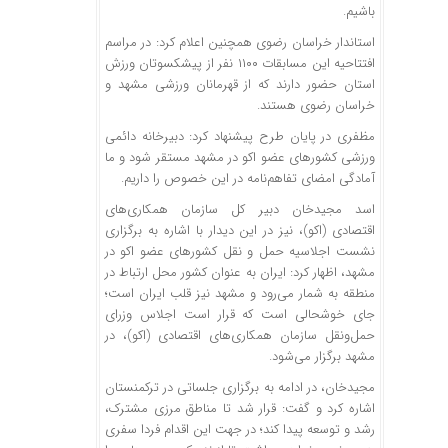
باشیم.
استاندار خراسان رضوی همچنین اعلام کرد: در مراسم
افتتاحیه این مسابقات ۱۱۰۰ نفر از پیشکسوتان ورزش
استان حضور دارند که از قهرمانان ورزشی مشهد و
خراسان رضوی هستند.
مظفری در پایان طرح پیشنهاد کرد: دبیرخانه دائمی
ورزشی کشورهای عضو اکو در مشهد مستقر شود و ما
آمادگی امضای تفاهم‌نامه در این خصوص را داریم.
اسد مجیدخان دبیر کل سازمان همکاری‌های
اقتصادی (اکو)، نیز در این دیدار با اشاره به برگزاری
نشست اجلاسیه حمل و نقل کشورهای عضو اکو در
مشهد، اظهار کرد: ایران به عنوان کشور محل ارتباط در
منطقه به شمار می‌رود و مشهد نیز قلب ایران است؛
جای خوشحالی است که قرار است اجلاس وزرای
حمل‌ونقل سازمان همکاری‌های اقتصادی (اکو)، در
مشهد برگزار می‌شود.
مجیدخان، در ادامه به برگزاری جلساتی در ترکمنستان
اشاره کرد و گفت: قرار شد تا مناطق مرزی مشترک،
رشد و توسعه پیدا کند؛ در جهت این اقدام فردا سفری