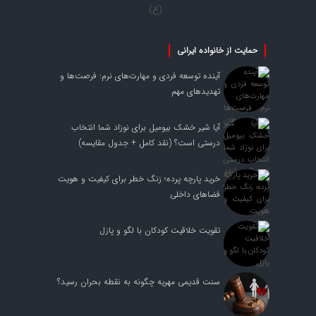
(ع)
حمایت از خانواده ایرانی
آینده توسعه فردی و مهارت‌های نرم: فرصت‌ها و
تهدیدهای مهم
آیا شیر خشک بیومیل برای نوزاد شما انتخاب
درستی است؟ (نقد کامل + جدول مقایسه)
خرید پارچه پرده؛ زنگ خطر برای کیفیت و هویت
فضاهای داخلی
تقویت خلاقیت کودکان با لگو و پازل
سنت قدیمی مهریه چگونه به نقطه بحران رسید؟