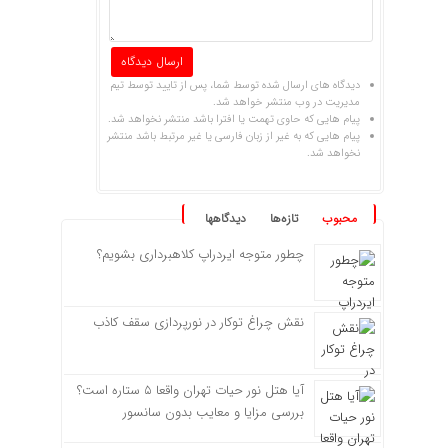
دیدگاه های ارسال شده توسط شما، پس از تایید توسط تیم
مدیریت در وب منتشر خواهد شد.
پیام هایی که حاوی تهمت یا افترا باشد منتشر نخواهد شد.
پیام هایی که به غیر از زبان فارسی یا غیر مرتبط باشد منتشر
نخواهد شد.
محبوب
تازه‌ها
دیدگاهها
چطور متوجه ایردراپ کلاهبرداری بشویم؟
نقش چراغ توکار در نورپردازی سقف کاذب
آیا هتل نور حیات تهران واقعا ۵ ستاره است؟
بررسی مزایا و معایب بدون سانسور