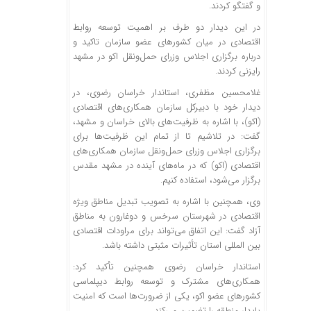
و گفتگو کردند.
در این دیدار دو طرف بر اهمیت توسعه روابط
اقتصادی در میان کشورهای عضو سازمان تاکید و
درباره برگزاری اجلاس وزرای حمل‌ونقل اکو در مشهد
رایزنی کردند.
غلامحسین مظفری، استاندار خراسان رضوی، در
دیدار خود با دبیرکل سازمان همکاری‌های اقتصادی
(اکو)، با اشاره به ظرفیت‌های بالای خراسان و مشهد،
گفت: در تلاشیم تا از تمام این ظرفیت‌ها برای
برگزاری اجلاس وزرای حمل‌ونقل سازمان همکاری‌های
اقتصادی (اکو) که در ماه‌های آینده در مشهد مقدس
برگزار می‌شود، استفاده کنیم.
وی، همچنین با اشاره به تصویب تبدیل مناطق ویژه
اقتصادی در شهرستان سرخس و دوغارون به مناطق
آزاد گفت: این اتفاق می‌تواند برای مراودات اقتصادی
بین المللی استان تأثیرات مثبتی داشته باشد.
استاندار خراسان رضوی همچنین تأکید کرد:
همکاری‌های مشترک و توسعه روابط دیپلماسی
کشورهای عضو اکو، یکی از ضرورت‌ها است که امنیت
پایدار منطقه را تضمین می‌کند.