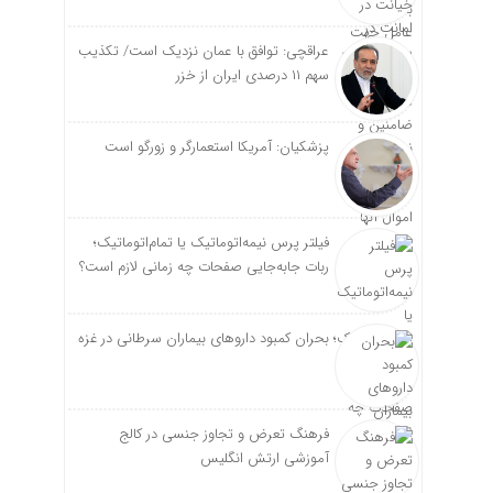
عراقچی: توافق با عمان نزدیک است/ تکذیب
سهم ۱۱ درصدی ایران از خزر
پزشکیان: آمریکا استعمارگر و زورگو است
فیلتر پرس نیمه‌اتوماتیک یا تمام‌اتوماتیک؛
ربات جابه‌جایی صفحات چه زمانی لازم است؟
بحران کمبود دارو‌های بیماران سرطانی در غزه
فرهنگ تعرض و تجاوز جنسی در کالج
آموزشی ارتش انگلیس