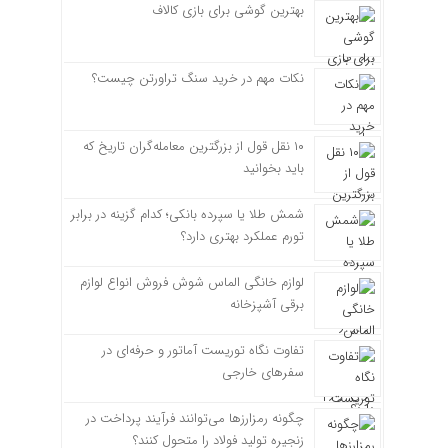
بهترین گوشی برای بازی کالاف
نکات مهم در خرید سنگ تراورتن چیست؟
۱۰ نقل قول از بزرگترین معامله‌گران تاریخ که
باید بخوانید
شمش طلا یا سپرده بانکی؛ کدام گزینه در برابر
تورم عملکرد بهتری دارد؟
لوازم خانگی الماس شوش فروش انواع لوازم
برقی آشپزخانه
تفاوت نگاه توریست آماتور و حرفه‌ای در
سفرهای خارجی
چگونه رمزارزها می‌توانند فرآیند پرداخت در
زنجیره تولید فولاد را متحول کنند؟