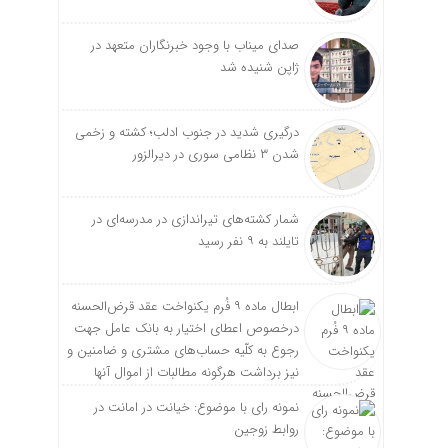
صدای میناب با وجود خبرنگاران متعهد در
ژاپن شنیده شد
درگیری شدید در جنوب ادلب؛ کشته و زخمی
شدن ۳ نظامی سوری در دیرالزور
شمار کشته‌های تیراندازی در مدرسه‌ای در
تایلند به ۹ نفر رسید
ابطال ماده ۹ فُرم یکنواخت عقد قرض‌الحسنه
درخصوص اعطای اختیار به بانک عامل جهت
رجوع به کلّیه حساب‌های مشتری و ضامنین و
نیز برداشت هرگونه مطالبات از اموال آنها
نمونه رای با موضوع: خیانت در امانت در
روابط زوجین