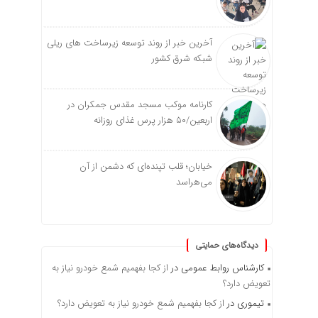
آخرین خبر از روند توسعه زیرساخت های ریلی
شبکه شرق کشور
کارنامه موکب مسجد مقدس جمکران در
اربعین/۵۰ هزار پرس غذای روزانه
خیابان؛ قلب تپنده‌ای که دشمن از آن
می‌هراسد
دیدگاه‌های حمایتی
کارشناس روابط عمومی
در
از کجا بفهمیم شمع خودرو نیاز به
تعویض دارد؟
تیموری
در
از کجا بفهمیم شمع خودرو نیاز به تعویض دارد؟