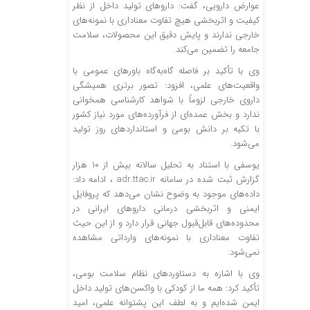
عوارض دارویی، گفت: داروهای تولید داخل از نظر
کیفیت و اثربخشی هیچ تفاوت معناداری با نمونه‌های
خارجی ندارند و پایش دقیق این محصولات، سلامت
جامعه را تضمین می‌کند.
وی با تأکید بر فاصله گاه‌به‌گاه باورهای عمومی با
واقعیت‌های علمی، افزود: تصور برتری همیشگی
داروی خارجی لزوماً با شواهد کارشناسی همخوانی
ندارد و بخش عمده‌ای از فرآورده‌های مورد نیاز کشور
با تکیه بر دانش بومی و استانداردهای روز تولید
می‌شود.
یوسفی با استناد به تحلیل سالانه بیش از ۱۰ هزار
گزارش ثبت‌ شده در سامانه adr.ttac.ir ، ادامه داد:
داده‌های موجود به وضوح نشان می‌دهد که پروفایل
ایمنی و اثربخشی درمانی داروهای ایرانی در
محدوده‌های قابل‌قبول جهانی قرار دارد و از این حیث
تفاوت معناداری با نمونه‌های وارداتی مشاهده
نمی‌شود.
وی با اشاره به دستاوردهای نظام سلامت بومی،
تأکید کرد: همه ما از کودکی با واکسن‌های تولید داخل
ایمن شده‌ایم و به لطف این پشتوانه علمی، امید