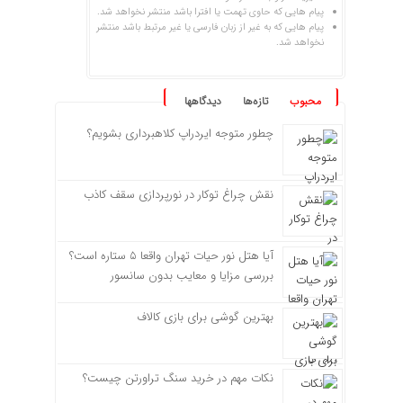
پیام هایی که حاوی تهمت یا افترا باشد منتشر نخواهد شد.
پیام هایی که به غیر از زبان فارسی یا غیر مرتبط باشد منتشر
نخواهد شد.
محبوب
تازه‌ها
دیدگاهها
چطور متوجه ایردراپ کلاهبرداری بشویم؟
نقش چراغ توکار در نورپردازی سقف کاذب
آیا هتل نور حیات تهران واقعا ۵ ستاره است؟
بررسی مزایا و معایب بدون سانسور
بهترین گوشی برای بازی کالاف
نکات مهم در خرید سنگ تراورتن چیست؟