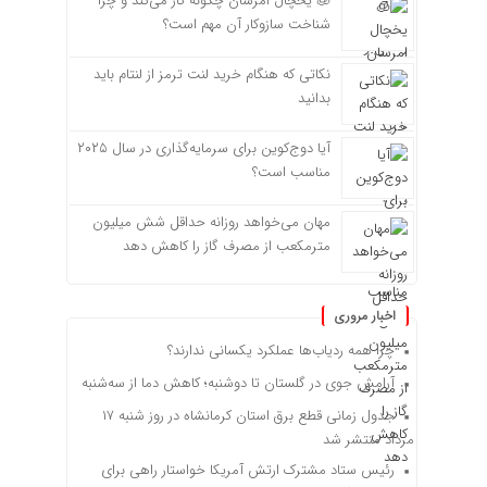
🧊 یخچال امرسان چگونه کار می‌کند و چرا
شناخت سازوکار آن مهم است؟
نکاتی که هنگام خرید لنت ترمز از لنتام باید
بدانید
آیا دوج‌کوین برای سرمایه‌گذاری در سال ۲۰۲۵
مناسب است؟
مهان می‌خواهد روزانه حداقل شش میلیون
مترمکعب از مصرف گاز را کاهش دهد
اخبار مروری
چرا همه ردیاب‌ها عملکرد یکسانی ندارند؟
آرامش جوی در گلستان تا دوشنبه؛ کاهش دما از سه‌شنبه
جدول زمانی قطع برق استان کرمانشاه در روز شنبه ۱۷
مرداد منتشر شد
رئیس ستاد مشترک ارتش آمریکا خواستار راهی برای