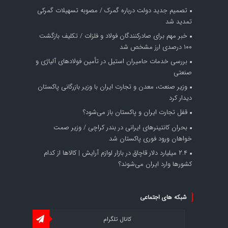
تصمیم جدید دولت درباره گمرک / مصوبه تسهیلات گمرکی
تمدید شد
خبر مهم برای صادرکنندگان فولاد و فلزات / تکلیف بازگشت
۱۰۰ درصدی ارز مشخص شد
بررسی خدمات حامیران استیل در تأمین فولادهای آلیاژی و
صنعتی
وزیر صنعت، معدن و تجارت ایران با وزیر بازرگانی پاکستان
دیدار کرد
قفل تجارت ایران و پاکستان باز می‌شود؟
بحران کانتینر‌های ایرانی در بندر کراچی / وزیر صمت
خواهان ورود فوری پاکستان شد
۲.۴ میلیارد دلار قاچاق در بازار لوازم آرایش | کالاها از کدام
کشورها وارد ایران می‌شوند؟
شبکه های اجتماعی
کانال تلگرام