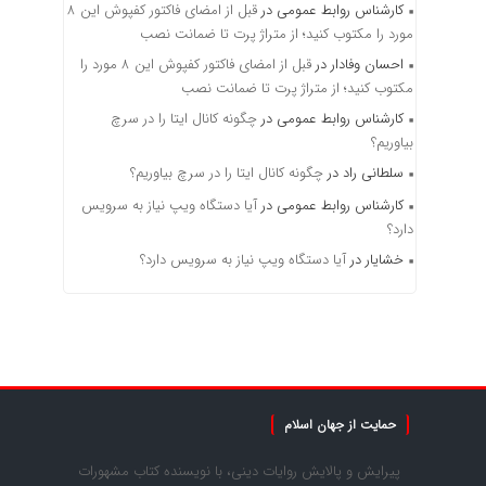
کارشناس روابط عمومی
در
قبل از امضای فاکتور کفپوش این ۸
مورد را مکتوب کنید؛ از متراژ پرت تا ضمانت نصب
احسان وفادار
در
قبل از امضای فاکتور کفپوش این ۸ مورد را
مکتوب کنید؛ از متراژ پرت تا ضمانت نصب
کارشناس روابط عمومی
در
چگونه کانال ایتا را در سرچ
بیاوریم؟
سلطانی راد
در
چگونه کانال ایتا را در سرچ بیاوریم؟
کارشناس روابط عمومی
در
آیا دستگاه ویپ نیاز به سرویس
دارد؟
خشایار
در
آیا دستگاه ویپ نیاز به سرویس دارد؟
حمایت از جهان اسلام
پیرایش و پالایش روایات دینی، با نویسنده کتاب مشهورات