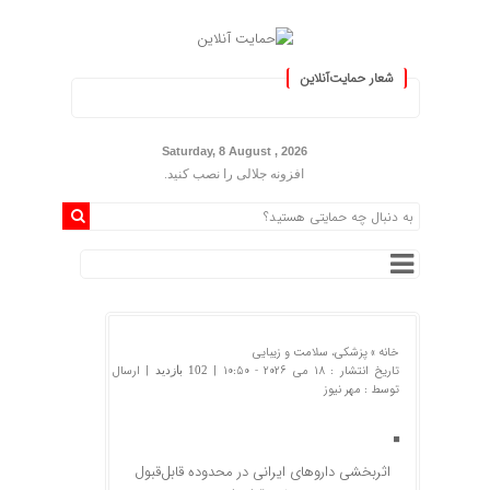
شعار حمایت‌آنلاین
 »
Saturday, 8 August , 2026
افزونه جلالی را نصب کنید.
خانه »
پزشکی، سلامت و زیبایی
تاریخ انتشار : 18 می 2026 - 10:50 |
| ارسال
102 بازدید
توسط :
مهر نیوز
اثربخشی داروهای ایرانی در محدوده قابل‌قبول