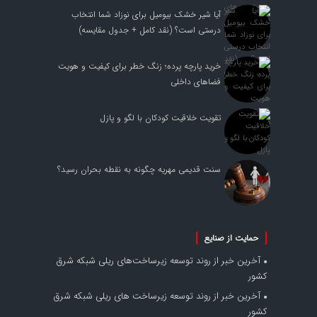
آیا شیر خشک بیومیل برای نوزاد شما انتخاب
درستی است؟ (نقد کامل + جدول مقایسه)
خرید پارچه پرده؛ زنگ خطر برای کیفیت و هویت
فضاهای داخلی
تقویت خلاقیت کودکان با لگو و پازل
سنت قدیمی مهریه چگونه به نقطه بحران رسید؟
حمایت از صنایع
آخرین خبر از روند توسعه زیرساخت‌های ریلی شبکه شرق
کشور
آخرین خبر از روند توسعه زیرساخت های ریلی شبکه شرق
کشور