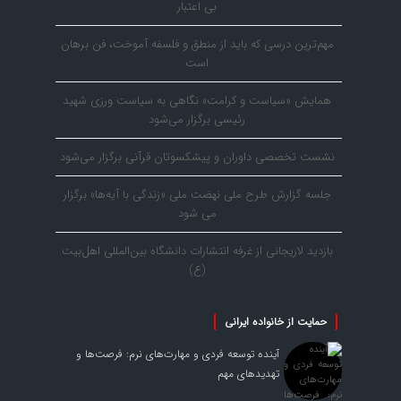
بی اعتبار
مهم‌ترین درسی که باید از منطق و فلسفه آموخت، فن برهان
است
همایش «سیاست و کرامت» نگاهی به سیاست ورزی شهید
رئیسی برگزار می‌شود
نشست تخصصی داوران و پیشکسوتان قرآنی برگزار می‌شود
جلسه گزارش طرح ملی نهضت ملی «زندگی با آیه‌ها» برگزار
می شود
بازدید لاریجانی از غرفه انتشارات دانشگاه بین‌المللی اهل‌بیت
(ع)
حمایت از خانواده ایرانی
آینده توسعه فردی و مهارت‌های نرم: فرصت‌ها و
تهدیدهای مهم