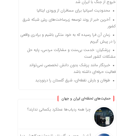
خروج از جنگ با ایران شد
محدودیت اسپانیا برای مسافران از ورودی ایتالیا
آخرین خبر از روند توسعه زیرساخت‌های ریلی شبکه شرق
کشور
زمان آن فرا رسیده که به خود متکی باشیم و برادری واقعی
را در پیش گیریم
پزشکیان: خدمت بی‌منت و مشارکت مردمی، پایه حل
مشکلات کشور است
خبرنگار مانند پزشک بدون دانش تخصصی نمی‌تواند
فعالیت حرفه‌ای داشته باشد
طوفان و بارش نقطه‌ای، شرق گلستان را درنوردید
حمایت‌های لحظه‌ای ایران و جهان
چرا همه ردیاب‌ها عملکرد یکسانی ندارند؟
آرامش جوی در گلستان تا دوشنبه؛ کاهش دما