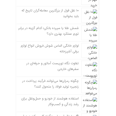
۱۰ نقل قول از بزرگترین معامله‌گران تاریخ که
باید بخوانید
شمش طلا یا سپرده بانکی؛ کدام گزینه در برابر
تورم عملکرد بهتری دارد؟
لوازم خانگی الماس شوش فروش انواع لوازم
برقی آشپزخانه
تفاوت نگاه توریست آماتور و حرفه‌ای در
سفرهای خارجی
چگونه رمزارزها می‌توانند فرآیند پرداخت در
زنجیره تولید فولاد را متحول کنند؟
استفاده هوشمند از خودرو و حمل‌ونقل برای
رشد زندگی و کسب‌وکار