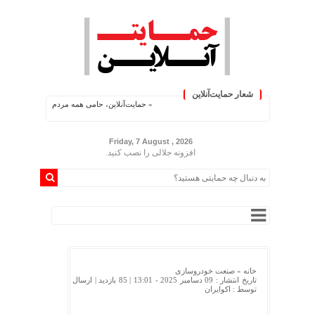
شعار حمایت‌آنلاین
« حمایت‌آنلاین، حامی همه مردم ایران »
Friday, 7 August , 2026
افزونه جلالی را نصب کنید.
خانه »
صنعت خودروسازی
تاریخ انتشار : 09 دسامبر 2025 - 13:01 |
85 بازدید
| ارسال
توسط :
اکوایران