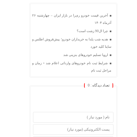
آخرین قیمت خودرو ری‌را در بازار ایران – چهارشنبه ۲۶
آذرماه ۱۴۰۴
چرا ال90 زشت است؟
هدیه شب یلدا به خریداران خودرو؛ پیش‌فروش اطلس و
ساینا کلید خورد
اروپا تسلیم خودروهای بنزینی شد
شرایط ثبت نام خودروهای وارداتی اعلام شد + زمان و
مراحل ثبت نام
تعداد دیدگاه :
0