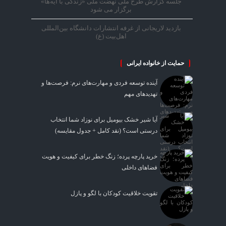
جلسه گزارش طرح ملی نهضت ملی «زندگی با آیه‌ها»
برگزار می شود
بازدید لاریجانی از غرفه انتشارات دانشگاه بین‌المللی
اهل‌بیت (ع)
حمایت از خانواده ایرانی
آینده توسعه فردی و مهارت‌های نرم: فرصت‌ها و
تهدیدهای مهم
آیا شیر خشک بیومیل برای نوزاد شما انتخاب
درستی است؟ (نقد کامل + جدول مقایسه)
خرید پارچه پرده؛ زنگ خطر برای کیفیت و هویت
فضاهای داخلی
تقویت خلاقیت کودکان با لگو و پازل