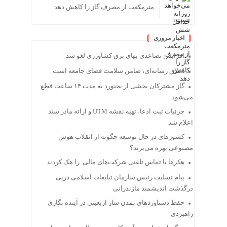
مترمکعب از مصرف گاز را کاهش دهد
اخبار مروری
افزایش تصاعدی بهای برق کشاورزی لغو شد
اخلاق رسانه‌ای، ضامن سلامت فضای جامعه است
گاز مشترکان بخشی از بجنورد به مدت ۱۴ ساعت قطع
می‌شود
جزئیات ثبت ادعا، تهیه نقشه UTM و ارائه مادر سند
اعلام شد
کشورهای در حال توسعه چگونه از انقلاب هوش
مصنوعی بهره می‌برند؟
هکرها با تماس تلفنی شرکت‌های مالی را هک کردند
پیام تسلیت رئیس سازمان تبلیغات اسلامی درپی
درگذشت اندیشمند مازندرانی
حفظ دستاوردهای تمدن ساز اربعینی در آینده نگاری
راهبردی