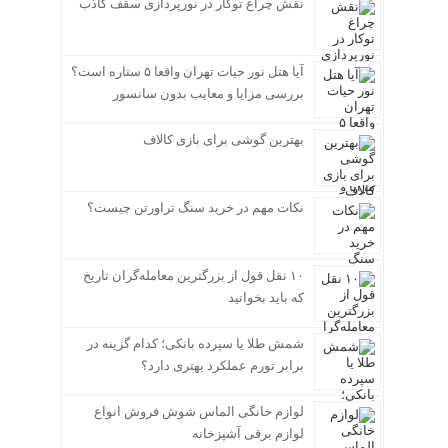
نقش چراغ توکار در نورپردازی سقف کاذب
آیا هتل نور حیات تهران واقعا ۵ ستاره است؟
بررسی مزایا و معایب بدون سانسور
بهترین گوشی برای بازی کالاف
نکات مهم در خرید سنگ تراورتن چیست؟
۱۰ نقل قول از بزرگترین معامله‌گران تاریخ
که باید بخوانید
شمش طلا یا سپرده بانکی؛ کدام گزینه در
برابر تورم عملکرد بهتری دارد؟
لوازم خانگی الماس شوش فروش انواع
لوازم برقی آشپزخانه