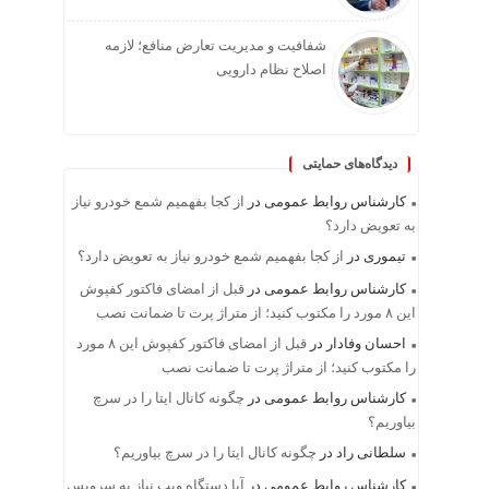
شفافیت و مدیریت تعارض منافع؛ لازمه
اصلاح نظام دارویی
دیدگاه‌های حمایتی
کارشناس روابط عمومی
در
از کجا بفهمیم شمع خودرو نیاز
به تعویض دارد؟
تیموری
در
از کجا بفهمیم شمع خودرو نیاز به تعویض دارد؟
کارشناس روابط عمومی
در
قبل از امضای فاکتور کفپوش
این ۸ مورد را مکتوب کنید؛ از متراژ پرت تا ضمانت نصب
احسان وفادار
در
قبل از امضای فاکتور کفپوش این ۸ مورد
را مکتوب کنید؛ از متراژ پرت تا ضمانت نصب
کارشناس روابط عمومی
در
چگونه کانال ایتا را در سرچ
بیاوریم؟
سلطانی راد
در
چگونه کانال ایتا را در سرچ بیاوریم؟
کارشناس روابط عمومی
در
آیا دستگاه ویپ نیاز به سرویس