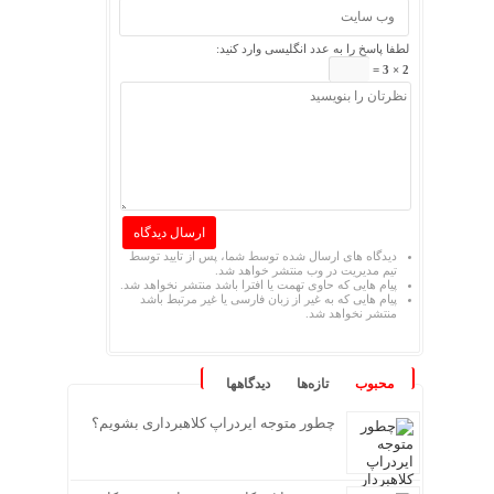
لطفا پاسخ را به عدد انگلیسی وارد کنید:
2 × 3 =
دیدگاه های ارسال شده توسط شما، پس از تایید توسط
تیم مدیریت در وب منتشر خواهد شد.
پیام هایی که حاوی تهمت یا افترا باشد منتشر نخواهد شد.
پیام هایی که به غیر از زبان فارسی یا غیر مرتبط باشد
منتشر نخواهد شد.
محبوب
تازه‌ها
دیدگاهها
چطور متوجه ایردراپ کلاهبرداری بشویم؟